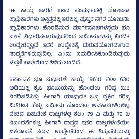
‘ಈ ಕಾಯ್ದೆ ಜಾರಿಗೆ ಬಂದ ಸಂದರ್ಭದಲ್ಲಿ ಯೋಜನಾ
ಪ್ರಾಧಿಕಾರಗಳು ಅಸ್ತಿತ್ವದಲ್ಲಿ ಇರಲಿಲ್ಲ. ಪ್ರಸ್ತುತ ನಗರ ಯೋಜನಾ
ಪ್ರಾಧಿಕಾರಗಳು ಹೊರಡಿಸುವ ಮಾರ್ಗಸೂಚಿಗಳನ್ವಯ ಭೂ
ಬಳಕೆ ನಿರ್ಧರಿಸಲಾಗುವುದರಿಂದ ಜಮೀನುಗಳನ್ನು ನಿಗದಿತ
ಉದ್ದೇಶಕ್ಕಲ್ಲದೆ ಇತರೆ ಉದ್ದೇಶಕ್ಕೆ ದುರುಪಯೋಗವಾಗುವ
ಸಾಧ್ಯತೆಗಳಿರುವುದಿಲ್ಲ,’ ಎಂದು ಸಮರ್ಥಿಸಿಕೊಂಡಿರುವುದು
ಟಿಪ್ಪಣಿ ಹಾಳೆಯಿಂದ ತಿಳಿದು ಬಂದಿದೆ.
ಕರ್ನಾಟಕ ಭೂ ಸುಧಾರಣೆ ಕಾಯ್ದೆ 1961ರ ಕಲಂ 63ರ
ಅಡಿಯಲ್ಲಿ ಕೃಷಿ ಭೂಮಿಯನ್ನು ಹೊಂದಲು ಗರಿಷ್ಠ ಮಿತಿ
ನಿಗದಿಪಡಿಸಿತ್ತು. ಹೀಗಾಗಿ ಯಾವುದೇ ಒಬ್ಬ ವ್ಯಕ್ತಿಗೆ ಗರಿಷ್ಠ
ಮಿತಿಗಿಂತ ಹೆಚ್ಚು ಜಮೀನು ಹೊಂದಲು ಅವಕಾಶಗಳಿರಲಿಲ್ಲ.
ದೇಶದ ಬಹುತೇಕ ರಾಜ್ಯಗಳಲ್ಲಿ ಕಲಂ 79 ಎ ಮತ್ತು 79 ಬಿ
ನಿಬಂಧನೆಗಳಿಲ್ಲ. ಹೀಗಾಗಿ ರಾಷ್ಟ್ರದ ಇತರ ರಾಜ್ಯಗಳಂತೆಯೇ
ಏಕರೂಪತೆ ತರುವ ಉದ್ದೇಶದಿಂದ ಈ ತಿದ್ದುಪಡಿಯನ್ನು