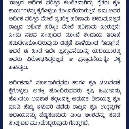
‘ರಾಜ್ಯದ ಆರ್ಥಿಕ ಪರಿಸ್ಥಿತಿ ಕುಂಠಿತವಾಗಿದ್ದು, ರೈತರು ಕೃಷಿ
ಕಾರ್ಯಗಳನ್ನು ಕೈಗೊಳ್ಳಲು ತೊಂದರೆಯಾಗುತ್ತಿದೆ. ಇದು ಅವರ
ಆರ್ಥಿಕ ಪರಿಸ್ಥಿತಿ ಮೇಲೆ ವ್ಯತಿರಿಕ್ತ ಪರಿಣಾಮ ಬೀರುವುದಲ್ಲದೆ
ರಾಜ್ಯದ ಆರ್ಥಿಕ ಪರಿಸ್ಥಿತಿ ಮೇಲೆ ಪರಿಣಾಮ ಬೀರುತ್ತದೆ,’
ಎಂದು ಸಚಿವ ಸಂಪುಟದ ಮುಂದೆ ಕಂದಾಯ ಇಲಾಖೆ
ಸಮರ್ಥಿಸಿಕೊಂಡಿರುವುದು ಟಿಪ್ಪಣಿ ಹಾಳೆಯಿಂದ ಗೊತ್ತಾಗಿದೆ.
ಆದರೆ ಈ ಹಿಂದೆ ಇದೇ ಪ್ರಸ್ತಾವನೆಯನ್ನು ಯಡಿಯೂರಪ್ಪ
ಅವರು ವಿರೋಧಿಸಿದ್ದರಲ್ಲದೆ ಆ ಪ್ರಸ್ತಾವನೆಯನ್ನೇ ತಳ್ಳಿ
ಹಾಕಿದ್ದರು.
ಆರ್ಥಿಕವಾಗಿ ಸಬಲರಾಗಿದ್ದವರು ಹಾಗೂ ಕೃಷಿ ಚಟುವಟಿಕೆ
ಕೈಗೊಳ್ಳಲು ಆಸಕ್ತಿ ಹೊಂದಿರುವವರು ಕೃಷಿ ಜಮೀನನ್ನು
ಹೊಂದಲು ಅವಕಾಶ ಕಲ್ಪಿಸಿದಲ್ಲಿ ಆಧುನಿಕ ರೀತಿಯಲ್ಲಿ ಕೃಷಿ
ಮಾಡಿ ಹೆಚ್ಚು ಇಳುವರಿ ಪಡೆದು ರಾಜ್ಯದ ಕೃಷಿ ಉತ್ಪನ್ನಗಳ
ಆದಾಯವನ್ನು ಹೆಚ್ಚಿಸಬಹುದು ಎಂಬ ಅಂಶವನ್ನು ಸಚಿವ
ಸಂಪುಟದ ಮುಂದೊಡ್ಡಿರುವುದು ಗೊತ್ತಾಗಿದೆ.