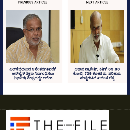
PREVIOUS ARTICLE
NEXT ARTICLE
ಎಲ್‌ಕೆಜಿಯಿಂದ 5ನೇ ತರಗತಿವರೆಗೆ
ಆಹಾರ ಪ್ಯಾಕೇಟ್, ಕಿಟ್‌ಗೆ 69.90
ಆನ್‌ಲೈನ್‌ ಶಿಕ್ಷಣ ನಿರ್ಬಂಧಿಸಲು
ಕೋಟಿ, 739 ಕೋಟಿ ರು. ಪರಿಹಾರ;
ನಿರ್ಧಾರ; ಶೀಘ್ರದಲ್ಲೇ ಆದೇಶ
ಹುಬ್ಬೇರಿಸಿದೆ ಖರ್ಚಿನ ಲೆಕ್ಕ