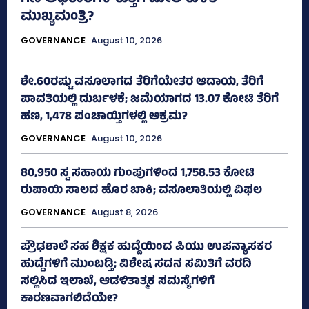
ಮುಖ್ಯಮಂತ್ರಿ?
GOVERNANCE
August 10, 2026
ಶೇ.60ರಷ್ಟು ವಸೂಲಾಗದ ತೆರಿಗೆಯೇತರ ಆದಾಯ, ತೆರಿಗೆ
ಪಾವತಿಯಲ್ಲಿ ದುರ್ಬಳಕೆ; ಜಮೆಯಾಗದ 13.07 ಕೋಟಿ ತೆರಿಗೆ
ಹಣ, 1,478 ಪಂಚಾಯ್ತಿಗಳಲ್ಲಿ ಅಕ್ರಮ?
GOVERNANCE
August 10, 2026
80,950 ಸ್ವ ಸಹಾಯ ಗುಂಪುಗಳಿಂದ 1,758.53 ಕೋಟಿ
ರುಪಾಯಿ ಸಾಲದ ಹೊರ ಬಾಕಿ; ವಸೂಲಾತಿಯಲ್ಲಿ ವಿಫಲ
GOVERNANCE
August 8, 2026
ಪ್ರೌಢಶಾಲೆ ಸಹ ಶಿಕ್ಷಕ ಹುದ್ದೆಯಿಂದ ಪಿಯು ಉಪನ್ಯಾಸಕರ
ಹುದ್ದೆಗಳಿಗೆ ಮುಂಬಡ್ತಿ; ವಿಶೇಷ ಸದನ ಸಮಿತಿಗೆ ವರದಿ
ಸಲ್ಲಿಸಿದ ಇಲಾಖೆ, ಆಡಳಿತಾತ್ಮಕ ಸಮಸ್ಯೆಗಳಿಗೆ
ಕಾರಣವಾಗಲಿದೆಯೇ?