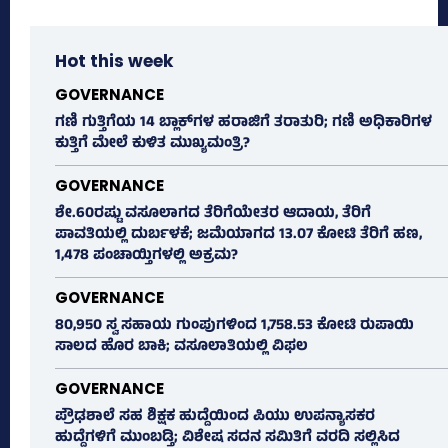
Hot this week
GOVERNANCE
ಗಣಿ ಗುತ್ತಿಗೆಯ 14 ಬ್ಲಾಕ್‌ಗಳ ಹರಾಜಿಗೆ ತರಾತುರಿ; ಗಣಿ ಅಧಿಕಾರಿಗಳ
ಕುತ್ತಿಗೆ ಮೇಲೆ ಕುಳಿತ ಮುಖ್ಯಮಂತ್ರಿ?
GOVERNANCE
ಶೇ.60ರಷ್ಟು ವಸೂಲಾಗದ ತೆರಿಗೆಯೇತರ ಆದಾಯ, ತೆರಿಗೆ
ಪಾವತಿಯಲ್ಲಿ ದುರ್ಬಳಕೆ; ಜಮೆಯಾಗದ 13.07 ಕೋಟಿ ತೆರಿಗೆ ಹಣ,
1,478 ಪಂಚಾಯ್ತಿಗಳಲ್ಲಿ ಅಕ್ರಮ?
GOVERNANCE
80,950 ಸ್ವ ಸಹಾಯ ಗುಂಪುಗಳಿಂದ 1,758.53 ಕೋಟಿ ರುಪಾಯಿ
ಸಾಲದ ಹೊರ ಬಾಕಿ; ವಸೂಲಾತಿಯಲ್ಲಿ ವಿಫಲ
GOVERNANCE
ಪ್ರೌಢಶಾಲೆ ಸಹ ಶಿಕ್ಷಕ ಹುದ್ದೆಯಿಂದ ಪಿಯು ಉಪನ್ಯಾಸಕರ
ಹುದ್ದೆಗಳಿಗೆ ಮುಂಬಡ್ತಿ; ವಿಶೇಷ ಸದನ ಸಮಿತಿಗೆ ವರದಿ ಸಲ್ಲಿಸಿದ