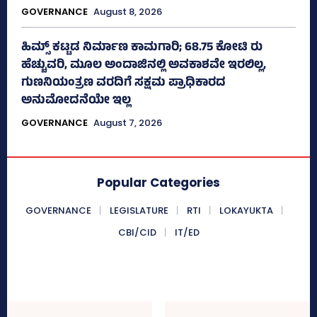
GOVERNANCE
August 8, 2026
ಹಿಮ್ಸ್‌ ಕಟ್ಟಡ ನಿರ್ಮಾಣ ಕಾಮಗಾರಿ; 68.75 ಕೋಟಿ ರು
ಹೆಚ್ಚುವರಿ, ಮೂಲ ಅಂದಾಜಿನಲ್ಲಿ ಅವಕಾಶವೇ ಇರಲಿಲ್ಲ,
ಗುಣನಿಯಂತ್ರಣ ವರದಿಗೆ ಸಕ್ಷಮ ಪ್ರಾಧಿಕಾರದ
ಅನುಮೋದನೆಯೇ ಇಲ್ಲ
GOVERNANCE
August 7, 2026
Popular Categories
GOVERNANCE
LEGISLATURE
RTI
LOKAYUKTA
CBI/CID
IT/ED