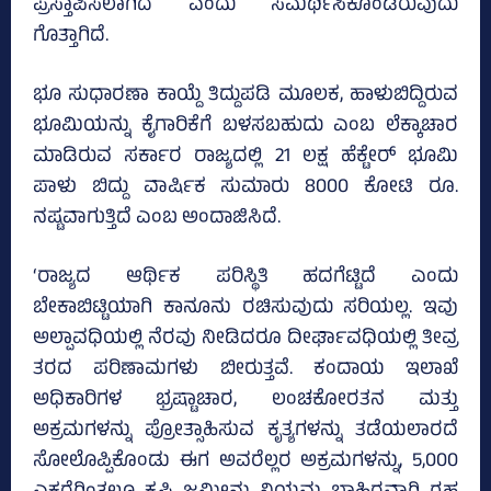
ಪ್ರಸ್ತಾಪಿಸಲಾಗಿದೆ ಎಂದು ಸಮರ್ಥಿಸಿಕೊಂಡಿರುವುದು
ಗೊತ್ತಾಗಿದೆ.
ಭೂ ಸುಧಾರಣಾ ಕಾಯ್ದೆ ತಿದ್ದುಪಡಿ ಮೂಲಕ, ಹಾಳುಬಿದ್ದಿರುವ
ಭೂಮಿಯನ್ನು ಕೈಗಾರಿಕೆಗೆ ಬಳಸಬಹುದು ಎಂಬ ಲೆಕ್ಕಾಚಾರ
ಮಾಡಿರುವ ಸರ್ಕಾರ ರಾಜ್ಯದಲ್ಲಿ 21 ಲಕ್ಷ ಹೆಕ್ಟೇರ್ ಭೂಮಿ
ಪಾಳು ಬಿದ್ದು ವಾರ್ಷಿಕ ಸುಮಾರು 8000 ಕೋಟಿ ರೂ.
ನಷ್ಟವಾಗುತ್ತಿದೆ ಎಂಬ ಅಂದಾಜಿಸಿದೆ.
‘ರಾಜ್ಯದ ಆರ್ಥಿಕ ಪರಿಸ್ಥಿತಿ ಹದಗೆಟ್ಟಿದೆ ಎಂದು
ಬೇಕಾಬಿಟ್ಟಿಯಾಗಿ ಕಾನೂನು ರಚಿಸುವುದು ಸರಿಯಲ್ಲ. ಇವು
ಅಲ್ಪಾವಧಿಯಲ್ಲಿ ನೆರವು ನೀಡಿದರೂ ದೀರ್ಘಾವಧಿಯಲ್ಲಿ ತೀವ್ರ
ತರದ ಪರಿಣಾಮಗಳು ಬೀರುತ್ತವೆ. ಕಂದಾಯ ಇಲಾಖೆ
ಅಧಿಕಾರಿಗಳ ಭ್ರಷ್ಟಾಚಾರ, ಲಂಚಕೋರತನ ಮತ್ತು
ಅಕ್ರಮಗಳನ್ನು ಪ್ರೋತ್ಸಾಹಿಸುವ ಕೃತ್ಯಗಳನ್ನು ತಡೆಯಲಾರದೆ
ಸೋಲೊಪ್ಪಿಕೊಂಡು ಈಗ ಅವರೆಲ್ಲರ ಅಕ್ರಮಗಳನ್ನು, 5,000