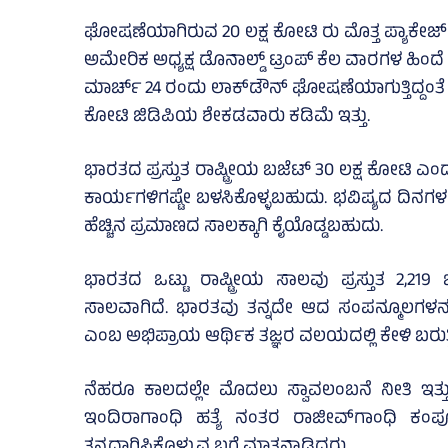
ಘೋಷಣೆಯಾಗಿರುವ 20 ಲಕ್ಷ ಕೋಟಿ ರು ಮೊತ್ತ ಪ್ಯಾಕೇಜ್‌
ಅಮೇರಿಕ ಅಧ್ಯಕ್ಷ ಡೊನಾಲ್ಡ್ ಟ್ರಂಪ್ ಕೆಲ ವಾರಗಳ ಹಿಂದ
ಮಾರ್ಚ್ 24 ರಂದು ಲಾಕ್‌ಡೌನ್ ಘೋಷಣೆಯಾಗುತ್ತಿದ್ದಂತೆ 
ಕೋಟಿ ಜಿಡಿಪಿಯ ಶೇಕಡವಾರು ಕಡಿಮೆ ಇತ್ತು.
ಭಾರತದ ಪ್ರಸ್ತುತ ರಾಷ್ಟ್ರೀಯ ಬಜೆಟ್ 30 ಲಕ್ಷ ಕೋಟಿ
ಕಾರ್ಯಗಳಿಗಷ್ಟೇ ಬಳಸಿಕೊಳ್ಳಬಹುದು. ಭವಿಷ್ಯದ ದಿನಗಳ
ಹೆಚ್ಚಿನ ಪ್ರಮಾಣದ ಸಾಲಕ್ಕಾಗಿ ಕೈಯೊಡ್ಡಬಹುದು.
ಭಾರತದ ಒಟ್ಟು ರಾಷ್ಟ್ರೀಯ ಸಾಲವು ಪ್ರಸ್ತುತ 2,2
ಸಾಲವಾಗಿದೆ. ಭಾರತವು ತನ್ನದೇ ಆದ ಸಂಪನ್ಮೂಲಗಳನ್ನು 
ಎಂಬ ಅಭಿಪ್ರಾಯ ಆರ್ಥಿಕ ತಜ್ಞರ ವಲಯದಲ್ಲಿ ಕೇಳಿ ಬರುತ್ತ
ನೆಹರೂ ಕಾಲದಲ್ಲೇ ಮೊದಲು ಸ್ವಾವಲಂಬನೆ ನೀತಿ ಇತ್ತು. 
ಇಂದಿರಾಗಾಂಧಿ ಹತ್ಯೆ ನಂತರ ರಾಜೀವ್‌ಗಾಂಧಿ ಕಂ