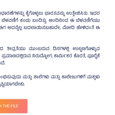
ಥಿಕ ಸುಧಾರಣೆಗಳನ್ನು ಕೈಗೊಳ್ಳಲು ಭಾರತವನ್ನು ಉತ್ತೇಜಿಸಿತು. ಇದರ
ಳವಣಿಗೆ ಕಂಡು ಬಂದಿತ್ತು. ಅಂದಿನಿಂದ ಈ ಬೆಳವಣಿಗೆಯು
 ಈಗ ಅದನ್ನೆಲ್ಲ ಬದಲಾಯಿಸಬಹುದೇ, ಮೋದಿ ಹೇಳಿದಂತೆ ಈ
ತದ ತೀವ್ರತೆಯು ಮುಂಬರುವ ದಿನಗಳಲ್ಲಿ ಉಲ್ಬಣಗೊಳ್ಳುವ
ಾರಿ ಪ್ರಮಾಣದಲ್ಲಿರುವ ನಿರುದ್ಯೋಗ, ಕಾರ್ಮಿಕರ ಕೊರತೆ, ಪೂರೈಕೆ
ದೆ.
ಭಿಸುವುದು ಮತ್ತು ಶಾಲೆಗಳು ಮತ್ತು ಕಾಲೇಜುಗಳಿಗೆ ಮಕ್ಕಳು
ಷ್ಟಿಯಾಗಬೇಕು.
t THE-FILE