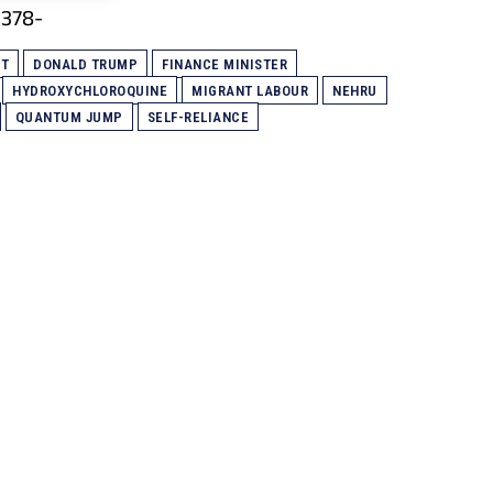
ET
DONALD TRUMP
FINANCE MINISTER
HYDROXYCHLOROQUINE
MIGRANT LABOUR
NEHRU
QUANTUM JUMP
SELF-RELIANCE