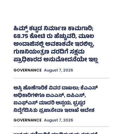
ಹಿಮ್ಸ್‌ ಕಟ್ಟಡ ನಿರ್ಮಾಣ ಕಾಮಗಾರಿ;
68.75 ಕೋಟಿ ರು ಹೆಚ್ಚುವರಿ, ಮೂಲ
ಅಂದಾಜಿನಲ್ಲಿ ಅವಕಾಶವೇ ಇರಲಿಲ್ಲ,
ಗುಣನಿಯಂತ್ರಣ ವರದಿಗೆ ಸಕ್ಷಮ
ಪ್ರಾಧಿಕಾರದ ಅನುಮೋದನೆಯೇ ಇಲ್ಲ
GOVERNANCE
August 7, 2026
ಆಸ್ತಿ ಹೊಣೆಗಾರಿಕೆ ವಿವರ ದಾಖಲು; ಕೆಎಎಸ್
ಅಧಿಕಾರಿಗಳಿಗೂ ಐಎಎಸ್‌, ಐಪಿಎಸ್‌,
ಐಎಫ್‌ಎಸ್‌ ಮಾದರಿ ಅನ್ವಯ, ಭ್ರಷ್ಟರ
ನಿದ್ದೆಗೆಡಿಸಿತು ಪ್ರಜಾಸೇವಾ ಇಲಾಖೆ ಆದೇಶ
GOVERNANCE
August 7, 2026