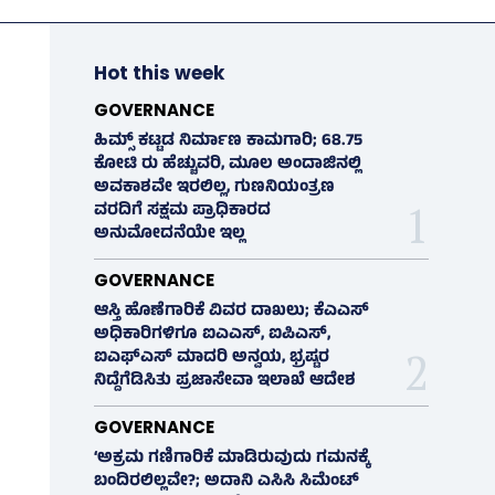
Hot this week
GOVERNANCE
ಹಿಮ್ಸ್‌ ಕಟ್ಟಡ ನಿರ್ಮಾಣ ಕಾಮಗಾರಿ; 68.75
ಕೋಟಿ ರು ಹೆಚ್ಚುವರಿ, ಮೂಲ ಅಂದಾಜಿನಲ್ಲಿ
ಅವಕಾಶವೇ ಇರಲಿಲ್ಲ, ಗುಣನಿಯಂತ್ರಣ
ವರದಿಗೆ ಸಕ್ಷಮ ಪ್ರಾಧಿಕಾರದ
ಅನುಮೋದನೆಯೇ ಇಲ್ಲ
GOVERNANCE
ಆಸ್ತಿ ಹೊಣೆಗಾರಿಕೆ ವಿವರ ದಾಖಲು; ಕೆಎಎಸ್
ಅಧಿಕಾರಿಗಳಿಗೂ ಐಎಎಸ್‌, ಐಪಿಎಸ್‌,
ಐಎಫ್‌ಎಸ್‌ ಮಾದರಿ ಅನ್ವಯ, ಭ್ರಷ್ಟರ
ನಿದ್ದೆಗೆಡಿಸಿತು ಪ್ರಜಾಸೇವಾ ಇಲಾಖೆ ಆದೇಶ
GOVERNANCE
‘ಅಕ್ರಮ ಗಣಿಗಾರಿಕೆ ಮಾಡಿರುವುದು ಗಮನಕ್ಕೆ
ಬಂದಿರಲಿಲ್ಲವೇ?; ಅದಾನಿ ಎಸಿಸಿ ಸಿಮೆಂಟ್