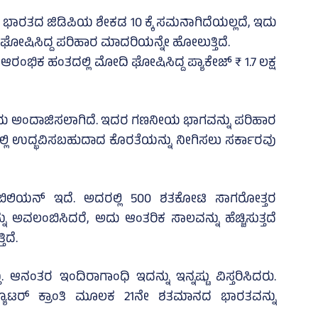
 ಭಾರತದ ಜಿಡಿಪಿಯ ಶೇಕಡ 10 ಕ್ಕೆ ಸಮನಾಗಿದೆಯಲ್ಲದೆ, ಇದು
ೆ ಘೋಷಿಸಿದ್ದ ಪರಿಹಾರ ಮಾದರಿಯನ್ನೇ ಹೋಲುತ್ತಿದೆ.
ಆರಂಭಿಕ ಹಂತದಲ್ಲಿ ಮೋದಿ ಘೋಷಿಸಿದ್ದ ಪ್ಯಾಕೇಜ್ ₹ 1.7 ಲಕ್ಷ
 ಎಂದು ಅಂದಾಜಿಸಲಾಗಿದೆ. ಇದರ ಗಣನೀಯ ಭಾಗವನ್ನು ಪರಿಹಾರ
ಲ್ಲಿ ಉದ್ಭವಿಸಬಹುದಾದ ಕೊರತೆಯನ್ನು ನೀಗಿಸಲು ಸರ್ಕಾರವು
19 ಬಿಲಿಯನ್ ಇದೆ. ಅದರಲ್ಲಿ 500 ಶತಕೋಟಿ ಸಾಗರೋತ್ತರ
ಅವಲಂಬಿಸಿದರೆ, ಅದು ಆಂತರಿಕ ಸಾಲವನ್ನು ಹೆಚ್ಚಿಸುತ್ತದೆ
ಿದೆ.
ಆನಂತರ ಇಂದಿರಾಗಾಂಧಿ ಇದನ್ನು ಇನ್ನಷ್ಟು ವಿಸ್ತರಿಸಿದರು.
ಪ್ಯೂಟರ್ ಕ್ರಾಂತಿ ಮೂಲಕ 21ನೇ ಶತಮಾನದ ಭಾರತವನ್ನು