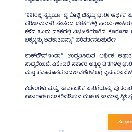
ತನ್ನದಾಗಿಸಿಕೊಳ್ಳುವ ಬಗ್ಗೆ ಮಾತನಾಡಿದ್ದರು.
1991ರಲ್ಲಿ ಸೃಷ್ಟಿಯಾಗಿದ್ದ ಕೊಲ್ಲಿ ಬಿಕ್ಕಟ್ಟು ಭಾರೀ ಆರ್
ಪರಿಣಾಮವಾಗಿ ನಂತರದ ದಶಕಗಳಲ್ಲಿ ಎರಡು-ಅಂಕಿಯ ಬೆ
ಕಳೆದ ಒಂದು ದಶಕದಲ್ಲಿ ವಿಭಜನೆಯಾಗಿದೆ. ಕೊರೊನಾ
ಬಿಕ್ಕಟ್ಟನ್ನು ಅವಕಾಶವನ್ನಾಗಿ ಪರಿವರ್ತಿಸಬಹುದೇ?
ಲಾಕ್‌ಡೌನ್‌ನಿಂದಾಗಿ ಉದ್ಭವಿಸಿರುವ ಆರ್ಥಿಕ ಆಘಾ
ಸಾಧ್ಯತೆಯಿದೆ. ಏಕೆಂದರೆ ಸರ್ಕಾರ ಅತ್ಯಲ್ಪ ದಿನಗಳಲ್ಲಿ ಭ
ಮತ್ತು ಹವಾಮಾನದ ಬದಲಾವಣೆಗಳ ಬಗ್ಗೆ ವ್ಯವಹರಿಸಬೇಕಿ
ಕಚೇರಿಗಳು ಮತ್ತು ಸಾರ್ವಜನಿಕ ಸಾರಿಗೆಯನ್ನು ಪುನರಾರಂ
ಹಾಜರಾಗಲು ಖಾತರಿಪಡಿಸುವ ಮೂಲಕ ಸಾಮಾನ್ಯ ಸ್ಥಿತಿ ಸೃ
Suppor