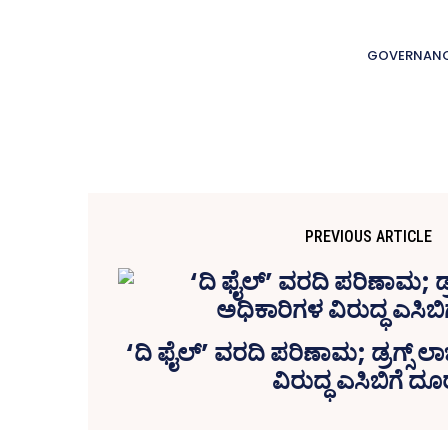
GOVERNAN
PREVIOUS ARTICLE
‘ದಿ ಫೈಲ್‌’ ವರದಿ ಪರಿಣಾಮ; ಡ್ರಗ್ಸ್‌ ಲಾಜಿ
ವಿರುದ್ಧ ಎಸಿಬಿಗೆ ದೂ