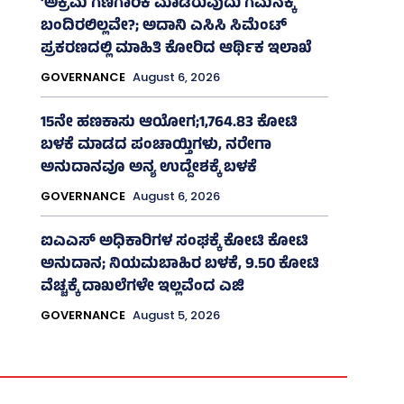
‘ಅಕ್ರಮ ಗಣಿಗಾರಿಕೆ ಮಾಡಿರುವುದು ಗಮನಕ್ಕೆ
ಬಂದಿರಲಿಲ್ಲವೇ?; ಅದಾನಿ ಎಸಿಸಿ ಸಿಮೆಂಟ್
ಪ್ರಕರಣದಲ್ಲಿ ಮಾಹಿತಿ ಕೋರಿದ ಆರ್ಥಿಕ ಇಲಾಖೆ
GOVERNANCE
August 6, 2026
15ನೇ ಹಣಕಾಸು ಆಯೋಗ;1,764.83 ಕೋಟಿ
ಬಳಕೆ ಮಾಡದ ಪಂಚಾಯ್ತಿಗಳು, ನರೇಗಾ
ಅನುದಾನವೂ ಅನ್ಯ ಉದ್ದೇಶಕ್ಕೆ ಬಳಕೆ
GOVERNANCE
August 6, 2026
ಐಎಎಸ್‌ ಅಧಿಕಾರಿಗಳ ಸಂಘಕ್ಕೆ ಕೋಟಿ ಕೋಟಿ
ಅನುದಾನ; ನಿಯಮಬಾಹಿರ ಬಳಕೆ, 9.50 ಕೋಟಿ
ವೆಚ್ಚಕ್ಕೆ ದಾಖಲೆಗಳೇ ಇಲ್ಲವೆಂದ ಎಜಿ
GOVERNANCE
August 5, 2026