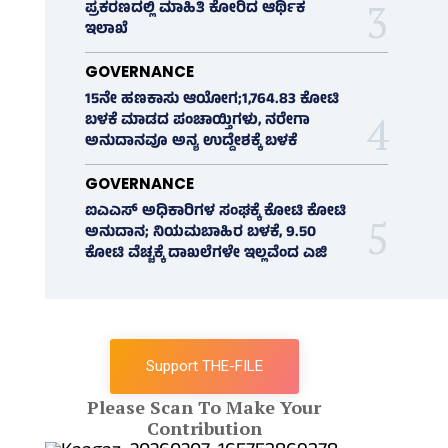
ಪ್ರಕರಣದಲ್ಲಿ ಮಾಹಿತಿ ಕೋರಿದ ಆರ್ಥಿಕ
ಇಲಾಖೆ
GOVERNANCE
15ನೇ ಹಣಕಾಸು ಆಯೋಗ;1,764.83 ಕೋಟಿ
ಬಳಕೆ ಮಾಡದ ಪಂಚಾಯ್ತಿಗಳು, ನರೇಗಾ
ಅನುದಾನವೂ ಅನ್ಯ ಉದ್ದೇಶಕ್ಕೆ ಬಳಕೆ
GOVERNANCE
ಐಎಎಸ್‌ ಅಧಿಕಾರಿಗಳ ಸಂಘಕ್ಕೆ ಕೋಟಿ ಕೋಟಿ
ಅನುದಾನ; ನಿಯಮಬಾಹಿರ ಬಳಕೆ, 9.50
ಕೋಟಿ ವೆಚ್ಚಕ್ಕೆ ದಾಖಲೆಗಳೇ ಇಲ್ಲವೆಂದ ಎಜಿ
Support THE-FILE
Please Scan To Make Your
Contribution