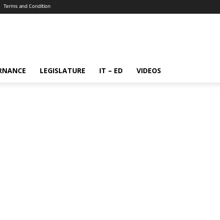
Terms and Condition
RNANCE
LEGISLATURE
IT – ED
VIDEOS