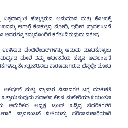
ಿಶ್ವದಾದ್ಯಂತ ಹೆಚ್ಚುತ್ತಿರುವ ಅನುಮಾನ ಮತ್ತು ಕೋಪಕ್ಕೆ
ುಂಬವನ್ನು ಆಗಾಗ್ಗೆ ಕೆಣಕುತ್ತಿದ್ದ ಮೋದಿ, ಇದೀಗ ಸ್ವಾವಲಂಬನೆ
ಹರೂ ಅವರನ್ನೂ ತಮ್ಮದೊಂದಿಗೆ ಕರೆತಂದಿರುವುದು ವಿಶೇಷ.
 ಉಳಿಸುವ ವೆಂಟಿಲೇಟರ್‌ಗಳನ್ನು ಆಮದು ಮಾಡಿಕೊಳ್ಳಲು
 ಸಾಮರ್ಥ್ಯದ ಮೇಲೆ ತಮ್ಮ ಆರ್ಥಿಕತೆಯ ಹೆಚ್ಚಿನ ಅವಲಂಬನೆ
ಗಳನ್ನು ಕೇಂದ್ರೀಕರಿಸಲು ಕಾರಣವಾಗಿರುವ ಬೆನ್ನಲ್ಲೇ ಮೋದಿ
ಆಕರ್ಷಣೆ ಮತ್ತು ವ್ಯಾಪಾರ ವಿವಾದಗಳ ಬಗ್ಗೆ ಮಾತುಕತೆ
ಿ ಒತ್ತಾಯಿಸುವುದು ಸವಾಲಿನ ಕೆಲಸ. ಮಲೇರಿಯಾ ನಿಯಂತ್ರಣ
ು ಅಮೆರಿಕದ ಅಧ್ಯಕ್ಷ ಟ್ರಂಪ್‌ ಒಡ್ಡಿದ್ದ ಬೆದರಿಕೆಗಳಿಗೆ
ಾಗಿ ಸ್ವಾವಲಂಬನೆ ನೀತಿಯನ್ನು ಪರಿಣಾಮಕಾರಿಯಾಗಿ