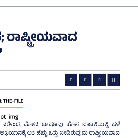
 ರಾಷ್ಟ್ರೀಯವಾದ
?
t THE-FILE
ಧಾನಿ ನರೇಂದ್ರ ಮೋದಿ ಭಾಷಣವು ಹೊಸ ಬಾಟಲಿಯಲ್ಲಿ ಹಳೆ
ಅಭಿಯಾನಕ್ಕೆ ಅತಿ ಹೆಚ್ಚು ಒತ್ತು ನೀಡಿರುವುದು ರಾಷ್ಟ್ರೀಯವಾದ