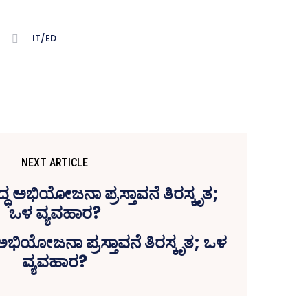
IT/ED
NEXT ARTICLE
ುದ್ಧ ಅಭಿಯೋಜನಾ ಪ್ರಸ್ತಾವನೆ ತಿರಸ್ಕೃತ; ಒಳ
ವ್ಯವಹಾರ?