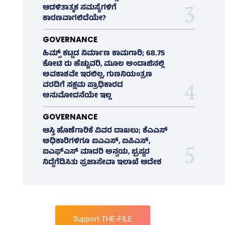
ಆಡಳಿತಾತ್ಮಕ ಸಮಸ್ಯೆಗಳಿಗೆ
ಕಾರಣವಾಗಲಿದೆಯೇ?
GOVERNANCE
ಹಿಮ್ಸ್‌ ಕಟ್ಟಡ ನಿರ್ಮಾಣ ಕಾಮಗಾರಿ; 68.75
ಕೋಟಿ ರು ಹೆಚ್ಚುವರಿ, ಮೂಲ ಅಂದಾಜಿನಲ್ಲಿ
ಅವಕಾಶವೇ ಇರಲಿಲ್ಲ, ಗುಣನಿಯಂತ್ರಣ
ವರದಿಗೆ ಸಕ್ಷಮ ಪ್ರಾಧಿಕಾರದ
ಅನುಮೋದನೆಯೇ ಇಲ್ಲ
GOVERNANCE
ಆಸ್ತಿ ಹೊಣೆಗಾರಿಕೆ ವಿವರ ದಾಖಲು; ಕೆಎಎಸ್
ಅಧಿಕಾರಿಗಳಿಗೂ ಐಎಎಸ್‌, ಐಪಿಎಸ್‌,
ಐಎಫ್‌ಎಸ್‌ ಮಾದರಿ ಅನ್ವಯ, ಭ್ರಷ್ಟರ
ನಿದ್ದೆಗೆಡಿಸಿತು ಪ್ರಜಾಸೇವಾ ಇಲಾಖೆ ಆದೇಶ
Support THE-FILE