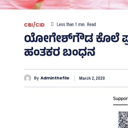
CBI/CID
Less than 1
min.
Read
ಯೋಗೇಶ್‌ಗೌಡ ಕೊಲೆ ಪ್
ಹಂತಕರ ಬಂಧನ
By
Adminthefile
March 2, 2020
Suppor