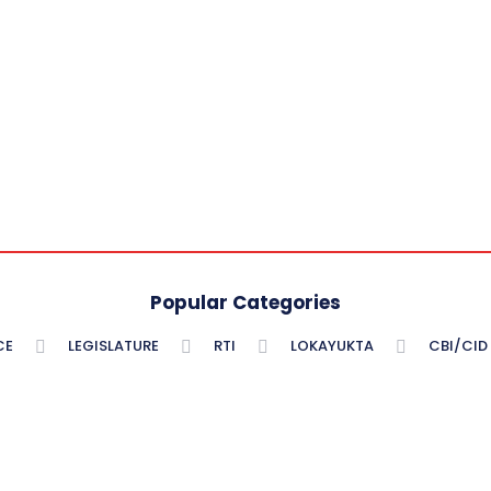
Popular Categories
CE
LEGISLATURE
RTI
LOKAYUKTA
CBI/CID