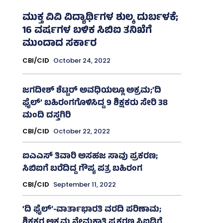
ಮುಕ್ತ ವಿವಿ ವಿದ್ಯಾರ್ಥಿಗಳ ಶುಲ್ಕ ದುರ್ಬಳಕೆ;
16 ವರ್ಷಗಳ ಬಳಿಕ ಸಿಬಿಐ ತನಿಖೆಗೆ
ಮುಂದಾದ ಸರ್ಕಾರ
CBI/CID
October 24, 2022
ಜಗದೀಶ್‌ ಶೆಟ್ಟರ್‌ ಅವಧಿಯಲ್ಲೂ ಅಕ್ರಮ;’ದಿ
ಫೈಲ್‌’ ಬಹಿರಂಗಗೊಳಿಸಿದ್ದ 9 ಶಿಕ್ಷಕರು ಸೇರಿ 38
ಮಂದಿ ದಸ್ತಗಿರಿ
CBI/CID
October 22, 2022
ಐಎಎಸ್‌ ತಿವಾರಿ ಅಸಹಜ ಸಾವು ಪ್ರಕರಣ;
ಸಿಬಿಐಗೆ ಬರೆದಿದ್ದ ಗೌಪ್ಯ ಪತ್ರ ಬಹಿರಂಗ
CBI/CID
September 11, 2022
‘ದಿ ಫೈಲ್‌’-ವಾರ್ತಾಭಾರತಿ ವರದಿ ಪರಿಣಾಮ;
ಶಿಕ್ಷಕರ ಅಕ್ರಮ ನೇಮಕಾತಿ ಪ್ರಕರಣ ಸಿಐಡಿಗೆ