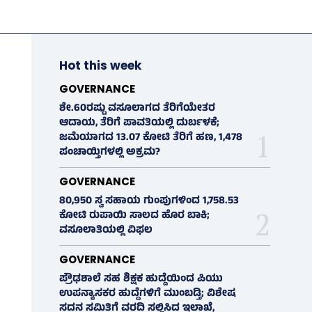
Hot this week
GOVERNANCE
ಶೇ.60ರಷ್ಟು ವಸೂಲಾಗದ ತೆರಿಗೆಯೇತರ
ಆದಾಯ, ತೆರಿಗೆ ಪಾವತಿಯಲ್ಲಿ ದುರ್ಬಳಕೆ;
ಜಮೆಯಾಗದ 13.07 ಕೋಟಿ ತೆರಿಗೆ ಹಣ, 1,478
ಪಂಚಾಯ್ತಿಗಳಲ್ಲಿ ಅಕ್ರಮ?
GOVERNANCE
80,950 ಸ್ವ ಸಹಾಯ ಗುಂಪುಗಳಿಂದ 1,758.53
ಕೋಟಿ ರುಪಾಯಿ ಸಾಲದ ಹೊರ ಬಾಕಿ;
ವಸೂಲಾತಿಯಲ್ಲಿ ವಿಫಲ
GOVERNANCE
ಪ್ರೌಢಶಾಲೆ ಸಹ ಶಿಕ್ಷಕ ಹುದ್ದೆಯಿಂದ ಪಿಯು
ಉಪನ್ಯಾಸಕರ ಹುದ್ದೆಗಳಿಗೆ ಮುಂಬಡ್ತಿ; ವಿಶೇಷ
ಸದನ ಸಮಿತಿಗೆ ವರದಿ ಸಲ್ಲಿಸಿದ ಇಲಾಖೆ,