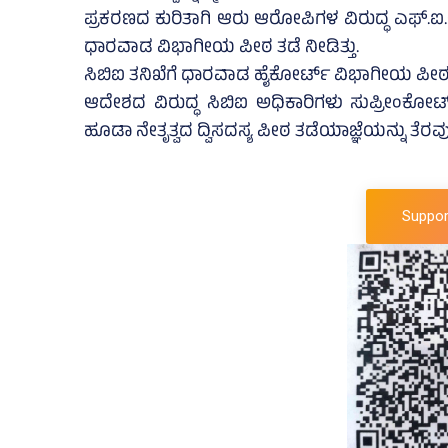
ಪ್ರಕರಣದ ಕುರಿತಾಗಿ ಆರು ಆರೋಪಿಗಳ ವಿರುದ್ಧ ಎಫ್.ಐ.ಆರ್
ಧಾರವಾಡ ವಿಭಾಗೀಯ ಪೀಠ ತಡೆ ನೀಡಿತ್ತು.
ಸಿಬಿಐ ತನಿಖೆಗೆ ಧಾರವಾಡ ಹೈಕೋರ್ಟ್‌ ವಿಭಾಗೀಯ ಪೀಠದ
ಆದೇಶದ ವಿರುದ್ಧ ಸಿಬಿಐ ಅಧಿಕಾರಿಗಳು ಸುಪ್ರೀಂಕೋರ್ಟ
ಹೂಡಾ ನೇತೃತ್ವದ ದ್ವಿಸದಸ್ಯ ಪೀಠ ತಡೆಯಾಜ್ಞೆಯನ್ನು ತೆರವುಗ
Suppor