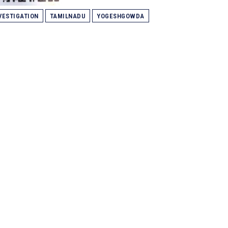
VESTIGATION
TAMILNADU
YOGESHGOWDA