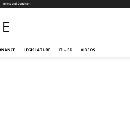
Terms and Condition
RNANCE
LEGISLATURE
IT – ED
VIDEOS