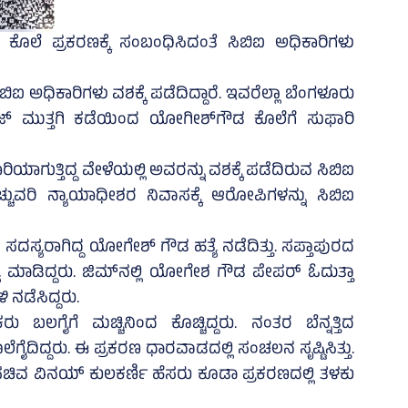
ೊಲೆ ಪ್ರಕರಣಕ್ಕೆ ಸಂಬಂಧಿಸಿದಂತೆ ಸಿಬಿಐ ಅಧಿಕಾರಿಗಳು
ಿಐ ಅಧಿಕಾರಿಗಳು ವಶಕ್ಕೆ ಪಡೆದಿದ್ದಾರೆ. ಇವರೆಲ್ಲಾ ಬೆಂಗಳೂರು
್‌ ಮುತ್ತಗಿ ಕಡೆಯಿಂದ ಯೋಗೀಶ್‌ಗೌಡ ಕೊಲೆಗೆ ಸುಫಾರಿ
ಾಗುತ್ತಿದ್ದ ವೇಳೆಯಲ್ಲಿ ಅವರನ್ನು ವಶಕ್ಕೆ ಪಡೆದಿರುವ ಸಿಬಿಐ
ಚ್ಚುವರಿ ನ್ಯಾಯಾಧೀಶರ ನಿವಾಸಕ್ಕೆ ಆರೋಪಿಗಳನ್ನು ಸಿಬಿಐ
ದಸ್ಯರಾಗಿದ್ದ ಯೋಗೇಶ್ ಗೌಡ ಹತ್ಯೆ ನಡೆದಿತ್ತು. ಸಪ್ತಾಪುರದ
ಮಾಡಿದ್ದರು. ಜಿಮ್‌ನಲ್ಲಿ ಯೋಗೇಶ ಗೌಡ ಪೇಪರ್ ಓದುತ್ತಾ
 ನಡೆಸಿದ್ದರು.
 ಬಲಗೈಗೆ ಮಚ್ಚಿನಿಂದ ಕೊಚ್ಚಿದ್ದರು. ನಂತರ ಬೆನ್ನತ್ತಿದ
ೆಗೈದಿದ್ದರು. ಈ ಪ್ರಕರಣ ಧಾರವಾಡದಲ್ಲಿ ಸಂಚಲನ ಸೃಷ್ಟಿಸಿತ್ತು.
ಾಜಿ ಸಚಿವ ವಿನಯ್ ಕುಲಕರ್ಣಿ ಹೆಸರು ಕೂಡಾ ಪ್ರಕರಣದಲ್ಲಿ ತಳಕು