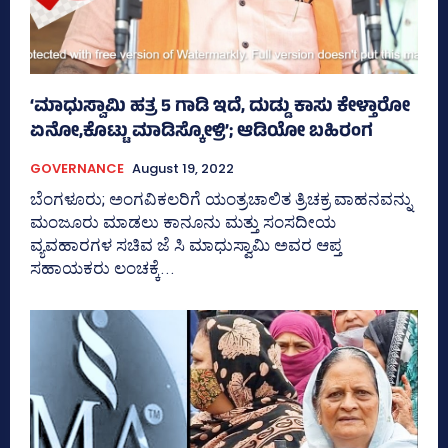
‘ಮಾಧುಸ್ವಾಮಿ ಹತ್ರ 5 ಗಾಡಿ ಇದೆ, ದುಡ್ಡು ಕಾಸು ಕೇಳ್ತಾರೋ
ಏನೋ,ಕೊಟ್ಟು ಮಾಡಿಸ್ಕೋಳ್ರಿ’; ಆಡಿಯೋ ಬಹಿರಂಗ
GOVERNANCE
August 19, 2022
ಬೆಂಗಳೂರು; ಅಂಗವಿಕಲರಿಗೆ ಯಂತ್ರಚಾಲಿತ ತ್ರಿಚಕ್ರ ವಾಹನವನ್ನು
ಮಂಜೂರು ಮಾಡಲು ಕಾನೂನು ಮತ್ತು ಸಂಸದೀಯ
ವ್ಯವಹಾರಗಳ ಸಚಿವ ಜೆ ಸಿ ಮಾಧುಸ್ವಾಮಿ ಅವರ ಆಪ್ತ
ಸಹಾಯಕರು ಲಂಚಕ್ಕೆ...