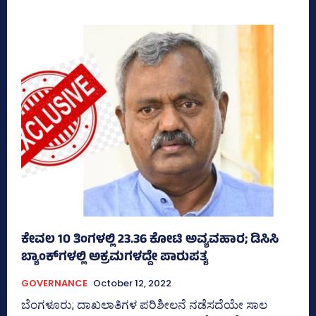
ಕೇವಲ 10 ತಿಂಗಳಲ್ಲಿ 23.36 ಕೋಟಿ ಅವ್ಯವಹಾರ; ಡಿಸಿಸಿ
ಬ್ಯಾಂಕ್‌ಗಳಲ್ಲಿ ಅಕ್ರಮಗಳದ್ದೇ ಪಾರುಪತ್ಯ
GOVERNANCE
October 12, 2022
ಬೆಂಗಳೂರು; ದಾಖಲಾತಿಗಳ ಪರಿಶೀಲನೆ ನಡೆಸದೆಯೇ ಸಾಲ