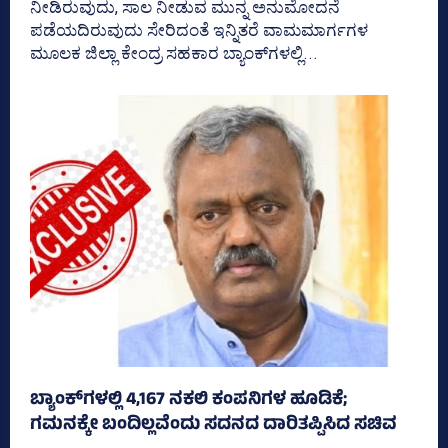
ನೀಡಿರುವುದು, ಸಾಲ ನೀಡುವ ಮುನ್ನ ಅನುಮೋದನೆ
ಪಡೆಯದಿರುವುದು ಸೇರಿದಂತೆ ಇನ್ನಿತರೆ ವಾಮಮಾರ್ಗಗಳ
ಮೂಲಕ ಜಿಲ್ಲಾ ಕೇಂದ್ರ ಸಹಕಾರ ಬ್ಯಾಂಕ್‌ಗಳಲ್ಲಿ...
ಬ್ಯಾಂಕ್‌ಗಳಲ್ಲಿ 4,167 ನಕಲಿ ಕಂಪನಿಗಳ ಹೂಡಿಕೆ;
ಗಮನಕ್ಕೇ ಬಂದಿಲ್ಲವೆಂದು ಸದನದ ದಾರಿತಪ್ಪಿಸಿದ ಸಚಿವ