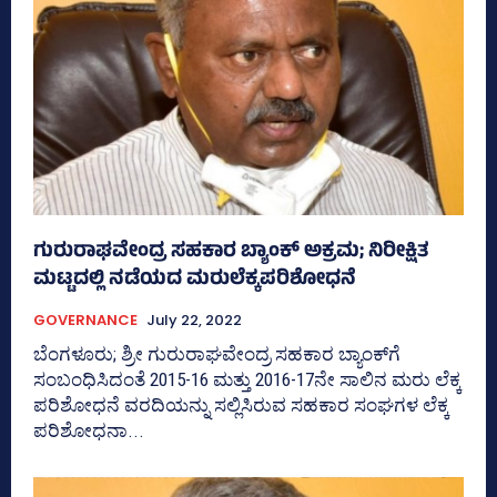
ಗುರುರಾಘವೇಂದ್ರ ಸಹಕಾರ ಬ್ಯಾಂಕ್‌ ಅಕ್ರಮ; ನಿರೀಕ್ಷಿತ
ಮಟ್ಟದಲ್ಲಿ ನಡೆಯದ ಮರುಲೆಕ್ಕಪರಿಶೋಧನೆ
GOVERNANCE
July 22, 2022
ಬೆಂಗಳೂರು; ಶ್ರೀ ಗುರುರಾಘವೇಂದ್ರ ಸಹಕಾರ ಬ್ಯಾಂಕ್‌ಗೆ
ಸಂಬಂಧಿಸಿದಂತೆ 2015-16 ಮತ್ತು 2016-17ನೇ ಸಾಲಿನ ಮರು ಲೆಕ್ಕ
ಪರಿಶೋಧನೆ ವರದಿಯನ್ನು ಸಲ್ಲಿಸಿರುವ ಸಹಕಾರ ಸಂಘಗಳ ಲೆಕ್ಕ
ಪರಿಶೋಧನಾ...