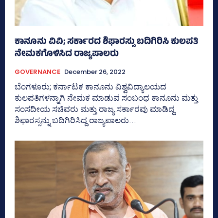
ಕಾನೂನು ವಿವಿ; ಸರ್ಕಾರದ ಶಿಫಾರಸ್ಸು ಬದಿಗಿರಿಸಿ ಕುಲಪತಿ
ನೇಮಕಗೊಳಿಸಿದ ರಾಜ್ಯಪಾಲರು
GOVERNANCE
December 26, 2022
ಬೆಂಗಳೂರು; ಕರ್ನಾಟಕ ಕಾನೂನು ವಿಶ್ವವಿದ್ಯಾಲಯದ
ಕುಲಪತಿಗಳನ್ನಾಗಿ ನೇಮಕ ಮಾಡುವ ಸಂಬಂಧ ಕಾನೂನು ಮತ್ತು
ಸಂಸದೀಯ ಸಚಿವರು ಮತ್ತು ರಾಜ್ಯ ಸರ್ಕಾರವು ಮಾಡಿದ್ದ
ಶಿಫಾರಸ್ಸನ್ನು ಬದಿಗಿರಿಸಿದ್ದ ರಾಜ್ಯಪಾಲರು...