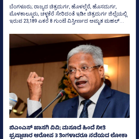
ಬೆಂಗಳೂರು; ರಾಜ್ಯದ ಚಿತ್ರದುರ್ಗ, ಹೊಳಲ್ಕೆರೆ, ಹೊಸದುರ್ಗ,
ಮೊಳಕಾಲ್ಮೂರು, ಚಳ್ಳಕೆರೆ ಸೇರಿದಂತೆ ಇಡೀ ಚಿತ್ರದುರ್ಗ ಜಿಲ್ಲೆಯಲ್ಲಿ
ಇರುವ 23,189 ಎಕರೆ 8 ಗುಂಟೆ ವಿಸ್ತೀರ್ಣದ ಅಮೃತ ಮಹಲ್‌...
ಬಿಎಂಎಸ್‌ ಖಾಸಗಿ ವಿವಿ; ಮಸೂದೆ ಹಿಂದೆ ನೀತಿ
ಭ್ರಷ್ಟಾಚಾರ ಆರೋಪ 3 ತಿಂಗಳಾದರೂ ನಡೆಯದ ಲೋಕಾ