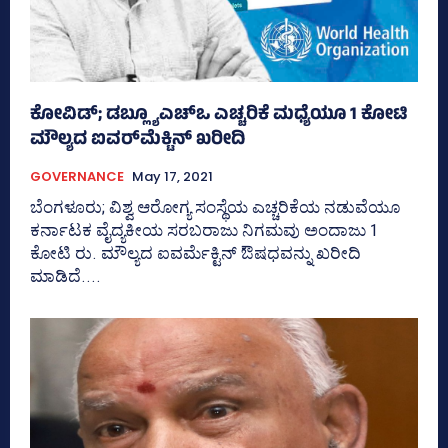
ಕೋವಿಡ್‌; ಡಬ್ಲ್ಯೂಎಚ್‌ಒ ಎಚ್ಚರಿಕೆ ಮಧ್ಯೆಯೂ 1 ಕೋಟಿ
ಮೌಲ್ಯದ ಐವರ್‌ಮೆಕ್ಟಿನ್‌ ಖರೀದಿ
GOVERNANCE
May 17, 2021
ಬೆಂಗಳೂರು; ವಿಶ್ವ ಆರೋಗ್ಯ ಸಂಸ್ಥೆಯ ಎಚ್ಚರಿಕೆಯ ನಡುವೆಯೂ
ಕರ್ನಾಟಕ ವೈದ್ಯಕೀಯ ಸರಬರಾಜು ನಿಗಮವು ಅಂದಾಜು 1
ಕೋಟಿ ರು. ಮೌಲ್ಯದ ಐವರ್ಮೆಕ್ಟಿನ್ ಔಷಧವನ್ನು ಖರೀದಿ
ಮಾಡಿದೆ....