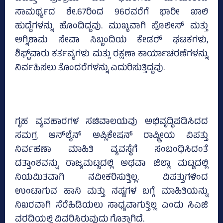
ಸಾಮರ್ಥ್ಯದ ಶೇ.67ರಿಂದ 96ರವರೆಗೆ ಭಾರೀ ಖಾಲಿ
ಹುದ್ದೆಗಳನ್ನು ಹೊಂದಿದ್ದವು. ಮುಖ್ಯವಾಗಿ ಪೊಲೀಸ್‌ ಮತ್ತು
ಅಗ್ನಿಶಾಮ ಸೇವಾ ಸಿಬ್ಬಂದಿಯ ಕೇಡರ್‍‌ ಘಟಕಗಳು,
ಶಿಫ್ಟ್‌ವಾರು ಕರ್ತವ್ಯಗಳು ಮತ್ತು ರಕ್ಷಣಾ ಕಾರ್ಯಾಚರಣೆಗಳನ್ನು
ನಿರ್ವಹಿಸಲು ತೊಂದರೆಗಳನ್ನು ಎದುರಿಸುತ್ತಿದ್ದವು.
ಗೃಹ ವ್ಯವಹಾರಗಳ ಸಚಿವಾಲಯವು ಅಭಿವೃದ್ಧಿಪಡಿಸಿದದ
ಸಮಗ್ರ ಆನ್‌ಲೈನ್‌ ಅಪ್ಲಿಕೇಷನ್‌ ರಾಷ್ಟ್ರೀಯ ವಿಪತ್ತು
ನಿರ್ವಹಣಾ ಮಾಹಿತಿ ವ್ಯವಸ್ಥೆಗೆ ಸಂಬಂಧಿಸಿದಂತೆ
ದತ್ತಾಂಶವನ್ನು ರಾಜ್ಯಮಟ್ಟದಲ್ಲಿ ಅಥವಾ ಜಿಲ್ಲಾ ಮಟ್ಟದಲ್ಲಿ
ನಿಯಮಿತವಾಗಿ ನವೀಕರಿಸುತ್ತಿಲ್ಲ. ವಿಪತ್ತುಗಳಿಂದ
ಉಂಟಾಗುವ ಹಾನಿ ಮತ್ತು ನಷ್ಟಗಳ ಬಗ್ಗೆ ಮಾಹಿತಿಯನ್ನು
ನಿಖರವಾಗಿ ಸೆರೆಹಿಡಿಯಲು ಸಾಧ್ಯವಾಗುತ್ತಿಲ್ಲ ಎಂದು ಸಿಎಜಿ
ವರದಿಯಲ್ಲಿ ವಿವರಿಸಿರುವುದು ಗೊತ್ತಾಗಿದೆ.