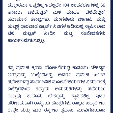
ದತ್ತಾಂಶವೂ ಲಭ್ಯವಿಲ್ಲ ಇದಲ್ಲದೇ 184 ಉಪಕರಣಗಳಲ್ಲಿ 69
ಅಂದರೇ ಟೆಲಿಮೆಟ್ರಿಕ್‌ ಮಳೆ ಮಾಪಕ, ಟೆಲಿಮೆಟ್ರಿಕ್‌
ಹವಾಮಾನ ಕೇಂದ್ರಗಳು, ಮಂಗಳೂರು ಬೆಳಗಾವಿ ಮತ್ತು
ಹುಬ್ಬಳ್ಳಿ ಧಾರವಾಡ ಸ್ಮಾರ್ಟ್‌ ಸಿಟಿಗಳ ಅಡಿಯಲ್ಲಿ ಸ್ಥಾಪಿಸಲಾದ
ಟೆಲಿ ಮೆಟ್ರಿಕ್‌ ನೀರಿನ ಮಟ್ಟ ಸಂವೇದಕಗಳು
ಕಾರ್ಯನಿರ್ವಹಿಸುತ್ತಿಲ್ಲ.
ತನ್ನ ಪ್ರವಾಹ ಕ್ರಿಯಾ ಯೋಜನೆಯಲ್ಲಿ ಕಾನೂನು ಚೌಕಟ್ಟಿನ
ಅಗತ್ಯವನ್ನು ಉಲ್ಲೇಖಿಸಿತ್ತು. ಆದರೂ ಪ್ರವಾಹ ಪೀಡಿತ
ಪ್ರದೇಶಗಳಲ್ಲಿ ಸಾರ್ವಜನಿಕ ಮೂಲಸೌಕರ್ಯಗಳ ನಿರ್ಮಾಣಕ್ಕೆ
ಏಜೆನ್ಸಿಗಳಿಂದ ಕಡ್ಡಾಯ ಅನುಮತಿಗಳನ್ನು ಪಡೆಯಲು
ರಾಜ್ಯವು ಕಾನೂನು ಚೌಕಟ್ಟನ್ನು ಸ್ಥಾಪಿಸಲಿಲ್ಲ. ಇದರ
ಪರಿಣಾಮವಾಗಿ ರಾಷ್ಟ್ರೀಯ ಹೆದ್ದಾರಿಗಳು, ರಾಜ್ಯದ ಹೆದ್ದಾರಿಗಳು,
ರೇಲ್ವೇ ಮತ್ತು ಇತರೆ ರಸ್ತೆಗಳು ಪ್ರವಾಹ, ಮುಳುಗಡೆಯಾದ