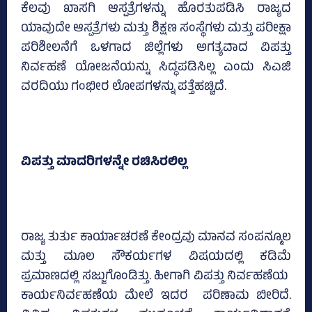
ಕೆಲವು ಖಾಸಗಿ ಆಸ್ಪತ್ರೆಗಳನ್ನು ಹೊರತುಪಡಿಸಿ ರಾಜ್ಯದ
ಯಾವುದೇ ಆಸ್ಪತ್ರೆಗಳು ಮತ್ತು ಶಿಕ್ಷಣ ಸಂಸ್ಥೆಗಳು ಮತ್ತು ಪರೀಕ್ಷಾ
ಪರಿಶೀಲನೆಗೆ ಒಳಗಾದ ಜಿಲ್ಲೆಗಳು ಅಗತ್ಯವಾದ ವಿಪತ್ತು
ನಿರ್ವಹಣೆ ಯೋಜನೆಯನ್ನು ಸಿದ್ಧಪಡಿಸಿಲ್ಲ ಎಂದು ಸಿಎಜಿ
ವರದಿಯು ಗಂಭೀರ ಲೋಪಗಳನ್ನು ಪತ್ತೆಹಚ್ಚಿದೆ.
ವಿಪತ್ತು ಮಾದರಿಗಳನ್ನೇ ರಚಿಸಿರಲಿಲ್ಲ
ರಾಜ್ಯ ತುರ್ತು ಕಾರ್ಯಾಚರಣೆ ಕೇಂದ್ರವು ಮಾನವ ಸಂಪನ್ಮೂಲ
ಮತ್ತು ಮೂಲ ಸೌಕರ್ಯಗಳ ವಿಷಯದಲ್ಲಿ ಕಡಿಮೆ
ಪ್ರಮಾಣದಲ್ಲಿ ಸಜ್ಜುಗೊಂಡಿತ್ತು. ಹೀಗಾಗಿ ವಿಪತ್ತು ನಿರ್ವಹಣೆಯ
ಕಾರ್ಯನಿರ್ವಹಣೆಯ ಮೇಲೆ ಇದರ ಪರಿಣಾಮ ಬೀರಿದೆ.