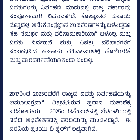
ವಿಪತ್ತುಗಳನ್ನು ನಿರ್ವಹಣೆ ಮಾಡುವಲ್ಲಿ ರಾಜ್ಯ ಸರ್ಕಾರವು
ಸಂಪೂರ್ಣವಾಗಿ ವಿಫಲವಾಗಿದೆ. ಕೋಟ್ಯಂತರ ರುಪಾಯಿ
ಮೊತ್ತದಲ್ಲಿ ಅನೇಕ ತಂತ್ರಜ್ಞಾನ ಉಪಕರಣಗಳನ್ನು ಬಳಸಿದ್ದರೂ
ಸಹ ಸಮರ್ಥ ಮತ್ತು ಪರಿಣಾಮಕಾರಿಯಾಗಿ ಬಳಸಿಲ್ಲ. ಮತ್ತು
ವಿಪತ್ತು ನಿರ್ವಹಣೆ ಮತ್ತು ವಿಪತ್ತು ಪರಿಹಾರಗಳಿಗೆ
ಸಂಬಂಧಿಸಿದ ಹಣಕಾಸು ವಹಿವಾಟುಗಳಲ್ಲಿ ಹೊಣೆಗಾರಿಕೆ
ಮತ್ತು ಪಾರದರ್ಶಕತೆಯೂ ಕಂಡು ಬಂದಿಲ್ಲ.
2017ರಿಂದ 2023ರವರೆಗೆ ರಾಜ್ಯದ ವಿಪತ್ತು ನಿರ್ವಹಣೆಯನ್ನು
ಅಮೂಲಾಗ್ರವಾಗಿ ವಿಶ್ಲೇಷಿಸಿರುವ ಪ್ರಧಾನ ಮಹಾಲೆಕ್ಕ
ಪರಿಶೋಧಕರು 2025ರ ಡಿಸೆಂಬರ್‍‌ನಲ್ಲಿ ಬೆಳಗಾವಿಯಲ್ಲಿ
ನಡೆದ ಅಧಿವೇಶನದಲ್ಲಿ ವರದಿಯನ್ನು ಮಂಡಿಸಿದ್ದಾರೆ. ಈ
ವರದಿಯ ಪ್ರತಿಯು ‘ದಿ ಫೈಲ್‌’ಗೆ ಲಭ್ಯವಾಗಿದೆ.