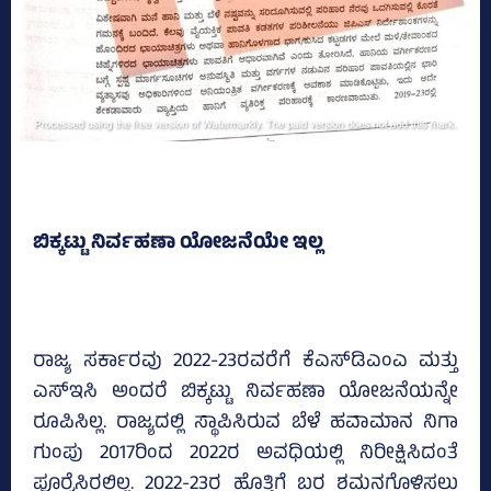
ಬಿಕ್ಕಟ್ಟು ನಿರ್ವಹಣಾ ಯೋಜನೆಯೇ ಇಲ್ಲ
ರಾಜ್ಯ ಸರ್ಕಾರವು 2022-23ರವರೆಗೆ ಕೆಎಸ್‌ಡಿಎಂಎ ಮತ್ತು
ಎಸ್‌ಇಸಿ ಅಂದರೆ ಬಿಕ್ಕಟ್ಟು ನಿರ್ವಹಣಾ ಯೋಜನೆಯನ್ನೇ
ರೂಪಿಸಿಲ್ಲ. ರಾಜ್ಯದಲ್ಲಿ ಸ್ಥಾಪಿಸಿರುವ ಬೆಳೆ ಹವಾಮಾನ ನಿಗಾ
ಗುಂಪು 2017ರಿಂದ 2022ರ ಅವಧಿಯಲ್ಲಿ ನಿರೀಕ್ಷಿಸಿದಂತೆ
ಪೂರೈಸಿರಲಿಲ್ಲ. 2022-23ರ ಹೊತ್ತಿಗೆ ಬರ ಶಮನಗೊಳಿಸಲು