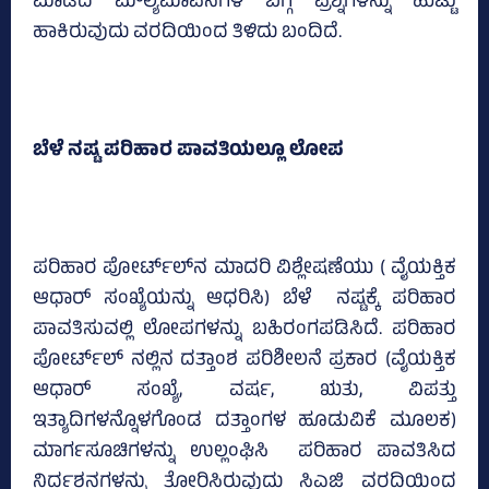
ಮಾಡಿದ ಮೌಲ್ಯಮಾಪನಗಳ ಬಗ್ಗೆ ಪ್ರಶ್ನೆಗಳನ್ನು ಹುಟ್ಟು
ಹಾಕಿರುವುದು ವರದಿಯಿಂದ ತಿಳಿದು ಬಂದಿದೆ.
ಬೆಳೆ ನಷ್ಟ ಪರಿಹಾರ ಪಾವತಿಯಲ್ಲೂ ಲೋಪ
ಪರಿಹಾರ ಪೋರ್ಟ್‌ಲ್‌ನ ಮಾದರಿ ವಿಶ್ಲೇಷಣೆಯು ( ವೈಯಕ್ತಿಕ
ಆಧಾರ್ ಸಂಖ್ಯೆಯನ್ನು ಆಧರಿಸಿ) ಬೆಳೆ ನಷ್ಟಕ್ಕೆ ಪರಿಹಾರ
ಪಾವತಿಸುವಲ್ಲಿ ಲೋಪಗಳನ್ನು ಬಹಿರಂಗಪಡಿಸಿದೆ. ಪರಿಹಾರ
ಪೋರ್ಟ್‌ಲ್‌ ನಲ್ಲಿನ ದತ್ತಾಂಶ ಪರಿಶೀಲನೆ ಪ್ರಕಾರ (ವೈಯಕ್ತಿಕ
ಆಧಾರ್ ಸಂಖ್ಯೆ, ವರ್ಷ, ಋತು, ವಿಪತ್ತು
ಇತ್ಯಾದಿಗಳನ್ನೊಳಗೊಂಡ ದತ್ತಾಂಗಳ ಹೂಡುವಿಕೆ ಮೂಲಕ)
ಮಾರ್ಗಸೂಚಿಗಳನ್ನು ಉಲ್ಲಂಘಿಸಿ ಪರಿಹಾರ ಪಾವತಿಸಿದ
ನಿರ್ದಶನಗಳನ್ನು ತೋರಿಸಿರುವುದು ಸಿಎಜಿ ವರದಿಯಿಂದ