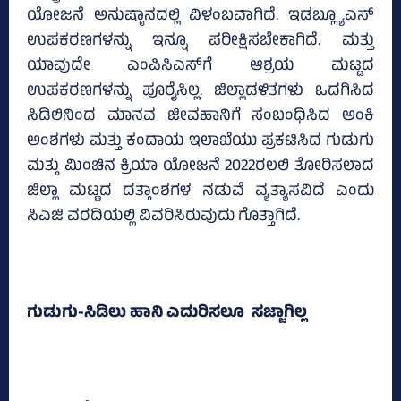
ಯೋಜನೆ ಅನುಷ್ಠಾನದಲ್ಲಿ ವಿಳಂಬವಾಗಿದೆ. ಇಡಬ್ಲ್ಯೂಎಸ್‌
ಉಪಕರಣಗಳನ್ನು ಇನ್ನೂ ಪರೀಕ್ಷಿಸಬೇಕಾಗಿದೆ. ಮತ್ತು
ಯಾವುದೇ ಎಂಪಿಸಿಎಸ್‌ಗೆ ಆಶ್ರಯ ಮಟ್ಟದ
ಉಪಕರಣಗಳನ್ನು ಪೂರೈಸಿಲ್ಲ. ಜಿಲ್ಲಾಡಳಿತಗಳು ಒದಗಿಸಿದ
ಸಿಡಿಲಿನಿಂದ ಮಾನವ ಜೀವಹಾನಿಗೆ ಸಂಬಂಧಿಸಿದ ಅಂಕಿ
ಅಂಶಗಳು ಮತ್ತು ಕಂದಾಯ ಇಲಾಖೆಯು ಪ್ರಕಟಿಸಿದ ಗುಡುಗು
ಮತ್ತು ಮಿಂಚಿನ ಕ್ರಿಯಾ ಯೋಜನೆ 2022ರಲಲಿ ತೋರಿಸಲಾದ
ಜಿಲ್ಲಾ ಮಟ್ಟದ ದತ್ತಾಂಶಗಳ ನಡುವೆ ವ್ಯತ್ಯಾಸವಿದೆ ಎಂದು
ಸಿಎಜಿ ವರದಿಯಲ್ಲಿ ವಿವರಿಸಿರುವುದು ಗೊತ್ತಾಗಿದೆ.
ಗುಡುಗು-ಸಿಡಿಲು ಹಾನಿ ಎದುರಿಸಲೂ ಸಜ್ಜಾಗಿಲ್ಲ