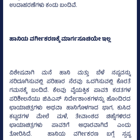
ಉದಾಹರಣೆಗಳು ಕಂಡು ಬಂದಿವೆ.
ಹಾನಿಯ ವರ್ಗೀಕರಣಕ್ಕೆ ಮಾರ್ಗಸೂಚಿಯೇ ಇಲ್ಲ
ವಿಶೇಷವಾಗಿ ಮನೆ ಹಾನಿ ಮತ್ತು ಬೆಳೆ ನಷ್ಟವನ್ನು
ಸರಿದೂಗಿಸುವಲ್ಲಿ ಪರಿಹಾರ ನೆರವು ಒದಗಿಸುವಲ್ಲಿ ಕೊರತೆ
ಗಮನಕ್ಕೆ ಬಂದಿದೆ. ಕೆಲವು ವೈಯಕ್ತಿಕ ಪಾವತಿ ಕಡತಗಳ
ಪರಿಶೀಲನೆಯು ಜಿಪಿಎಸ್‌ ನಿರ್ದೇಶಾಂಕಗಳನ್ನು ಹೊಂದಿರದ
ಛಾಯಾಚಿತ್ರಗಳು ಅಥವಾ ಹಾನಿಗೊಳಗಾದ ಭಾಗ, ಕುಸಿದ
ಕಟ್ಟಡಗಳ ಮೇಲೆ ಮಳೆ, ತೇವಾಂಶದ ಚಿಹ್ನೆಗಳಿರದ
ಛಾಯಾಚಿತ್ರಗಳು ಪಾವತಿಗೆ ಆಧಾರವಾಗಿದೆ ಎಂದು
ತೋರಿಸಿದೆ. ಹಾನಿಯ ವರ್ಗೀಕರಣ ಬಗ್ಗೆ ಸ್ಪಷ್ಟ