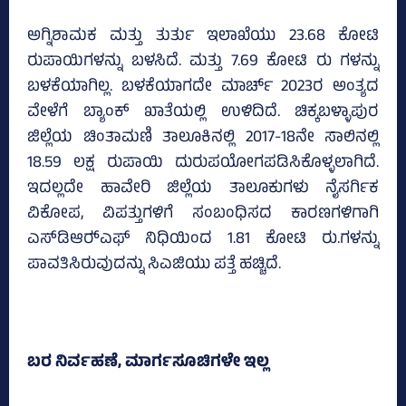
ಅಗ್ನಿಶಾಮಕ ಮತ್ತು ತುರ್ತು ಇಲಾಖೆಯು 23.68 ಕೋಟಿ
ರುಪಾಯಿಗಳನ್ನು ಬಳಸಿದೆ. ಮತ್ತು 7.69 ಕೋಟಿ ರು ಗಳನ್ನು
ಬಳಕೆಯಾಗಿಲ್ಲ. ಬಳಕೆಯಾಗದೇ ಮಾರ್ಚ್‌ 2023ರ ಅಂತ್ಯದ
ವೇಳೆಗೆ ಬ್ಯಾಂಕ್‌ ಖಾತೆಯಲ್ಲಿ ಉಳಿದಿದೆ. ಚಿಕ್ಕಬಳ್ಳಾಪುರ
ಜಿಲ್ಲೆಯ ಚಿಂತಾಮಣಿ ತಾಲೂಕಿನಲ್ಲಿ 2017-18ನೇ ಸಾಲಿನಲ್ಲಿ
18.59 ಲಕ್ಷ ರುಪಾಯಿ ದುರುಪಯೋಗಪಡಿಸಿಕೊಳ್ಳಲಾಗಿದೆ.
ಇದಲ್ಲದೇ ಹಾವೇರಿ ಜಿಲ್ಲೆಯ ತಾಲೂಕುಗಳು ನೈಸರ್ಗಿಕ
ವಿಕೋಪ, ವಿಪತ್ತುಗಳಿಗೆ ಸಂಬಂಧಿಸದ ಕಾರಣಗಳಿಗಾಗಿ
ಎಸ್‌ಡಿಆರ್‍‌ಎಫ್‌ ನಿಧಿಯಿಂದ 1.81 ಕೋಟಿ ರು.ಗಳನ್ನು
ಪಾವತಿಸಿರುವುದನ್ನು ಸಿಎಜಿಯು ಪತ್ತೆ ಹಚ್ಚಿದೆ.
ಬರ ನಿರ್ವಹಣೆ, ಮಾರ್ಗಸೂಚಿಗಳೇ ಇಲ್ಲ