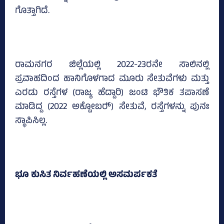
ಗೊತ್ತಾಗಿದೆ.
ರಾಮನಗರ ಜಿಲ್ಲೆಯಲ್ಲಿ 2022-23ರನೇ ಸಾಲಿನಲ್ಲಿ
ಪ್ರವಾಹದಿಂದ ಹಾನಿಗೊಳಗಾದ ಮೂರು ಸೇತುವೆಗಳು ಮತ್ತು
ಎರಡು ರಸ್ತೆಗಳ (ರಾಜ್ಯ ಹೆದ್ದಾರಿ) ಜಂಟಿ ಭೌತಿಕ ತಪಾಸಣೆ
ಮಾಡಿದ್ದ (2022 ಅಕ್ಟೋಬರ್‍‌) ಸೇತುವೆ, ರಸ್ತೆಗಳನ್ನು ಪುನಃ
ಸ್ಥಾಪಿಸಿಲ್ಲ.
ಭೂ ಕುಸಿತ ನಿರ್ವಹಣೆಯಲ್ಲಿ ಅಸಮರ್ಪಕತೆ