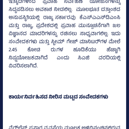
ಇತ್ಯಾದಿಗಳಿಂದ ಪ್ರವಾಹ ನಿರ್ವಹಣೆ ಯೋಜನೆಗಳನ್ನು
ಸಿದ್ಧಪಡಿಸಲು ಅವಕಾಶ ನೀಡಲಿಲ್ಲ. ಮೂಲಭೂತ ದತ್ತಾಂಶದ
ಅನುಪಸ್ಥಿತಿಯಲ್ಲಿ ರಾಜ್ಯ ಸರ್ಕಾರವು ಕೆಎಸ್ಎಎನ್‌ಡಿಎಂಸಿ
ಮತ್ತು ರಾಜ್ಯ, ಪ್ರದೇಶದಲ್ಲಿ ಪ್ರವಾಹ ಮುನ್ಸೂಚನೆಗಾಗಿ ಜಲ
ವಿಜ್ಞಾನದ ಮಾದರಿಗಳನ್ನು ರಚಿಸಲು ಸಾಧ್ಯವಾಗಲಿಲ್ಲ. ಇದು
ಸಂವೇದಕಗಳು ಮತ್ತು ಸ್ಟೀಮ್‌ ಗೇಜ್‌ ಮಾನಿಟರ್‍‌ಗಳ ಮೇಲೆ
2.45 ಕೋಟಿ ರು.ಗಳ ಹೂಡಿಕೆಯು ಹೆಚ್ಚಾಗಿ
ನಿಷ್ಪ್ರಯೋಜಕವಾಗಿದೆ ಎಂದು ಸಿಎಜಿ ವರದಿಯಲ್ಲಿ
ವಿವರಿಸಲಾಗಿದೆ.
ಕಾರ್ಯನಿರ್ವಹಿಸದ ನೀರಿನ ಮಟ್ಟದ ಸಂವೇದಕಗಳು
ವೈರ್‍‌ಲೆಸ್‌ ಪ್ರಸಾರ ವ್ಯವಸ್ಥೆಯ ಮೂಲಕ ಅಳಿವಿನಂಚಿನಲ್ಲಿರುವ