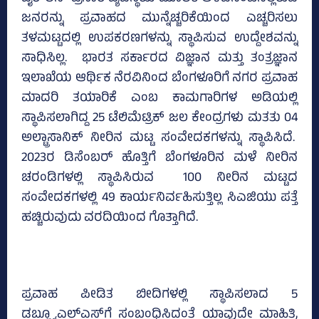
ಜನರನ್ನು ಪ್ರವಾಹದ ಮುನ್ನೆಚ್ಚರಿಕೆಯಿಂದ ಎಚ್ಚರಿಸಲು
ತಳಮಟ್ಟದಲ್ಲಿ ಉಪಕರಣಗಳನ್ನು ಸ್ಥಾಪಿಸುವ ಉದ್ದೇಶವನ್ನು
ಸಾಧಿಸಿಲ್ಲ. ಭಾರತ ಸರ್ಕಾರದ ವಿಜ್ಞಾನ ಮತ್ತು ತಂತ್ರಜ್ಞಾನ
ಇಲಾಖೆಯ ಆರ್ಥಿಕ ನೆರವಿನಿಂದ ಬೆಂಗಳೂರಿಗೆ ನಗರ ಪ್ರವಾಹ
ಮಾದರಿ ತಯಾರಿಕೆ ಎಂಬ ಕಾಮಗಾರಿಗಳ ಅಡಿಯಲ್ಲಿ
ಸ್ಥಾಪಿಸಲಾಗಿದ್ದ 25 ಟೆಲಿಮೆಟ್ರಿಕ್‌ ಜಲ ಕೇಂದ್ರಗಳು ಮತತು 04
ಅಲ್ಟ್ರಾಸಾನಿಕ್ ನೀರಿನ ಮಟ್ಟ ಸಂವೇದಕಗಳನ್ನು ಸ್ಥಾಪಿಸಿದೆ.
2023ರ ಡಿಸೆಂಬರ್ ಹೊತ್ತಿಗೆ ಬೆಂಗಳೂರಿನ ಮಳೆ ನೀರಿನ
ಚರಂಡಿಗಳಲ್ಲಿ ಸ್ಥಾಪಿಸಿರುವ 100 ನೀರಿನ ಮಟ್ಟದ
ಸಂವೇದಕಗಳಲ್ಲಿ 49 ಕಾರ್ಯನಿರ್ವಹಿಸುತ್ತಿಲ್ಲ ಸಿಎಜಿಯು ಪತ್ತೆ
ಹಚ್ಚಿರುವುದು ವರದಿಯಿಂದ ಗೊತ್ತಾಗಿದೆ.
ಪ್ರವಾಹ ಪೀಡಿತ ಬೀದಿಗಳಲ್ಲಿ ಸ್ಥಾಪಿಸಲಾದ 5
ಡಬ್ಲ್ಯೂಎಲ್‌ಎಸ್‌ಗೆ ಸಂಬಂಧಿಸಿದಂತೆ ಯಾವುದೇ ಮಾಹಿತಿ,