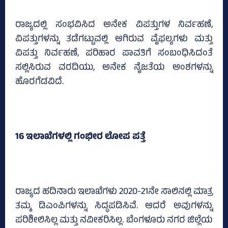
ರಾಜ್ಯದಲ್ಲಿ ಸಂಭವಿಸಿದ ಅನೇಕ ವಿಪತ್ತುಗಳ ನಿರ್ವಹಣೆ,
ವಿಪತ್ತುಗಳನ್ನು ತಡೆಗಟ್ಟುವಲ್ಲಿ ಆಗಿರುವ ವೈಫಲ್ಯಗಳು ಮತ್ತು
ವಿಪತ್ತು ನಿರ್ವಹಣೆ, ಪರಿಹಾರ ಪಾವತಿಗೆ ಸಂಬಂಧಿಸಿದಂತೆ
ಸಲ್ಲಿಸಿರುವ ವರದಿಯು, ಅನೇಕ ನೈಜತೆಯ ಅಂಶಗಳನ್ನು
ಹೊರಗೆಡವಿದೆ.
16 ಇಲಾಖೆಗಳಲ್ಲಿ ಗಂಭೀರ ಲೋಪ ಪತ್ತೆ
ರಾಜ್ಯದ ಹದಿನಾರು ಇಲಾಖೆಗಳು 2020-21ನೇ ಸಾಲಿನಲ್ಲಿ ಮಾತ್ರ
ತಮ್ಮ ಡಿಎಂಪಿಗಳನ್ನು ಸಿದ್ಧಪಡಿಸಿವೆ. ಆದರೆ ಅವುಗಳನ್ನು
ಪರಿಶೀಲಿಸಿಲ್ಲ ಮತ್ತು ನವೀಕರಿಸಿಲ್ಲ. ಬೆಂಗಳೂರು ನಗರ ಜಿಲ್ಲೆಯ