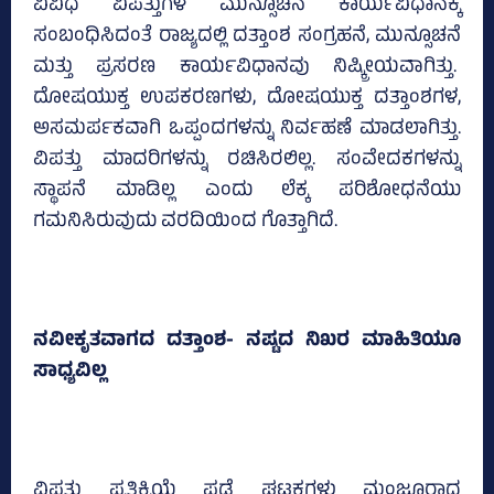
ವಿವಿಧ ವಿಪತ್ತುಗಳ ಮುನ್ಸೂಚನೆ ಕಾರ್ಯವಿಧಾನಕ್ಕೆ
ಸಂಬಂಧಿಸಿದಂತೆ ರಾಜ್ಯದಲ್ಲಿ ದತ್ತಾಂಶ ಸಂಗ್ರಹನೆ, ಮುನ್ಸೂಚನೆ
ಮತ್ತು ಪ್ರಸರಣ ಕಾರ್ಯವಿಧಾನವು ನಿಷ್ಕ್ರೀಯವಾಗಿತ್ತು.
ದೋಷಯುಕ್ತ ಉಪಕರಣಗಳು, ದೋಷಯುಕ್ತ ದತ್ತಾಂಶಗಳ,
ಅಸಮರ್ಪಕವಾಗಿ ಒಪ್ಪಂದಗಳನ್ನು ನಿರ್ವಹಣೆ ಮಾಡಲಾಗಿತ್ತು.
ವಿಪತ್ತು ಮಾದರಿಗಳನ್ನು ರಚಿಸಿರಲಿಲ್ಲ. ಸಂವೇದಕಗಳನ್ನು
ಸ್ಥಾಪನೆ ಮಾಡಿಲ್ಲ ಎಂದು ಲೆಕ್ಕ ಪರಿಶೋಧನೆಯು
ಗಮನಿಸಿರುವುದು ವರದಿಯಿಂದ ಗೊತ್ತಾಗಿದೆ.
ನವೀಕೃತವಾಗದ ದತ್ತಾಂಶ- ನಷ್ಟದ ನಿಖರ ಮಾಹಿತಿಯೂ
ಸಾಧ್ಯವಿಲ್ಲ
ವಿಪತ್ತು ಪ್ರತಿಕ್ರಿಯೆ ಪಡೆ ಘಟಕಗಳು ಮಂಜೂರಾದ