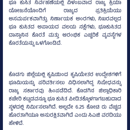
ಭೂ ಕುಸಿತ ನಿರ್ವಹಣೆಯಲ್ಲಿ ವಿಳಂಬವಾದ ರಾಜ್ಯ ಕ್ರಿಯಾ
ಯೋಜನೆಯೊಂದಿಗೆ ರಾಜ್ಯದ ಪ್ರತಿಕ್ರಿಯೆಯು
ಅಸಮರ್ಪಕವಾಗಿತ್ತು. ನಿರ್ಣಾಯಕ ಅಂರಗಳು, ನಿಖರವಲ್ಲದ
ಭೂ ಕುಸಿತದ ಅಪಾಯದ ವಲಯ ನಕ್ಷೆಗಳು, ಭೂಕುಸಿತದ
ದಾಸ್ತಾನಿನ ಕೊರತೆ ಮತ್ತು ಆರಂಭಿಕ ಎಚ್ಚರಿಕೆ ವ್ಯವಸ್ಥೆಗಳ
ಕೊರತೆಯನ್ನು ಒಳಗೊಂಡಿದೆ.
ಕೊಡಗು ಜಿಲ್ಲೆಯಲ್ಲಿ ಕೃಷಿಯಿಂದ ಕೃಷಿಯೇತರ ಉದ್ದೇಶಗಳಿಗೆ
ಭೂಮಿಯನ್ನು ಪರಿವರ್ತಿಸಲು ವಿಧಿಸಲಾಗಿದ್ದ ನಿಷೇಧವನ್ನು
ರಾಜ್ಯ ಸರ್ಕಾರವು ಹಿಂಪಡೆದಿದೆ. ಕೊಡಗಿನ ಜಿಲ್ಲಾಧಿಕಾರಿ
ಕಚೇರಿ ಕಟ್ಟಡವನ್ನೂ ಭೂ ಕುಸಿತ ಪೀಡಿತಕ್ಕೊಳಗಾಗಬಹುದಾದ
ಸ್ಥಳದಲ್ಲಿ ನಿರ್ಮಿಸಲಾಗಿದೆ. ಅಲ್ಲದೇ 6.25 ಕೋಟಿ ರು ವೆಚ್ಚದ
ಹೊರತಾಗಿಯೂ ಅಸುರಕ್ಷಿತವಾಗಿದೆ ಎಂದು ಸಿಎಜಿ ವರದಿಯು
ಹೇಳಿದೆ.