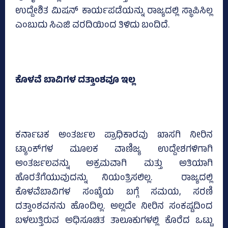
ಉದ್ದೇಶಿತ ಮಿಷನ್‌ ಕಾರ್ಯಪಡೆಯನ್ನು ರಾಜ್ಯದಲ್ಲಿ ಸ್ಥಾಪಿಸಿಲ್ಲ
ಎಂಬುದು ಸಿಎಜಿ ವರದಿಯಿಂದ ತಿಳಿದು ಬಂದಿದೆ.
ಕೊಳವೆ ಬಾವಿಗಳ ದತ್ತಾಂಶವೂ ಇಲ್ಲ
ಕರ್ನಾಟಕ ಅಂತರ್ಜಲ ಪ್ರಾಧಿಕಾರವು ಖಾಸಗಿ ನೀರಿನ
ಟ್ಯಾಂಕ್‌ಗಳ ಮೂಲಕ ವಾಣಿಜ್ಯ ಉದ್ದೇಶಗಳಿಗಾಗಿ
ಅಂತರ್ಜಲವನ್ನು ಅಕ್ರಮವಾಗಿ ಮತ್ತು ಅತಿಯಾಗಿ
ಹೊರತೆಗೆಯುವುದನ್ನು ನಿಯಂತ್ರಿಸಲಿಲ್ಲ. ರಾಜ್ಯದಲ್ಲಿ
ಕೊಳವೆಬಾವಿಗಳ ಸಂಖ್ಯೆಯ ಬಗ್ಗೆ ಸಮಯ, ಸರಣಿ
ದತ್ತಾಂಶವನನು ಹೊಂದಿಲ್ಲ. ಅಲ್ಲದೇ ನೀರಿನ ಸಂಕಷ್ಟದಿಂದ
ಬಳಲುತ್ತಿರುವ ಅಧಿಸೂಚಿತ ತಾಲೂಕುಗಳಲ್ಲಿ ಕೊರೆದ ಒಟ್ಟು