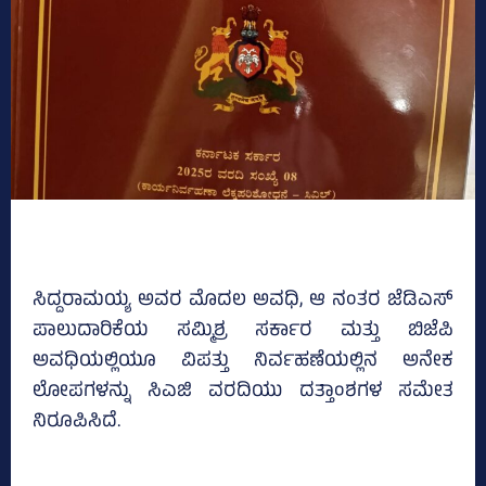
ಸಿದ್ದರಾಮಯ್ಯ ಅವರ ಮೊದಲ ಅವಧಿ, ಆ ನಂತರ ಜೆಡಿಎಸ್‌
ಪಾಲುದಾರಿಕೆಯ ಸಮ್ಮಿಶ್ರ ಸರ್ಕಾರ ಮತ್ತು ಬಿಜೆಪಿ
ಅವಧಿಯಲ್ಲಿಯೂ ವಿಪತ್ತು ನಿರ್ವಹಣೆಯಲ್ಲಿನ ಅನೇಕ
ಲೋಪಗಳನ್ನು ಸಿಎಜಿ ವರದಿಯು ದತ್ತಾಂಶಗಳ ಸಮೇತ
ನಿರೂಪಿಸಿದೆ.