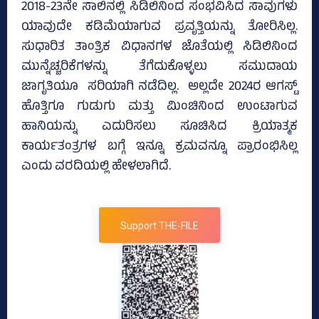
2018-23ನೇ ಸಾಲಿನಲ್ಲಿ ಸಿಡಿಲಿನಿಂದ ಸಂಭವಿಸಿದ ಸಾವುಗಳು
ಯಾವುದೇ ಕಡಿಮೆಯಾಗುವ ಪ್ರವೃತ್ತಿಯನ್ನು ತೋರಿಸಿಲ್ಲ.
ಸುಧಾರಿತ ತಾಂತ್ರಿಕ ವಿಧಾನಗಳ ಜೊತೆಯಲ್ಲಿ ಸಿಡಿಲಿನಿಂದ
ಮುನ್ನೆಚ್ಚರಿಕೆಗಳನ್ನು ತೆಗೆದುಕೊಳ್ಳಲು ಸಮುದಾಯ
ಜಾಗೃತಿಯೂ ಸರಿಯಾಗಿ ನಡೆದಿಲ್ಲ. ಅಲ್ಲದೇ 2024ರ ಆಗಸ್ಟ್‌
ಹೊತ್ತಿಗೂ ಗುಡುಗು ಮತ್ತು ಮಿಂಚಿನಿಂದ ಉಂಟಾಗುವ
ಹಾನಿಯನ್ನು ಎದುರಿಸಲು ಸೂಚಿಸಿದ ಕ್ರಿಯಾತ್ಮಕ
ಕಾರ್ಯತಂತ್ರಗಳ ಬಗ್ಗೆ ಇನ್ನೂ ಕ್ರಮವನ್ನೂ ಪ್ರಾರಂಭಿಸಿಲ್ಲ
ಎಂದು ವರದಿಯಲ್ಲಿ ಹೇಳಲಾಗಿದೆ.
Support THE-FILE