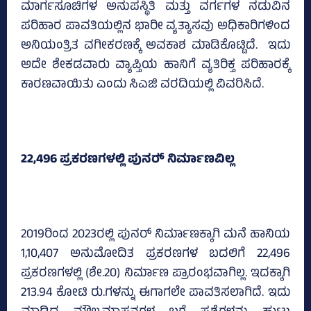
ಮಾರ್ಗಸೂಚಿಗಳ ಅನುಪಸ್ಥಿತಿ ಮತ್ತು ವರ್ಗಗಳ ನಡುವಿನ
ಪರಿಹಾರ ಪಾವತಿಯಲ್ಲಿನ ಭಾರೀ ವ್ಯತ್ಯಾಸವು ಅಧಿಕಾರಿಗಳಿಂದ
ಅನಿಯಂತ್ರಿತ ವಗೀಕರಣಕ್ಕೆ ಅವಕಾಶ ಮಾಡಿಕೊಟ್ಟಿದೆ. ಇದು
ಅದೇ ಶೇಕಡವಾರು ವ್ಯಾಪ್ತಿಯ ಹಾನಿಗೆ ವ್ಯತಿರಿಕ್ತ ಪರಿಹಾರಕ್ಕೆ
ಕಾರಣವಾಯಿತು ಎಂದು ಸಿಎಜಿ ವರದಿಯಲ್ಲಿ ವಿವರಿಸಿದೆ.
22,496 ಪ್ರಕರಣಗಳಲ್ಲಿ ಪುನರ್‍‌ ನಿರ್ಮಾಣವಿಲ್ಲ
2019ರಿಂದ 2023ರಲ್ಲಿ ಪುನರ್ ನಿರ್ಮಾಣಕ್ಕಾಗಿ ಮನೆ ಹಾನಿಯ
1,10,407 ಅನುಮೋದಿತ ಪ್ರಕರಣಗಳ ಬದಲಿಗೆ 22,496
ಪ್ರಕರಣಗಳಲ್ಲಿ (ಶೇ.20) ನಿರ್ಮಾಣ ಪ್ರಾರಂಭವಾಗಿಲ್ಲ. ಇದಕ್ಕಾಗಿ
213.94 ಕೋಟಿ ರು.ಗಳನ್ನು ಈಗಾಗಲೇ ಪಾವತಿಸಲಾಗಿದೆ. ಇದು