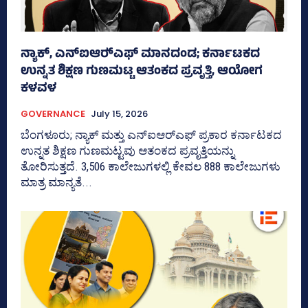
ನ್ಯಾಕ್‌, ಎನ್‌ಐಆರ್‍‌ಎಫ್‌ ಮಾನದಂಡ; ಕರ್ನಾಟಕದ
ಉನ್ನತ ಶಿಕ್ಷಣ ಗುಣಮಟ್ಟ ಆತಂಕದ ಪ್ರವೃತ್ತಿ, ಆಯೋಗ
ಕಳವಳ
GOVERNANCE
July 15, 2026
ಬೆಂಗಳೂರು; ನ್ಯಾಕ್‌ ಮತ್ತು ಎನ್‌ಐಆರ್‍‌ಎಫ್‌ ಪ್ರಕಾರ ಕರ್ನಾಟಕದ
ಉನ್ನತ ಶಿಕ್ಷಣ ಗುಣಮಟ್ಟವು ಆತಂಕದ ಪ್ರವೃತ್ತಿಯನ್ನು
ತೋರಿಸುತ್ತದೆ. 3,506 ಕಾಲೇಜುಗಳಲ್ಲಿ ಕೇವಲ 888 ಕಾಲೇಜುಗಳು
ಮಾತ್ರ ಮಾನ್ಯತೆ...