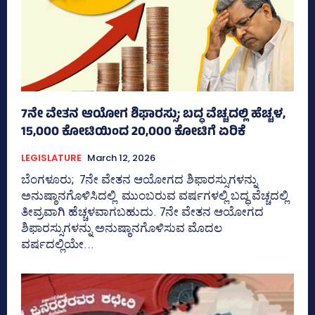
7ನೇ ವೇತನ ಆಯೋಗ ಶಿಫಾರಸ್ಸು; ಬದ್ಧ ವೆಚ್ಚದಲ್ಲಿ ಹೆಚ್ಚಳ,
15,000 ಕೋಟಿಯಿಂದ 20,000 ಕೋಟಿಗೆ ಏರಿಕೆ
LEGISLATURE
March 12, 2026
ಬೆಂಗಳೂರು; 7ನೇ ವೇತನ ಆಯೋಗದ ಶಿಫಾರಸ್ಸುಗಳನ್ನು
ಅನುಷ್ಠಾನಗೊಳಿಸಿದಲ್ಲಿ ಮುಂಬರುವ ವರ್ಷಗಳಲ್ಲಿ ಬದ್ಧ ವೆಚ್ಚದಲ್ಲಿ
ತೀವ್ರವಾಗಿ ಹೆಚ್ಚಳವಾಗಬಹುದು. 7ನೇ ವೇತನ ಆಯೋಗದ
ಶಿಫಾರಸ್ಸುಗಳನ್ನು ಅನುಷ್ಠಾನಗೊಳಿಸುವ ಮೊದಲ
ವರ್ಷದಲ್ಲಿಯೇ...