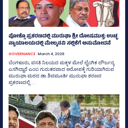
ಪೋಕ್ಸೊ ಪ್ರಕರಣದಲ್ಲಿ ಮುರುಘಾ ಶ್ರೀ ದೋಷಮುಕ್ತ; ಉಚ್ಛ
ನ್ಯಾಯಾಲಯದಲ್ಲಿ ಮೇಲ್ಮನವಿ ಸಲ್ಲಿಕೆಗೆ ಅನುಮೋದನೆ
GOVERNANCE
March 4, 2026
ಬೆಂಗಳೂರು; ವಸತಿ ನಿಲಯದ ಮಕ್ಕಳ ಮೇಲೆ ಲೈಂಗಿಕ ದೌರ್ಜನ್ಯ
ಎಸಗಿದ್ದಾರೆ ಎಂಬ ಗುರುತರವಾದ ಆರೋಪಕ್ಕೆ ಗುರಿಯಾಗಿರುವ
ಮುರುಘಾ ಮಠದ ಡಾ ಶಿವಮೂರ್ತಿ ಮುರುಘಾ ಶರಣರ
ಪ್ರಕರಣದಲ್ಲಿ ...