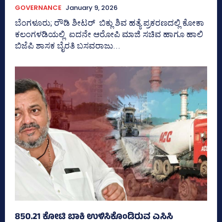
GOVERNANCE
January 9, 2026
ಬೆಂಗಳೂರು; ರೌಡಿ ಶೀಟರ್ ಬಿಕ್ಲು ಶಿವ ಹತ್ಯೆ ಪ್ರಕರಣದಲ್ಲಿ ಕೋಕಾ
ಕಲಂಗಳಡಿಯಲ್ಲಿ ಐದನೇ ಆರೋಪಿ ಮಾಜಿ ಸಚಿವ ಹಾಗೂ ಹಾಲಿ
ಬಿಜೆಪಿ ಶಾಸಕ ಬೈರತಿ ಬಸವರಾಜು...
850.21 ಕೋಟಿ ಬಾಕಿ ಉಳಿಸಿಕೊಂಡಿರುವ ಎಸಿಸಿ