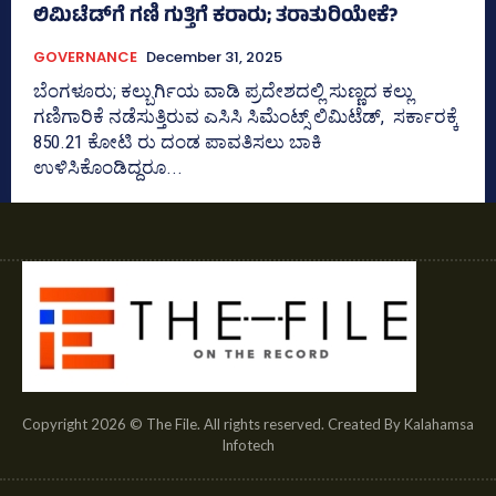
ಲಿಮಿಟೆಡ್‌ಗೆ ಗಣಿ ಗುತ್ತಿಗೆ ಕರಾರು; ತರಾತುರಿಯೇಕೆ?
GOVERNANCE
December 31, 2025
ಬೆಂಗಳೂರು; ಕಲ್ಬುರ್ಗಿಯ ವಾಡಿ ಪ್ರದೇಶದಲ್ಲಿ ಸುಣ್ಣದ ಕಲ್ಲು
ಗಣಿಗಾರಿಕೆ ನಡೆಸುತ್ತಿರುವ ಎಸಿಸಿ ಸಿಮೆಂಟ್ಸ್‌ ಲಿಮಿಟೆಡ್‌, ಸರ್ಕಾರಕ್ಕೆ
850.21 ಕೋಟಿ ರು ದಂಡ ಪಾವತಿಸಲು ಬಾಕಿ
ಉಳಿಸಿಕೊಂಡಿದ್ದರೂ...
Copyright 2026 © The File. All rights reserved. Created By Kalahamsa
Infotech