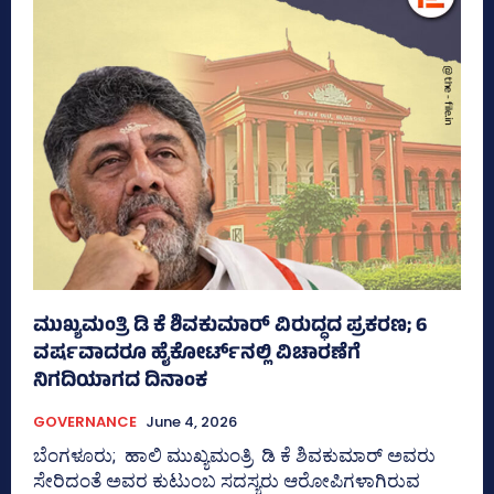
ಮುಖ್ಯಮಂತ್ರಿ ಡಿ ಕೆ ಶಿವಕುಮಾರ್ ವಿರುದ್ಧದ ಪ್ರಕರಣ; 6
ವರ್ಷವಾದರೂ ಹೈಕೋರ್ಟ್‌ನಲ್ಲಿ ವಿಚಾರಣೆಗೆ
ನಿಗದಿಯಾಗದ ದಿನಾಂಕ
GOVERNANCE
June 4, 2026
ಬೆಂಗಳೂರು; ಹಾಲಿ ಮುಖ್ಯಮಂತ್ರಿ ಡಿ ಕೆ ಶಿವಕುಮಾರ್ ಅವರು
ಸೇರಿದಂತೆ ಅವರ ಕುಟುಂಬ ಸದಸ್ಯರು ಆರೋಪಿಗಳಾಗಿರುವ