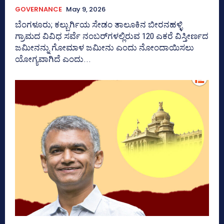
GOVERNANCE
May 9, 2026
ಬೆಂಗಳೂರು; ಕಲ್ಬುರ್ಗಿಯ ಸೇಡಂ ತಾಲೂಕಿನ ಬೀರನಹಳ್ಳಿ
ಗ್ರಾಮದ ವಿವಿಧ ಸರ್ವೆ ನಂಬರ್‍‌ಗಳಲ್ಲಿರುವ 120 ಎಕರೆ ವಿಸ್ತೀರ್ಣದ
ಜಮೀನನ್ನು ಗೋಮಾಳ ಜಮೀನು ಎಂದು ನೋಂದಾಯಿಸಲು
ಯೋಗ್ಯವಾಗಿದೆ ಎಂದು...