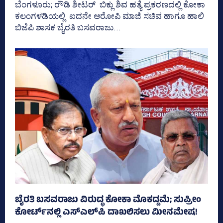
ಬೆಂಗಳೂರು; ರೌಡಿ ಶೀಟರ್ ಬಿಕ್ಲು ಶಿವ ಹತ್ಯೆ ಪ್ರಕರಣದಲ್ಲಿ ಕೋಕಾ
ಕಲಂಗಳಡಿಯಲ್ಲಿ ಐದನೇ ಆರೋಪಿ ಮಾಜಿ ಸಚಿವ ಹಾಗೂ ಹಾಲಿ
ಬಿಜೆಪಿ ಶಾಸಕ ಬೈರತಿ ಬಸವರಾಜು...
ಬೈರತಿ ಬಸವರಾಜು ವಿರುದ್ಧ ಕೋಕಾ ಮೊಕದ್ದಮೆ; ಸುಪ್ರೀಂ
ಕೋರ್ಟ್‌ನಲ್ಲಿ ಎಸ್‌ಎಲ್‌ಪಿ ದಾಖಲಿಸಲು ಮೀನಮೇಷ!