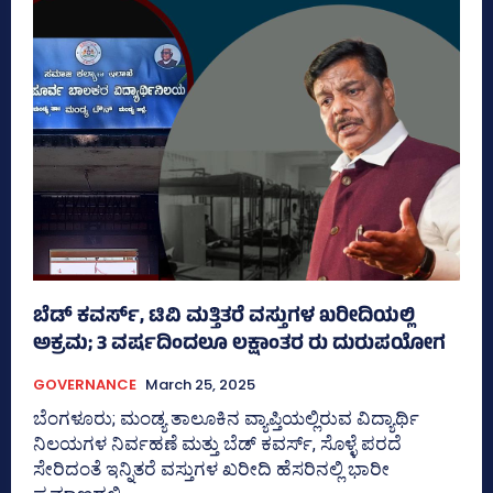
ಬೆಡ್‌ ಕವರ್ಸ್‌, ಟಿವಿ ಮತ್ತಿತರೆ ವಸ್ತುಗಳ ಖರೀದಿಯಲ್ಲಿ
ಅಕ್ರಮ; 3 ವರ್ಷದಿಂದಲೂ ಲಕ್ಷಾಂತರ ರು ದುರುಪಯೋಗ
GOVERNANCE
March 25, 2025
ಬೆಂಗಳೂರು; ಮಂಡ್ಯ ತಾಲೂಕಿನ ವ್ಯಾಪ್ತಿಯಲ್ಲಿರುವ ವಿದ್ಯಾರ್ಥಿ
ನಿಲಯಗಳ ನಿರ್ವಹಣೆ ಮತ್ತು ಬೆಡ್‌ ಕವರ್ಸ್‌, ಸೊಳ್ಳೆ ಪರದೆ
ಸೇರಿದಂತೆ ಇನ್ನಿತರೆ ವಸ್ತುಗಳ ಖರೀದಿ ಹೆಸರಿನಲ್ಲಿ ಭಾರೀ