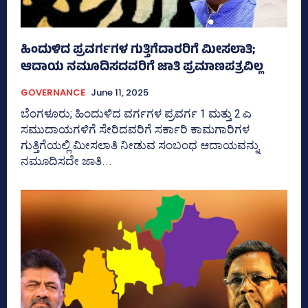
ಹಿಂದುಳಿದ ಪ್ರವರ್ಗಗಳ ಗುತ್ತಿಗೆದಾರರಿಗೆ ಮೀಸಲಾತಿ;
ಆದಾಯ ನಮೂದಿಸದವರಿಗೆ ಜಾತಿ ಪ್ರಮಾಣಪತ್ರವಿಲ್ಲ
GOVERNANCE
June 11, 2025
ಬೆಂಗಳೂರು; ಹಿಂದುಳಿದ ವರ್ಗಗಳ ಪ್ರವರ್ಗ 1 ಮತ್ತು 2 ಎ
ಸಮುದಾಯಗಳಿಗೆ ಸೇರಿದವರಿಗೆ ಸರ್ಕಾರಿ ಕಾಮಗಾರಿಗಳ
ಗುತ್ತಿಗೆಯಲ್ಲಿ ಮೀಸಲಾತಿ ನೀಡುವ ಸಂಬಂಧ ಆದಾಯವನ್ನು
ನಮೂದಿಸದೇ ಜಾತಿ...