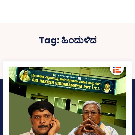
Tag:
ಹಿಂದುಳಿದ