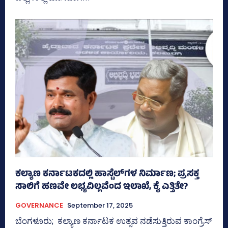
ಕಲ್ಯಾಣ ಕರ್ನಾಟಕದಲ್ಲಿ ಹಾಸ್ಟೆಲ್‌ಗಳ ನಿರ್ಮಾಣ; ಪ್ರಸಕ್ತ
ಸಾಲಿಗೆ ಹಣವೇ ಲಭ್ಯವಿಲ್ಲವೆಂದ ಇಲಾಖೆ, ಕೈ ಎತ್ತಿತೇ?
GOVERNANCE
September 17, 2025
ಬೆಂಗಳೂರು; ಕಲ್ಯಾಣ ಕರ್ನಾಟಕ ಉತ್ಸವ ನಡೆಸುತ್ತಿರುವ ಕಾಂಗ್ರೆಸ್‌