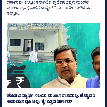
ಸರ್ಕಾರವು, ಕಲ್ಯಾಣ ಕರ್ನಾಟಕ ಪ್ರದೇಶಾಭಿವೃದ್ಧಿ ಮಂಡಳಿ
ಮೂಲಕ ಪ್ರಸಕ್ತ ಸಾಲಿಗೆ ಹಾಸ್ಟೆಲ್‌ ನಿರ್ಮಾಣ ಹಿಂದುಳಿದ ವರ್ಗ
ಕಲ್ಯಾಣ...
ಹೊಸ ವಿದ್ಯಾರ್ಥಿ ನಿಲಯ ಮಂಜೂರಾತಿಯಿಲ್ಲ, ಹೆಚ್ಚುವರಿ
ಅನುದಾನವೂ ಇಲ್ಲ; ‘ಕೈ’ ಎತ್ತಿದ ಸರ್ಕಾರ?