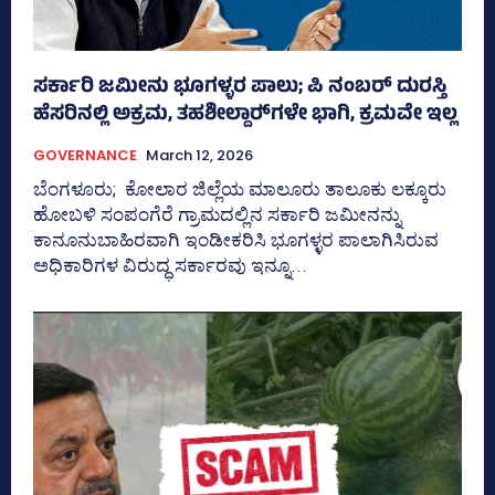
ಸರ್ಕಾರಿ ಜಮೀನು ಭೂಗಳ್ಳರ ಪಾಲು; ಪಿ ನಂಬರ್ ದುರಸ್ತಿ
ಹೆಸರಿನಲ್ಲಿ ಅಕ್ರಮ, ತಹಶೀಲ್ದಾರ್‍‌ಗಳೇ ಭಾಗಿ, ಕ್ರಮವೇ ಇಲ್ಲ
GOVERNANCE
March 12, 2026
ಬೆಂಗಳೂರು; ಕೋಲಾರ ಜಿಲ್ಲೆಯ ಮಾಲೂರು ತಾಲೂಕು ಲಕ್ಕೂರು
ಹೋಬಳಿ ಸಂಪಂಗೆರೆ ಗ್ರಾಮದಲ್ಲಿನ ಸರ್ಕಾರಿ ಜಮೀನನ್ನು
ಕಾನೂನುಬಾಹಿರವಾಗಿ ಇಂಡೀಕರಿಸಿ ಭೂಗಳ್ಳರ ಪಾಲಾಗಿಸಿರುವ
ಅಧಿಕಾರಿಗಳ ವಿರುದ್ಧ ಸರ್ಕಾರವು ಇನ್ನೂ...