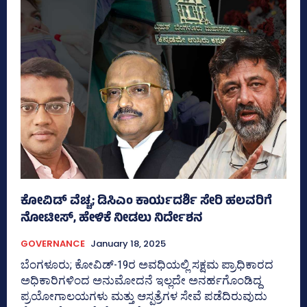
ಕೋವಿಡ್‌ ವೆಚ್ಚ; ಡಿಸಿಎಂ ಕಾರ್ಯದರ್ಶಿ ಸೇರಿ ಹಲವರಿಗೆ
ನೋಟೀಸ್‌, ಹೇಳಿಕೆ ನೀಡಲು ನಿರ್ದೇಶನ
GOVERNANCE
January 18, 2025
ಬೆಂಗಳೂರು; ಕೋವಿಡ್‌-19ರ ಅವಧಿಯಲ್ಲಿ ಸಕ್ಷಮ ಪ್ರಾಧಿಕಾರದ
ಅಧಿಕಾರಿಗಳಿಂದ ಅನುಮೋದನೆ ಇಲ್ಲದೇ ಅನರ್ಹಗೊಂಡಿದ್ದ
ಪ್ರಯೋಗಾಲಯಗಳು ಮತ್ತು ಆಸ್ಪತ್ರೆಗಳ ಸೇವೆ ಪಡೆದಿರುವುದು