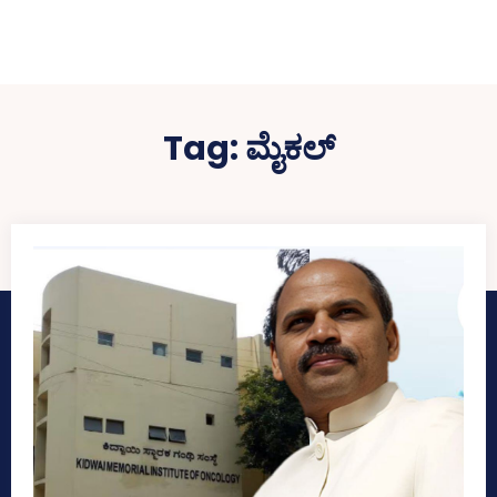
Tag:
ಮೈಕಲ್‌