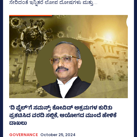
ಸೇರಿದಂತೆ ಇನ್ನಿತರೆ ಲೋಪ ದೋಷಗಳು ಮತ್ತು...
‘ದಿ ಫೈಲ್‌’ಗೆ ಸಮನ್ಸ್‌; ಕೋವಿಡ್‌ ಅಕ್ರಮಗಳ ಕುರಿತು
ಪ್ರಕಟಿಸಿದ ವರದಿ ಸಲ್ಲಿಕೆ, ಆಯೋಗದ ಮುಂದೆ ಹೇಳಿಕೆ
ದಾಖಲು
GOVERNANCE
October 25, 2024