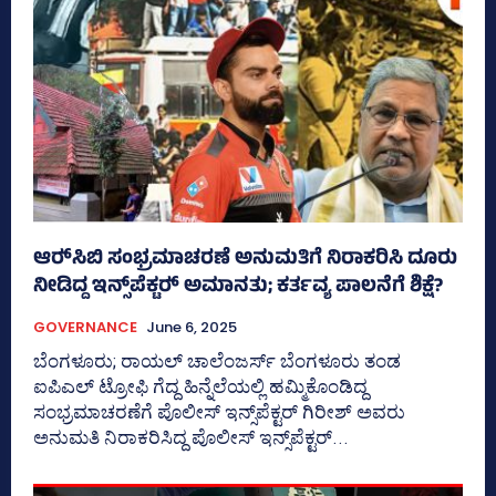
ಆರ್‍‌ಸಿಬಿ ಸಂಭ್ರಮಾಚರಣೆ ಅನುಮತಿಗೆ ನಿರಾಕರಿಸಿ ದೂರು
ನೀಡಿದ್ದ ಇನ್ಸ್‌ಪೆಕ್ಟರ್‍‌ ಅಮಾನತು; ಕರ್ತವ್ಯ ಪಾಲನೆಗೆ ಶಿಕ್ಷೆ?
GOVERNANCE
June 6, 2025
ಬೆಂಗಳೂರು; ರಾಯಲ್‌ ಚಾಲೆಂಜರ್ಸ್‌ ಬೆಂಗಳೂರು ತಂಡ
ಐಪಿಎಲ್‌ ಟ್ರೋಫಿ ಗೆದ್ದ ಹಿನ್ನೆಲೆಯಲ್ಲಿ ಹಮ್ಮಿಕೊಂಡಿದ್ದ
ಸಂಭ್ರಮಾಚರಣೆಗೆ ಪೊಲೀಸ್‌ ಇನ್ಸ್‌ಪೆಕ್ಟರ್‍‌ ಗಿರೀಶ್‌ ಅವರು
ಅನುಮತಿ ನಿರಾಕರಿಸಿದ್ದ ಪೊಲೀಸ್‌ ಇನ್ಸ್‌ಪೆಕ್ಟರ್‍‌...