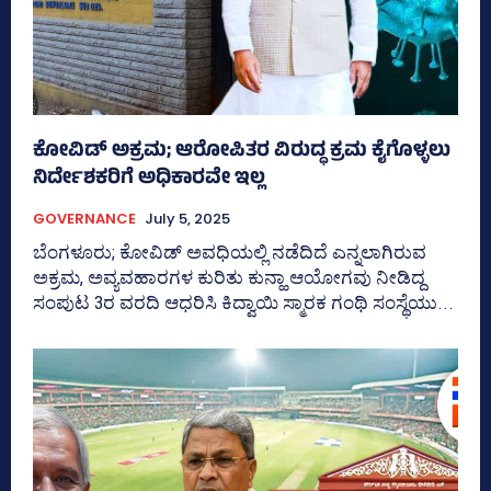
ಕೋವಿಡ್‌ ಅಕ್ರಮ; ಆರೋಪಿತರ ವಿರುದ್ಧ ಕ್ರಮ ಕೈಗೊಳ್ಳಲು
ನಿರ್ದೇಶಕರಿಗೆ ಅಧಿಕಾರವೇ ಇಲ್ಲ
GOVERNANCE
July 5, 2025
ಬೆಂಗಳೂರು; ಕೋವಿಡ್‌ ಅವಧಿಯಲ್ಲಿ ನಡೆದಿದೆ ಎನ್ನಲಾಗಿರುವ
ಅಕ್ರಮ, ಅವ್ಯವಹಾರಗಳ ಕುರಿತು ಕುನ್ಹಾ ಆಯೋಗವು ನೀಡಿದ್ದ
ಸಂಪುಟ 3ರ ವರದಿ ಆಧರಿಸಿ ಕಿದ್ವಾಯಿ ಸ್ಮಾರಕ ಗಂಥಿ ಸಂಸ್ಥೆಯು...