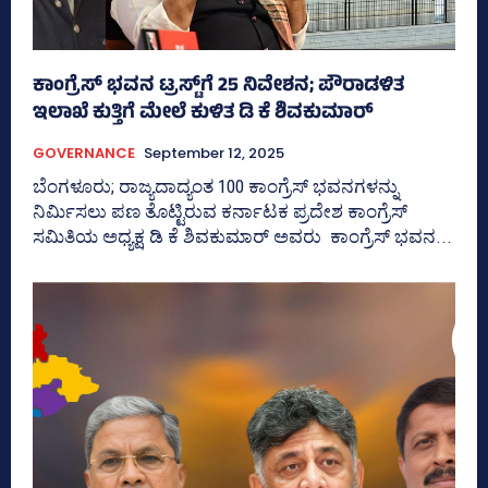
ಕಾಂಗ್ರೆಸ್‌ ಭವನ ಟ್ರಸ್ಟ್‌ಗೆ 25 ನಿವೇಶನ; ಪೌರಾಡಳಿತ
ಇಲಾಖೆ ಕುತ್ತಿಗೆ ಮೇಲೆ ಕುಳಿತ ಡಿ ಕೆ ಶಿವಕುಮಾರ್
GOVERNANCE
September 12, 2025
ಬೆಂಗಳೂರು; ರಾಜ್ಯದಾದ್ಯಂತ 100 ಕಾಂಗ್ರೆಸ್‌ ಭವನಗಳನ್ನು
ನಿರ್ಮಿಸಲು ಪಣ ತೊಟ್ಟಿರುವ ಕರ್ನಾಟಕ ಪ್ರದೇಶ ಕಾಂಗ್ರೆಸ್‌
ಸಮಿತಿಯ ಅಧ್ಯಕ್ಷ ಡಿ ಕೆ ಶಿವಕುಮಾರ್ ಅವರು ಕಾಂಗ್ರೆಸ್‌ ಭವನ...