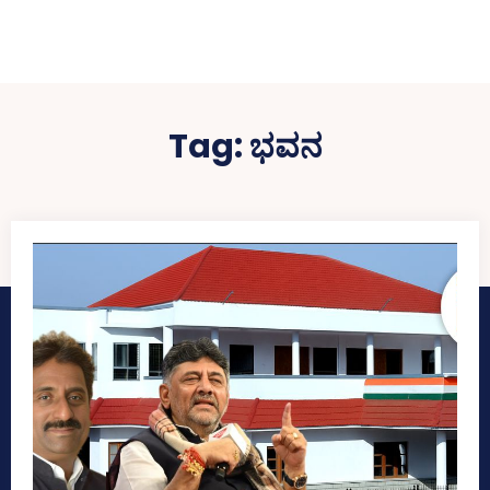
Tag:
ಭವನ