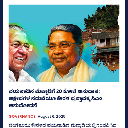
ವಯನಾಡಿನ ಮೆಪ್ಪಾಡಿಗೆ 20 ಕೋಟಿ ಅನುದಾನ;
ಆಕ್ಷೇಪಗಳ ನಡುವೆಯೂ ಕೇರಳ ಪ್ರಸ್ತಾವಕ್ಕೆ ಸಿಎಂ
ಅನುಮೋದನೆ
GOVERNANCE
August 6, 2025
ಬೆಂಗಳೂರು; ಕೇರಳದ ವಯನಾಡಿನ ಮೆಪ್ಪಾಡಿಯಲ್ಲಿ ಸಂಭವಿಸಿದ