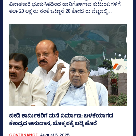
ವಿನಾಶಕಾರಿ ಭೂಕುಸಿತದಿಂದ ಹಾನಿಗೊಳಗಾದ ಕುಟುಂಬಗಳಿಗೆ
ತಲಾ 20 ಲಕ್ಷ ರು ನಂತೆ ಒಟ್ಟಾರೆ 20 ಕೋಟಿ ರು ವೆಚ್ಚದಲ್ಲಿ...
ಬೀಡಿ ಕಾರ್ಮಿಕರಿಗೆ ಮನೆ ನಿರ್ಮಾಣ; ಬಳಕೆಯಾಗದ
ಕೇಂದ್ರದ ಅನುದಾನ, ಬೊಕ್ಕಸಕ್ಕೆ ಬಡ್ಡಿ ಹೊರೆ
GOVERNANCE
August 5, 2025