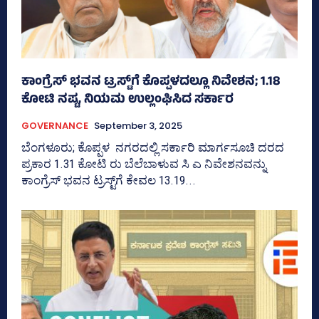
ಕಾಂಗ್ರೆಸ್‌ ಭವನ ಟ್ರಸ್ಟ್‌ಗೆ ಕೊಪ್ಪಳದಲ್ಲೂ ನಿವೇಶನ; 1.18
ಕೋಟಿ ನಷ್ಟ, ನಿಯಮ ಉಲ್ಲಂಘಿಸಿದ ಸರ್ಕಾರ
GOVERNANCE
September 3, 2025
ಬೆಂಗಳೂರು; ಕೊಪ್ಪಳ ನಗರದಲ್ಲಿ ಸರ್ಕಾರಿ ಮಾರ್ಗಸೂಚಿ ದರದ
ಪ್ರಕಾರ 1.31 ಕೋಟಿ ರು ಬೆಲೆಬಾಳುವ ಸಿ ಎ ನಿವೇಶನವನ್ನು
ಕಾಂಗ್ರೆಸ್‌ ಭವನ ಟ್ರಸ್ಟ್‌ಗೆ ಕೇವಲ 13.19...