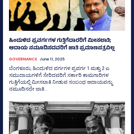
ಹಿಂದುಳಿದ ಪ್ರವರ್ಗಗಳ ಗುತ್ತಿಗೆದಾರರಿಗೆ ಮೀಸಲಾತಿ;
ಆದಾಯ ನಮೂದಿಸದವರಿಗೆ ಜಾತಿ ಪ್ರಮಾಣಪತ್ರವಿಲ್ಲ
GOVERNANCE
June 11, 2025
ಬೆಂಗಳೂರು; ಹಿಂದುಳಿದ ವರ್ಗಗಳ ಪ್ರವರ್ಗ 1 ಮತ್ತು 2 ಎ
ಸಮುದಾಯಗಳಿಗೆ ಸೇರಿದವರಿಗೆ ಸರ್ಕಾರಿ ಕಾಮಗಾರಿಗಳ
ಗುತ್ತಿಗೆಯಲ್ಲಿ ಮೀಸಲಾತಿ ನೀಡುವ ಸಂಬಂಧ ಆದಾಯವನ್ನು
ನಮೂದಿಸದೇ ಜಾತಿ...