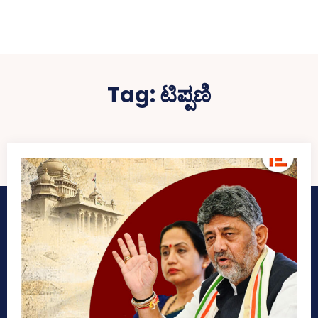
Tag:
ಟಿಪ್ಪಣಿ