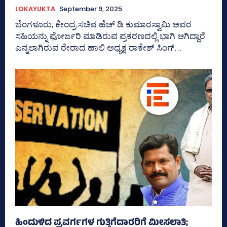
LOKAYUKTA
September 9, 2025
ಬೆಂಗಳೂರು; ಕೇಂದ್ರ ಸಚಿವ ಹೆಚ್‌ ಡಿ ಕುಮಾರಸ್ವಾಮಿ ಅವರ
ಸಹಿಯನ್ನು ಫೋರ್ಜರಿ ಮಾಡಿರುವ ಪ್ರಕರಣದಲ್ಲಿ ಭಾಗಿ ಆಗಿದ್ದಾರೆ
ಎನ್ನಲಾಗಿರುವ ರೇರಾದ ಹಾಲಿ ಅಧ್ಯಕ್ಷ ರಾಕೇಶ್‌ ಸಿಂಗ್‌...
ಹಿಂದುಳಿದ ಪ್ರವರ್ಗಗಳ ಗುತ್ತಿಗೆದಾರರಿಗೆ ಮೀಸಲಾತಿ;