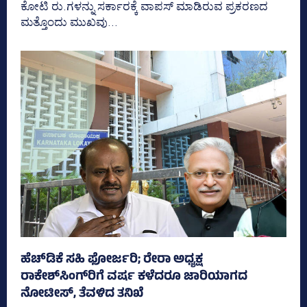
ಕೋಟಿ ರು.ಗಳನ್ನು ಸರ್ಕಾರಕ್ಕೆ ವಾಪಸ್‌ ಮಾಡಿರುವ ಪ್ರಕರಣದ
ಮತ್ತೊಂದು ಮುಖವು...
ಹೆಚ್‌ಡಿಕೆ ಸಹಿ ಫೋರ್ಜರಿ; ರೇರಾ ಅಧ್ಯಕ್ಷ
ರಾಕೇಶ್‌ಸಿಂಗ್‌ರಿಗೆ ವರ್ಷ ಕಳೆದರೂ ಜಾರಿಯಾಗದ
ನೋಟೀಸ್‌, ತೆವಳಿದ ತನಿಖೆ