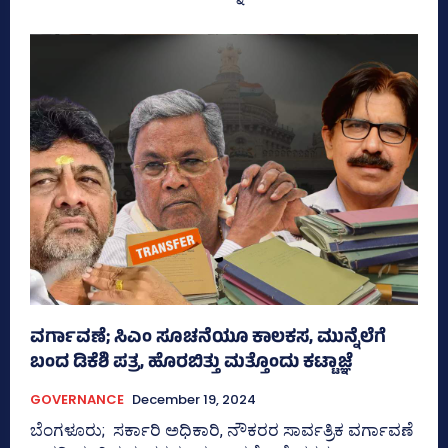
ವರ್ಗಾವಣೆ; ಸಿಎಂ ಸೂಚನೆಯೂ ಕಾಲಕಸ, ಮುನ್ನೆಲೆಗೆ
ಬಂದ ಡಿಕೆಶಿ ಪತ್ರ, ಹೊರಬಿತ್ತು ಮತ್ತೊಂದು ಕಟ್ಟಾಜ್ಞೆ
GOVERNANCE
December 19, 2024
ಬೆಂಗಳೂರು; ಸರ್ಕಾರಿ ಅಧಿಕಾರಿ, ನೌಕರರ ಸಾರ್ವತ್ರಿಕ ವರ್ಗಾವಣೆ