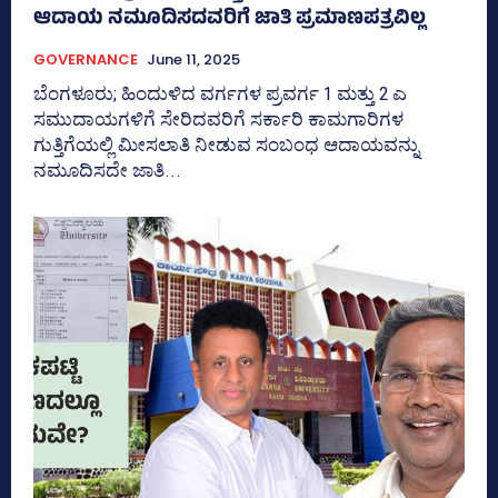
ಆದಾಯ ನಮೂದಿಸದವರಿಗೆ ಜಾತಿ ಪ್ರಮಾಣಪತ್ರವಿಲ್ಲ
GOVERNANCE
June 11, 2025
ಬೆಂಗಳೂರು; ಹಿಂದುಳಿದ ವರ್ಗಗಳ ಪ್ರವರ್ಗ 1 ಮತ್ತು 2 ಎ
ಸಮುದಾಯಗಳಿಗೆ ಸೇರಿದವರಿಗೆ ಸರ್ಕಾರಿ ಕಾಮಗಾರಿಗಳ
ಗುತ್ತಿಗೆಯಲ್ಲಿ ಮೀಸಲಾತಿ ನೀಡುವ ಸಂಬಂಧ ಆದಾಯವನ್ನು
ನಮೂದಿಸದೇ ಜಾತಿ...