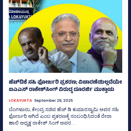
ಹೆಚ್‌ಡಿಕೆ ಸಹಿ ಫೋರ್ಜರಿ ಪ್ರಕರಣ; ವಿಚಾರಣೆಯಿಲ್ಲದೆಯೇ
ಐಎಎಸ್‌ ರಾಕೇಶ್‌ಸಿಂಗ್‌ ವಿರುದ್ಧ ದೂರರ್ಜಿ ಮುಕ್ತಾಯ
LOKAYUKTA
September 28, 2025
ಬೆಂಗಳೂರು; ಕೇಂದ್ರ ಸಚಿವ ಹೆಚ್‌ ಡಿ ಕುಮಾರಸ್ವಾಮಿ ಅವರ ಸಹಿ
ಫೋರ್ಜರಿ ಆಗಿದೆ ಎಂಬ ಪ್ರಕರಣಕ್ಕೆ ಸಂಬಂಧಿಸಿದಂತೆ ರೇರಾ
ಹಾಲಿ ಅಧ್ಯಕ್ಷ ರಾಕೇಶ್‌ ಸಿಂಗ್‌ ಅವರ...