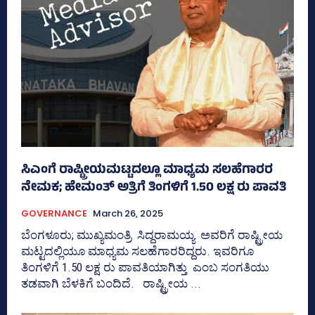
ಸಿಎಂಗೆ ರಾಷ್ಟ್ರೀಯಮಟ್ಟದಲ್ಲೂ ಮಾಧ್ಯಮ ಸಲಹೆಗಾರರ
ನೇಮಕ; ಹೇಮಂತ್‌ ಅತ್ರಿಗೆ ತಿಂಗಳಿಗೆ 1.50 ಲಕ್ಷ ರು ಪಾವತಿ
GOVERNANCE
March 26, 2025
ಬೆಂಗಳೂರು; ಮುಖ್ಯಮಂತ್ರಿ ಸಿದ್ದರಾಮಯ್ಯ ಅವರಿಗೆ ರಾಷ್ಟ್ರೀಯ
ಮಟ್ಟದಲ್ಲಿಯೂ ಮಾಧ್ಯಮ ಸಲಹೆಗಾರರಿದ್ದರು. ಇವರಿಗೂ
ತಿಂಗಳಿಗೆ 1.50 ಲಕ್ಷ ರು ಪಾವತಿಯಾಗಿತ್ತು ಎಂಬ ಸಂಗತಿಯು
ತಡವಾಗಿ ಬೆಳಕಿಗೆ ಬಂದಿದೆ. ರಾಷ್ಟ್ರೀಯ ...