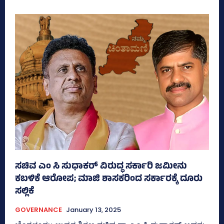
ಸಚಿವ ಎಂ ಸಿ ಸುಧಾಕರ್ ವಿರುದ್ಧ ಸರ್ಕಾರಿ ಜಮೀನು
ಕಬಳಿಕೆ ಆರೋಪ; ಮಾಜಿ ಶಾಸಕರಿಂದ ಸರ್ಕಾರಕ್ಕೆ ದೂರು
ಸಲ್ಲಿಕೆ
GOVERNANCE
January 13, 2025