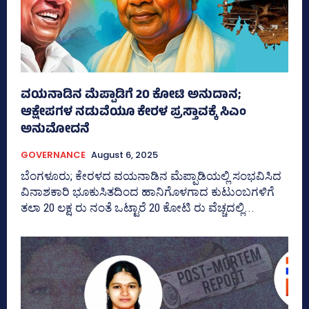
ವಯನಾಡಿನ ಮೆಪ್ಪಾಡಿಗೆ 20 ಕೋಟಿ ಅನುದಾನ;
ಆಕ್ಷೇಪಗಳ ನಡುವೆಯೂ ಕೇರಳ ಪ್ರಸ್ತಾವಕ್ಕೆ ಸಿಎಂ
ಅನುಮೋದನೆ
GOVERNANCE
August 6, 2025
ಬೆಂಗಳೂರು; ಕೇರಳದ ವಯನಾಡಿನ ಮೆಪ್ಪಾಡಿಯಲ್ಲಿ ಸಂಭವಿಸಿದ
ವಿನಾಶಕಾರಿ ಭೂಕುಸಿತದಿಂದ ಹಾನಿಗೊಳಗಾದ ಕುಟುಂಬಗಳಿಗೆ
ತಲಾ 20 ಲಕ್ಷ ರು ನಂತೆ ಒಟ್ಟಾರೆ 20 ಕೋಟಿ ರು ವೆಚ್ಚದಲ್ಲಿ...