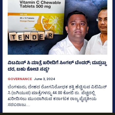
ವಿಟಮಿನ್‌ ಸಿ ಮಾತ್ರೆ ಖರೀದಿಗೆ ಸಿಂಗಲ್‌ ಟೆಂಡರ್‍‌; ದುಪ್ಪಟ್ಟು
ದರ, ಬಹು ಕೋಟಿ ನಷ್ಟ?
GOVERNANCE
June 3, 2024
ಬೆಂಗಳೂರು; ದೇಹದ ರೋಗನಿರೋಧಕ ಶಕ್ತಿ ಹೆಚ್ಚಿಸುವ ವಿಟಿಮಿನ್‌
ಸಿ (ಜಗಿಯುವ) ಮಾತ್ರೆಗಳನ್ನು 44.00 ಕೋಟಿ ರು. ವೆಚ್ಚದಲ್ಲಿ
ಖರೀದಿಸಲು ಮುಂದಾಗಿರುವ ಕರ್ನಾಟಕ ರಾಜ್ಯ ವೈದ್ಯಕೀಯ
ಸರಬರಾಜು...