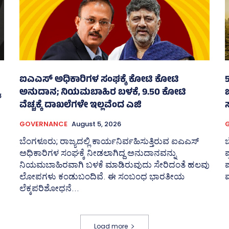
ಐಎಎಸ್‌ ಅಧಿಕಾರಿಗಳ ಸಂಘಕ್ಕೆ ಕೋಟಿ ಕೋಟಿ
ಯ
ಅನುದಾನ; ನಿಯಮಬಾಹಿರ ಬಳಕೆ, 9.50 ಕೋಟಿ
ವೆಚ್ಚಕ್ಕೆ ದಾಖಲೆಗಳೇ ಇಲ್ಲವೆಂದ ಎಜಿ
GOVERNANCE
August 5, 2026
ಬೆಂಗಳೂರು; ರಾಜ್ಯದಲ್ಲಿ ಕಾರ್ಯನಿರ್ವಹಿಸುತ್ತಿರುವ ಐಎಎಸ್‌
ಬ
ಅಧಿಕಾರಿಗಳ ಸಂಘಕ್ಕೆ ನೀಡಲಾಗಿದ್ದ ಅನುದಾನವನ್ನು
ಪ
ನಿಯಮಬಾಹಿರವಾಗಿ ಬಳಕೆ ಮಾಡಿರುವುದು ಸೇರಿದಂತೆ ಹಲವು
ಪ
ಲೋಪಗಳು ಕಂಡುಬಂದಿವೆ. ಈ ಸಂಬಂಧ ಭಾರತೀಯ
ಲೆಕ್ಕಪರಿಶೋಧನೆ...
Load more