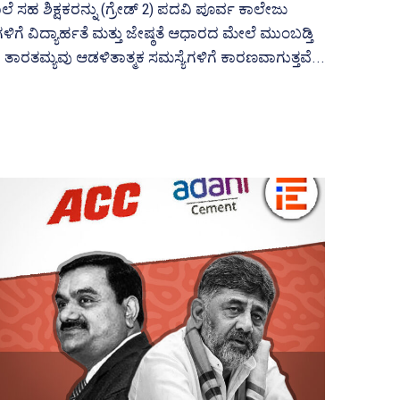
ೆ ಸಹ ಶಿಕ್ಷಕರನ್ನು (ಗ್ರೇಡ್‌ 2) ಪದವಿ ಪೂರ್ವ ಕಾಲೇಜು
ಿಗೆ ವಿದ್ಯಾರ್ಹತೆ ಮತ್ತು ಜೇ‍ಷ್ಠತೆ ಆಧಾರದ ಮೇಲೆ ಮುಂಬಡ್ತಿ
 ತಾರತಮ್ಯವು ಆಡಳಿತಾತ್ಮಕ ಸಮಸ್ಯೆಗಳಿಗೆ ಕಾರಣವಾಗುತ್ತವೆ...