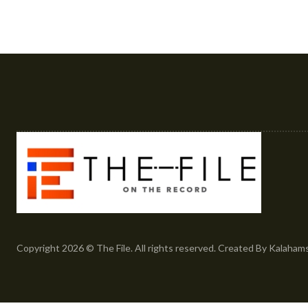
Copyright 2026 © The File. All rights reserved. Created By Kalaham