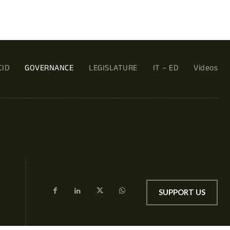
CID
GOVERNANCE
LEGISLATURE
IT – ED
Videos
SUPPORT US