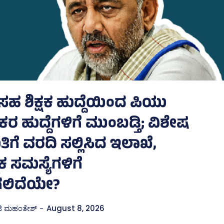
 ಸಹ ಶಿಕ್ಷಕ ಹುದ್ದೆಯಿಂದ ಪಿಯು
 ಹುದ್ದೆಗಳಿಗೆ ಮುಂಬಡ್ತಿ; ವಿಶೇಷ
ಗೆ ವರದಿ ಸಲ್ಲಿಸಿದ ಇಲಾಖೆ,
ಕ ಸಮಸ್ಯೆಗಳಿಗೆ
ಲಿದೆಯೇ?
ಜಿ ಮಹಂತೇಶ್
-
August 8, 2026