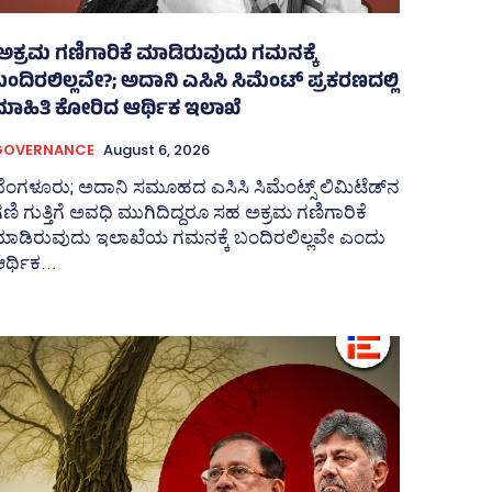
‘ಅಕ್ರಮ ಗಣಿಗಾರಿಕೆ ಮಾಡಿರುವುದು ಗಮನಕ್ಕೆ
ಬಂದಿರಲಿಲ್ಲವೇ?; ಅದಾನಿ ಎಸಿಸಿ ಸಿಮೆಂಟ್ ಪ್ರಕರಣದಲ್ಲಿ
ಮಾಹಿತಿ ಕೋರಿದ ಆರ್ಥಿಕ ಇಲಾಖೆ
GOVERNANCE
August 6, 2026
ೆಂಗಳೂರು; ಅದಾನಿ ಸಮೂಹದ ಎಸಿಸಿ ಸಿಮೆಂಟ್ಸ್‌ ಲಿಮಿಟೆಡ್‌ನ
ಣಿ ಗುತ್ತಿಗೆ ಅವಧಿ ಮುಗಿದಿದ್ದರೂ ಸಹ ಅಕ್ರಮ ಗಣಿಗಾರಿಕೆ
ಮಾಡಿರುವುದು ಇಲಾಖೆಯ ಗಮನಕ್ಕೆ ಬಂದಿರಲಿಲ್ಲವೇ ಎಂದು
ರ್ಥಿಕ...