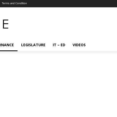
Terms and Condition
RNANCE
LEGISLATURE
IT – ED
VIDEOS