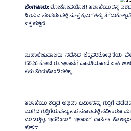
ಬೆಂಗಳೂರು:
ಲೋಕೋಪಯೋಗಿ ಇಲಾಖೆಯು ತನ್ನ ವಶದಲ್ಲಿರುವ
ನೀಡುವ ಸಂದರ್ಭದಲ್ಲಿ ಸೂಕ್ತ ಕ್ರಮಗಳನ್ನು ತೆಗೆದುಕೊಳ್ಳದ
ಪತ್ತೆ ಹಚ್ಚಿದೆ.
ಮಹಾಲೇಖಪಾಲರು ನಡೆಸಿದ ಲೆಕ್ಕಪರಿಶೋಧನೆಯ ವೇಳೆಯಲ
155.26 ಕೋಟಿ ರು. ಇಲಾಖೆಗೆ ಪಾವತಿಯಾಗದೆ ಬಾಕಿ ಉಳ
ಕ್ರಮ ತೆಗೆದುಕೊಂಡಿರಲಿಲ್ಲ.
ಇಲಾಖೆಯು ಕಟ್ಟಡ ಅಥವಾ ಜಮೀನನ್ನು ಗುತ್ತಿಗೆ ಪಡೆದವರಿ
ಮುಗಿದ ಗುತ್ತಿಗೆಯವನ್ನು ಸಹ ಸಕಾಲದಲ್ಲಿ ನವೀಕರಣ ಮಾಡುತ
ಮಾಡುತ್ತಿಲ್ಲ. ಇದರಿಂದಾಗಿ ಇಲಾಖೆಗೆ ವಾರ್ಷಿಕ ಕೋಟ್ಯಂ
ಹೇಳಿದೆ.