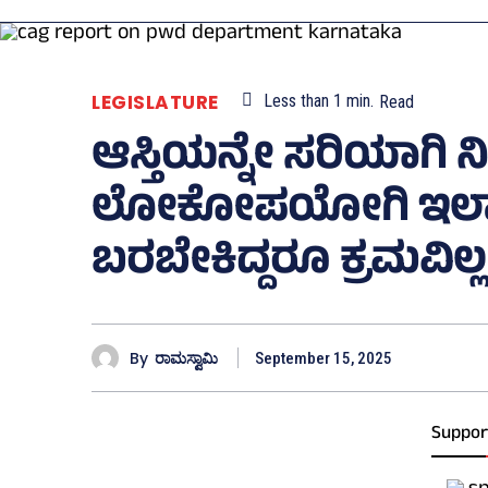
LEGISLATURE
Less than 1
min.
Read
ಆಸ್ತಿಯನ್ನೇ ಸರಿಯಾಗಿ 
ಲೋಕೋಪಯೋಗಿ ಇಲಾಖೆ;
ಬರಬೇಕಿದ್ದರೂ ಕ್ರಮವಿಲ್ಲ
By
ರಾಮಸ್ವಾಮಿ
September 15, 2025
Suppor