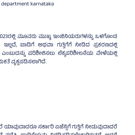
023ರಲ್ಲಿ ಮೂವರು ಮುಖ್ಯ ಇಂಜಿನಿಯರುಗಳನ್ನು ಒಳಗೊಂಡ
್ಲದೆ, ಬಾಡಿಗೆ ಅಥವಾ ಗುತ್ತಿಗೆಗೆ ನೀಡಿದ ಪ್ರಕರಣದಲ್ಲಿ
ಎಂಬುದನ್ನು ಪರಿಶೀಲಿಸಲು ಲೆಕ್ಕಪರಿಶೀಲನೆಯ ವೇಳೆಯಲ್ಲಿ
ತೆ ವ್ಯಕ್ತಪಡಿಸಲಾಗಿದೆ.
ಾವುದಾದರೂ ಸರ್ಕಾರಿ ಏಜೆನ್ಸಿಗೆ ಗುತ್ತಿಗೆ ನೀಡುವುದಾದರೆ