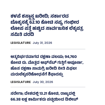
ಕಳಪೆ ಶಸ್ತ್ರಾಸ್ತ್ರ ಖರೀದಿ; ಸರ್ಕಾರದ
ಬೊಕ್ಕಸಕ್ಕೆ 62.10 ಕೋಟಿ ನಷ್ಟ, ಗಂಭೀರ
ಲೋಪ ಪತ್ತೆ ಹಚ್ಚಿದ ಸಾರ್ವಜನಿಕ ಲೆಕ್ಕಪತ್ರ
ಸಮಿತಿ ವರದಿ
LEGISLATURE
July 31, 2026
ಆತ್ಮನಿರ್ಭರವಾಗದ ರಕ್ಷಣಾ ವಲಯ; 94,760
ಕೋಟಿ ರು. ಮೊತ್ತದ ಆಫ್‌ಸೆಟ್ ಗುತ್ತಿಗೆ ಅಪೂರ್ಣ,
ಹೊಸ ರಕ್ಷಣಾ ಸಾಮಗ್ರಿ ಖರೀದಿ ನೀತಿ ವಿಫಲ!
ಮರುಲೆಕ್ಕಪರಿಶೋಧನೆಗೆ ಶಿಫಾರಸ್ಸು
LEGISLATURE
July 30, 2026
ನರೇಗಾ; ದೇಶದಲ್ಲಿ 13.21 ಕೋಟಿ, ರಾಜ್ಯದಲ್ಲಿ
66.38 ಲಕ್ಷ ಕಾರ್ಮಿಕರು ಪಟ್ಟಿಯಿಂದ ಡಿಲೀಟ್