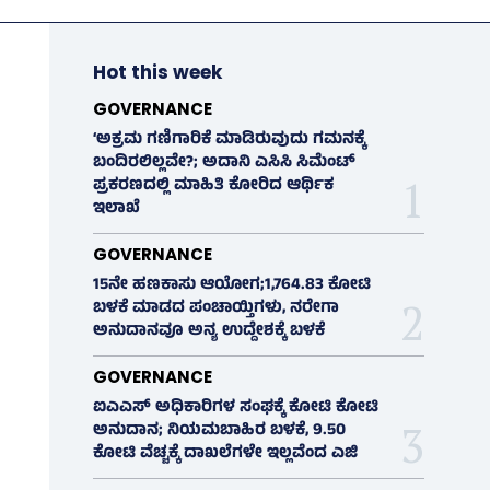
Hot this week
GOVERNANCE
‘ಅಕ್ರಮ ಗಣಿಗಾರಿಕೆ ಮಾಡಿರುವುದು ಗಮನಕ್ಕೆ
ಬಂದಿರಲಿಲ್ಲವೇ?; ಅದಾನಿ ಎಸಿಸಿ ಸಿಮೆಂಟ್
ಪ್ರಕರಣದಲ್ಲಿ ಮಾಹಿತಿ ಕೋರಿದ ಆರ್ಥಿಕ
ಇಲಾಖೆ
GOVERNANCE
15ನೇ ಹಣಕಾಸು ಆಯೋಗ;1,764.83 ಕೋಟಿ
ಬಳಕೆ ಮಾಡದ ಪಂಚಾಯ್ತಿಗಳು, ನರೇಗಾ
ಅನುದಾನವೂ ಅನ್ಯ ಉದ್ದೇಶಕ್ಕೆ ಬಳಕೆ
GOVERNANCE
ಐಎಎಸ್‌ ಅಧಿಕಾರಿಗಳ ಸಂಘಕ್ಕೆ ಕೋಟಿ ಕೋಟಿ
ಅನುದಾನ; ನಿಯಮಬಾಹಿರ ಬಳಕೆ, 9.50
ಕೋಟಿ ವೆಚ್ಚಕ್ಕೆ ದಾಖಲೆಗಳೇ ಇಲ್ಲವೆಂದ ಎಜಿ