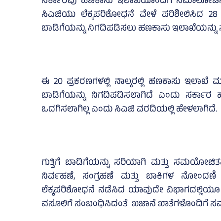
ಸರ್ಕಾರವು ಹಣಕಾಸು ಇಲಾಖೆಯೊಂದಿಗೆ ಸಮಾಲೋಚನೆ ನಡೆ
ಸಿಎಜಿಯು ಲೆಕ್ಕಪರಿಶೋಧನೆ ವೇಳೆ ಪರಿಶೀಲಿಸಿದ 28 ಜ
ಬಾಡಿಗೆಯನ್ನು ನಿಗದಿಪಡಿಸಲು ಹಣಕಾಸು ಇಲಾಖೆಯನ್ನು ಸಂ
ಈ 20 ಪ್ರಕರಣಗಳಲ್ಲಿ ನಾಲ್ಕರಲ್ಲಿ ಹಣಕಾಸು ಇಲಾಖೆ ಮತ
ಬಾಡಿಗೆಯನ್ನು ನಿಗದಿಪಡಿಸಲಾಗಿದೆ ಎಂದು ಸರ್ಕಾರ ಹೇ
ಒದಗಿಸಲಾಗಿಲ್ಲ ಎಂದು ಸಿಎಜಿ ವರದಿಯಲ್ಲಿ ಹೇಳಲಾಗಿದೆ.
ಗುತ್ತಿಗೆ ಬಾಡಿಗೆಯನ್ನು ಸರಿಯಾಗಿ ಮತ್ತು ಸಮಯೋಚಿತವ
ನಿರ್ವಹಣೆ, ಸಂಗ್ರಹಣೆ ಮತ್ತು ಬಾಕಿಗಳ ನೋಂದಣಿ (ಡಿ
ಲೆಕ್ಕಪರಿಶೋಧನೆ ನಡೆಸಿದ ಯಾವುದೇ ವಿಭಾಗದಲ್ಲಿಯೂ ಈ 
ವಸೂಲಿಗೆ ಸಂಬಂಧಿಸಿದಂತೆ ಖಜಾನೆ ಖಾತೆಗಳೊಂದಿಗೆ ಸಮನ