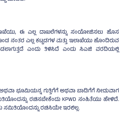
ಇಲಾಖೆಯು, ಈ ಎಲ್ಲ ದಾಖಲೆಗಳನ್ನು ಸಂಯೋಜಿಸಲು ಹೊಸ
ೂರ್ಣಗೊಂಡ ನಂತರ ಎಲ್ಲ ಕಟ್ಟಡಗಳ ಮತ್ತು ಇಲಾಖೆಯು ಹೊಂದಿರುವ
ಾಗುತ್ತದೆ ಎಂದು ತಿಳಿಸಿದೆ ಎಂದು ಸಿಎಜಿ ವರದಿಯಲ್ಲಿ
ಅಥವಾ ಭೂಮಿಯನ್ನ ಗುತ್ತಿಗೆಗೆ ಅಥವಾ ಬಾಡಿಗೆಗೆ ನೀಡುವಾಗ
ಮಿತಿಯೊಂದನ್ನು ರಚಿಸಬೇಕೆಂದು KPWD ಸಂಹಿತೆಯು ಹೇಳಿದೆ.
ಸಮಿತಿಯೊಂದನ್ನು ರಚಿಸಿಯೇ ಇರಲಿಲ್ಲ.