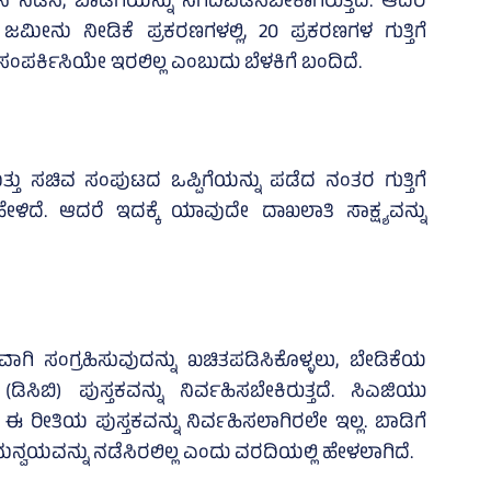
ಸಿ, ಬಾಡಿಗೆಯನ್ನು ನಿಗದಿಪಡಿಸಬೇಕಾಗಿರುತ್ತದೆ. ಆದರೆ
ಮೀನು ನೀಡಿಕೆ ಪ್ರಕರಣಗಳಲ್ಲಿ, 20 ಪ್ರಕರಣಗಳ ಗುತ್ತಿಗೆ
ಪರ್ಕಿಸಿಯೇ ಇರಲಿಲ್ಲ ಎಂಬುದು ಬೆಳಕಿಗೆ ಬಂದಿದೆ.
್ತು ಸಚಿವ ಸಂಪುಟದ ಒಪ್ಪಿಗೆಯನ್ನು ಪಡೆದ ನಂತರ ಗುತ್ತಿಗೆ
ಳಿದೆ. ಆದರೆ ಇದಕ್ಕೆ ಯಾವುದೇ ದಾಖಲಾತಿ ಸಾಕ್ಷ್ಯವನ್ನು
ಾಗಿ ಸಂಗ್ರಹಿಸುವುದನ್ನು ಖಚಿತಪಡಿಸಿಕೊಳ್ಳಲು, ಬೇಡಿಕೆಯ
ಸಿಬಿ) ಪುಸ್ತಕವನ್ನು ನಿರ್ವಹಿಸಬೇಕಿರುತ್ತದೆ. ಸಿಎಜಿಯು
ರೀತಿಯ ಪುಸ್ತಕವನ್ನು ನಿರ್ವಹಿಸಲಾಗಿರಲೇ ಇಲ್ಲ. ಬಾಡಿಗೆ
್ವಯವನ್ನು ನಡೆಸಿರಲಿಲ್ಲ ಎಂದು ವರದಿಯಲ್ಲಿ ಹೇಳಲಾಗಿದೆ.