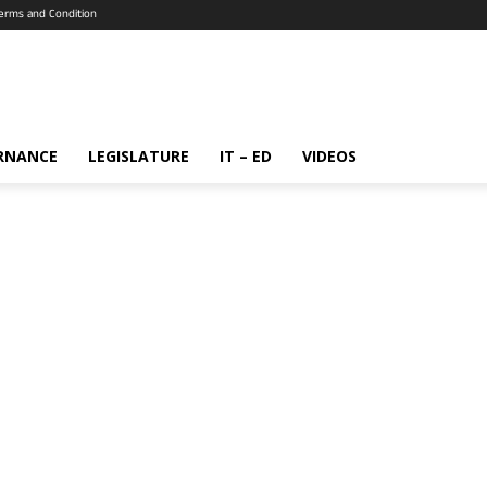
erms and Condition
RNANCE
LEGISLATURE
IT – ED
VIDEOS