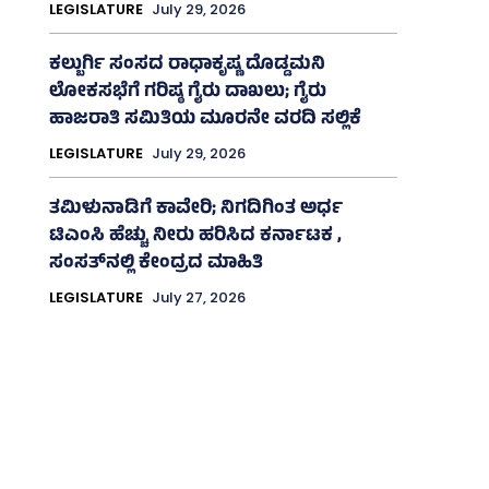
LEGISLATURE
July 29, 2026
ಕಲ್ಬುರ್ಗಿ ಸಂಸದ ರಾಧಾಕೃಷ್ಣ ದೊಡ್ಡಮನಿ
ಲೋಕಸಭೆಗೆ ಗರಿಷ್ಠ ಗೈರು ದಾಖಲು; ಗೈರು
ಹಾಜರಾತಿ ಸಮಿತಿಯ ಮೂರನೇ ವರದಿ ಸಲ್ಲಿಕೆ
LEGISLATURE
July 29, 2026
ತಮಿಳುನಾಡಿಗೆ ಕಾವೇರಿ; ನಿಗದಿಗಿಂತ ಅರ್ಧ
ಟಿಎಂಸಿ ಹೆಚ್ಚು ನೀರು ಹರಿಸಿದ ಕರ್ನಾಟಕ ,
ಸಂಸತ್‌ನಲ್ಲಿ ಕೇಂದ್ರದ ಮಾಹಿತಿ
LEGISLATURE
July 27, 2026