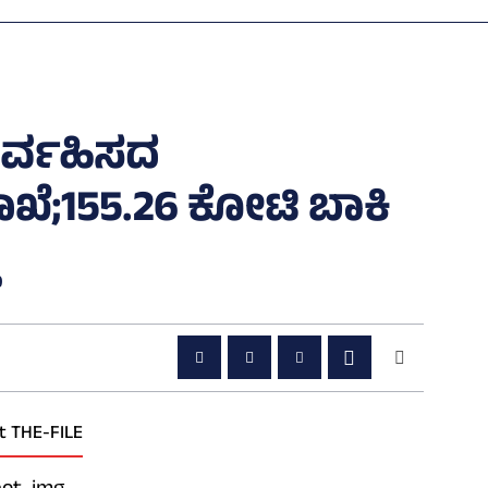
ನಿರ್ವಹಿಸದ
155.26 ಕೋಟಿ ಬಾಕಿ
t THE-FILE