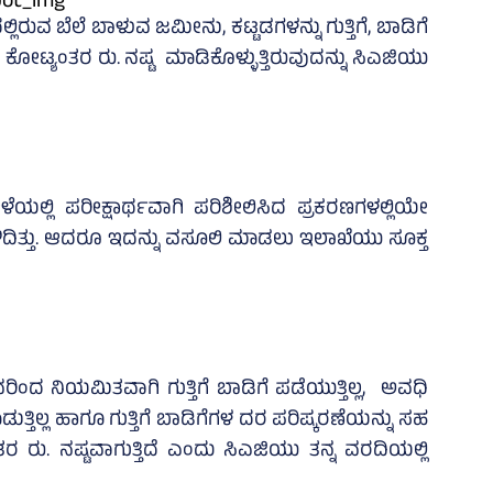
 ಬೆಲೆ ಬಾಳುವ ಜಮೀನು, ಕಟ್ಟಡಗಳನ್ನು ಗುತ್ತಿಗೆ, ಬಾಡಿಗೆ
ೆ ಕೋಟ್ಯಂತರ ರು. ನಷ್ಟ ಮಾಡಿಕೊಳ್ಳುತ್ತಿರುವುದನ್ನು ಸಿಎಜಿಯು
್ಲಿ ಪರೀಕ್ಷಾರ್ಥವಾಗಿ ಪರಿಶೀಲಿಸಿದ ಪ್ರಕರಣಗಳಲ್ಲಿಯೇ
ಿದಿತ್ತು. ಆದರೂ ಇದನ್ನು ವಸೂಲಿ ಮಾಡಲು ಇಲಾಖೆಯು ಸೂಕ್ತ
ಂದ ನಿಯಮಿತವಾಗಿ ಗುತ್ತಿಗೆ ಬಾಡಿಗೆ ಪಡೆಯುತ್ತಿಲ್ಲ, ಅವಧಿ
್ತಿಲ್ಲ ಹಾಗೂ ಗುತ್ತಿಗೆ ಬಾಡಿಗೆಗಳ ದರ ಪರಿಷ್ಕರಣೆಯನ್ನು ಸಹ
ತರ ರು. ನಷ್ಟವಾಗುತ್ತಿದೆ ಎಂದು ಸಿಎಜಿಯು ತನ್ನ ವರದಿಯಲ್ಲಿ