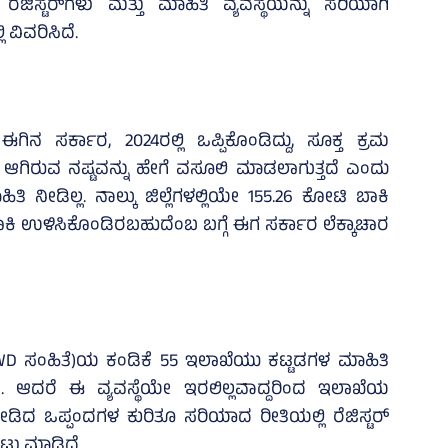
ಜಿಸ್ಟರ್‌ಗಳು ಮತ್ತು ಮಾಹಿತಿ ವ್ಯವಸ್ಥೆಯನ್ನು ಸರಿಯಾಗಿ
 ವಿವರಿಸಿದೆ.
ನ ಸರ್ಕಾರ, 2024ರಲ್ಲಿ ಒಪ್ಪಿಕೊಂಡಿದ್ದು, ಸೂಕ್ತ ಕ್ರಮ
ೆ ಆಗಿರುವ ನಷ್ಟವನ್ನು ಹೇಗೆ ವಸೂಲಿ ಮಾಡಲಾಗುತ್ತದೆ ಎಂದು
ಾಹಿತಿ ನೀಡಿಲ್ಲ. ನಾಲ್ಕು ಜಿಲ್ಲೆಗಳಲ್ಲಿಯೇ 155.26 ಕೋಟಿ ಬಾಕಿ
ಬಾಕಿ ಉಳಿಸಿಕೊಂಡಿರಬಹುದೆಂಬ ಬಗ್ಗೆ ಈಗ ಸರ್ಕಾರ ಲೆಕ್ಕಾಚಾರ
 ಸಂಹಿತೆ)ಯ ಕಂಡಿಕೆ 55 ಇಲಾಖೆಯು ಕಟ್ಟಡಗಳ ಮಾಹಿತಿ
ದೆ. ಆದರೆ ಈ ವ್ಯವಸ್ಥೆಯೇ ಇರಲಿಲ್ಲವಾದ್ದರಿಂದ ಇಲಾಖೆಯ
ನೀಡಿದ ಒಪ್ಪಂದಗಳ ಕುರಿತೂ ಸರಿಯಾದ ರೀತಿಯಲ್ಲಿ ರೆಜಿಸ್ಟರ್‌
್ಟು ಮಾಡಿದೆ.