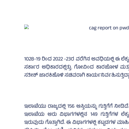
1028-19 ರಿಂದ 2022 -23ರ ವರೆಗಿನ ಅವಧಿಯಲ್ಲಿ ಈ ಲೆಕ್
ಸರ್ಕಾರ ಅಧಿಕಾರದಲ್ಲಿತ್ತು. ಗೋವಿಂದ ಕಾರಜೋಳ ಮತ
ಸತೀಶ್ ಜಾರಕಿಹೊಳಿ ಸಚಿವರಾಗಿ ಕಾರ್ಯನಿರ್ವಹಿಸುತ್ತಿದ್ದಾ
ಇಲಾಖೆಯು ರಾಜ್ಯದಲ್ಲಿ 156 ಆಸ್ತಿಯನ್ನು ಗುತ್ತಿಗೆಗೆ ನೀ
ಇಲಾಖೆಯ ಆರು ವಿಭಾಗಗಳಲ್ಲಿನ 149 ಗುತ್ತಿಗೆಗಳ ಲೆಕ
ಇರುವುದು ಗೊತ್ತಾಗಿದೆ. ಈ ವಿಭಾಗಗಳಲ್ಲಿ ಕಟ್ಟಡಗಳ ಮಾಹಿ