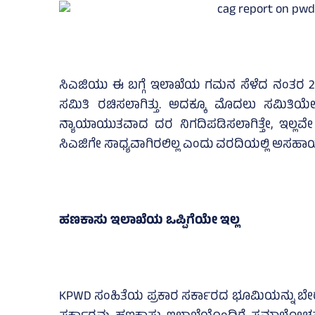
ಸಿಎಜಿಯು ಈ ಬಗ್ಗೆ ಇಲಾಖೆಯ ಗಮನ ಸೆಳೆದ ನಂತರ 2
ಸಮಿತಿ ರಚಿಸಲಾಗಿತ್ತು. ಅದಕ್ಕೂ ಮೊದಲು ಸಮಿತಿಯೇ ಇಲ
ನ್ಯಾಯಾಯುತವಾದ ದರ ನಿಗದಿಪಡಿಸಲಾಗಿತ್ತೇ, ಇಲ್ಲವೇ 
ಸಿಎಜಿಗೇ ಸಾಧ್ಯವಾಗಿರಲಿಲ್ಲ ಎಂದು ವರದಿಯಲ್ಲಿ ಅಸಹಾಯಕ
ಹಣಕಾಸು ಇಲಾಖೆಯ ಒಪ್ಪಿಗೆಯೇ ಇಲ್ಲ
KPWD ಸಂಹಿತೆಯ ಪ್ರಕಾರ ಸರ್ಕಾರದ ಭೂಮಿಯನ್ನು ಬೇರೆ ಯ