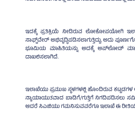
ಇದಕ್ಕೆ ಪ್ರತಿಕ್ರಿಯೆ ನೀಡಿರುವ ಲೋಕೋಪಯೋಗಿ 
ಸಾಫ್ಟ್‌ವೇರ್‌ ಅಭಿವೃದ್ಧಿಪಡಿಸಲಾಗುತ್ತಿದ್ದು, ಅದು ಪ
ಭೂಮಿಯ ಮಾಹಿತಿಯನ್ನು ಅದಕ್ಕೆ ಅಪ್‌ಲೋಡ್‌ ಮಾಡಲ
ದಾಖಲಿಸಲಾಗಿದೆ.
ಇಲಾಖೆಯು ಪ್ರಮುಖ ಸ್ಥಳಗಳಲ್ಲಿ ಹೊಂದಿರುವ ಕಟ್ಟಡಗಳ 
ನ್ಯಾಯಾಯುತವಾದ ಬಾಡಿಗೆ/ಗುತ್ತಿಗೆ ನಿಗದಿಪಡಿಸಲು ಸ
ಆದರೆ ಸಿಎಜಿಯು ಗಮನಿಸುವವರೆಗೂ ಇಲಾಖೆ ಈ ರೀತಿಯ 