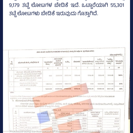
9,179 ತಟ್ಟೆ ಲೋಟಗಳ ಬೇಡಿಕೆ ಇದೆ. ಒಟ್ಟಾರೆಯಾಗಿ 55,301
ತಟ್ಟೆ ಲೋಟಗಳು ಬೇಡಿಕೆ ಇರುವುದು ಗೊತ್ತಾಗಿದೆ.