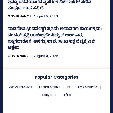
ಇನ್ನೂ ರಚನೆಯಾಗದ ನೈಸರ್ಗಿಕ ವಿಕೋಪಗಳ ಸಚಿವ
ಸಂಪುಟ ಉಪ ಸಮಿತಿ
GOVERNANCE
August 5, 2026
ನಾಡದೇವಿ ಭುವನೇಶ್ವರಿ ಪ್ರತಿಮೆ ಅನಾವರಣ ಕಾರ್ಯಕ್ರಮ;
ಟೆಂಡರ್ ಪ್ರಕ್ರಿಯೆಯಿಲ್ಲದೇ ವಿದ್ಯುತ್‌ ಅಲಂಕಾರ,
ಗುತ್ತಿಗೆದಾರನಿಗೆ ಅನಗತ್ಯ ಲಾಭ, 78.62 ಲಕ್ಷ ವೆಚ್ಚಕ್ಕೆ ಎಜಿ
ಆಕ್ಷೇಪ
GOVERNANCE
August 4, 2026
Popular Categories
GOVERNANCE
LEGISLATURE
RTI
LOKAYUKTA
CBI/CID
IT/ED