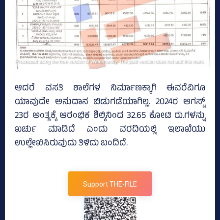
ಆದರೆ ವಸತಿ ಶಾಲೆಗಳ ನಿರ್ಮಾಣಕ್ಕಾಗಿ ಈವರೆವಿಗೂ
ಯಾವುದೇ ಅನುದಾನ ಬಿಡುಗಡೆಯಾಗಿಲ್ಲ. 2024ರ ಆಗಸ್ಟ್‌
23ರ ಅಂತ್ಯಕ್ಕೆ ಆರಂಭಿಕ ಶಿಲ್ಕಿನಿಂದ 32.65 ಕೋಟಿ ರು.ಗಳನ್ನು
ಖರ್ಚು ಮಾಡಿದೆ ಎಂದು ವರದಿಯಲ್ಲಿ ಇಲಾಖೆಯು
ಉಲ್ಲೇಖಿಸಿರುವುದು ತಿಳಿದು ಬಂದಿದೆ.
Support THE-FILE