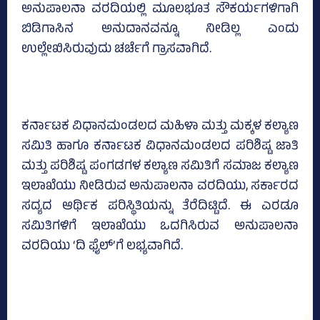
ಅನುಪಾಲನಾ ವರದಿಯಲ್ಲಿ ಮೂಲಭೂತ ಸೌಕರ್ಯಗಳಿಗಾಗಿ
ಬಿಡಿಗಾಸಿನ ಅನುದಾನವನ್ನೂ ನೀಡಿಲ್ಲ ಎಂದು
ಉಲ್ಲೇಖಿಸಿರುವುದು ಚರ್ಚೆಗೆ ಗ್ರಾಸವಾಗಿದೆ.
ಕರ್ನಾಟಕ ವಿಧಾನಮಂಡಲದ ಮಹಿಳಾ ಮತ್ತು ಮಕ್ಕಳ ಕಲ್ಯಾಣ
ಸಮಿತಿ ಹಾಗೂ ಕರ್ನಾಟಕ ವಿಧಾನಮಂಡಲದ ಪರಿಶಿಷ್ಟ ಜಾತಿ
ಮತ್ತು ಪರಿಶಿಷ್ಟ ಪಂಗಡಗಳ ಕಲ್ಯಾಣ ಸಮಿತಿಗೆ ಸಮಾಜ ಕಲ್ಯಾಣ
ಇಲಾಖೆಯು ನೀಡಿರುವ ಅನುಪಾಲನಾ ವರದಿಯು, ಸರ್ಕಾರದ
ಸದ್ಯದ ಆರ್ಥಿಕ ಪರಿಸ್ಥಿತಿಯನ್ನು ತೆರೆದಿಟ್ಟಿದೆ. ಈ ಎರಡೂ
ಸಮಿತಿಗಳಿಗೆ ಇಲಾಖೆಯು ಒದಗಿಸಿರುವ ಅನುಪಾಲನಾ
ವರದಿಯು ‘ದಿ ಫೈಲ್‌’ಗೆ ಲಭ್ಯವಾಗಿದೆ.