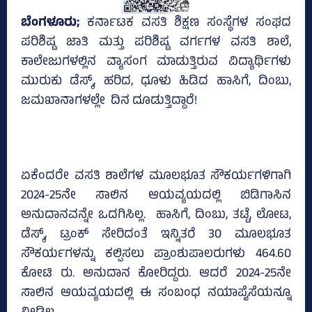
ಬೆಂಗಳೂರು;
ಕರ್ನಾಟಕ ವಸತಿ ಶಿಕ್ಷಣ ಸಂಸ್ಥೆಗಳ ಸಂಘದ
ಪರಿಶಿಷ್ಟ ಜಾತಿ ಮತ್ತು ಪರಿಶಿಷ್ಟ ವರ್ಗಗಳ ವಸತಿ ಶಾಲೆ,
ಕಾಲೇಜುಗಳಲ್ಲಿನ ವ್ಯಾಸಂಗ ಮಾಡುತ್ತಿರುವ ವಿದ್ಯಾರ್ಥಿಗಳು
ಮುರುಕು ಡೆಸ್ಕ್‌, ಹರಿದ, ಧೂಳು ಹಿಡಿದ ಹಾಸಿಗೆ, ದಿಂಬು,
ಜಮಖಾನಾಗಳಲ್ಲೇ ದಿನ ದೂಡುತ್ತಿದ್ದಾರೆ!
ಏಕೆಂದರೇ ವಸತಿ ಶಾಲೆಗಳ ಮೂಲಭೂತ ಸೌಕರ್ಯಗಳಿಗಾಗಿ
2024-25ನೇ ಸಾಲಿನ ಆಯವ್ಯಯದಲ್ಲಿ ಬಿಡಿಗಾಸಿನ
ಅನುದಾನವನ್ನೇ ಒದಗಿಸಿಲ್ಲ. ಹಾಸಿಗೆ, ದಿಂಬು, ತಟ್ಟೆ, ಲೋಟ,
ಡೆಸ್ಕ್‌, ಟ್ರಂಕ್‌ ಸೇರಿದಂತೆ ಇನ್ನಿತರೆ 30 ಮೂಲಭೂತ
ಸೌಕರ್ಯಗಳನ್ನು ಕಲ್ಪಿಸಲು ಪ್ರಾಂಶುಪಾಲರುಗಳು 464.60
ಕೋಟಿ ರು. ಅನುದಾನ ಕೋರಿದ್ದರು. ಆದರೆ 2024-25ನೇ
ಸಾಲಿನ ಆಯವ್ಯಯದಲ್ಲಿ ಈ ಸಂಬಂಧ ನಯಾಪೈಸೆಯನ್ನೂ