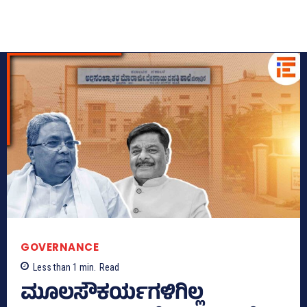
GOVERNANCE
Less than 1
min.
Read
ಮೂಲಸೌಕರ್ಯಗಳಿಗಿಲ್ಲ