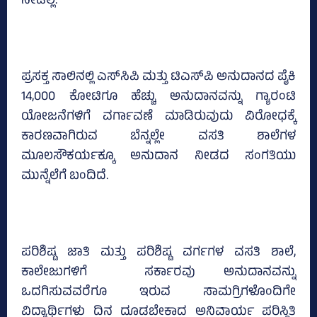
ನೀಡಿಲ್ಲ.
ಪ್ರಸಕ್ತ ಸಾಲಿನಲ್ಲಿ ಎಸ್‌ಸಿಪಿ ಮತ್ತು ಟಿಎಸ್‌ಪಿ ಅನುದಾನದ ಪೈಕಿ
14,000 ಕೋಟಿಗೂ ಹೆಚ್ಚು ಅನುದಾನವನ್ನು ಗ್ಯಾರಂಟಿ
ಯೋಜನೆಗಳಿಗೆ ವರ್ಗಾವಣೆ ಮಾಡಿರುವುದು ವಿರೋಧಕ್ಕೆ
ಕಾರಣವಾಗಿರುವ ಬೆನ್ನಲ್ಲೇ ವಸತಿ ಶಾಲೆಗಳ
ಮೂಲಸೌಕರ್ಯಕ್ಕೂ ಅನುದಾನ ನೀಡದ ಸಂಗತಿಯು
ಮುನ್ನೆಲೆಗೆ ಬಂದಿದೆ.
ಪರಿಶಿಷ್ಟ ಜಾತಿ ಮತ್ತು ಪರಿಶಿಷ್ಟ ವರ್ಗಗಳ ವಸತಿ ಶಾಲೆ,
ಕಾಲೇಜುಗಳಿಗೆ ಸರ್ಕಾರವು ಅನುದಾನವನ್ನು
ಒದಗಿಸುವವರೆಗೂ ಇರುವ ಸಾಮಗ್ರಿಗಳೊಂದಿಗೇ
ವಿದ್ಯಾರ್ಥಿಗಳು ದಿನ ದೂಡಬೇಕಾದ ಅನಿವಾರ್ಯ ಪರಿಸ್ಥಿತಿ