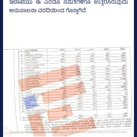
ಇಲಾಖೆಯು ಈ ಎರಡೂ ಸಮಿತಿಗಳಿಗೂ ಉತ್ತರಿಸಿರುವುದು
ಅನುಪಾಲನಾ ವರದಿಯಿಂದ ಗೊತ್ತಾಗಿದೆ.