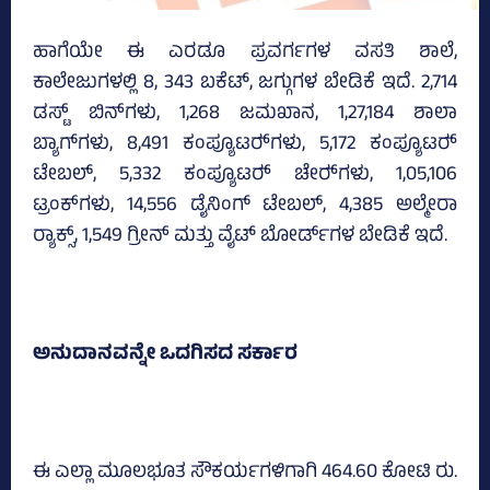
ಹಾಗೆಯೇ ಈ ಎರಡೂ ಪ್ರವರ್ಗಗಳ ವಸತಿ ಶಾಲೆ,
ಕಾಲೇಜುಗಳಲ್ಲಿ 8, 343 ಬಕೆಟ್‌, ಜಗ್ಗುಗಳ ಬೇಡಿಕೆ ಇದೆ. 2,714
ಡಸ್ಟ್‌ ಬಿನ್‌ಗಳು, 1,268 ಜಮಖಾನ, 1,27,184 ಶಾಲಾ
ಬ್ಯಾಗ್‌ಗಳು, 8,491 ಕಂಪ್ಯೂಟರ್‍‌ಗಳು, 5,172 ಕಂಪ್ಯೂಟರ್‍‌
ಟೇಬಲ್‌, 5,332 ಕಂಪ್ಯೂಟರ್‍‌ ಚೇರ್‍‌ಗಳು, 1,05,106
ಟ್ರಂಕ್‌ಗಳು, 14,556 ಡೈನಿಂಗ್‌ ಟೇಬಲ್‌, 4,385 ಅಲ್ಮೇರಾ
ರ್‍ಯಾಕ್ಸ್‌, 1,549 ಗ್ರೀನ್‌ ಮತ್ತು ವೈಟ್ ಬೋರ್ಡ್‌ಗಳ ಬೇಡಿಕೆ ಇದೆ.
ಅನುದಾನವನ್ನೇ ಒದಗಿಸದ ಸರ್ಕಾರ
ಈ ಎಲ್ಲಾ ಮೂಲಭೂತ ಸೌಕರ್ಯಗಳಿಗಾಗಿ 464.60 ಕೋಟಿ ರು.