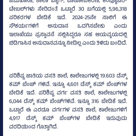
ಜಮಖಾನಾ, ಶಾಲಾ ಬ್ಯಾಗ್‌, ಪಾಠೋಪಕರಣ, ಕಂಪ್ಯೂಟರ್‍‌
ಟೇಬಲ್‌ಗಳು ಸೇರಿದಂತೆ ಒಟ್ಟಾರೆ 30 ಬಗೆಯಲ್ಲಿ 5,96,318
ಪರಿಕರಗಳ ಬೇಡಿಕೆ ಇದೆ. 2024-25ನೇ ಸಾಲಿಗೆ ಈ
ಸೌಕರ್ಯಗಳಿಗೆ ಅನುದಾನ ಒದಗಿಸಬೇಕು ಎಂದು
ಇಲಾಖೆಯು ಪ್ರಸ್ತಾವನೆ ಸಲ್ಲಿಸಿದ್ದರೂ ಸಹ ಆಯವ್ಯಯದಲ್ಲಿ
ಬಿಡಿಗಾಸಿನ ಅನುದಾನವನ್ನೂ ನೀಡಿಲ್ಲ ಎಂದು ತಿಳಿದು ಬಂದಿದೆ.
ಪರಿಶಿಷ್ಟ ಜಾತಿಯ ವಸತಿ ಶಾಲೆ, ಕಾಲೇಜುಗಳಲ್ಲಿ 19.603 ಡೆಸ್ಕ್‌
ಕಮ್‌ ಬೆಂಚ್‌ ಗಳಿವೆ. ಇನ್ನೂ 4,601 ಡೆಸ್ಕ್‌ ಕಮ್‌ ಬೆಂಚ್‌ಗಳ
ಬೇಡಿಕೆ ಇದೆ. ಪರಿಶಿಷ್ಟ ವರ್ಗ ವಸತಿ ಶಾಲೆ, ಕಾಲೇಜುಗಳಲ್ಲಿ
6,044 ಡೆಸ್ಕ್‌ ಕಮ್‌ ಬೆಂಚ್‌ಗಳಿವೆ. ಇನ್ನೂ 316 ಬೇಡಿಕೆ ಇದೆ.
ಒಟ್ಟಾರೆ ಈ ಎರಡೂ ವರ್ಗಗಳ ವಸತಿ ಶಾಲೆ, ಕಾಲೇಜುಗಳಿಗೆ
4,917 ಡೆಸ್ಕ್‌ ಕಮ್‌ ಬೆಂಚ್‌ಗಳ ಬೇಡಿಕೆ ಇರುವುದು
ವರದಿಯಿಂದ ಗೊತ್ತಾಗಿದೆ.