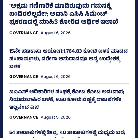
‘ಅಕ್ರಮ ಗಣಿಗಾರಿಕೆ ಮಾಡಿರುವುದು ಗಮನಕ್ಕೆ
ಬಂದಿರಲಿಲ್ಲವೇ?; ಅದಾನಿ ಎಸಿಸಿ ಸಿಮೆಂಟ್
ಪ್ರಕರಣದಲ್ಲಿ ಮಾಹಿತಿ ಕೋರಿದ ಆರ್ಥಿಕ ಇಲಾಖೆ
GOVERNANCE
August 6, 2026
15ನೇ ಹಣಕಾಸು ಆಯೋಗ;1,764.83 ಕೋಟಿ ಬಳಕೆ ಮಾಡದ
ಪಂಚಾಯ್ತಿಗಳು, ನರೇಗಾ ಅನುದಾನವೂ ಅನ್ಯ ಉದ್ದೇಶಕ್ಕೆ
ಬಳಕೆ
GOVERNANCE
August 6, 2026
ಐಎಎಸ್‌ ಅಧಿಕಾರಿಗಳ ಸಂಘಕ್ಕೆ ಕೋಟಿ ಕೋಟಿ ಅನುದಾನ;
ನಿಯಮಬಾಹಿರ ಬಳಕೆ, 9.50 ಕೋಟಿ ವೆಚ್ಚಕ್ಕೆ ದಾಖಲೆಗಳೇ
ಇಲ್ಲವೆಂದ ಎಜಿ
GOVERNANCE
August 5, 2026
54 ತಾಲೂಕುಗಳಲ್ಲಿ ತೀವ್ರ, 40 ತಾಲೂಕುಗಳಲ್ಲಿ ಮಧ್ಯಮ ಬರ;