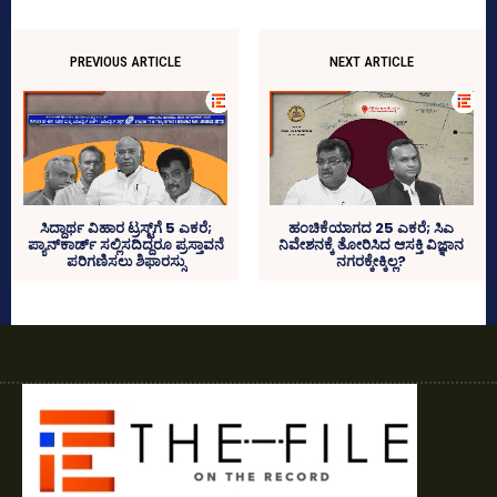
PREVIOUS ARTICLE
NEXT ARTICLE
ಸಿದ್ದಾರ್ಥ ವಿಹಾರ ಟ್ರಸ್ಟ್‌ಗೆ 5 ಎಕರೆ;
ಹಂಚಿಕೆಯಾಗದ 25 ಎಕರೆ; ಸಿಎ
ಪ್ಯಾನ್‌ಕಾರ್ಡ್‌ ಸಲ್ಲಿಸದಿದ್ದರೂ ಪ್ರಸ್ತಾವನೆ
ನಿವೇಶನಕ್ಕೆ ತೋರಿಸಿದ ಆಸಕ್ತಿ ವಿಜ್ಞಾನ
ಪರಿಗಣಿಸಲು ಶಿಫಾರಸ್ಸು
ನಗರಕ್ಕೇಕ್ಕಿಲ್ಲ?