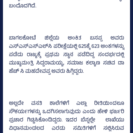
ಬಂದೊದಗಿದೆ.
ಬಾಗಲಕೋಟೆ ಜಿಲ್ಲೆಯ ಅಂಕಿತ ಬಸಪ್ಪ ಅವರು
ಎಸ್‌ಎಸ್‌ಎಸ್‌ಎಲ್‌ಸಿ ಪರೀಕ್ಷೆಯಲ್ಲಿ 625ಕ್ಕೆ 623 ಅಂಕಗಳನ್ನು
ಪಡೆದು ರಾಜ್ಯಕ್ಕೆ ಪ್ರಥಮ ಸ್ಥಾನ ಪಡೆದಿದ್ದ ಸಂದರ್ಭದಲ್ಲಿ
ಮುಖ್ಯಮಂತ್ರಿ ಸಿದ್ದರಾಮಯ್ಯ, ಸಮಾಜ ಕಲ್ಯಾಣ ಸಚಿವ ಡಾ
ಹೆಚ್‌ ಸಿ ಮಹದೇವಪ್ಪ ಅವರು ಹಿಗ್ಗಿದ್ದರು.
ಅಲ್ಲದೇ ವಸತಿ ಶಾಲೆಗಳಿಗೆ ಎಲ್ಲಾ ರೀತಿಯಿಂದಲೂ
ಸೌಕರ್ಯಗಳನ್ನು ಒದಗಿಸಲಾಗುವುದು ಎಂದು ಹೇಳಿ ಭರ್ಜರಿ
ಪ್ರಚಾರ ಗಿಟ್ಟಿಸಿಕೊಂಡಿದ್ದರು. ಇದರ ಬೆನ್ನಲ್ಲೇ ಲಾಖೆಯು
ವಿಧಾನಮಂಡಲದ ಎರಡು ಸಮಿತಿಗಳಿಗೆ ಸಲ್ಲಿಸಿರುವ