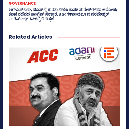
GOVERNANCE
ಆರ್‍‌ಎಸ್‌ಎಸ್‌, ಬಿಎಸ್‌ವೈ ಕುರಿತು ಬಿಜೆಪಿ ಶಾಸಕ ಸುರೇಶ್‌ಗೌಡರ ಆರೋಪ;
ತನಿಖೆ ನಡೆಸದ ಕಾಂಗ್ರೆಸ್‌ ಸರ್ಕಾರ, 8 ತಿಂಗಳಿನಿಂದಲೂ ಜಿ ಪರಮೇಶ್ವರ್
ಲಾಗಿನ್‌ನಲ್ಲೇ ತೆವಳುತ್ತಿದೆ ಟಿಪ್ಪಣಿ
Related Articles