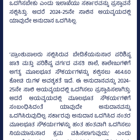
ಒದಗಿಸಬೇಕು ಎಂದು ಇಲಾಖೆಯು ಸರ್ಕಾರವನ್ನು ಪ್ರಸ್ತಾವನೆ
ಸಲ್ಲಿಸಿತ್ತು. ಆದರೆ 2024-25ನೇ ಸಾಲಿನ ಆಯವ್ಯಯದಲ್ಲಿ
ಯಾವುದೇ ಅನುದಾನ ಒದಗಿಸಿಲ್ಲ.
‘ಪ್ರಾಂಶುಪಾಲರು ಸಲ್ಲಿಸಿರುವ ಬೇಡಿಕೆಯನುಸಾರ ಪರಿಶಿಷ್ಟ
ಜಾತಿ ಮತ್ತು ಪರಿಶಿಷ್ಟ ವರ್ಗದ ವಸತಿ ಶಾಲೆ, ಕಾಲೇಜುಗಳಿಗೆ
ಅಗತ್ಯ ಮೂಲಭೂತ ಸೌಕರ್ಯಗಳನ್ನು ಕಲ್ಪಿಸಲು 464.60
ಕೋಟಿ ರು.ಗಳ ಅವಶ್ಯಕತೆ ಇದೆ. ಈ ಅನುದಾನವನ್ನು 2024-
25ನೇ ಸಾಲಿ ಆಯವ್ಯಯದಲ್ಲಿ ಒದಗಿಸಲು ಪ್ರಸ್ತಾಪಿಸಲಾಗಿತ್ತು.
ಆದರೆ ಆಯವ್ಯಯದಲ್ಲಿ ಮೂಲಭೂತ ಸೌಕರ್ಯಗಳಿಗೆ
ಸಂಬಂಧಿಸಿದಂತೆ ಯಾವುದೇ ಅನುದಾನವನ್ನು
ಒದಗಿಸಿರುವುದಿಲ್ಲ. ಸರ್ಕಾರವು ಅನುದಾನ ಒದಗಿಸಿದ ನಂತರ
ಮೂಲಭೂತ ಸೌಕರ್ಯಗಳನ್ನು ಹಂತ ಹಂತವಾಗಿ ಒದಗಿಸಲು
ನಿಯಮಾನುಸಾರ ಕ್ರಮ ವಹಿಸಲಾಗುವುದು,’ ಎಂದು