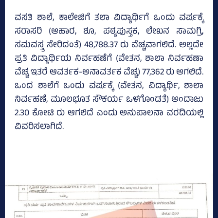
ವಸತಿ ಶಾಲೆ, ಕಾಲೇಜಿಗೆ ತಲಾ ವಿದ್ಯಾರ್ಥಿಗೆ ಒಂದು ವರ್ಷಕ್ಕೆ
ಸರಾಸರಿ (ಆಹಾರ, ಶೂ, ಪಠ್ಯಪುಸ್ತಕ, ಲೇಖನ ಸಾಮಗ್ರಿ,
ಸಮವಸ್ತ್ರ ಸೇರಿದಂತೆ) 48,788.37 ರು ವೆಚ್ಚವಾಗಲಿದೆ. ಅಲ್ಲದೇ
ಪ್ರತಿ ವಿದ್ಯಾರ್ಥಿಯ ನಿರ್ವಹಣೆಗೆ (ವೇತನ, ಶಾಲಾ ನಿರ್ವಹಣಾ
ವೆಚ್ಚ ಇತರೆ ಆವರ್ತಕ-ಅನಾವರ್ತಕ ವೆಚ್ಚ) 77,362 ರು ಆಗಲಿದೆ.
ಒಂದ ಶಾಲೆಗೆ ಒಂದು ವರ್ಷಕ್ಕೆ (ವೇತನ, ವಿದ್ಯಾರ್ಥಿ, ಶಾಲಾ
ನಿರ್ವಹಣೆ, ಮೂಲಭೂತ ಸೌಕರ್ಯ ಒಳಗೊಂಡತೆ) ಅಂದಾಜು
2.30 ಕೋಟಿ ರು ಆಗಲಿದೆ ಎಂದು ಅನುಪಾಲನಾ ವರದಿಯಲ್ಲಿ
ವಿವರಿಸಲಾಗಿದೆ.