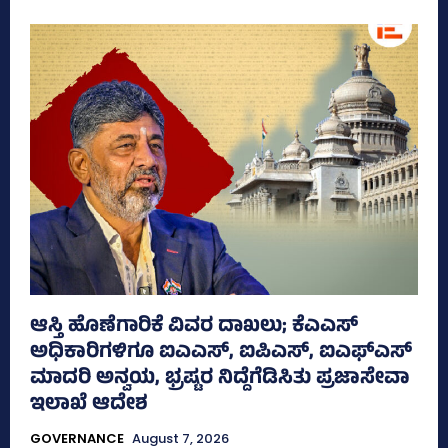
ಆಸ್ತಿ ಹೊಣೆಗಾರಿಕೆ ವಿವರ ದಾಖಲು; ಕೆಎಎಸ್
ಅಧಿಕಾರಿಗಳಿಗೂ ಐಎಎಸ್‌, ಐಪಿಎಸ್‌, ಐಎಫ್‌ಎಸ್‌
ಮಾದರಿ ಅನ್ವಯ, ಭ್ರಷ್ಟರ ನಿದ್ದೆಗೆಡಿಸಿತು ಪ್ರಜಾಸೇವಾ
ಇಲಾಖೆ ಆದೇಶ
GOVERNANCE
August 7, 2026