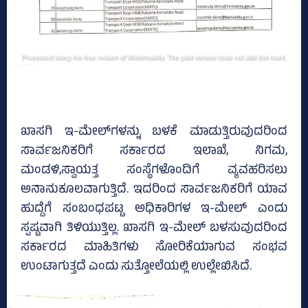
ಖಾಸಗಿ ಇ-ಮೇಲ್‌ಗಳನ್ನು ಬಳಕೆ ಮಾಡುತ್ತಿರುವುದರಿಂದ
ಸಾರ್ವಜನಿಕರಿಗೆ ಸರ್ಕಾರದ ಇಲಾಖೆ, ನಿಗಮ,
ಮಂಡಳಿ,ಸ್ವಾಯತ್ತ ಸಂಸ್ಥೆಗಳೊಂದಿಗೆ ವ್ಯವಹರಿಸಲು
ಅನಾನುಕೂಲವಾಗುತ್ತಿದೆ. ಇದರಿಂದ ಸಾರ್ವಜನಿಕರಿಗೆ ಯಾವ
ಹುದ್ದೆಗೆ ಸಂಬಂಧಪಟ್ಟ ಅಧಿಕಾರಿಗಳ ಇ-ಮೇಲ್‌ ಎಂದು
ಸ್ಪಷ್ಟವಾಗಿ ತಿಳಿಯುತ್ತಿಲ್ಲ. ಖಾಸಗಿ ಇ-ಮೇಲ್‌ ಬಳಸುವುದರಿಂದ
ಸರ್ಕಾರದ ಮಾಹಿತಿಗಳು ಸೋರಿಕೆಯಾಗುವ ಸಂಭವ
ಉಂಟಾಗುತ್ತದೆ ಎಂದು ಸುತ್ತೋಲೆಯಲ್ಲಿ ಉಲ್ಲೇಖಿಸಿದೆ.