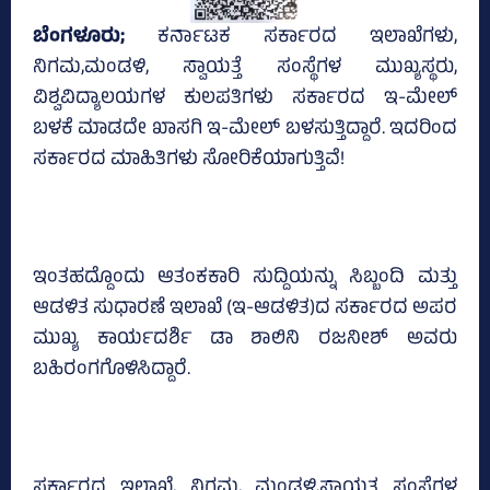
ಬೆಂಗಳೂರು;
ಕರ್ನಾಟಕ ಸರ್ಕಾರದ ಇಲಾಖೆಗಳು,
ನಿಗಮ,ಮಂಡಳಿ, ಸ್ವಾಯತ್ತೆ ಸಂಸ್ಥೆಗಳ ಮುಖ್ಯಸ್ಥರು,
ವಿಶ್ವವಿದ್ಯಾಲಯಗಳ ಕುಲಪತಿಗಳು ಸರ್ಕಾರದ ಇ-ಮೇಲ್‌
ಬಳಕೆ ಮಾಡದೇ ಖಾಸಗಿ ಇ-ಮೇಲ್‌ ಬಳಸುತ್ತಿದ್ದಾರೆ. ಇದರಿಂದ
ಸರ್ಕಾರದ ಮಾಹಿತಿಗಳು ಸೋರಿಕೆಯಾಗುತ್ತಿವೆ!
ಇಂತಹದ್ದೊಂದು ಆತಂಕಕಾರಿ ಸುದ್ದಿಯನ್ನು ಸಿಬ್ಬಂದಿ ಮತ್ತು
ಆಡಳಿತ ಸುಧಾರಣೆ ಇಲಾಖೆ (ಇ-ಆಡಳಿತ)ದ ಸರ್ಕಾರದ ಅಪರ
ಮುಖ್ಯ ಕಾರ್ಯದರ್ಶಿ ಡಾ ಶಾಲಿನಿ ರಜನೀಶ್‌ ಅವರು
ಬಹಿರಂಗಗೊಳಿಸಿದ್ದಾರೆ.
ಸರ್ಕಾರದ ಇಲಾಖೆ, ನಿಗಮ, ಮಂಡಳಿ,ಸ್ವಾಯತ್ತ ಸಂಸ್ಥೆಗಳ