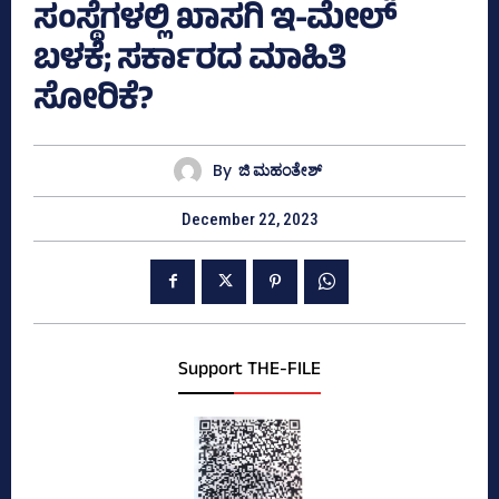
ಸಂಸ್ಥೆಗಳಲ್ಲಿ ಖಾಸಗಿ ಇ-ಮೇಲ್‌
ಬಳಕೆ; ಸರ್ಕಾರದ ಮಾಹಿತಿ
ಸೋರಿಕೆ?
By
ಜಿ ಮಹಂತೇಶ್
December 22, 2023
Support THE-FILE