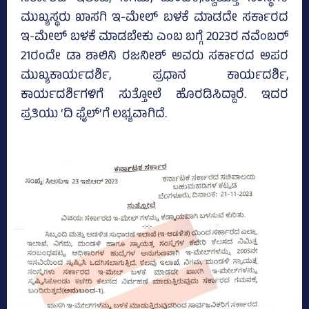
ಮುಖ್ಯಸ್ಥರು ಖಾಸಗಿ ಇ-ಮೇಲ್‌ ಬಳಕೆ ಮಾಡದೇ ಸರ್ಕಾರದ
ಇ-ಮೇಲ್‌ ಬಳಕೆ ಮಾಡಬೇಕು ಎಂಬ ಬಗ್ಗೆ 2023ರ ನವೆಂಬರ್‌
21ರಂದೇ ಡಾ ಶಾಲಿನಿ ರಜನೀಶ್‌ ಅವರು ಸರ್ಕಾರದ ಅಪರ
ಮುಖ್ಯಕಾರ್ಯದರ್ಶಿ, ಪ್ರಧಾನ ಕಾರ್ಯದರ್ಶಿ,
ಕಾರ್ಯದರ್ಶಿಗಳಿಗೆ ಸುತ್ತೋಲೆ ಹೊರಡಿಸಿದ್ದಾರೆ. ಇದರ
ಪ್ರತಿಯು ‘ದಿ ಫೈಲ್‌’ಗೆ ಲಭ್ಯವಾಗಿದೆ.