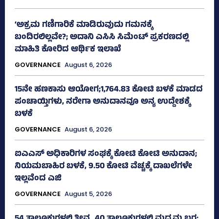
‘ಅಕ್ರಮ ಗಣಿಗಾರಿಕೆ ಮಾಡಿರುವುದು ಗಮನಕ್ಕೆ
ಬಂದಿರಲಿಲ್ಲವೇ?; ಅದಾನಿ ಎಸಿಸಿ ಸಿಮೆಂಟ್ ಪ್ರಕರಣದಲ್ಲಿ
ಮಾಹಿತಿ ಕೋರಿದ ಆರ್ಥಿಕ ಇಲಾಖೆ
GOVERNANCE
August 6, 2026
15ನೇ ಹಣಕಾಸು ಆಯೋಗ;1,764.83 ಕೋಟಿ ಬಳಕೆ ಮಾಡದ
ಪಂಚಾಯ್ತಿಗಳು, ನರೇಗಾ ಅನುದಾನವೂ ಅನ್ಯ ಉದ್ದೇಶಕ್ಕೆ
ಬಳಕೆ
GOVERNANCE
August 6, 2026
ಐಎಎಸ್‌ ಅಧಿಕಾರಿಗಳ ಸಂಘಕ್ಕೆ ಕೋಟಿ ಕೋಟಿ ಅನುದಾನ;
ನಿಯಮಬಾಹಿರ ಬಳಕೆ, 9.50 ಕೋಟಿ ವೆಚ್ಚಕ್ಕೆ ದಾಖಲೆಗಳೇ
ಇಲ್ಲವೆಂದ ಎಜಿ
GOVERNANCE
August 5, 2026