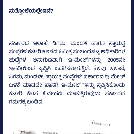
ಸುತ್ತೋಲೆಯಲ್ಲೇನಿದೆ?
ಸರ್ಕಾರದ ಇಲಾಖೆ, ನಿಗಮ, ಮಂಡಳಿ ಹಾಗೂ ಸ್ವಾಯತ್ತ
ಸಂಸ್ಥೆಗಳ ಕಚೇರಿ ಕೆಲಸದ ನಿಮಿತ್ತ ಸಂಬಂಧಪಟ್ಟ ಅಧಿಕಾರಿಗಳ
ಹುದ್ದೆಗಳ ಅನುಗುಣವಾಗಿ ಇ-ಮೇಲ್‌ಗಳನ್ನು 2005ನೇ
ಇಸವಿಯಿಂದ ಸೃಷ್ಟಿಸಿ ಒದಗಿಸಲಾಗುತ್ತಿದೆ. ಕೆಲವು ಇಲಾಖೆ,
ನಿಗಮ, ಮಂಡಳೀ, ಸ್ವಾಯತ್ತ ಸಂಸ್ಥೆಗಳು ಸರ್ಕಾರದ ಇ-ಮೇಲ್‌
ಬಳಕೆ ಮಾಡದೇ ಖಾಸಗಿ ಇ-ಮೇಲ್‌ಗಳನ್ನು ಸೃಷ್ಟಿಸಿಕೊಂಡು
ಕಚೇರಿ ಕೆಲಸ ನಿರ್ವಹಣೆ ಮಾಡುತ್ತಿರುವುದು ಸರ್ಕಾರದ
ಗಮನಕ್ಕೆ ಬಂದಿದೆ.