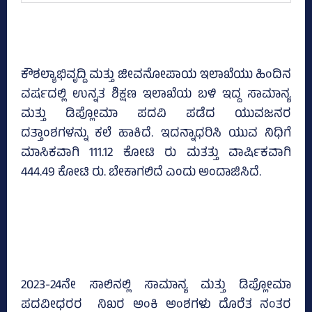
ಕೌಶಲ್ಯಾಭಿವೃದ್ದಿ ಮತ್ತು ಜೀವನೋಪಾಯ ಇಲಾಖೆಯು ಹಿಂದಿನ
ವರ್ಷದಲ್ಲಿ ಉನ್ನತ ಶಿಕ್ಷಣ ಇಲಾಖೆಯ ಬಳಿ ಇದ್ದ ಸಾಮಾನ್ಯ
ಮತ್ತು ಡಿಪ್ಲೋಮಾ ಪದವಿ ಪಡೆದ ಯುವಜನರ
ದತ್ತಾಂಶಗಳನ್ನು ಕಲೆ ಹಾಕಿದೆ. ಇದನ್ನಾಧರಿಸಿ ಯುವ ನಿಧಿಗೆ
ಮಾಸಿಕವಾಗಿ 111.12 ಕೋಟಿ ರು ಮತತ್ತು ವಾರ್ಷಿಕವಾಗಿ
444.49 ಕೋಟಿ ರು. ಬೇಕಾಗಲಿದೆ ಎಂದು ಅಂದಾಜಿಸಿದೆ.
2023-24ನೇ ಸಾಲಿನಲ್ಲಿ ಸಾಮಾನ್ಯ ಮತ್ತು ಡಿಪ್ಲೋಮಾ
ಪದವೀಧರರ ನಿಖರ ಅಂಕಿ ಅಂಶಗಳು ದೊರೆತ ನಂತರ