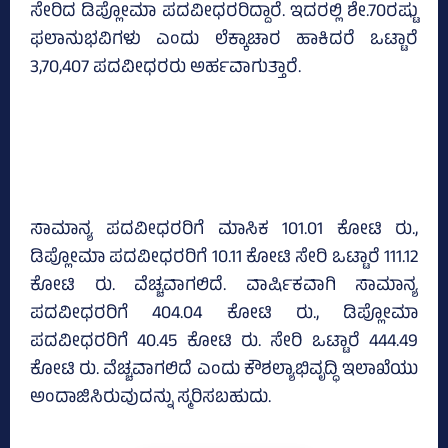
ಸೇರಿದ ಡಿಪ್ಲೋಮಾ ಪದವೀಧರರಿದ್ದಾರೆ. ಇದರಲ್ಲಿ ಶೇ.70ರಷ್ಟು
ಫಲಾನುಭವಿಗಳು ಎಂದು ಲೆಕ್ಕಾಚಾರ ಹಾಕಿದರೆ ಒಟ್ಟಾರೆ
3,70,407 ಪದವೀಧರರು ಅರ್ಹವಾಗುತ್ತಾರೆ.
ಸಾಮಾನ್ಯ ಪದವೀಧರರಿಗೆ ಮಾಸಿಕ 101.01 ಕೋಟಿ ರು.,
ಡಿಪ್ಲೋಮಾ ಪದವೀಧರರಿಗೆ 10.11 ಕೋಟಿ ಸೇರಿ ಒಟ್ಟಾರೆ 111.12
ಕೋಟಿ ರು. ವೆಚ್ಚವಾಗಲಿದೆ. ವಾರ್ಷಿಕವಾಗಿ ಸಾಮಾನ್ಯ
ಪದವೀಧರರಿಗೆ 404.04 ಕೋಟಿ ರು., ಡಿಪ್ಲೋಮಾ
ಪದವೀಧರರಿಗೆ 40.45 ಕೋಟಿ ರು. ಸೇರಿ ಒಟ್ಟಾರೆ 444.49
ಕೋಟಿ ರು. ವೆಚ್ಚವಾಗಲಿದೆ ಎಂದು ಕೌಶಲ್ಯಾಭಿವೃದ್ಧಿ ಇಲಾಖೆಯು
ಅಂದಾಜಿಸಿರುವುದನ್ನು ಸ್ಮರಿಸಬಹುದು.