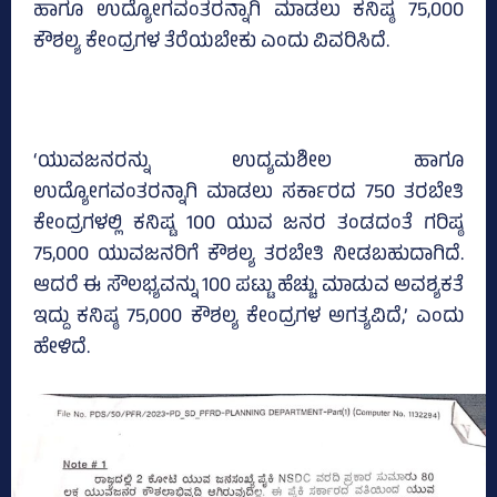
ಹಾಗೂ ಉದ್ಯೋಗವಂತರನ್ನಾಗಿ ಮಾಡಲು ಕನಿಷ್ಠ 75,000
ಕೌಶಲ್ಯ ಕೇಂದ್ರಗಳ ತೆರೆಯಬೇಕು ಎಂದು ವಿವರಿಸಿದೆ.
‘ಯುವಜನರನ್ನು ಉದ್ಯಮಶೀಲ ಹಾಗೂ
ಉದ್ಯೋಗವಂತರನ್ನಾಗಿ ಮಾಡಲು ಸರ್ಕಾರದ 750 ತರಬೇತಿ
ಕೇಂದ್ರಗಳಲ್ಲಿ ಕನಿಷ್ಟ 100 ಯುವ ಜನರ ತಂಡದಂತೆ ಗರಿಷ್ಠ
75,000 ಯುವಜನರಿಗೆ ಕೌಶಲ್ಯ ತರಬೇತಿ ನೀಡಬಹುದಾಗಿದೆ.
ಆದರೆ ಈ ಸೌಲಭ್ಯವನ್ನು 100 ಪಟ್ಟು ಹೆಚ್ಚು ಮಾಡುವ ಅವಶ್ಯಕತೆ
ಇದ್ದು ಕನಿಷ್ಠ 75,000 ಕೌಶಲ್ಯ ಕೇಂದ್ರಗಳ ಅಗತ್ಯವಿದೆ,’ ಎಂದು
ಹೇಳಿದೆ.