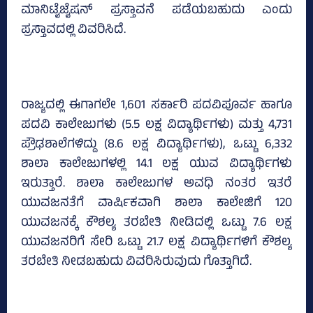
ಮಾನಿಟೈಜೈಷನ್‌ ಪ್ರಸ್ತಾವನೆ ಪಡೆಯಬಹುದು ಎಂದು
ಪ್ರಸ್ತಾವದಲ್ಲಿ ವಿವರಿಸಿದೆ.
ರಾಜ್ಯದಲ್ಲಿ ಈಗಾಗಲೇ 1,601 ಸರ್ಕಾರಿ ಪದವಿಪೂರ್ವ ಹಾಗೂ
ಪದವಿ ಕಾಲೇಜುಗಳು (5.5 ಲಕ್ಷ ವಿದ್ಯಾರ್ಥಿಗಳು) ಮತ್ತು 4,731
ಪ್ರೌಢಶಾಲೆಗಳಿದ್ದು (8.6 ಲಕ್ಷ ವಿದ್ಯಾರ್ಥಿಗಳು), ಒಟ್ಟು 6,332
ಶಾಲಾ ಕಾಲೇಜುಗಳಲ್ಲಿ 14.1 ಲಕ್ಷ ಯುವ ವಿದ್ಯಾರ್ಥಿಗಳು
ಇರುತ್ತಾರೆ. ಶಾಲಾ ಕಾಲೇಜುಗಳ ಅವಧಿ ನಂತರ ಇತರೆ
ಯುವಜನತೆಗೆ ವಾರ್ಷಿಕವಾಗಿ ಶಾಲಾ ಕಾಲೇಜಿಗೆ 120
ಯುವಜನಕ್ಕೆ ಕೌಶಲ್ಯ ತರಬೇತಿ ನೀಡಿದಲ್ಲಿ ಒಟ್ಟು 7.6 ಲಕ್ಷ
ಯುವಜನರಿಗೆ ಸೇರಿ ಒಟ್ಟು 21.7 ಲಕ್ಷ ವಿದ್ಯಾರ್ಥಿಗಳಿಗೆ ಕೌಶಲ್ಯ
ತರಬೇತಿ ನೀಡಬಹುದು ವಿವರಿಸಿರುವುದು ಗೊತ್ತಾಗಿದೆ.