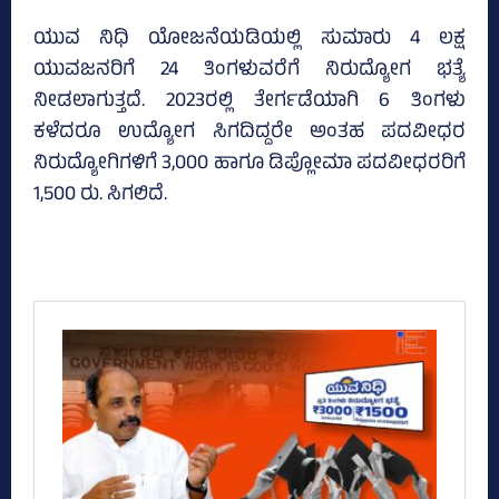
ಯುವ ನಿಧಿ ಯೋಜನೆಯಡಿಯಲ್ಲಿ ಸುಮಾರು 4 ಲಕ್ಷ
ಯುವಜನರಿಗೆ 24 ತಿಂಗಳುವರೆಗೆ ನಿರುದ್ಯೋಗ ಭತ್ಯೆ
ನೀಡಲಾಗುತ್ತದೆ. 2023ರಲ್ಲಿ ತೇರ್ಗಡೆಯಾಗಿ 6 ತಿಂಗಳು
ಕಳೆದರೂ ಉದ್ಯೋಗ ಸಿಗದಿದ್ದರೇ ಅಂತಹ ಪದವೀಧರ
ನಿರುದ್ಯೋಗಿಗಳಿಗೆ 3,000 ಹಾಗೂ ಡಿಪ್ಲೋಮಾ ಪದವೀಧರರಿಗೆ
1,500 ರು. ಸಿಗಲಿದೆ.