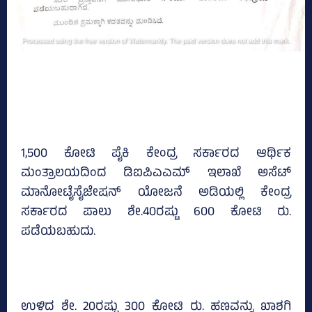
1,500 ಕೋಟಿ ಪೈಕಿ ಕೇಂದ್ರ ಸರ್ಕಾರದ ಆರ್ಥಿಕ
ಮಂತ್ರಾಲಯದಿಂದ ಡಿಐಪಿಎಎಮ್‌ ಇಲಾಖೆ ಅಸೆಟ್‌
ಮಾನೋಟೈಸೈಜೇಷನ್‌ ಯೋಜನೆ ಅಡಿಯಲ್ಲಿ ಕೇಂದ್ರ
ಸರ್ಕಾರದ ಪಾಲು ಶೇ.40ರಷ್ಟು 600 ಕೋಟಿ ರು.
ಪಡೆಯಬಹುದು.
ಉಳಿದ ಶೇ. 20ರಷ್ಟು 300 ಕೋಟಿ ರು. ಹಣವನ್ನು ಖಾಶಗಿ