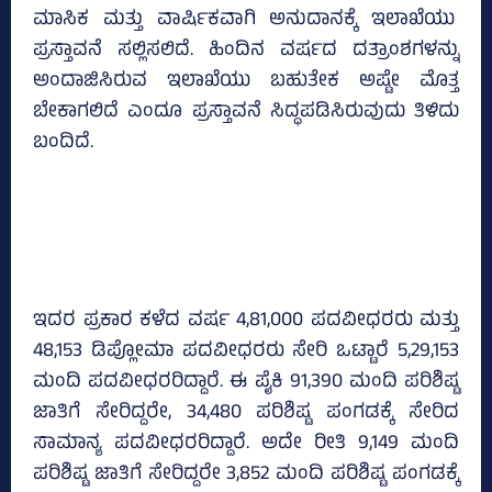
ಮಾಸಿಕ ಮತ್ತು ವಾರ್ಷಿಕವಾಗಿ ಅನುದಾನಕ್ಕೆ ಇಲಾಖೆಯು
ಪ್ರಸ್ತಾವನೆ ಸಲ್ಲಿಸಲಿದೆ. ಹಿಂದಿನ ವರ್ಷದ ದತ್ರಾಂಶಗಳನ್ನು
ಅಂದಾಜಿಸಿರುವ ಇಲಾಖೆಯು ಬಹುತೇಕ ಅಷ್ಟೇ ಮೊತ್ತ
ಬೇಕಾಗಲಿದೆ ಎಂದೂ ಪ್ರಸ್ತಾವನೆ ಸಿದ್ಧಪಡಿಸಿರುವುದು ತಿಳಿದು
ಬಂದಿದೆ.
ಇದರ ಪ್ರಕಾರ ಕಳೆದ ವರ್ಷ 4,81,000 ಪದವೀಧರರು ಮತ್ತು
48,153 ಡಿಪ್ಲೋಮಾ ಪದವೀಧರರು ಸೇರಿ ಒಟ್ಟಾರೆ 5,29,153
ಮಂದಿ ಪದವೀಧರರಿದ್ದಾರೆ. ಈ ಪೈಕಿ 91,390 ಮಂದಿ ಪರಿಶಿಷ್ಟ
ಜಾತಿಗೆ ಸೇರಿದ್ದರೇ, 34,480 ಪರಿಶಿಷ್ಟ ಪಂಗಡಕ್ಕೆ ಸೇರಿದ
ಸಾಮಾನ್ಯ ಪದವೀಧರರಿದ್ದಾರೆ. ಅದೇ ರೀತಿ 9,149 ಮಂದಿ
ಪರಿಶಿಷ್ಟ ಜಾತಿಗೆ ಸೇರಿದ್ದರೇ 3,852 ಮಂದಿ ಪರಿಶಿಷ್ಟ ಪಂಗಡಕ್ಕೆ