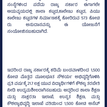
ಸಂಸ್ಥೆಗಳಿಂದ ಪಡೆದು ರಾಜ್ಯ ಸರ್ಕಾರ ಈಗಾಗಲೇ
ಆಯವ್ಯಯದಲ್ಲಿ ಶಾಲಾ ಕಟ್ಟಡ,ಕಾಲೇಜು ಕಟ್ಟಡ, ಪಿಯು
ಕಾಲೇಜು ಕಟ್ಟಡಗಳ ನಿರ್ಮಾಣಕಕ್ಕೆ ಕೋರಿರುವ 573 ಕೋಟಿ
ರು. ಅನುದಾನವನ್ನು ಈ ಯೋಜನೆಗೆ
ಸಂಯೋಜಿಸಬಹುದಾಗಿದೆ.
ಇದರಿಂದ ರಾಜ್ಯ ಸರ್ಕಾರಕ್ಕೆ ಕಡಿಮೆ ಬಂಡವಾಳದಿಂದ 1,500
ಕೋಟಿ ಮೊತ್ತದ ಮೂಲಭೂತ ಸೌಕರ್ಯ ಅಭಿವೃದ್ಧಿಗೊಳಿಸಿ
ಪ್ರತಿ ವರ್ಷಕ್ಕೆ 21.7 ಲಕ್ಷ ಯುವ ವಿದ್ಯಾರ್ಥಿಗಳಿಗೆ ಕೌಶಲ್ಯ ತರಬೇತಿ
ನೀಡಿ ಉದ್ಯಮಶೀಲರಾಗಿಸಬಹುದು. ಆದ್ದರಿಂದ ಶಾಲಾ ಶಿಕ್ಷಣ
ಮತ್ತು ಸಾಕ್ಷರತಾ ಇಲಾಖೆ, ಉನ್ನತ ಶಿಕ್ಷಣ, ಮತ್ತು
ಕೌಶಲ್ಯಾಭಿವೃದ್ಧಿ ಇಲಾಖೆ ವತಿಯಿಂದ 1,500 ಕೋಟಿ ಅಸೆಟ್‌