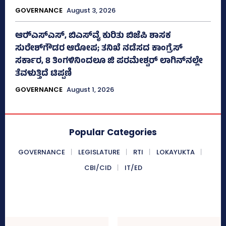
GOVERNANCE
August 3, 2026
ಆರ್‍‌ಎಸ್‌ಎಸ್‌, ಬಿಎಸ್‌ವೈ ಕುರಿತು ಬಿಜೆಪಿ ಶಾಸಕ
ಸುರೇಶ್‌ಗೌಡರ ಆರೋಪ; ತನಿಖೆ ನಡೆಸದ ಕಾಂಗ್ರೆಸ್‌
ಸರ್ಕಾರ, 8 ತಿಂಗಳಿನಿಂದಲೂ ಜಿ ಪರಮೇಶ್ವರ್ ಲಾಗಿನ್‌ನಲ್ಲೇ
ತೆವಳುತ್ತಿದೆ ಟಿಪ್ಪಣಿ
GOVERNANCE
August 1, 2026
Popular Categories
GOVERNANCE
LEGISLATURE
RTI
LOKAYUKTA
CBI/CID
IT/ED