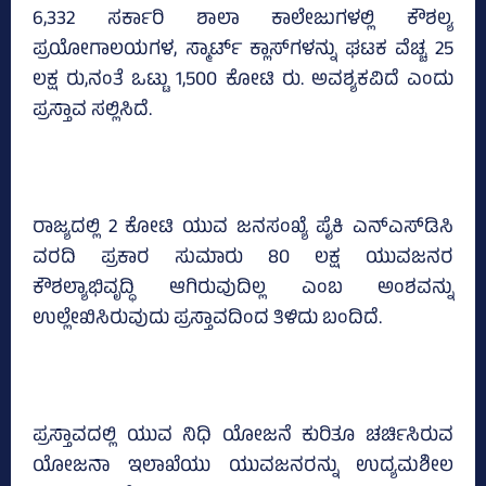
6,332 ಸರ್ಕಾರಿ ಶಾಲಾ ಕಾಲೇಜುಗಳಲ್ಲಿ ಕೌಶಲ್ಯ
ಪ್ರಯೋಗಾಲಯಗಳ, ಸ್ಮಾರ್ಟ್‌ ಕ್ಲಾಸ್‌ಗಳನ್ನು ಘಟಕ ವೆಚ್ಚ 25
ಲಕ್ಷ ರು,ನಂತೆ ಒಟ್ಟು 1,500 ಕೋಟಿ ರು. ಅವಶ್ಯಕವಿದೆ ಎಂದು
ಪ್ರಸ್ತಾವ ಸಲ್ಲಿಸಿದೆ.
ರಾಜ್ಯದಲ್ಲಿ 2 ಕೋಟಿ ಯುವ ಜನಸಂಖ್ಯೆ ಪೈಕಿ ಎನ್‌ಎಸ್‌ಡಿಸಿ
ವರದಿ ಪ್ರಕಾರ ಸುಮಾರು 80 ಲಕ್ಷ ಯುವಜನರ
ಕೌಶಲ್ಯಾಭಿವೃದ್ಧಿ ಆಗಿರುವುದಿಲ್ಲ ಎಂಬ ಅಂಶವನ್ನು
ಉಲ್ಲೇಖಿಸಿರುವುದು ಪ್ರಸ್ತಾವದಿಂದ ತಿಳಿದು ಬಂದಿದೆ.
ಪ್ರಸ್ತಾವದಲ್ಲಿ ಯುವ ನಿಧಿ ಯೋಜನೆ ಕುರಿತೂ ಚರ್ಚಿಸಿರುವ
ಯೋಜನಾ ಇಲಾಖೆಯು ಯುವಜನರನ್ನು ಉದ್ಯಮಶೀಲ