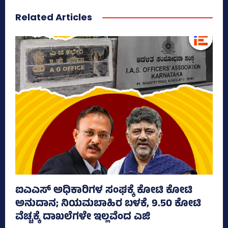
Related Articles
ಐಎಎಸ್‌ ಅಧಿಕಾರಿಗಳ ಸಂಘಕ್ಕೆ ಕೋಟಿ ಕೋಟಿ
ಅನುದಾನ; ನಿಯಮಬಾಹಿರ ಬಳಕೆ, 9.50 ಕೋಟಿ
ವೆಚ್ಚಕ್ಕೆ ದಾಖಲೆಗಳೇ ಇಲ್ಲವೆಂದ ಎಜಿ