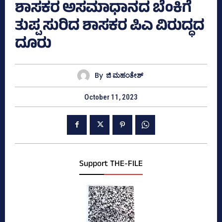
ಶಾಸಕರ ಅಸಮಾಧಾನದ ಬೆಂಕಿಗೆ
ತುಪ್ಪ ಸುರಿದ ಶಾಸಕರ ಪಿಎ ವಿರುದ್ಧದ
ದೂರು
By
ಜಿ ಮಹಂತೇಶ್
October 11, 2023
Support THE-FILE