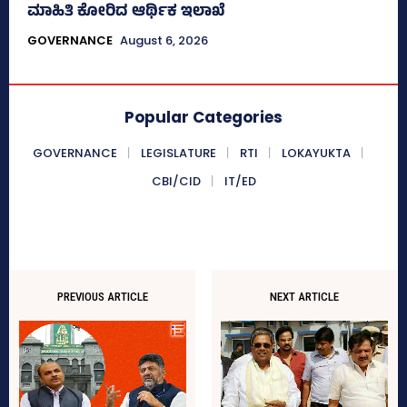
ಮಾಹಿತಿ ಕೋರಿದ ಆರ್ಥಿಕ ಇಲಾಖೆ
GOVERNANCE
August 6, 2026
Popular Categories
GOVERNANCE
LEGISLATURE
RTI
LOKAYUKTA
CBI/CID
IT/ED
PREVIOUS ARTICLE
NEXT ARTICLE