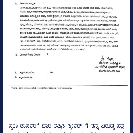
ಸ್ವತಃ ಶಾಸಕರಿಗೆ ದಾರಿ ತಪ್ಪಿಸಿ ಸ್ಪೀಕರ್ ಗೆ ನನ್ನ ವಿರುದ್ಧ ಪತ್ರ