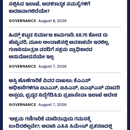
ಸಲ್ಲಿಸಿದ ಇಲಾಖೆ, ಆಡಳಿತಾತ್ಮಕ ಸಮಸ್ಯೆಗಳಿಗೆ
ಕಾರಣವಾಗಲಿದೆಯೇ?
GOVERNANCE
August 8, 2026
ಹಿಮ್ಸ್‌ ಕಟ್ಟಡ ನಿರ್ಮಾಣ ಕಾಮಗಾರಿ; 68.75 ಕೋಟಿ ರು
ಹೆಚ್ಚುವರಿ, ಮೂಲ ಅಂದಾಜಿನಲ್ಲಿ ಅವಕಾಶವೇ ಇರಲಿಲ್ಲ,
ಗುಣನಿಯಂತ್ರಣ ವರದಿಗೆ ಸಕ್ಷಮ ಪ್ರಾಧಿಕಾರದ
ಅನುಮೋದನೆಯೇ ಇಲ್ಲ
GOVERNANCE
August 7, 2026
ಆಸ್ತಿ ಹೊಣೆಗಾರಿಕೆ ವಿವರ ದಾಖಲು; ಕೆಎಎಸ್
ಅಧಿಕಾರಿಗಳಿಗೂ ಐಎಎಸ್‌, ಐಪಿಎಸ್‌, ಐಎಫ್‌ಎಸ್‌ ಮಾದರಿ
ಅನ್ವಯ, ಭ್ರಷ್ಟರ ನಿದ್ದೆಗೆಡಿಸಿತು ಪ್ರಜಾಸೇವಾ ಇಲಾಖೆ ಆದೇಶ
GOVERNANCE
August 7, 2026
‘ಅಕ್ರಮ ಗಣಿಗಾರಿಕೆ ಮಾಡಿರುವುದು ಗಮನಕ್ಕೆ
ಬಂದಿರಲಿಲ್ಲವೇ?; ಅದಾನಿ ಎಸಿಸಿ ಸಿಮೆಂಟ್ ಪ್ರಕರಣದಲ್ಲಿ