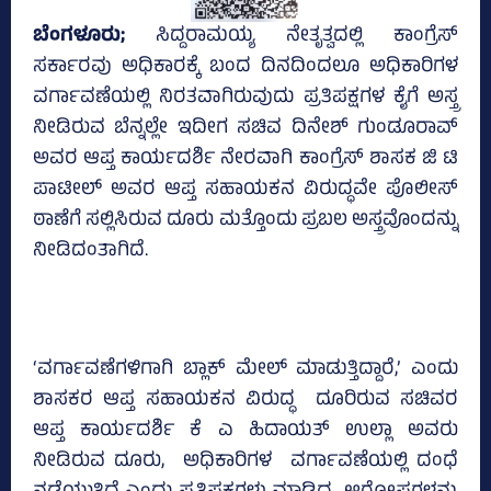
ಬೆಂಗಳೂರು;
ಸಿದ್ದರಾಮಯ್ಯ ನೇತೃತ್ವದಲ್ಲಿ ಕಾಂಗ್ರೆಸ್‌
ಸರ್ಕಾರವು ಅಧಿಕಾರಕ್ಕೆ ಬಂದ ದಿನದಿಂದಲೂ ಅಧಿಕಾರಿಗಳ
ವರ್ಗಾವಣೆಯಲ್ಲಿ ನಿರತವಾಗಿರುವುದು ಪ್ರತಿಪಕ್ಷಗಳ ಕೈಗೆ ಅಸ್ತ್ರ
ನೀಡಿರುವ ಬೆನ್ನಲ್ಲೇ ಇದೀಗ ಸಚಿವ ದಿನೇಶ್‌ ಗುಂಡೂರಾವ್‌
ಅವರ ಆಪ್ತ ಕಾರ್ಯದರ್ಶಿ ನೇರವಾಗಿ ಕಾಂಗ್ರೆಸ್‌ ಶಾಸಕ ಜಿ ಟಿ
ಪಾಟೀಲ್‌ ಅವರ ಆಪ್ತ ಸಹಾಯಕನ ವಿರುದ್ಧವೇ ಪೊಲೀಸ್‌
ಠಾಣೆಗೆ ಸಲ್ಲಿಸಿರುವ ದೂರು ಮತ್ತೊಂದು ಪ್ರಬಲ ಅಸ್ತ್ರವೊಂದನ್ನು
ನೀಡಿದಂತಾಗಿದೆ.
‘ವರ್ಗಾವಣೆಗಳಿಗಾಗಿ ಬ್ಲಾಕ್ ಮೇಲ್ ಮಾಡುತ್ತಿದ್ದಾರೆ,’ ಎಂದು
ಶಾಸಕರ ಆಪ್ತ ಸಹಾಯಕನ ವಿರುದ್ಧ ದೂರಿರುವ ಸಚಿವರ
ಆಪ್ತ ಕಾರ್ಯದರ್ಶಿ ಕೆ ಎ ಹಿದಾಯತ್‌ ಉಲ್ಲಾ ಅವರು
ನೀಡಿರುವ ದೂರು, ಅಧಿಕಾರಿಗಳ ವರ್ಗಾವಣೆಯಲ್ಲಿ ದಂಧೆ