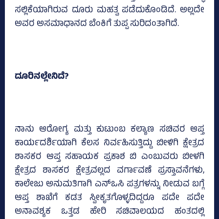
ಸಲ್ಲಿಕೆಯಾಗಿರುವ ದೂರು ಮಹತ್ವ ಪಡೆದುಕೊಂಡಿದೆ. ಅಲ್ಲದೇ
ಅವರ ಅಸಮಾಧಾನದ ಬೆಂಕಿಗೆ ತುಪ್ಪ ಸುರಿದಂತಾಗಿದೆ.
ದೂರಿನಲ್ಲೇನಿದೆ?
ನಾನು ಆರೋಗ್ಯ ಮತ್ತು ಕುಟುಂಬ ಕಲ್ಯಾಣ ಸಚಿವರ ಆಪ್ತ
ಕಾರ್ಯದರ್ಶಿಯಾಗಿ ಕೆಲಸ ನಿರ್ವಹಿಸುತ್ತಿದ್ದು ಬೀಳಿಗಿ ಕ್ಷೇತ್ರದ
ಶಾಸಕರ ಆಪ್ತ ಸಹಾಯಕ ಪ್ರಕಾಶ ಬಿ ಎಂಬುವರು ಬೀಳಗಿ
ಕ್ಷೇತ್ರದ ಶಾಸಕರ ಕ್ಷೇತ್ರವಲ್ಲದ ವರ್ಗಾವಣೆ ಪ್ರಸ್ತಾವನೆಗಳು,
ಕಾಲೇಜು ಅನುಮತಿಗಾಗಿ ಎನ್‌ಒಸಿ ಪತ್ರಗಳನ್ನು ನೀಡುವ ಬಗ್ಗೆ
ಆಪ್ತ ಶಾಖೆಗೆ ಕಡತ ಸ್ವೀಕೃತಗೊಳ್ಳದಿದ್ದರೂ ಪದೇ ಪದೇ
ಅನಾವಶ್ಯಕ ಒತ್ತಡ ಹೇರಿ ಸಚಿವಾಲಯದ ಹಂತದಲ್ಲಿ