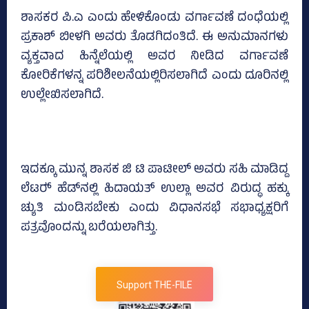
ಶಾಸಕರ ಪಿ.ಎ ಎಂದು ಹೇಳಿಕೊಂಡು ವರ್ಗಾವಣೆ ದಂಧೆಯಲ್ಲಿ
ಪ್ರಕಾಶ್ ಬೀಳಗಿ ಅವರು ತೊಡಗಿದಂತಿದೆ. ಈ ಅನುಮಾನಗಳು
ವ್ಯಕ್ತವಾದ ಹಿನ್ನೆಲೆಯಲ್ಲಿ ಅವರ ನೀಡಿದ ವರ್ಗಾವಣೆ
ಕೋರಿಕೆಗಳನ್ನ ಪರಿಶೀಲನೆಯಲ್ಲಿರಿಸಲಾಗಿದೆ ಎಂದು ದೂರಿನಲ್ಲಿ
ಉಲ್ಲೇಖಿಸಲಾಗಿದೆ.
ಇದಕ್ಕೂ ಮುನ್ನ ಶಾಸಕ ಜಿ ಟಿ ಪಾಟೀಲ್‌ ಅವರು ಸಹಿ ಮಾಡಿದ್ದ
ಲೆಟರ್‍‌ ಹೆಡ್‌ನಲ್ಲಿ ಹಿದಾಯತ್‌ ಉಲ್ಲಾ ಅವರ ವಿರುದ್ಧ ಹಕ್ಕು
ಚ್ಯುತಿ ಮಂಡಿಸಬೇಕು ಎಂದು ವಿಧಾನಸಭೆ ಸಭಾಧ್ಯಕ್ಷರಿಗೆ
ಪತ್ರವೊಂದನ್ನು ಬರೆಯಲಾಗಿತ್ತು.
Support THE-FILE