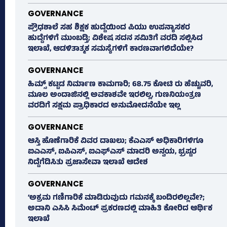
GOVERNANCE
ಪ್ರೌಢಶಾಲೆ ಸಹ ಶಿಕ್ಷಕ ಹುದ್ದೆಯಿಂದ ಪಿಯು ಉಪನ್ಯಾಸಕರ
ಹುದ್ದೆಗಳಿಗೆ ಮುಂಬಡ್ತಿ; ವಿಶೇಷ ಸದನ ಸಮಿತಿಗೆ ವರದಿ ಸಲ್ಲಿಸಿದ
ಇಲಾಖೆ, ಆಡಳಿತಾತ್ಮಕ ಸಮಸ್ಯೆಗಳಿಗೆ ಕಾರಣವಾಗಲಿದೆಯೇ?
GOVERNANCE
ಹಿಮ್ಸ್‌ ಕಟ್ಟಡ ನಿರ್ಮಾಣ ಕಾಮಗಾರಿ; 68.75 ಕೋಟಿ ರು ಹೆಚ್ಚುವರಿ,
ಮೂಲ ಅಂದಾಜಿನಲ್ಲಿ ಅವಕಾಶವೇ ಇರಲಿಲ್ಲ, ಗುಣನಿಯಂತ್ರಣ
ವರದಿಗೆ ಸಕ್ಷಮ ಪ್ರಾಧಿಕಾರದ ಅನುಮೋದನೆಯೇ ಇಲ್ಲ
GOVERNANCE
ಆಸ್ತಿ ಹೊಣೆಗಾರಿಕೆ ವಿವರ ದಾಖಲು; ಕೆಎಎಸ್ ಅಧಿಕಾರಿಗಳಿಗೂ
ಐಎಎಸ್‌, ಐಪಿಎಸ್‌, ಐಎಫ್‌ಎಸ್‌ ಮಾದರಿ ಅನ್ವಯ, ಭ್ರಷ್ಟರ
ನಿದ್ದೆಗೆಡಿಸಿತು ಪ್ರಜಾಸೇವಾ ಇಲಾಖೆ ಆದೇಶ
GOVERNANCE
‘ಅಕ್ರಮ ಗಣಿಗಾರಿಕೆ ಮಾಡಿರುವುದು ಗಮನಕ್ಕೆ ಬಂದಿರಲಿಲ್ಲವೇ?;
ಅದಾನಿ ಎಸಿಸಿ ಸಿಮೆಂಟ್ ಪ್ರಕರಣದಲ್ಲಿ ಮಾಹಿತಿ ಕೋರಿದ ಆರ್ಥಿಕ
ಇಲಾಖೆ