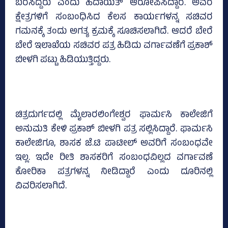
ಬರೆಸಿದ್ದರು ಎಂದು ಹಿದಾಯತ್ ಆರೋಪಿಸಿದ್ದಾರೆ. ಅವರ
ಕ್ಷೇತ್ರಗಳಿಗೆ ಸಂಬಂಧಿಸಿದ ಕೆಲಸ ಕಾರ್ಯಗಳನ್ನ ಸಚಿವರ
ಗಮನಕ್ಕೆ ತಂದು ಅಗತ್ಯ ಕ್ರಮಕ್ಕೆ ಸೂಚಿಸಲಾಗಿದೆ. ಆದರೆ ಬೇರೆ
ಬೇರೆ ಇಲಾಖೆಯ ಸಚಿವರ ಪತ್ರ ಹಿಡಿದು ವರ್ಗಾವಣೆಗೆ ಪ್ರಕಾಶ್
ಬೀಳಗಿ ಪಟ್ಟು ಹಿಡಿಯುತ್ತಿದ್ದರು.
ಚಿತ್ರದುರ್ಗದಲ್ಲಿ ಮೈಲಾರಲಿಂಗೇಶ್ವರ ಫಾರ್ಮಸಿ ಕಾಲೇಜಿಗೆ
ಅನುಮತಿ ಕೇಳಿ ಪ್ರಕಾಶ್ ಬೀಳಗಿ ಪತ್ರ ಸಲ್ಲಿಸಿದ್ದಾರೆ. ಫಾರ್ಮಸಿ
ಕಾಲೇಜಿಗೂ, ಶಾಸಕ ಜೆ.ಟಿ ಪಾಟೀಲ್ ಅವರಿಗೆ ಸಂಬಂಧವೇ
ಇಲ್ಲ. ಇದೇ ರೀತಿ ಶಾಸಕರಿಗೆ ಸಂಬಂಧವಿಲ್ಲದ ವರ್ಗಾವಣೆ
ಕೋರಿಕಾ ಪತ್ರಗಳನ್ನ ನೀಡಿದ್ದಾರೆ ಎಂದು ದೂರಿನಲ್ಲಿ
ವಿವರಿಸಲಾಗಿದೆ.