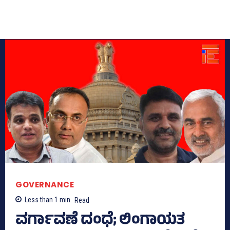
GOVERNANCE
Less than 1
min.
Read
ವರ್ಗಾವಣೆ ದಂಧೆ; ಲಿಂಗಾಯತ