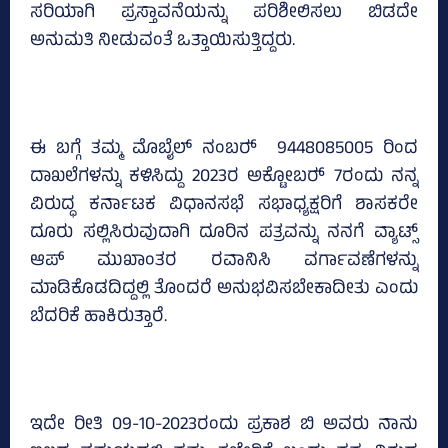
ಸರಿಯಾಗಿ ಪ್ರಸ್ತಾವನೆಯನ್ನು ಪರಿಶೀಲಿಸಲು ಬಿಡದೇ
ಅನುಮತಿ ನೀಡುವಂತೆ ಒತ್ತಾಯಿಸುತ್ತಿದ್ದರು.
ಈ ಬಗ್ಗೆ ತಮ್ಮ ಮೊಬೈಲ್ ನಂಬರ್‍‌ ‌ 9448085005 ರಿಂದ
ದಾಖಲೆಗಳನ್ನು ಕಳಿಸಿದ್ದು 2023ರ ಅಕ್ಟೋಬರ್‍‌ 7ರಂದು ನನ್ನ
ವಿರುದ್ಧ ಕರ್ನಾಟಕ ವಿಧಾನಸಭೆ ಸಭಾಧ್ಯಕ್ಷರಿಗೆ ಶಾಸಕರೇ
ದೂರು ಸಲ್ಲಿಸಿರುವುದಾಗಿ ದೂರಿನ ಪತ್ರವನ್ನು ನನಗೆ ವ್ಯಾಟ್ಸ್‌
ಆಪ್‌ ಮುಖಾಂತರ ರವಾನಿಸಿ ವರ್ಗಾವಣೆಗಳನ್ನು
ಮಾಡಿಕೊಡದಿದ್ದಲ್ಲಿ ತೊಂದರೆ ಅನುಭವಿಸಬೇಕಾದೀತು ಎಂದು
ಬೆದರಿಕೆ ಹಾಕಿರುತ್ತಾರೆ.
ಇದೇ ರೀತಿ 09-10-2023ರಂದು ಪ್ರಕಾಶ ಬಿ ಅವರು ನಾನು