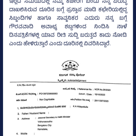
ಇಲ್ಲದ ಸಮಯದಲ್ಲಿ ನಮ್ಮ ಕಚೇರಿಗೆ ಬಂದು ನನ್ನ ವಿರುದ್ಧ
ದಾಖಲಿಸಿರುವ ದೂರಿನ ಬಗ್ಗೆ ಪ್ರಸ್ತಾಪ ಮಾಡಿ ಕಛೇರಿಯಲ್ಲಿದ್ದ
ಸಿಬ್ಬಂದಿಗಳ ಹಾಗೂ ಸಾವ್ಜನಿಕರ ಎದುರು ನನ್ನ ಬಗ್ಗೆ
ಗೌರವವಾದಿ ಅವಾಛ್ಯ ಶಬ್ದಗಳಿಂದ ನಿಂದಿಸಿ ನಾಳೆ
ದಿನಪತ್ರಿಕೆಗಳಲ್ಲಿ ಯಾವ ರೀತಿ ಸುದ್ದಿ ಬರುತ್ತದೆ ಕಾದು ನೋಡಿ
ಎಂದು ಹೇಳಿರುತ್ತಾರೆ ಎಂದು ದೂರಿನಲ್ಲಿ ವಿವರಿಸಿದ್ದಾರೆ.