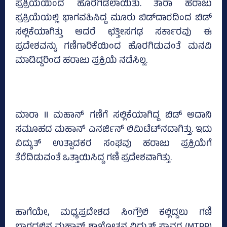
ಪ್ರಕ್ರಿಯೆಯಿಂದ ಹೊರಗಿಡಲಾಯಿತು. ತಾರಾ ಹರಾಜು
ಪ್ರಕ್ರಿಯೆಯಲ್ಲಿ ಭಾಗವಹಿಸಿದ್ದ ಮೂರು ಬಿಡ್‍ದಾರದಿಂದ ಬಿಡ್
ಸಲ್ಲಿಕೆಯಾಗಿತ್ತು ಆದರೆ ಛತ್ತೀಸಗಢ ಸರ್ಕಾರವು ಈ
ಪ್ರದೇಶವನ್ನು ಗಣಿಗಾರಿಕೆಯಿಂದ ಹೊರಗಿಡುವಂತೆ ಮನವಿ
ಮಾಡಿದ್ದರಿಂದ ಹರಾಜು ಪ್ರಕ್ರಿಯೆ ನಡೆಸಿಲ್ಲ.
ಮಾರಾ II ಮಹಾನ್ ಗಣಿಗೆ ಸಲ್ಲಿಕೆಯಾಗಿದ್ದ ಬಿಡ್ ಅದಾನಿ
ಸಮೂಹದ ಮಹಾನ್ ಎನರ್ಜಿನ್ ಲಿಮಿಟೆಟ್‌ನದಾಗಿತ್ತು. ಇದು
ವಿದ್ಯುತ್ ಉತ್ಪಾದಕರ ಸಂಘವು ಹರಾಜು ಪ್ರಕ್ರಿಯೆಗೆ
ತೆರೆದಿಡುವಂತೆ ಒತ್ತಾಯಿಸಿದ್ದ ಗಣಿ ಪ್ರದೇಶವಾಗಿತ್ತು.
ಹಾಗೆಯೇ, ಮಧ್ಯಪ್ರದೇಶದ ಸಿಂಗ್ರೌಲಿ ಕಲ್ಲಿದ್ದಲು ಗಣಿ