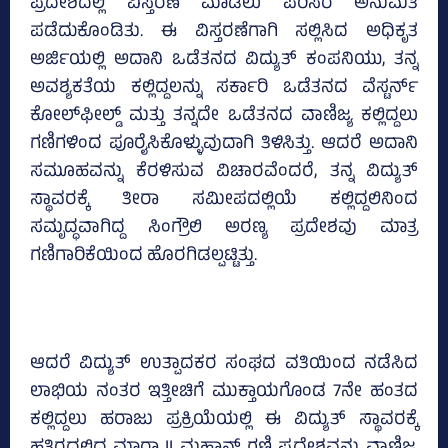
ಪ್ರದೇಶದಲ್ಲಿ ವಿಸ್ತರಣೆ ಮಾಡಲು ಪರಿಸರ ಅನುಮತಿ
ಪಡೆದುಕೊಂಡಿತು. ಈ ವಿಸ್ತರಣೆಗಾಗಿ ಸಲ್ಲಿಸಿದ ಅಧಿಕೃತ
ಅರ್ಜಿಯಲ್ಲಿ ಅದಾನಿ ಒಡೆತನದ ವಿದ್ಯುತ್ ಕಂಪನಿಯು, ತನ್ನ
ಅವಶ್ಯಕತೆಯ ಕಲ್ಲಿದ್ದಲನ್ನು ಸರ್ಕಾರಿ ಒಡೆತನದ ವೆಸ್ಟರ್ನ್
ಕೋಲ್‍ಫೀಲ್ಡ್ ಮತ್ತು ತನ್ನದೇ ಒಡೆತನದ ವಾಣಿಜ್ಯ ಕಲ್ಲಿದ್ದಲು
ಗಣಿಗಳಿಂದ ಪೂರೈಸಿಕೊಳ್ಳುವುದಾಗಿ ತಿಳಿಸಿತ್ತು. ಆದರೆ ಅದಾನಿ
ಸಮೂಹವನ್ನು ಕೆರಳಿಸುವ ವಿಚಾರವೆಂದರೆ, ತನ್ನ ವಿದ್ಯುತ್
ಸ್ಥಾವರಕ್ಕೆ ತೀರಾ ಸಮೀಪದಲ್ಲಿಯೆ ಕಲ್ಲಿದ್ದಲಿನಿಂದ
ಸಮೃದ್ಧವಾಗಿದ್ದ ಸಿಂಗ್ರೌಲಿ ಅರಣ್ಯ ಪ್ರದೇಶವು ಮಾತ್ರ
ಗಣಿಗಾರಿಕೆಯಿಂದ ಹೊರಗಿಡಲ್ಪಟ್ಟಿತ್ತು.
ಆದರೆ ವಿದ್ಯುತ್ ಉತ್ಪಾದಕರ ಸಂಘದ ವತಿಯಿಂದ ನಡೆಸಿದ
ಲಾಭಿಯ ನಂತರ ಇತ್ತೀಚಿಗೆ ಮುಕ್ತಾಯಗೊಂಡ 7ನೇ ಹಂತದ
ಕಲ್ಲಿದ್ದಲು ಹರಾಜು ಪ್ರಕ್ರಿಯೆಯಲ್ಲಿ ಈ ವಿದ್ಯುತ್ ಸ್ಥಾವರಕ್ಕೆ