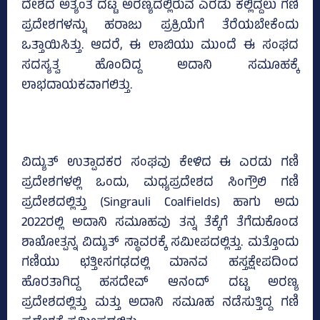
ದೇಶದ ಅತ್ಯಂತ ದಟ್ಟ ಅರಣ್ಯದಲ್ಲಿರುವ ಎರಡು ಕಲ್ಲಿದ್ದಲು ಗಣಿ
ಪ್ರದೇಶಗಳನ್ನು ಹರಾಜು ಪ್ರಕ್ರಿಯೆಗೆ ತೆರೆಯಬೇಕೆಂದು
ಒತ್ತಾಯಿಸಿತ್ತು. ಆದರೆ, ಈ ಲಾಬಿಯು ಮುಂದೆ ಈ ಸಂಘದ
ಸದಸ್ಯತ್ವ ಹೊಂದಿದ್ದ ಅದಾನಿ ಸಮೂಹಕ್ಕೆ
ಲಾಭದಾಯಕವಾಗಲಿತ್ತು.
ವಿದ್ಯುತ್ ಉತ್ಪಾದಕರ ಸಂಘವು ಕೇಳಿದ ಈ ಎರಡು ಗಣಿ
ಪ್ರದೇಶಗಳಲ್ಲಿ ಒಂದು, ಮಧ್ಯಪ್ರದೇಶದ ಸಿಂಗ್ರೌಲಿ ಗಣಿ
ಪ್ರದೇಶದಲ್ಲಿತ್ತು (Singrauli Coalfields) ಹಾಗು ಅದು
2022ರಲ್ಲಿ ಅದಾನಿ ಸಮೂಹವು ತನ್ನ ತೆಕ್ಕೆಗೆ ತೆಗೆದುಕೊಂಡ
ಶಾಖೋತ್ಪನ್ನ ವಿದ್ಯುತ್ ಸ್ಥಾವರಕ್ಕೆ ಸಮೀಪದಲ್ಲಿತ್ತು. ಮತ್ತೊಂದು
ಗಣಿಯು ಛತ್ತೀಸಗಢದಲ್ಲಿ ಮಾನವ ಹಸ್ತಕ್ಷೇಪದಿಂದ
ಹೊರತಾಗಿದ್ದ ಹಸದೇವ್ ಆನಂದ್ ದಟ್ಟ ಅರಣ್ಯ
ಪ್ರದೇಶದಲ್ಲಿತ್ತು ಮತ್ತು ಅದಾನಿ ಸಮೂಹ ನಡೆಸುತ್ತಿದ್ದ ಗಣಿ