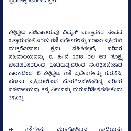
ಪ್ರದೇಶಕ್ಕೆ ಸಮೀಪದಲ್ಲಿತ್ತು.
ಕಲ್ಲಿದ್ದಲು ಸಚಿವಾಲಯವು ವಿದ್ಯುತ್ ಉತ್ಪಾದಕರ ಸಂಘದ
ಒತ್ತಾಯದಂತೆ ಎರಡು ಗಣಿ ಪ್ರದೇಶಗಳನ್ನು ಹರಾಜು ಪ್ರಕ್ರಿಯೆಗೆ
ಮುಕ್ತಗೊಳಿಸಲು ಕ್ರಮ ವಹಿಸಿತಲ್ಲದೆ, ಪರಿಸರ
ಸಚಿವಾಲಯವನ್ನು, ಈ ಹಿಂದೆ 2018 ರಲ್ಲಿ ಅತಿ ಸೂಕ್ಷ್ಮ
ಜೀವಪರಿಸರದಿಂದ ಕೂಡಿರುವುದರಿಂದ ಸಂರಕ್ಷಿಸಬೇಕಾದ
ಕಾರಣದಿಂದ 15 ಕಲ್ಲಿದ್ದಲು ಗಣಿ ಪ್ರದೇಶಗಳನ್ನು ಗುರುತಿಸಿ,
ಹರಾಜು ಪ್ರಕ್ರಿಯೆಯಿಂದ ಹೊರಗಿಡಬೇಕೆಂದಿದ್ದ ಪರಿಸರ
ಸಚಿವಾಲಯವು ತನ್ನ ನಿಲುವನ್ನು ಮರುಪರಿಶೀಲಿಸಬೇಕೆಂದು
ತಿಳಿಸಿತ್ತು.
ಈ ಗಣಿಗಳನ್ನು ಮುಕ್ತಗೊಳಿಸುವ ಹಾದಿಯನ್ನು