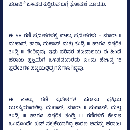
ಹರಾಜಿಗೆ ಒಳಪಡಿಸುತ್ತಿರುವ ಬಗ್ಗೆ ಘೋಷಣೆ ಮಾಡಿತು.
ಈ 98 ಗಣಿ ಪ್ರದೇಶಗಳಲ್ಲಿ ನಾಲ್ಕು ಪ್ರದೇಶಗಳು – ಮಾರಾ II
ಮಹಾನ್, ತಾರಾ, ಮಹಾನ್ ಮತ್ತು ತಂಡ್ಸಿ III ಹಾಗೂ ವಿಸ್ತರಿತ
ತಂಡ್ಸಿ III ಸೇರಿದ್ದವು. ಇವು ಪರಿಸರ ಸಚಿವಾಲಯ ಈ ಹಿಂದೆ
ಹರಾಜು ಪ್ರಕ್ರಿಯೆಗೆ ಒಳಪಡಬಾರದು ಎಂದು ಹೇಳಿದ್ದ 15
ಪ್ರದೇಶಗಳ ಪಟ್ಟಿಯಲ್ಲಿದ್ದ ಗಣಿಗಳಾಗಿದ್ದವು.
ಈ ನಾಲ್ಕು ಗಣಿ ಪ್ರದೇಶಗಳ ಹರಾಜು ಪ್ರಕ್ರಿಯೆ
ಯಶಸ್ವಿಯಾಗಲಿಲ್ಲ. ಮಹಾನ್, ಮಾರಾ II ಮಹಾನ್, ಮತ್ತು
ತಂಡ್ಸಿ III ಹಾಗೂ ವಿಸ್ತರಿತ ತಂಡ್ಸಿ III ಗಣಿಗಳಿಗೆ ಕೇವಲ
ಒಂದೊಂದೇ ಬಿಡ್ ಸಲ್ಲಿಕೆಯಾಗಿದ್ದ ಕಾರಣ ಅವನ್ನು ಹರಾಜು