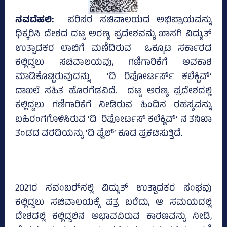
ನವದೆಹಲಿ:
ಪರಿಸರ ಸಚಿವಾಲಯದ ಅಭಿಪ್ರಾಯವನ್ನು
ಧಿಕ್ಕರಿಸಿ ದೇಶದ ದಟ್ಟ ಅರಣ್ಯ ಪ್ರದೇಶವನ್ನು ಖಾಸಗಿ ವಿದ್ಯುತ್
ಉತ್ಪಾದಕರ ಲಾಬಿಗೆ ಮಣಿದಿರುವ ಒಕ್ಕೂಟ ಸರ್ಕಾರದ
ಕಲ್ಲಿದ್ದಲು ಸಚಿವಾಲಯವು, ಗಣಿಗಾರಿಕೆಗೆ ಅವಕಾಶ
ಮಾಡಿಕೊಟ್ಟಿರುವುದನ್ನು ‘ದಿ ರಿಪೋರ್ಟರ್ಸ್ ಕಲೆಕ್ಟಿವ್’
ದಾಖಲೆ ಸಹಿತ ಹೊರಗೆಡವಿದೆ. ದಟ್ಟ ಅರಣ್ಯ ಪ್ರದೇಶದಲ್ಲಿ
ಕಲ್ಲಿದ್ದಲು ಗಣಿಗಾರಿಕೆಗೆ ನೀಡಿರುವ ಹಿಂದಿನ ರಹಸ್ಯವನ್ನು
ಬಹಿರಂಗಗೊಳಿಸಿರುವ ‘ದಿ ರಿಪೋರ್ಟಸ್‌ ಕಲೆಕ್ಟಿವ್‌’ ನ ತನಿಖಾ
ತಂಡದ ವರದಿಯನ್ನು ‘ದಿ ಫೈಲ್‌’ ಕೂಡ ಪ್ರಕಟಿಸುತ್ತಿದೆ.
2021ರ ನವಂಬರ್‍‌ನಲ್ಲಿ ವಿದ್ಯುತ್ ಉತ್ಪಾದಕರ ಸಂಘವು
ಕಲ್ಲಿದ್ದಲು ಸಚಿವಾಲಯಕ್ಕೆ ಪತ್ರ ಬರೆದು, ಆ ಸಮಯದಲ್ಲಿ
ದೇಶದಲ್ಲಿ ಕಲ್ಲಿದ್ದಲಿನ ಅಭಾವವಿರುವ ಕಾರಣವನ್ನು ನೀಡಿ,