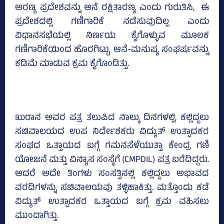
ಅರಣ್ಯ ಪ್ರದೇಶವನ್ನು ಆನೆ ರಕ್ಷಿತಾರಣ್ಯ ಎಂದು ಗುರುತಿಸಿ, ಈ
ಪ್ರದೇಶದಲ್ಲಿ ಗಣಿಗಾರಿಕೆ ನಡೆಸುವುದಿಲ್ಲ ಎಂದು
ವಿಧಾನಸಭೆಯಲ್ಲಿ ನಿರ್ಣಯ ಕೈಗೊಳ್ಳುವ ಮೂಲಕ
ಗಣಿಗಾರಿಕೆಯಿಂದ ಹೊರಗಿಟ್ಟು, ಆನೆ-ಮನುಷ್ಯ ಸಂಘರ್ಷವನ್ನು
ಕಡಿಮೆ ಮಾಡುವ ಕ್ರಮ ಕೈಗೊಂಡಿತ್ತು.
ಖುರಾನ ಅವರ ಪತ್ರ ತಲುಪಿದ ನಾಲ್ಕು ದಿನಗಳಲ್ಲಿ, ಕಲ್ಲಿದ್ದಲು
ಸಚಿವಾಲಯದ ಉಪ ನಿರ್ದೇಶಕರು ವಿದ್ಯುತ್ ಉತ್ಪಾದಕರ
ಸಂಘದ ಒತ್ತಾಯದ ಬಗ್ಗೆ ಗಮನಸೆಳೆಯುತ್ತಾ ಕೇಂದ್ರ ಗಣಿ
ಯೋಜನೆ ಮತ್ತು ವಿನ್ಯಾಸ ಸಂಸ್ಥೆಗೆ (CMPDIL) ಪತ್ರ ಬರೆದಿದ್ದರು.
ಆದರೆ ಅದೇ ತಿಂಗಳು ಸಂಸತ್ತಿನಲ್ಲಿ ಕಲ್ಲಿದ್ದಲು ಅಭಾವದ
ವರದಿಗಳನ್ನು ಸಚಿವಾಲಯವು ತಳ್ಳಿಹಾಕಿತ್ತು. ಮತ್ತೊಂದು ಕಡೆ
ವಿದ್ಯುತ್ ಉತ್ಪಾದಕರ ಒತ್ತಾಯದ ಬಗ್ಗೆ ಕ್ರಮ ವಹಿಸಲು
ಮುಂದಾಗಿತ್ತು.