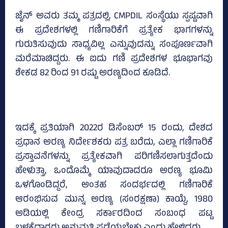
ಜೈನ್ ಅವರು ತಮ್ಮ ಪತ್ರದಲ್ಲಿ, CMPDIL ಸಂಸ್ಥೆಯು ಸ್ಪಷ್ಟವಾಗಿ
ಈ ಪ್ರದೇಶಗಳಲ್ಲಿ ಗಣಿಗಾರಿಕೆಗೆ ಪ್ರತ್ಯೇಕ ಭಾಗಗಳನ್ನು
ಗುರುತಿಸುವುದು ಸಾಧ್ಯವಿಲ್ಲ ಎನ್ನುವುದನ್ನು ಸಂಪೂರ್ಣವಾಗಿ
ಮರೆಮಾಚಿದ್ದರು. ಈ ಐದು ಗಣಿ ಪ್ರದೇಶಗಳ ಭೂಭಾಗವು
ಶೇಕಡ 82 ರಿಂದ 91 ರಷ್ಟು ಅರಣ್ಯದಿಂದ ಕೂಡಿದೆ.
ಇದಕ್ಕೆ ಪ್ರತಿಯಾಗಿ 2022ರ ಡಿಸೆಂಬರ್ 15 ರಂದು, ದೇಶದ
ಪ್ರಧಾನ ಅರಣ್ಯ ನಿರ್ದೇಶಕರು ಪತ್ರ ಬರೆದು, ಎಲ್ಲಾ ಗಣಿಗಾರಿಕೆ
ಪ್ರಸ್ತಾವನೆಗಳನ್ನು ಪ್ರತ್ಯೇಕವಾಗಿ ಪರಿಗಣಿಸಲಾಗುತ್ತದೆಂದು
ಹೇಳುತ್ತಾ, ಒಂದೊಮ್ಮೆ ಯಾವುದಾದರೂ ಅರಣ್ಯ ಭೂಮಿ
ಒಳಗೊಂಡಿದ್ದರೆ, ಅಂತಹ ಸಂದರ್ಭದಲ್ಲಿ ಗಣಿಗಾರಿಕೆ
ಆರಂಭಿಸುವ ಮುನ್ನ ಅರಣ್ಯ (ಸಂರಕ್ಷಣಾ) ಕಾಯ್ದೆ, 1980
ಅಡಿಯಲ್ಲಿ ಕೇಂದ್ರ ಸರ್ಕಾರದಿಂದ ಸಂಬಂಧ ಪಟ್ಟ