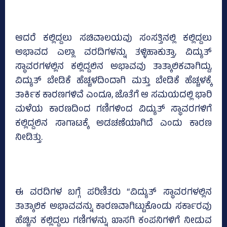
ಆದರೆ ಕಲ್ಲಿದ್ದಲು ಸಚಿವಾಲಯವು ಸಂಸತ್ತಿನಲ್ಲಿ ಕಲ್ಲಿದ್ದಲು
ಅಭಾವದ ಎಲ್ಲಾ ವರದಿಗಳನ್ನು ತಳ್ಳಿಹಾಕುತ್ತಾ, ವಿದ್ಯುತ್
ಸ್ಥಾವರಗಳಲ್ಲಿನ ಕಲ್ಲಿದ್ದಲಿನ ಅಭಾವವು ತಾತ್ಕಾಲಿಕವಾಗಿದ್ದು,
ವಿದ್ಯುತ್ ಬೇಡಿಕೆ ಹೆಚ್ಚಳದಿಂದಾಗಿ ಮತ್ತು ಬೇಡಿಕೆ ಹೆಚ್ಚಳಕ್ಕೆ
ತಾರ್ಕಿಕ ಕಾರಣಗಳಿವೆ ಎಂದೂ, ಜೊತೆಗೆ ಆ ಸಮಯದಲ್ಲಿ ಭಾರಿ
ಮಳೆಯ ಕಾರಣದಿಂದ ಗಣಿಗಳಿಂದ ವಿದ್ಯುತ್ ಸ್ಥಾವರಗಳಿಗೆ
ಕಲ್ಲಿದ್ದಲಿನ ಸಾಗಾಟಕ್ಕೆ ಅಡಚಣೆಯಾಗಿದೆ ಎಂದು ಕಾರಣ
ನೀಡಿತ್ತು.
ಈ ವರದಿಗಳ ಬಗ್ಗೆ ಪರಿಣಿತರು “ವಿದ್ಯುತ್ ಸ್ಥಾವರಗಳಲ್ಲಿನ
ತಾತ್ಕಾಲಿಕ ಅಭಾವವನ್ನು ಕಾರಣವಾಗಿಟ್ಟುಕೊಂಡು ಸರ್ಕಾರವು
ಹೆಚ್ಚಿನ ಕಲ್ಲಿದ್ದಲು ಗಣಿಗಳನ್ನು ಖಾಸಗಿ ಕಂಪನಿಗಳಿಗೆ ನೀಡುವ