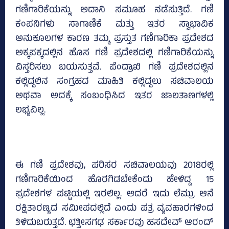
ಗಣಿಗಾರಿಕೆಯನ್ನು ಅದಾನಿ ಸಮೂಹ ನಡೆಸುತ್ತಿದೆ. ಗಣಿ
ಕಂಪನಿಗಳು ಸಾಗಾಣಿಕೆ ಮತ್ತು ಇತರ ಸ್ವಾಭಾವಿಕ
ಅನುಕೂಲಗಳ ಕಾರಣ ತಮ್ಮ ಪ್ರಸ್ತುತ ಗಣಿಗಾರಿಕಾ ಪ್ರದೇಶದ
ಅಕ್ಕಪಕ್ಕದಲ್ಲಿನ ಹೊಸ ಗಣಿ ಪ್ರದೇಶದಲ್ಲಿ ಗಣಿಗಾರಿಕೆಯನ್ನು
ವಿಸ್ತರಿಸಲು ಬಯಸುತ್ತವೆ. ಪೆಂದ್ರಾಖಿ ಗಣಿ ಪ್ರದೇಶದಲ್ಲಿನ
ಕಲ್ಲಿದ್ದಲಿನ ಸಂಗ್ರಹದ ಮಾಹಿತಿ ಕಲ್ಲಿದ್ದಲು ಸಚಿವಾಲಯ
ಅಥವಾ ಅದಕ್ಕೆ ಸಂಬಂಧಿಸಿದ ಇತರ ಜಾಲತಾಣಗಳಲ್ಲಿ
ಲಭ್ಯವಿಲ್ಲ.
ಈ ಗಣಿ ಪ್ರದೇಶವು, ಪರಿಸರ ಸಚಿವಾಲಯವು 2018ರಲ್ಲಿ
ಗಣಿಗಾರಿಕೆಯಿಂದ ಹೊರಗಿಡಬೇಕೆಂದು ಹೇಳಿದ್ದ 15
ಪ್ರದೇಶಗಳ ಪಟ್ಟಿಯಲ್ಲಿ ಇರಲಿಲ್ಲ. ಆದರೆ ಇದು ಲೆಮ್ರು ಆನೆ
ರಕ್ಷಿತಾರಣ್ಯದ ಸಮೀಪದಲ್ಲಿದೆ ಎಂದು ಪತ್ರ ವ್ಯವಹಾರಗಳಿಂದ
ತಿಳಿದುಬರುತ್ತದೆ. ಛತ್ತೀಸಗಢ ಸರ್ಕಾರವು ಹಸದೇವ್ ಆರಂದ್