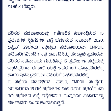
ಬಗ್ಗೆ ಪರಿಸರ ಸಚಿವಾಲಯದ ಅಭಿಪ್ರಾಯ ಪಡೆಯಬೇಕೆಂದು
ಸಲಹೆ ನೀಡಿದ್ದರು.
ಪರಿಸರ ಸಚಿವಾಲಯವು ಗಣಿಗಾರಿಕೆ ನಿರ್ಬಂಧಿಸಿದ 15
ಪ್ರದೇಶಗಳ ಸ್ಥಿತಿಗತಿಗಳ ಬಗ್ಗೆ ಚರ್ಚಿಸುವ ಸಲುವಾಗಿ 2020,
ಏಪ್ರಿಲ್ 29ರಂದು ಕಲ್ಲಿದ್ದಲು ಸಚಿವಾಲಯವು CMPDIL
ಅಧಿಕಾರಿಗಳೊಂದಿಗೆ ಸಭೆ ಏರ್ಪಡಿಸಿತ್ತು. ಪೆಂದ್ರಾಖಿ ಪ್ರದೇಶವು
ಪರಿಸರ ಸಚಿವಾಲಯ ಗುರುತಿಸಿದ್ದ 15 ಪ್ರದೇಶಗಳ ಪಟ್ಟಿಯಲ್ಲಿ
ಇಲ್ಲದಿದ್ದರಿಂದ ಈ ಚರ್ಚೆಯಲ್ಲಿ ಇದರ ಬಗ್ಗೆ ಪ್ರಸ್ತಾಪವಿರಲಿಲ್ಲ
ಹಾಗೂ ಇದನ್ನು ಹರಾಜು ಪ್ರಕ್ರಿಯೆಗೆ ಒಳಪಡಿಸಿರಲಿಲ್ಲ.
ಈ ಸಭೆಯ ನಡವಳಿಗಳ ಪ್ರಕಾರ, CMPDIL ಸಂಸ್ಥೆಯ
ಅಧಿಕಾರಿಗಳು 15 ಗಣಿ ಪ್ರದೇಶಗಳ ವಿಚಾರವಾಗಿ ಪ್ರತಿಯೊಂದು
ಗಣಿ ಪ್ರದೇಶದ ಬಗ್ಗೆ ಪ್ರತ್ಯೇಕವಾಗಿ ಸಂಪೂರ್ಣ ವಿಚಾರವನ್ನು
ಚರ್ಚಿಸಿದರು ಎಂದು ಕಂಡುಬರುತ್ತದೆ.