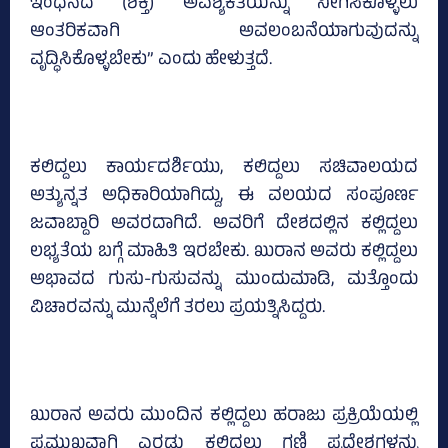
ಇಂಧನದ (ಶಕ್ತಿ) ಅವಶ್ಯಕತೆಯನ್ನು ನೀಗಿಸಿಕೊಳ್ಳಲು
ಆಂತರಿಕವಾಗಿ ಅವಲಂಬನೆಯಾಗುವುದನ್ನು
ವೃದ್ಧಿಸಿಕೊಳ್ಳಬೇಕು” ಎಂದು ಹೇಳುತ್ತದೆ.
ಕಲಿದ್ದಲು ಕಾರ್ಯದರ್ಶಿಯು, ಕಲಿದ್ದಲು ಸಚಿವಾಲಯದ
ಅತ್ಯುನ್ನತ ಅಧಿಕಾರಿಯಾಗಿದ್ದು, ಈ ವಲಯದ ಸಂಪೂರ್ಣ
ಜವಾಬ್ದಾರಿ ಅವರದಾಗಿದೆ. ಅವರಿಗೆ ದೇಶದಲ್ಲಿನ ಕಲ್ಲಿದ್ದಲು
ಲಭ್ಯತೆಯ ಬಗ್ಗೆ ಮಾಹಿತಿ ಇರಬೇಕು. ಖುರಾನ ಅವರು ಕಲ್ಲಿದ್ದಲು
ಅಭಾವದ ಗುಸು-ಗುಸುವನ್ನು ಮುಂದುಮಾಡಿ, ಮತ್ತೊಂದು
ವಿಚಾರವನ್ನು ಮುನ್ನೆಲೆಗೆ ತರಲು ಪ್ರಯತ್ನಿಸಿದ್ದರು.
ಖುರಾನ ಅವರು ಮುಂದಿನ ಕಲ್ಲಿದ್ದಲು ಹರಾಜು ಪ್ರಕ್ರಿಯೆಯಲ್ಲಿ
ಪ್ರಮುಖವಾಗಿ ಎರಡು ಕಲ್ಲಿದ್ದಲು ಗಣಿ ಪ್ರದೇಶಗಳನ್ನು