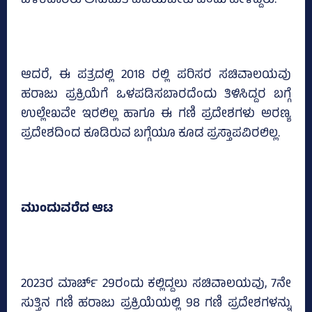
ಬಳಕೆದಾರರು ಅನುಮತಿ ಪಡೆಯಬೇಕು ಎಂದು ಹೇಳಿದ್ದರು.
ಆದರೆ, ಈ ಪತ್ರದಲ್ಲಿ 2018 ರಲ್ಲಿ ಪರಿಸರ ಸಚಿವಾಲಯವು
ಹರಾಜು ಪ್ರಕ್ರಿಯೆಗೆ ಒಳಪಡಿಸಬಾರದೆಂದು ತಿಳಿಸಿದ್ದರ ಬಗ್ಗೆ
ಉಲ್ಲೇಖವೇ ಇರಲಿಲ್ಲ ಹಾಗೂ ಈ ಗಣಿ ಪ್ರದೇಶಗಳು ಅರಣ್ಯ
ಪ್ರದೇಶದಿಂದ ಕೂಡಿರುವ ಬಗ್ಗೆಯೂ ಕೂಡ ಪ್ರಸ್ತಾಪವಿರಲಿಲ್ಲ.
ಮುಂದುವರೆದ ಆಟ
2023ರ ಮಾರ್ಚ್ 29ರಂದು ಕಲ್ಲಿದ್ದಲು ಸಚಿವಾಲಯವು, 7ನೇ
ಸುತ್ತಿನ ಗಣಿ ಹರಾಜು ಪ್ರಕ್ರಿಯೆಯಲ್ಲಿ 98 ಗಣಿ ಪ್ರದೇಶಗಳನ್ನು