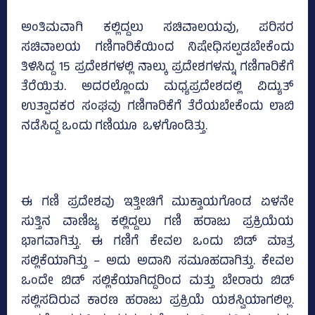
ಅಂತಿಮವಾಗಿ ಕಲ್ಲಿದ್ದಲು ಸಚಿವಾಲಯವು, ಪರಿಸರ
ಸಚಿವಾಲಯ ಗಣಿಗಾರಿಕೆಯಿಂದ ನಿಷೇಧಿಸಲ್ಪಡಬೇಕೆಂದು
ತಿಳಿಸಿದ್ದ 15 ಪ್ರದೇಶಗಳಲ್ಲಿ ನಾಲ್ಕು ಪ್ರದೇಶಗಳನ್ನು ಗಣಿಗಾರಿಕೆಗೆ
ತೆರೆಯಿತು. ಅದರಲ್ಲೊಂದು ಮಧ್ಯಪ್ರದೇಶದಲ್ಲಿ ವಿದ್ಯುತ್
ಉತ್ಪಾದಕರ ಸಂಘವು ಗಣಿಗಾರಿಕೆಗೆ ತೆರೆಯಬೇಕೆಂದು ಲಾಬಿ
ನಡೆಸಿದ್ದ ಒಂದು ಗಣಿಯೂ ಒಳಗೊಂಡಿತ್ತು.
ಈ ಗಣಿ ಪ್ರದೇಶವು ಇತ್ತೀಚಿಗೆ ಮುಕ್ತಾಯಗೊಂಡ ಏಳನೇ
ಸುತ್ತಿನ ವಾಣಿಜ್ಯ ಕಲ್ಲಿದ್ದಲು ಗಣಿ ಹರಾಜು ಪ್ರಕ್ರಿಯೆಯ
ಭಾಗವಾಗಿತ್ತು. ಈ ಗಣಿಗೆ ಕೇವಲ ಒಂದು ಬಿಡ್ ಮಾತ್ರ
ಸಲ್ಲಿಕೆಯಾಗಿತ್ತು – ಅದು ಅದಾನಿ ಸಮೂಹದಾಗಿತ್ತು. ಕೇವಲ
ಒಂದೇ ಬಿಡ್ ಸಲ್ಲಿಕೆಯಾಗಿದ್ದರಿಂದ ಮತ್ತು ಬೇರಾರು ಬಿಡ್
ಸಲ್ಲಿಸದಿರುವ ಕಾರಣ ಹರಾಜು ಪ್ರಕ್ರಿಯೆ ಯಶಸ್ವಿಯಾಗಲಿಲ್ಲ.