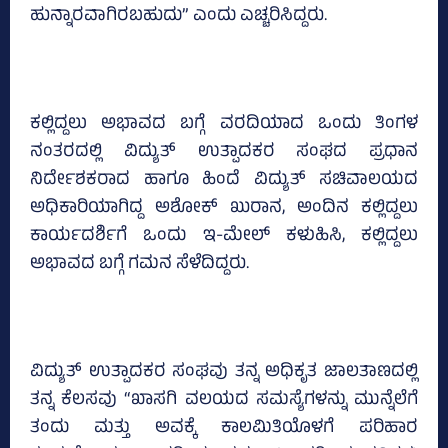
ಹುನ್ನಾರವಾಗಿರಬಹುದು” ಎಂದು ಎಚ್ಚರಿಸಿದ್ದರು.
ಕಲ್ಲಿದ್ದಲು ಅಭಾವದ ಬಗ್ಗೆ ವರದಿಯಾದ ಒಂದು ತಿಂಗಳ
ನಂತರದಲ್ಲಿ ವಿದ್ಯುತ್ ಉತ್ಪಾದಕರ ಸಂಘದ ಪ್ರಧಾನ
ನಿರ್ದೇಶಕರಾದ ಹಾಗೂ ಹಿಂದೆ ವಿದ್ಯುತ್ ಸಚಿವಾಲಯದ
ಅಧಿಕಾರಿಯಾಗಿದ್ದ ಅಶೋಕ್ ಖುರಾನ, ಅಂದಿನ ಕಲ್ಲಿದ್ದಲು
ಕಾರ್ಯದರ್ಶಿಗೆ ಒಂದು ಇ-ಮೇಲ್ ಕಳುಹಿಸಿ, ಕಲ್ಲಿದ್ದಲು
ಅಭಾವದ ಬಗ್ಗೆ ಗಮನ ಸೆಳೆದಿದ್ದರು.
ವಿದ್ಯುತ್ ಉತ್ಪಾದಕರ ಸಂಘವು ತನ್ನ ಅಧಿಕೃತ ಜಾಲತಾಣದಲ್ಲಿ
ತನ್ನ ಕೆಲಸವು “ಖಾಸಗಿ ವಲಯದ ಸಮಸ್ಯೆಗಳನ್ನು ಮುನ್ನೆಲೆಗೆ
ತಂದು ಮತ್ತು ಅವಕ್ಕೆ ಕಾಲಮಿತಿಯೊಳಗೆ ಪರಿಹಾರ