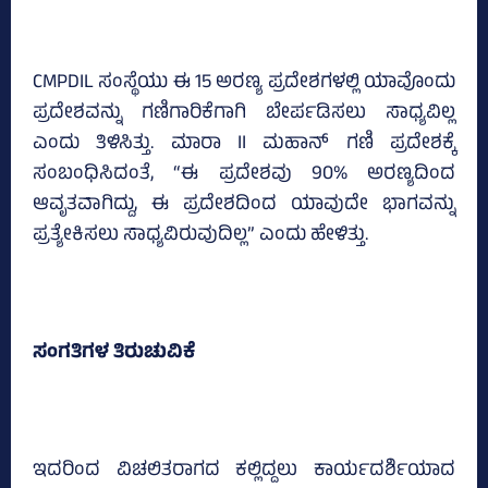
CMPDIL ಸಂಸ್ಥೆಯು ಈ 15 ಅರಣ್ಯ ಪ್ರದೇಶಗಳಲ್ಲಿ ಯಾವೊಂದು
ಪ್ರದೇಶವನ್ನು ಗಣಿಗಾರಿಕೆಗಾಗಿ ಬೇರ್ಪಡಿಸಲು ಸಾಧ್ಯವಿಲ್ಲ
ಎಂದು ತಿಳಿಸಿತ್ತು. ಮಾರಾ II ಮಹಾನ್ ಗಣಿ ಪ್ರದೇಶಕ್ಕೆ
ಸಂಬಂಧಿಸಿದಂತೆ, “ಈ ಪ್ರದೇಶವು 90% ಅರಣ್ಯದಿಂದ
ಆವೃತವಾಗಿದ್ದು, ಈ ಪ್ರದೇಶದಿಂದ ಯಾವುದೇ ಭಾಗವನ್ನು
ಪ್ರತ್ಯೇಕಿಸಲು ಸಾಧ್ಯವಿರುವುದಿಲ್ಲ” ಎಂದು ಹೇಳಿತ್ತು.
ಸಂಗತಿಗಳ ತಿರುಚುವಿಕೆ
ಇದರಿಂದ ವಿಚಲಿತರಾಗದ ಕಲ್ಲಿದ್ದಲು ಕಾರ್ಯದರ್ಶಿಯಾದ