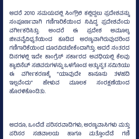
ಆದರೆ 2010 ಸಮಯದಲ್ಲಿ ಸಿಂಗ್ರೌಲಿ ಕಲ್ಲಿದ್ದಲು ಪ್ರದೇಶವನ್ನು
ಸಂಪೂರ್ಣವಾಗಿ ಗಣಿಗಾರಿಕೆಯಿಂದ ನಿಷಿದ್ಧ ಪ್ರದೇಶವೆಂದು
ವರ್ಗೀಕರಿಸಿತ್ತು. ಅಂದರೆ ಈ ಪ್ರದೇಶ ಅಮೂಲ್ಯ
ಜೀವವೈವಿಧ್ಯತೆಯಿಂದ ಕೂಡಿದ ಅರಣ್ಯವಾಗಿರುವುದರಿಂದ
ಗಣಿಗಾರಿಕೆಯಿಂದ ದೂರವಿಡಬೇಕೆಂದಾಗಿತ್ತು. ಆದರೆ ನಂತರದ
ದಿನಗಳಲ್ಲಿ ಇದೇ ಕಾಂಗ್ರೆಸ್ ಸರ್ಕಾರದ ಅವಧಿಯಲ್ಲಿ ಕೆಲವು
ಕ್ಯಾಬಿನೆಟ್ ಸಚಿವರುಗಳನ್ನು ಒಳಗೊಂಡ ಅತ್ಯುನ್ನತ ಸಮಿತಿಯು
ಈ ವರ್ಗೀಕರಣಕ್ಕೆ “ಯಾವುದೇ ಕಾನೂನು ತಳಹದಿ
ಇಲ್ಲವೆಂದು” ಹೇಳುವ ಮೂಲಕ ಸಂರಕ್ಷಣೆಯಿಂದ
ಹೊರಳಿಕೊಂಡಿತು.
ಆದರೂ, ಒಂದೆಡೆ ಪರಿಸರವಾದಿಗಳು, ಅರಣ್ಯವಾಸಿಗಳು ಮತ್ತು
ಪರಿಸರ ಸಚಿವಾಲಯ ಹಾಗೂ ಮತ್ತೊಂದೆಡೆ ಗಣಿ