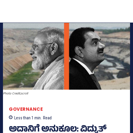
Photo Credit;scroll
GOVERNANCE
Less than 1
min.
Read
ಅದಾನಿಗೆ ಅನುಕೂಲ: ವಿದ್ಯುತ್