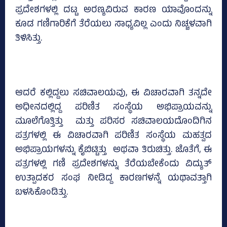
ಪ್ರದೇಶಗಳಲ್ಲಿ ದಟ್ಟ ಅರಣ್ಯವಿರುವ ಕಾರಣ ಯಾವೊಂದನ್ನು
ಕೂಡ ಗಣಿಗಾರಿಕೆಗೆ ತೆರೆಯಲು ಸಾಧ್ಯವಿಲ್ಲ ಎಂದು ನಿಚ್ಚಳವಾಗಿ
ತಿಳಿಸಿತ್ತು.
ಆದರೆ ಕಲ್ಲಿದ್ದಲು ಸಚಿವಾಲಯವು, ಈ ವಿಚಾರವಾಗಿ ತನ್ನದೇ
ಅಧೀನದಲ್ಲಿದ್ದ ಪರಿಣಿತ ಸಂಸ್ಥೆಯ ಅಭಿಪ್ರಾಯವನ್ನು
ಮೂಲೆಗೊತ್ತಿತ್ತು ಮತ್ತು ಪರಿಸರ ಸಚಿವಾಲಯದೊಂದಿಗಿನ
ಪತ್ರಗಳಲ್ಲಿ ಈ ವಿಚಾರವಾಗಿ ಪರಿಣಿತ ಸಂಸ್ಥೆಯ ಮಹತ್ವದ
ಅಭಿಪ್ರಾಯಗಳನ್ನು ಕೈಬಿಟ್ಟಿತ್ತು ಅಥವಾ ತಿರುಚಿತ್ತು. ಜೊತೆಗೆ, ಈ
ಪತ್ರಗಳಲ್ಲಿ ಗಣಿ ಪ್ರದೇಶಗಳನ್ನು ತೆರೆಯಬೇಕೆಂದು ವಿದ್ಯುತ್
ಉತ್ಪಾದಕರ ಸಂಘ ನೀಡಿದ್ದ ಕಾರಣಗಳನ್ನೆ ಯಥಾವತ್ತಾಗಿ
ಬಳಸಿಕೊಂಡಿತ್ತು.