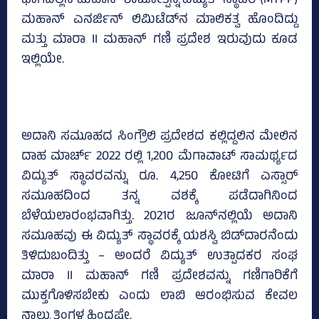
ಭಾಗದಲ್ಲಿನ ಮಹಾನ್ ಶಾಖೋತ್ಪನ್ನ ವಿದ್ಯುತ್ ಸ್ಥಾವರ (MTPP)
ಮಹಾನ್ ಎನರ್ಜಿನ್ ಲಿಮಿಟೆಡ್‍ನ ಮಾಲಿಕತ್ವ ಹೊಂದಿದ್ದು
ಮತ್ತು ಮಾರಾ II ಮಹಾನ್ ಗಣಿ ಪ್ರದೇಶ ಇರುವುದು ಕೂಡ
ಇಲ್ಲಿಯೇ.
ಅದಾನಿ ಸಮೂಹದ ಸಿಂಗ್ರೌಲಿ ಪ್ರದೇಶದ ಕಲ್ಲಿದ್ದಲಿನ ಮೇಲಿನ
ದಾಹ ಮಾರ್ಚ್ 2022 ರಲ್ಲಿ 1,200 ಮೆಗಾವಾಟ್ ಸಾಮರ್ಥ್ಯದ
ವಿದ್ಯುತ್ ಸ್ಥಾವರವನ್ನು ರೂ. 4,250 ಕೋಟಿಗೆ ಎಸ್ಸಾರ್
ಸಮೂಹದಿಂದ ತನ್ನ ವಶಕ್ಕೆ ಪಡೆದಾಗಿನಿಂದ
ಬೆಳೆಯಲಾರಂಭವಾಗಿತ್ತು. 2021ರ ಜೂನ್‍ನಲ್ಲಿಯೆ ಅದಾನಿ
ಸಮೂಹವು ಈ ವಿದ್ಯುತ್ ಸ್ಥಾವರಕ್ಕೆ ಯಶಸ್ವಿ ಬಿಡ್‍ದಾರನೆಂದು
ತಿಳಿದುಬಂದಿತ್ತು – ಅಂದರೆ ವಿದ್ಯುತ್ ಉತ್ಪಾದಕರ ಸಂಘ
ಮಾರಾ II ಮಹಾನ್ ಗಣಿ ಪ್ರದೇಶವನ್ನು ಗಣಿಗಾರಿಕೆಗೆ
ಮುಕ್ತಗೊಳಿಸಬೇಕು ಎಂದು ಲಾಬಿ ಆರಂಭಿಸುವ ಕೇವಲ
ನಾಲ್ಕು ತಿಂಗಳ ಹಿಂದಷ್ಟೇ.