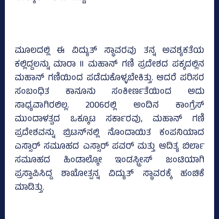
ಮೂಲದಲ್ಲಿ ಈ ವಿದ್ಯುತ್ ಸ್ಥಾವರವು ತನ್ನ ಅವಶ್ಯಕತೆಯ
ಕಲ್ಲಿದ್ದಲನ್ನು ಮಾರಾ II ಮಹಾನ್ ಗಣಿ ಪ್ರದೇಶದ ಪಕ್ಕದಲ್ಲಿನ
ಮಹಾನ್ ಗಣಿಯಿಂದ ಪಡೆದುಕೊಳ್ಳಬೇಕಿತ್ತು. ಆದರೆ ಪರಿಸರ
ಸಂಬಂಧಿತ ಕಾನೂನು ಸಂಕೀರ್ಣತೆಯಿಂದ ಅದು
ಸಾಧ್ಯವಾಗಿರಲಿಲ್ಲ. 2006ರಲ್ಲಿ ಅಂದಿನ ಕಾಂಗ್ರೆಸ್
ಮುಂದಾಳತ್ವದ ಒಕ್ಕೂಟ ಸರ್ಕಾರವು, ಮಹಾನ್ ಗಣಿ
ಪ್ರದೇಶವನ್ನು ಬ್ರಿಟನ್‍ನಲ್ಲಿ ನೊಂದಾಯಿತ ಕಂಪನಿಯಾದ
ಎಸ್ಸಾರ್ ಸಮೂಹದ ಎಸ್ಸಾರ್ ಪವರ್ ಮತ್ತು ಆದಿತ್ಯ ಬಿರ್ಲಾ
ಸಮೂಹದ ಹಿಂಡಾಲ್ಕೋ ಇಂಡಸ್ಟ್ರೀಸ್ ಜಂಟಿಯಾಗಿ
ಪ್ರಸ್ತಾಪಿಸಿದ್ದ ಶಾಖೋತ್ಪನ್ನ ವಿದ್ಯುತ್ ಸ್ಥಾವರಕ್ಕೆ ಹಂಚಿಕೆ
ಮಾಡಿತ್ತು.