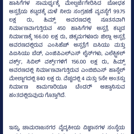
ಹಾಸಿಗೆಗಳ ಸಾಮರ್ಥ್ಯಕ್ಕೆ ಮೇಲ್ದರ್ಜೆಗೇರಿಸಿದ ಬೋಧಕ
ಆಸ್ಪತ್ರೆಯ ಕಟ್ಟಡಕ್ಕೆ ಮಳೆ ನೀರು ಸಂಗ್ರಹಣೆ ವ್ಯವಸ್ಥೆಗೆ 99.75
ಲಕ್ಷ ರು., ಹಿಮ್ಸ್‌ ಆವರಣದಲ್ಲಿ ನೂತನವಾಗಿ
ನಿರ್ಮಾಣವಾಗುತ್ತಿರುವ 450 ಹಾಸಿಗೆಗಳ ಆಸ್ಪತ್ರೆ ಕಟ್ಟಡ
ನಿರ್ಮಾಣಕ್ಕೆ 166.00 ಲಕ್ಷ ರು., ಚಿಕ್ಕಮಗಳೂರು ಜಿಲ್ಲಾ ಆಸ್ಪತ್ರೆ
ಆವರಣದಲ್ಲಿರುವ ಎಂಸಿಹೆಚ್‌ ಆಸ್ಪತ್ರೆಗೆ ಐಸಿಯು ಮತ್ತು
ಪಿಐಸಿಯು ಬೆಡ್‌, ಎಂಜಿಪಿಎಲ್‌ಎಸ್‌ ಲೈನ್‌ಗಳು, ಎಲೆಕ್ಟ್ರಿಕಲ್‌
ವರ್ಕ್ಸ್‌, ಸಿವಿಲ್‌ ವರ್ಕ್ಸ್‌ಗಳಿಗೆ 156.00 ಲಕ್ಷ ರು., ಹಿಮ್ಸ್‌
ಆವರಣದಲ್ಲಿ ನಿರ್ಮಾಣವಾಗುತ್ತಿರುವ ಎಂಬಿಬಿಎಸ್‌ ಹಾಸ್ಟೆಲ್‌
ಮೇಲ್ಬಾಗದಲ್ಲಿ 840 ಲಕ್ಷ ರು. ವೆಚ್ಚದಲ್ಲಿ 4 ಮತ್ತು 5ನೇ ಅಂತಸ್ತು
ನಿರ್ಮಾಣ ಕಾಮಗಾರಿಯೂ ಟೆಂಡರ್‍‌ ಆಹ್ವಾನಿಸುವ
ಹಂತದಲ್ಲಿರುವುದು ಗೊತ್ತಾಗಿದೆ.
ಇನ್ನು, ಚಾಮರಾಜನಗರ ವೈದ್ಯಕೀಯ ವಿಜ್ಞಾನಗಳ ಸಂಸ್ಥೆಯ