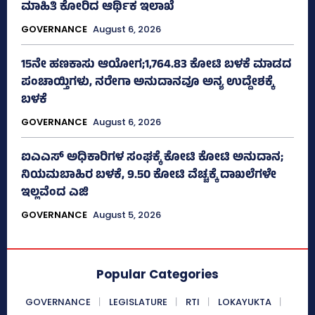
ಮಾಹಿತಿ ಕೋರಿದ ಆರ್ಥಿಕ ಇಲಾಖೆ
GOVERNANCE
August 6, 2026
15ನೇ ಹಣಕಾಸು ಆಯೋಗ;1,764.83 ಕೋಟಿ ಬಳಕೆ ಮಾಡದ
ಪಂಚಾಯ್ತಿಗಳು, ನರೇಗಾ ಅನುದಾನವೂ ಅನ್ಯ ಉದ್ದೇಶಕ್ಕೆ
ಬಳಕೆ
GOVERNANCE
August 6, 2026
ಐಎಎಸ್‌ ಅಧಿಕಾರಿಗಳ ಸಂಘಕ್ಕೆ ಕೋಟಿ ಕೋಟಿ ಅನುದಾನ;
ನಿಯಮಬಾಹಿರ ಬಳಕೆ, 9.50 ಕೋಟಿ ವೆಚ್ಚಕ್ಕೆ ದಾಖಲೆಗಳೇ
ಇಲ್ಲವೆಂದ ಎಜಿ
GOVERNANCE
August 5, 2026
Popular Categories
GOVERNANCE
LEGISLATURE
RTI
LOKAYUKTA