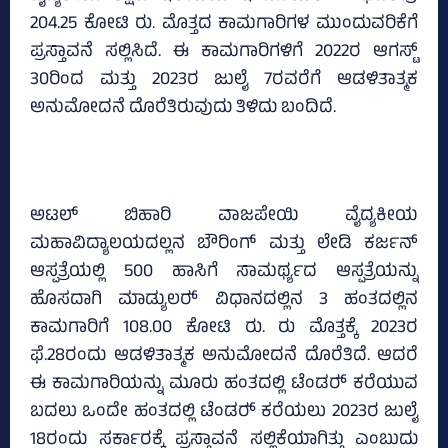
204.25 ಕೋಟಿ ರು. ಮೊತ್ತದ ಕಾಮಗಾರಿಗಳ ಮುಂದುವರಿಕೆಗೆ
ಪ್ರಸ್ತಾವನೆ ಸಲ್ಲಿಸಿದೆ. ಈ ಕಾಮಗಾರಿಗಳಿಗೆ 2022ರ ಆಗಸ್ಟ್‌
30ರಿಂದ ಮತ್ತು 2023ರ ಜುಲೈ 7ರವರೆಗೆ ಆಡಳಿತಾತ್ಮಕ
ಅನುಮೋದನೆ ದೊರೆತಿರುವುದು ತಿಳಿದು ಬಂದಿದೆ.
ಅಟಲ್‌ ಬಿಹಾರಿ ವಾಜಪೇಯಿ ವೈದ್ಯಕೀಯ
ಮಹಾವಿದ್ಯಾಲಯದಲ್ಲನ ಬೌರಿಂಗ್‌ ಮತ್ತು ಲೇಡಿ ಕರ್ಜನ್‌
ಆಸ್ಪತ್ರೆಯಲ್ಲಿ 500 ಹಾಸಿಗೆ ಸಾಮರ್ಥ್ಯದ ಆಸ್ಪತ್ರೆಯನ್ನು
ಹೊಸದಾಗಿ ಮಾಡ್ಯುಲರ್‍‌ ವಿಧಾನದಲ್ಲಿನ 3 ಹಂತದಲ್ಲಿನ
ಕಾಮಗಾರಿಗೆ 108.00 ಕೋಟಿ ರು. ರು ಮೊತ್ತಕ್ಕೆ 2023ರ
ಫೆ.28ರಂದು ಆಡಳಿತಾತ್ಮಕ ಅನುಮೋದನೆ ದೊರೆತಿದೆ. ಆದರೆ
ಈ ಕಾಮಗಾರಿಯನ್ನು ಮೂರು ಹಂತದಲ್ಲಿ ಟೆಂಡರ್‍‌ ಕರೆಯುವ
ಬದಲು ಒಂದೇ ಹಂತದಲ್ಲಿ ಟೆಂಡರ್‍‌ ಕರೆಯಲು 2023ರ ಜುಲೈ
18ರಂದು ಸರ್ಕಾರಕ್ಕೆ ಪ್ರಸ್ತಾವನೆ ಸಲ್ಲಿಕೆಯಾಗಿತ್ತು ಎಂಬುದು