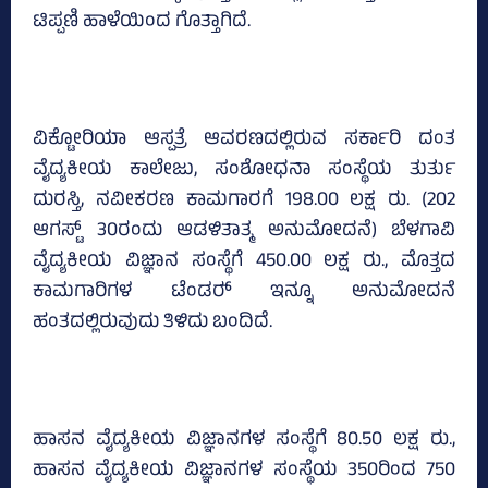
ಟಿಪ್ಪಣಿ ಹಾಳೆಯಿಂದ ಗೊತ್ತಾಗಿದೆ.
ವಿಕ್ಟೋರಿಯಾ ಆಸ್ಪತ್ರೆ ಆವರಣದಲ್ಲಿರುವ ಸರ್ಕಾರಿ ದಂತ
ವೈದ್ಯಕೀಯ ಕಾಲೇಜು, ಸಂಶೋಧನಾ ಸಂಸ್ಥೆಯ ತುರ್ತು
ದುರಸ್ತಿ, ನವೀಕರಣ ಕಾಮಗಾರಗೆ 198.00 ಲಕ್ಷ ರು. (202
ಆಗಸ್ಟ್‌ 30ರಂದು ಆಡಳಿತಾತ್ಮ ಅನುಮೋದನೆ) ಬೆಳಗಾವಿ
ವೈದ್ಯಕೀಯ ವಿಜ್ಞಾನ ಸಂಸ್ಥೆಗೆ 450.00 ಲಕ್ಷ ರು., ಮೊತ್ತದ
ಕಾಮಗಾರಿಗಳ ಟೆಂಡರ್‍‌ ಇನ್ನೂ ಅನುಮೋದನೆ
ಹಂತದಲ್ಲಿರುವುದು ತಿಳಿದು ಬಂದಿದೆ.
ಹಾಸನ ವೈದ್ಯಕೀಯ ವಿಜ್ಞಾನಗಳ ಸಂಸ್ಥೆಗೆ 80.50 ಲಕ್ಷ ರು.,
ಹಾಸನ ವೈದ್ಯಕೀಯ ವಿಜ್ಞಾನಗಳ ಸಂಸ್ಥೆಯ 350ರಿಂದ 750