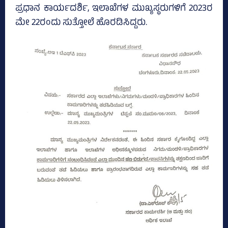
ಪ್ರಧಾನ ಕಾರ್ಯದರ್ಶಿ, ಇಲಾಖೆಗಳ ಮುಖ್ಯಸ್ಥರುಗಳಿಗೆ 2023ರ
ಮೇ 22ರಂದು ಸುತ್ತೋಲೆ ಹೊರಡಿಸಿದ್ದರು.