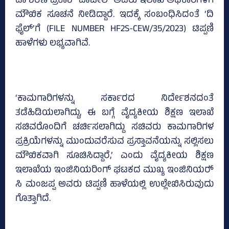
ಡಾ ಶರಣ ಪ್ರಕಾಶ್‌ ಪಾಟೀಲ್‌ ಅವರು ಇಲಾಖೆ ಅಧಿಕಾರಿಗಳಿಗೆ
ಮೌಖಿಕ ಸೂಚನೆ ನೀಡಿದ್ದಾರೆ. ಇದಕ್ಕೆ ಸಂಬಂಧಿಸಿದಂತೆ ‘ದಿ
ಫೈಲ್‌’ಗೆ (FILE NUMBER HF2S-CEW/35/2023) ಟಿಪ್ಪಣಿ
ಹಾಳೆಗಳು ಲಭ್ಯವಾಗಿವೆ.
‘ಕಾಮಗಾರಿಗಳನ್ನು ಸರ್ಕಾರದ ನಿರ್ದೇಶನದಂತೆ
ತಡೆಹಿಡಿಯಲಾಗಿದ್ದು, ಈ ಬಗ್ಗೆ ವೈದ್ಯಕೀಯ ಶಿಕ್ಷಣ ಇಲಾಖೆ
ಸಚಿವರೊಂದಿಗೆ ಚರ್ಚಿಸಲಾಗಿದ್ದು ಸಚಿವರು ಕಾಮಗಾರಿಗಳ
ಪ್ರಕ್ರಿಯೆಗಳನ್ನು ಮುಂದುವರೆಸುವ ಪ್ರಸ್ತಾವನೆಯನ್ನು ಸಲ್ಲಿಸಲು
ಮೌಖಿಕವಾಗಿ ಸೂಚಿಸಿದ್ದಾರೆ,’ ಎಂದು ವೈದ್ಯಕೀಯ ಶಿಕ್ಷಣ
ಇಲಾಖೆಯ ಇಂಜಿನಿಯರಿಂಗ್‌ ಘಟಕದ ಮುಖ್ಯ ಇಂಜಿನಿಯರ್‍‌
ಸಿ ಮಂಜಪ್ಪ ಅವರು ಟಿಪ್ಪಣಿ ಹಾಳೆಯಲ್ಲಿ ಉಲ್ಲೇಖಿಸಿರುವುದು
ಗೊತ್ತಾಗಿದೆ.