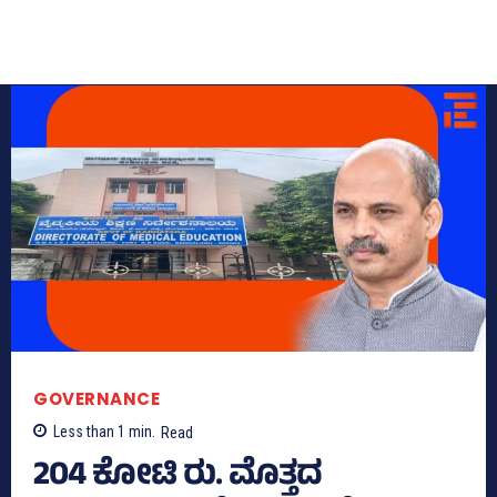
GOVERNANCE
Less than 1
min.
Read
204 ಕೋಟಿ ರು. ಮೊತ್ತದ