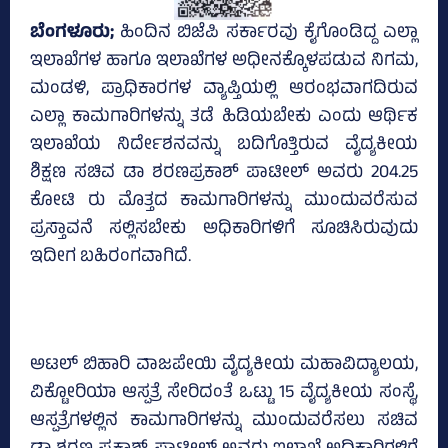
ಬೆಂಗಳೂರು;
ಹಿಂದಿನ ಬಿಜೆಪಿ ಸರ್ಕಾರವು ಕೈಗೊಂಡಿದ್ದ ಎಲ್ಲಾ
ಇಲಾಖೆಗಳ ಹಾಗೂ ಇಲಾಖೆಗಳ ಅಧೀನಕ್ಕೊಳಪಡುವ ನಿಗಮ,
ಮಂಡಳಿ, ಪ್ರಾಧಿಕಾರಗಳ ವ್ಯಾಪ್ತಿಯಲ್ಲಿ ಆರಂಭವಾಗದಿರುವ
ಎಲ್ಲಾ ಕಾಮಗಾರಿಗಳನ್ನು ತಡೆ ಹಿಡಿಯಬೇಕು ಎಂದು ಆರ್ಥಿಕ
ಇಲಾಖೆಯ ನಿರ್ದೇಶನವನ್ನು ಬದಿಗೊತ್ತಿರುವ ವೈದ್ಯಕೀಯ
ಶಿಕ್ಷಣ ಸಚಿವ ಡಾ ಶರಣಪ್ರಕಾಶ್‌ ಪಾಟೀಲ್‌ ಅವರು 204.25
ಕೋಟಿ ರು ಮೊತ್ತದ ಕಾಮಗಾರಿಗಳನ್ನು ಮುಂದುವರೆಸುವ
ಪ್ರಸ್ತಾವನೆ ಸಲ್ಲಿಸಬೇಕು ಅಧಿಕಾರಿಗಳಿಗೆ ಸೂಚಿಸಿರುವುದು
ಇದೀಗ ಬಹಿರಂಗವಾಗಿದೆ.
ಅಟಲ್‌ ಬಿಹಾರಿ ವಾಜಪೇಯಿ ವೈದ್ಯಕೀಯ ಮಹಾವಿದ್ಯಾಲಯ,
ವಿಕ್ಟೋರಿಯಾ ಆಸ್ಪತ್ರೆ ಸೇರಿದಂತೆ ಒಟ್ಟು 15 ವೈದ್ಯಕೀಯ ಸಂಸ್ಥೆ,
ಆಸ್ಪತ್ರೆಗಳಲ್ಲಿನ ಕಾಮಗಾರಿಗಳನ್ನು ಮುಂದುವರೆಸಲು ಸಚಿವ