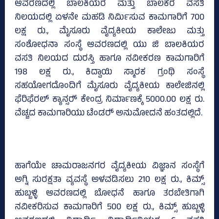
ಆವರಣದಲ್ಲಿ ಬಾಲಕಿಯರ ಮತ್ತು ಬಾಲಕರ ವಸತಿ
ನಿಲಯದಲ್ಲಿ ಏಳನೇ ಮಹಡಿ ನಿರ್ಮಿಸುವ ಕಾಮಗಾರಿಗೆ 700
ಲಕ್ಷ ರು., ಮೈಸೂರು ವೈದ್ಯಕೀಯ ಕಾಲೇಜು ಮತ್ತು
ಸಂಶೋಧನಾ ಸಂಸ್ಥೆ ಆವರಣದಲ್ಲಿ ಯು ಜಿ ಬಾಲಕಿಯರ
ವಸತಿ ನಿಲಯದ ದುರಸ್ತಿ ಹಾಗೂ ನವೀಕರಣ ಕಾಮಗಾರಿಗೆ
198 ಲಕ್ಷ ರು., ಕಿದ್ವಾಯಿ ಸ್ಮಾರಕ ಗ್ರಂಥಿ ಸಂಸ್ಥೆ
ಸಹಯೋಗದೊಂದಿಗೆ ಮೈಸೂರು ವೈದ್ಯಕೀಯ ಕಾಲೇಜಿನಲ್ಲಿ
ಫೆರಿಫೆರಲ್‌ ಕ್ಯಾನ್ಸರ್‍‌ ಕೇಂದ್ರ ನಿರ್ಮಾಣಕ್ಕೆ 5000.00 ಲಕ್ಷ ರು.
ವೆಚ್ಚದ ಕಾಮಗಾರಿಯು ಟೆಂಡರ್‍‌ ಅನುಮೋದನೆ ಹಂತದಲ್ಲಿದೆ.
ಹಾಗೆಯೇ ಚಾಮರಾಜನಗರ ವೈದ್ಯಕೀಯ ವಿಜ್ಞಾನ ಸಂಸ್ಥೆಗೆ
ಅಗ್ನಿ ಸುರಕ್ಷತಾ ವ್ಯವಸ್ಥೆ ಅಳವಡಿಸಲು 210 ಲಕ್ಷ ರು., ಕಿಮ್ಸ್‌
ಹುಬ್ಬಳ್ಳಿ ಆವರಣದಲ್ಲಿ ಬೋಧನೆ ಹಾಗೂ ತರಬೇತಿಗಾಗಿ
ನವೀಕರಿಸುವ ಕಾಮಗಾರಿಗೆ 500 ಲಕ್ಷ ರು., ಕಿಮ್ಸ್‌ ಹುಬ್ಬಳ್ಳಿ