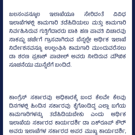
ಜಲಸಂಪನ್ಮೂಲ ಇಲಾಖೆಯೂ ಸೇರಿದಂತೆ ವಿವಿಧ
ಇಲಾಖೆಗಳಲ್ಲಿ ಕಾಮಗಾರಿ ತಡೆಹಿಡಿಯಲು ಮತ್ತು ಕಾಮಗಾರಿ
ನಿರ್ವಹಿಸಿರುವ ಗುತ್ತಿಗೆದಾರರು ಬಾಕಿ ಹಣ ಪಾವತಿ ವಿಚಾರವು
ಸಾಕಷ್ಟು ಚರ್ಚೆಗೆ ಗ್ರಾಸವಾಗಿರುವ ಬೆನ್ನಲ್ಲೇ ಆರ್ಥಿಕ ಇಲಾಖೆ
ನಿರ್ದೇಶನವನ್ನೂ ಉಲ್ಲಂಘಿಸಿ ಕಾಮಗಾರಿ ಮುಂದುವರೆಸಲು
ಡಾ ಶರಣ ಪ್ರಕಾಶ್‌ ಪಾಟೀಲ್‌ ಅವರು ನೀಡಿರುವ ಮೌಖಿಕ
ಸೂಚನೆಯು ಮುನ್ನೆಲೆಗೆ ಬಂದಿದೆ.
ಕಾಂಗ್ರೆಸ್‌ ಸರ್ಕಾರವು ಅಧಿಕಾರಕ್ಕೆ ಬಂದ ಕೆಲವೇ ಕೆಲವು
ದಿನಗಳಲ್ಲಿ ಹಿಂದಿನ ಸರ್ಕಾರವು ಕೈಗೊಂಡಿದ್ದ ಎಲ್ಲಾ ಬಗೆಯ
ಕಾಮಗಾರಿಗಳನ್ನು ತಡೆಹಿಡಿಯಬೇಕು ಎಂದು ಆರ್ಥಿಕ
ಇಲಾಖೆಯ ಸರ್ಕಾರದ ಕಾರ್ಯದರ್ಶಿ ಡಾ ಏಕ್‌ರೂಪ್‌ ಕೌರ್‍‌
ಅವರು ಇಲಾಖೆಗಳ ಸರ್ಕಾರದ ಅಪರ ಮುಖ್ಯ ಕಾರ್ಯದರ್ಶಿ,