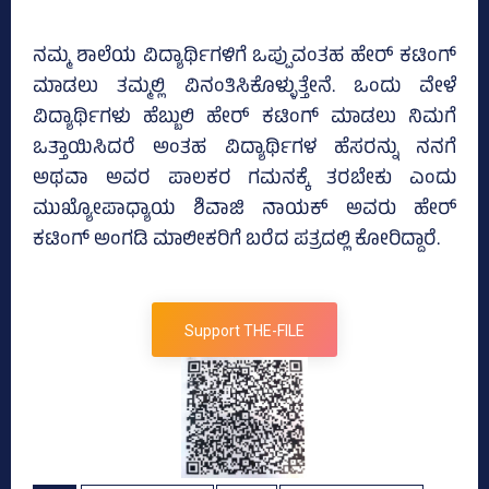
ನಮ್ಮ ಶಾಲೆಯ ವಿದ್ಯಾರ್ಥಿಗಳಿಗೆ ಒಪ್ಪುವಂತಹ ಹೇರ್‌ ಕಟಿಂಗ್‌
ಮಾಡಲು ತಮ್ಮಲ್ಲಿ ವಿನಂತಿಸಿಕೊಳ್ಳುತ್ತೇನೆ. ಒಂದು ವೇಳೆ
ವಿದ್ಯಾರ್ಥಿಗಳು ಹೆಬ್ಬುಲಿ ಹೇರ್‌ ಕಟಿಂಗ್‌ ಮಾಡಲು ನಿಮಗೆ
ಒತ್ತಾಯಿಸಿದರೆ ಅಂತಹ ವಿದ್ಯಾರ್ಥಿಗಳ ಹೆಸರನ್ನು ನನಗೆ
ಅಥವಾ ಅವರ ಪಾಲಕರ ಗಮನಕ್ಕೆ ತರಬೇಕು ಎಂದು
ಮುಖ್ಯೋಪಾಧ್ಯಾಯ ಶಿವಾಜಿ ನಾಯಕ್‌ ಅವರು ಹೇರ್‌
ಕಟಿಂಗ್‌ ಅಂಗಡಿ ಮಾಲೀಕರಿಗೆ ಬರೆದ ಪತ್ರದಲ್ಲಿ ಕೋರಿದ್ದಾರೆ.
Support THE-FILE