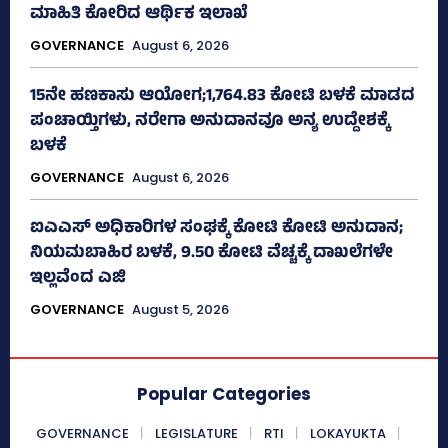
ಮಾಹಿತಿ ಕೋರಿದ ಆರ್ಥಿಕ ಇಲಾಖೆ
GOVERNANCE
August 6, 2026
15ನೇ ಹಣಕಾಸು ಆಯೋಗ;1,764.83 ಕೋಟಿ ಬಳಕೆ ಮಾಡದ
ಪಂಚಾಯ್ತಿಗಳು, ನರೇಗಾ ಅನುದಾನವೂ ಅನ್ಯ ಉದ್ದೇಶಕ್ಕೆ
ಬಳಕೆ
GOVERNANCE
August 6, 2026
ಐಎಎಸ್‌ ಅಧಿಕಾರಿಗಳ ಸಂಘಕ್ಕೆ ಕೋಟಿ ಕೋಟಿ ಅನುದಾನ;
ನಿಯಮಬಾಹಿರ ಬಳಕೆ, 9.50 ಕೋಟಿ ವೆಚ್ಚಕ್ಕೆ ದಾಖಲೆಗಳೇ
ಇಲ್ಲವೆಂದ ಎಜಿ
GOVERNANCE
August 5, 2026
Popular Categories
GOVERNANCE
LEGISLATURE
RTI
LOKAYUKTA