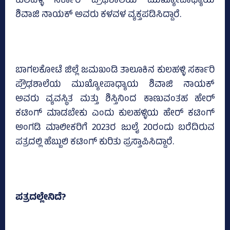
ಕುಲಹಳ್ಳಿ ಸರ್ಕಾರಿ ಪ್ರೌಢಶಾಲೆಯ ಮುಖ್ಯೋಪಾಧ್ಯಾಯ
ಶಿವಾಜಿ ನಾಯಕ್‌ ಅವರು ಕಳವಳ ವ್ಯಕ್ತಪಡಿಸಿದ್ದಾರೆ.
ಬಾಗಲಕೋಟೆ ಜಿಲ್ಲೆ ಜಮಖಂಡಿ ತಾಲೂಕಿನ ಕುಲಹಳ್ಳಿ ಸರ್ಕಾರಿ
ಪ್ರೌಢಶಾಲೆಯ ಮುಖ್ಯೋಪಾಧ್ಯಾಯ ಶಿವಾಜಿ ನಾಯಕ್‌
ಅವರು ವ್ಯವಸ್ಥಿತ ಮತ್ತು ಶಿಸ್ತಿನಿಂದ ಕಾಣುವಂತಹ ಹೇರ್‌
ಕಟಿಂಗ್‌ ಮಾಡಬೇಕು ಎಂದು ಕುಲಹಳ್ಳಿಯ ಹೇರ್‌ ಕಟಿಂಗ್‌
ಅಂಗಡಿ ಮಾಲೀಕರಿಗೆ 2023ರ ಜುಲೈ 20ರಂದು ಬರೆದಿರುವ
ಪತ್ರದಲ್ಲಿ ಹೆಬ್ಬುಲಿ ಕಟಿಂಗ್‌ ಕುರಿತು ಪ್ರಸ್ತಾಪಿಸಿದ್ದಾರೆ.
ಪತ್ರದಲ್ಲೇನಿದೆ?