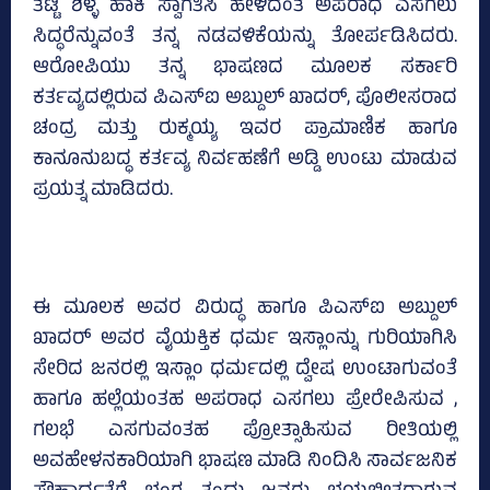
ತಟ್ಟಿ ಶಿಳ್ಳೆ ಹಾಕಿ ಸ್ವಾಗತಿಸಿ ಹೇಳಿದಂತೆ ಅಪರಾಧ ಎಸಗಲು
ಸಿದ್ಧರೆನ್ನುವಂತೆ ತನ್ನ ನಡವಳಿಕೆಯನ್ನು ತೋರ್ಪಡಿಸಿದರು.
ಆರೋಪಿಯು ತನ್ನ ಭಾಷಣದ ಮೂಲಕ ಸರ್ಕಾರಿ
ಕರ್ತವ್ಯದಲ್ಲಿರುವ ಪಿಎಸ್‌ಐ ಅಬ್ದುಲ್‌ ಖಾದರ್‌, ಪೊಲೀಸರಾದ
ಚಂದ್ರ ಮತ್ತು ರುಕ್ಮಯ್ಯ ಇವರ ಪ್ರಾಮಾಣಿಕ ಹಾಗೂ
ಕಾನೂನುಬದ್ಧ ಕರ್ತವ್ಯ ನಿರ್ವಹಣೆಗೆ ಅಡ್ಡಿ ಉಂಟು ಮಾಡುವ
ಪ್ರಯತ್ನ ಮಾಡಿದರು.
ಈ ಮೂಲಕ ಅವರ ವಿರುದ್ಧ ಹಾಗೂ ಪಿಎಸ್‌ಐ ಅಬ್ದುಲ್‌
ಖಾದರ್‌ ಅವರ ವೈಯಕ್ತಿಕ ಧರ್ಮ ಇಸ್ಲಾಂನ್ನು ಗುರಿಯಾಗಿಸಿ
ಸೇರಿದ ಜನರಲ್ಲಿ ಇಸ್ಲಾಂ ಧರ್ಮದಲ್ಲಿ ದ್ವೇಷ ಉಂಟಾಗುವಂತೆ
ಹಾಗೂ ಹಲ್ಲೆಯಂತಹ ಅಪರಾಧ ಎಸಗಲು ಪ್ರೇರೇಪಿಸುವ ,
ಗಲಭೆ ಎಸಗುವಂತಹ ಪ್ರೋತ್ಸಾಹಿಸುವ ರೀತಿಯಲ್ಲಿ
ಅವಹೇಳನಕಾರಿಯಾಗಿ ಭಾಷಣ ಮಾಡಿ ನಿಂದಿಸಿ ಸಾರ್ವಜನಿಕ