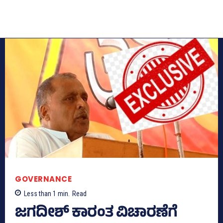
GOVERNANCE
Less than 1
min.
Read
ಜಗದೀಶ್‌ ಕಾರಂತ ವಿಚಾರಣೆಗೆ