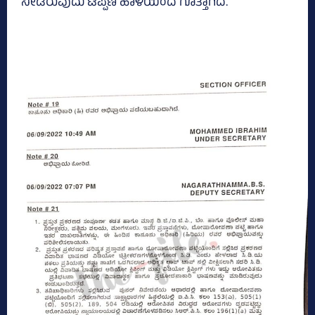
ನೀಡಿರುವುದು ಟಿಪ್ಪಣಿ ಹಾಳೆಯಿಂದ ಗೊತ್ತಾಗಿದೆ.