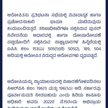
ಆರೋಪಿತನು ಪ್ರತಿಭಟನಾ ಸಭೆಯಲ್ಲಿ ವಿವಾದಾತ್ಮಕ ಹಾಗೂ
ಪ್ರಚೋದನಾಕಾರಿ ಭಾಷಣ ಮಾಡಿರುವುದು
ಕಂಡುಬಂದಿರುತ್ತದೆ. ತನಿಖಾಧಿಕಾರಿಗಳೂ ಸಲ್ಲಿಸಿರುವ ಪುನರ್‌
ನಿವೇದನೆಯ ಆಧಾರದಲ್ಲಿ ಹಾಗೂ ದೋಷಾರೋಪಣೆ
ಪಟ್ಟಿಯೊಂದಿಗೆ ಸಲ್ಲಿಸಿರುವ ಸಾಕ್ಷ್ಯಾಧಾರಗಳ ಹಿನ್ನೆಲೆಯಲ್ಲಿ
ಐಪಿಸಿ ಕಲಂ 153(ಎ) 505(1)(ಬಿ) 505(2), 189, 504
ಅಡಿಯಲ್ಲಿ ಆರೋಪಿತ ವಿರುದ್ಧದ ಆರೋಪಗಳು ದೃಢಪಟ್ಟಿದೆ.
ಆರೋಪಿಯನ್ನು ನ್ಯಾಯಾಲಯದಲ್ಲಿ ವಿಚಾರಣೆಗೊಳಪಡಿಸಲು
ಸಿಆರ್‌ಪಿಸಿ ಕಲಂ 196(1) ಮತ್ತು 196(1ಎ) ಅಡಿ ಸರ್ಕಾರವು
ಪೂರ್ವಾನುಮತಿ ನೀಡಬಹುದು ಎಂದು ಹಿರಿಯ ಕಾನೂನು
ಅಧಿಕಾರಿ ಅವರು 2022ರ ಸೆ.15ರಂದು ಅಭಿಪ್ರಾಯ