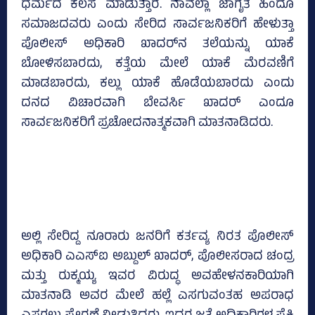
ಧರ್ಮದ ಕೆಲಸ ಮಾಡುತ್ತಾರೆ. ನಾವೆಲ್ಲಾ ಜಾಗೃತ ಹಿಂದೂ
ಸಮಾಜದವರು ಎಂದು ಸೇರಿದ ಸಾರ್ವಜನಿಕರಿಗೆ ಹೇಳುತ್ತಾ
ಪೊಲೀಸ್‌ ಅಧಿಕಾರಿ ಖಾದರ್‌ನ ತಲೆಯನ್ನು ಯಾಕೆ
ಬೋಳಿಸಬಾರದು, ಕತ್ತೆಯ ಮೇಲೆ ಯಾಕೆ ಮೆರವಣಿಗೆ
ಮಾಡಬಾರದು, ಕಲ್ಲು ಯಾಕೆ ಹೊಡೆಯಬಾರದು ಎಂದು
ದನದ ವಿಚಾರವಾಗಿ ಬೇವರ್ಸಿ ಖಾದರ್‌ ಎಂದೂ
ಸಾರ್ವಜನಿಕರಿಗೆ ಪ್ರಚೋದನಾತ್ಮಕವಾಗಿ ಮಾತನಾಡಿದರು.
ಅಲ್ಲಿ ಸೇರಿದ್ದ ನೂರಾರು ಜನರಿಗೆ ಕರ್ತವ್ಯ ನಿರತ ಪೊಲೀಸ್‌
ಅಧಿಕಾರಿ ಎಎಸ್‌ಐ ಅಬ್ದುಲ್‌ ಖಾದರ್‌, ಪೊಲೀಸರಾದ ಚಂದ್ರ
ಮತ್ತು ರುಕ್ಮಯ್ಯ ಇವರ ವಿರುದ್ಧ ಅವಹೇಳನಕಾರಿಯಾಗಿ
ಮಾತನಾಡಿ ಅವರ ಮೇಲೆ ಹಲ್ಲೆ ಎಸಗುವಂತಹ ಅಪರಾಧ