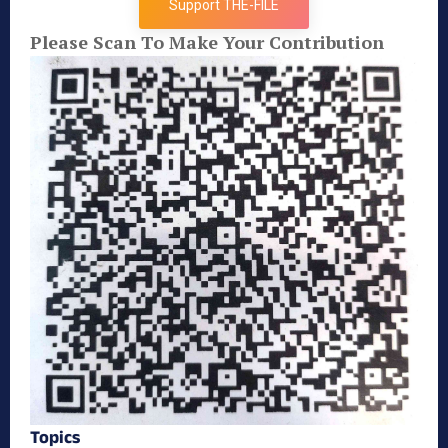
Support THE-FILE
Please Scan To Make Your Contribution
Topics