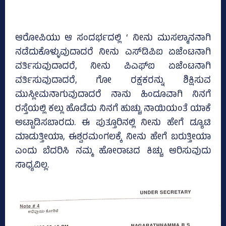
ಆರೋಪಿಯು ಆ ಸಂದರ್ಭದಲ್ಲಿ ‘ ನೀನು ಮುಸಲ್ಮಾನನಾಗಿ
ನಡೆದುಕೊಳ್ಳುವುದಾದರೆ ನೀನು ಎಸ್‌ಡಿಪಿಐ ಏಜೆಂಟನಾಗಿ
ವರ್ತಿಸುವುದಾದರೆ, ನೀನು ಪಿಎಫ್‌ಐ ಏಜೆಂಟನಾಗಿ
ವರ್ತಿಸುವುದಾದರೆ, ಗೋ ರಕ್ಷಕರನ್ನು ಶಿಕ್ಷಿಸುವ
ಮುಸ್ಲೀಮನಾಗುವುದಾದರೆ ನಾನು ಹಿಂದೂವಾಗಿ ನಿನಗೆ
ರಸ್ತೆಯಲ್ಲಿ ಕಲ್ಲು ಹೊಡೆದು ನಿನಗೆ ಹುಚ್ಚು ನಾಯಿಯಂತೆ ಯಾಕೆ
ಅಟ್ಟಾಡಿಸಬಾರದು. ಈ ಪುತ್ತೂರಿನಲ್ಲಿ ನೀನು ಹೇಗೆ ಡ್ಯೂಟಿ
ಮಾಡುತ್ತೀಯಾ, ಈಶ್ವರಮಂಗಲಕ್ಕೆ ನೀನು ಹೇಗೆ ಬರುತ್ತೀಯಾ
ಎಂದು ಬೆದರಿಸಿ ನಮ್ಮ ಹೋರಾಟದ ಕಿಚ್ಚು ಆರಿಸುವುದು
ಸಾಧ್ಯವಿಲ್ಲ.