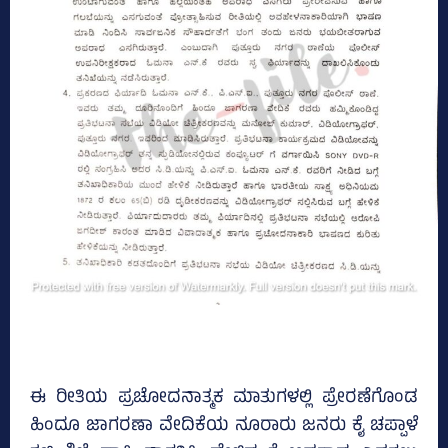
ಈ ರೀತಿಯ ಪ್ರಚೋದನಾತ್ಮಕ ಮಾತುಗಳಲ್ಲಿ ಪ್ರೇರಣೆಗೊಂಡ
ಹಿಂದೂ ಜಾಗರಣಾ ವೇದಿಕೆಯ ನೂರಾರು ಜನರು ಕೈ ಚಪ್ಪಾಳೆ