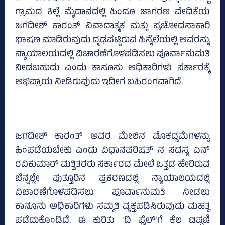
ಗ್ರಾಮದ ಕಿಲ್ಲೆ ಮೈದಾನದಲ್ಲಿ ಹಿಂದೂ ಜಾಗರಣ ವೇದಿಕೆಯ
ಜಗದೀಶ್‌ ಕಾರಂತ್‌ ವಿವಾದಾತ್ಮಕ ಮತ್ತು ಪ್ರಚೋದನಾಕಾರಿ
ಭಾಷಣ ಮಾಡಿರುವುದು ದೃಢಪಟ್ಟಿರುವ ಹಿನ್ನೆಲೆಯಲ್ಲಿ ಅವರನ್ನು
ನ್ಯಾಯಾಲಯದಲ್ಲಿ ವಿಚಾರಣೆಗೊಳಪಡಿಸಲು ಪೂರ್ವಾನುಮತಿ
ನೀಡಬಹುದು ಎಂದು ಕಾನೂನು ಅಧಿಕಾರಿಗಳು ಸರ್ಕಾರಕ್ಕೆ
ಅಭಿಪ್ರಾಯ ನೀಡಿರುವುದು ಇದೀಗ ಬಹಿರಂಗವಾಗಿದೆ.
ಜಗದೀಶ್‌ ಕಾರಂತ್‌ ಅವರ ಮೇಲಿನ ಮೊಕದ್ದಮೆಗಳನ್ನು
ಹಿಂಪಡೆಯಬೇಕು ಎಂದು ವಿಧಾನಪರಿಷತ್‌ ನ ಸದಸ್ಯ ಎನ್‌
ರವಿಕುಮಾರ್‌ ಮತ್ತಿತರರು ಸರ್ಕಾರದ ಮೇಲೆ ಒತ್ತಡ ಹೇರಿರುವ
ಬೆನ್ನಲ್ಲೇ ಪುತ್ತೂರಿನ ಪ್ರಕರಣದಲ್ಲಿ ನ್ಯಾಯಾಲಯದಲ್ಲಿ
ವಿಚಾರಣೆಗೊಳಪಡಿಸಲು ಪೂರ್ವಾನುಮತಿ ನೀಡಲು
ಕಾನೂನು ಅಧಿಕಾರಿಗಳು ಸಮ್ಮತಿ ವ್ಯಕ್ತಪಡಿಸಿರುವುದು ಮಹತ್ವ
ಪಡೆದುಕೊಂಡಿದೆ. ಈ ಕುರಿತು ‘ದಿ ಫೈಲ್‌’ಗೆ ಕೆಲ ಟಿಪ್ಪಣಿ