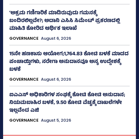
‘ಅಕ್ರಮ ಗಣಿಗಾರಿಕೆ ಮಾಡಿರುವುದು ಗಮನಕ್ಕೆ
ಬಂದಿರಲಿಲ್ಲವೇ?; ಅದಾನಿ ಎಸಿಸಿ ಸಿಮೆಂಟ್ ಪ್ರಕರಣದಲ್ಲಿ
ಮಾಹಿತಿ ಕೋರಿದ ಆರ್ಥಿಕ ಇಲಾಖೆ
GOVERNANCE
August 6, 2026
15ನೇ ಹಣಕಾಸು ಆಯೋಗ;1,764.83 ಕೋಟಿ ಬಳಕೆ ಮಾಡದ
ಪಂಚಾಯ್ತಿಗಳು, ನರೇಗಾ ಅನುದಾನವೂ ಅನ್ಯ ಉದ್ದೇಶಕ್ಕೆ
ಬಳಕೆ
GOVERNANCE
August 6, 2026
ಐಎಎಸ್‌ ಅಧಿಕಾರಿಗಳ ಸಂಘಕ್ಕೆ ಕೋಟಿ ಕೋಟಿ ಅನುದಾನ;
ನಿಯಮಬಾಹಿರ ಬಳಕೆ, 9.50 ಕೋಟಿ ವೆಚ್ಚಕ್ಕೆ ದಾಖಲೆಗಳೇ
ಇಲ್ಲವೆಂದ ಎಜಿ
GOVERNANCE
August 5, 2026