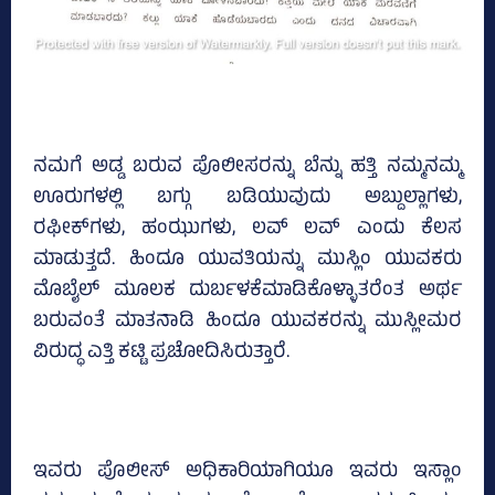
ನಮಗೆ ಅಡ್ಡ ಬರುವ ಪೊಲೀಸರನ್ನು ಬೆನ್ನು ಹತ್ತಿ ನಮ್ಮನಮ್ಮ
ಊರುಗಳಲ್ಲಿ ಬಗ್ಗು ಬಡಿಯುವುದು ಅಬ್ದುಲ್ಲಾಗಳು,
ರಫೀಕ್‌ಗಳು, ಹಂಝುಗಳು, ಲವ್‌ ಲವ್‌ ಎಂದು ಕೆಲಸ
ಮಾಡುತ್ತದೆ. ಹಿಂದೂ ಯುವತಿಯನ್ನು ಮುಸ್ಲಿಂ ಯುವಕರು
ಮೊಬೈಲ್‌ ಮೂಲಕ ದುರ್ಬಳಕೆಮಾಡಿಕೊಳ್ಳಾತರೆಂತ ಅರ್ಥ
ಬರುವಂತೆ ಮಾತನಾಡಿ ಹಿಂದೂ ಯುವಕರನ್ನು ಮುಸ್ಲೀಮರ
ವಿರುದ್ಧ ಎತ್ತಿ ಕಟ್ಟಿ ಪ್ರಚೋದಿಸಿರುತ್ತಾರೆ.
ಇವರು ಪೊಲೀಸ್ ಅಧಿಕಾರಿಯಾಗಿಯೂ ಇವರು ಇಸ್ಲಾಂ