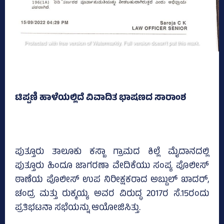
ಟಿಪ್ಪಣಿ ಹಾಳೆಯಲ್ಲಿದೆ ವಿವಾದಿತ ಭಾಷಣದ ಸಾರಾಂಶ
ಪುತ್ತೂರು ತಾಲೂಕು ಕಸ್ಬಾ ಗ್ರಾಮದ ಕಿಲ್ಲೆ ಮೈದಾನದಲ್ಲಿ
ಪುತ್ತೂರು ಹಿಂದೂ ಜಾಗರಣಾ ವೇದಿಕೆಯು ಸಂಪ್ಯ ಪೊಲೀಸ್‌
ಠಾಣೆಯ ಪೊಲೀಸ್ ಉಪ ನಿರೀಕ್ಷಕರಾದ ಅಬ್ದುಲ್‌ ಖಾದರ್‌,
ಚಂದ್ರ ಮತ್ತು ರುಕ್ಮಯ್ಯ ಅವರ ವಿರುದ್ಧ 2017ರ ಸೆ.15ರಂದು
ಪ್ರತಿಭಟನಾ ಸಭೆಯನ್ನು ಆಯೋಜಿಸಿತ್ತು.