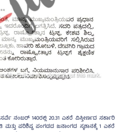
ರ್ವೆ ನಂಬರ್‌ 140ರಲ್ಲಿ 20.31 ಎಕರೆ ವಿಸ್ತೀರ್ಣದ ಸರ್ಕಾರಿ
ಿ ಮತ್ತು ಪರಿಶಿಷ್ಟ ಪಂಗಡದ ಜನಾಂಗದ ಸ್ಮಶಾನಕ್ಕೆ 1 ಎಕರೆ