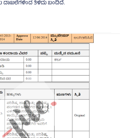
ದಾಖಲೆಗಳಿಂದ ತಿಳಿದು ಬಂದಿದೆ.