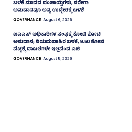
ಬಳಕೆ ಮಾಡದ ಪಂಚಾಯ್ತಿಗಳು, ನರೇಗಾ
ಅನುದಾನವೂ ಅನ್ಯ ಉದ್ದೇಶಕ್ಕೆ ಬಳಕೆ
GOVERNANCE
August 6, 2026
ಐಎಎಸ್‌ ಅಧಿಕಾರಿಗಳ ಸಂಘಕ್ಕೆ ಕೋಟಿ ಕೋಟಿ
ಅನುದಾನ; ನಿಯಮಬಾಹಿರ ಬಳಕೆ, 9.50 ಕೋಟಿ
ವೆಚ್ಚಕ್ಕೆ ದಾಖಲೆಗಳೇ ಇಲ್ಲವೆಂದ ಎಜಿ
GOVERNANCE
August 5, 2026