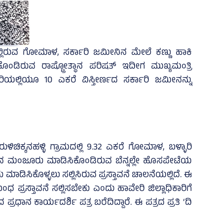
ಲ್ಲಿರುವ ಗೋಮಾಳ, ಸರ್ಕಾರಿ ಜಮೀನಿನ ಮೇಲೆ ಕಣ್ಣು ಹಾಕಿ
ರುವ ರಾಷ್ಟ್ರೋತ್ಥಾನ ಪರಿಷತ್‌ ಇದೀಗ ಮುಖ್ಯಮಂತ್ರಿ
ಲ್ಲಿಯೂ 10 ಎಕರೆ ವಿಸ್ತೀರ್ಣದ ಸರ್ಕಾರಿ ಜಮೀನನ್ನು
ಿಕ್ಕನಹಳ್ಳಿ ಗ್ರಾಮದಲ್ಲಿ 9.32 ಎಕರೆ ಗೋಮಾಳ, ಬಳ್ಳಾರಿ
ನ ಮಂಜೂರು ಮಾಡಿಸಿಕೊಂಡಿರುವ ಬೆನ್ನಲ್ಲೇ ಹೊಸಪೇಟೆಯ
ಡಿಸಿಕೊಳ್ಳಲು ಸಲ್ಲಿಸಿರುವ ಪ್ರಸ್ತಾವನೆ ಚಾಲನೆಯಲ್ಲಿದೆ. ಈ
್ರಸ್ತಾವನೆ ಸಲ್ಲಿಸಬೇಕು ಎಂದು ಹಾವೇರಿ ಜಿಲ್ಲಾಧಿಕಾರಿಗೆ
ಾನ ಕಾರ್ಯದರ್ಶಿ ಪತ್ರ ಬರೆದಿದ್ದಾರೆ. ಈ ಪತ್ರದ ಪ್ರತಿ ‘ದಿ