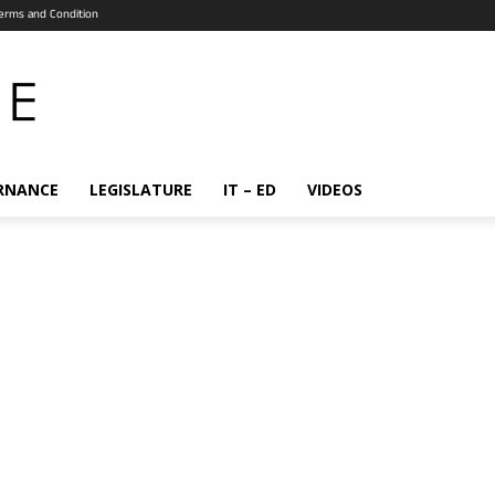
erms and Condition
RNANCE
LEGISLATURE
IT – ED
VIDEOS