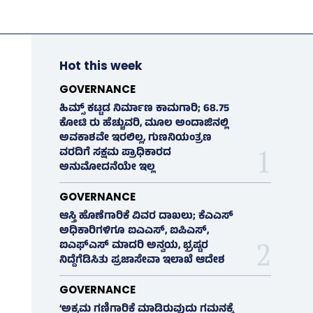
Hot this week
GOVERNANCE
ಹಿಮ್ಸ್‌ ಕಟ್ಟಡ ನಿರ್ಮಾಣ ಕಾಮಗಾರಿ; 68.75
ಕೋಟಿ ರು ಹೆಚ್ಚುವರಿ, ಮೂಲ ಅಂದಾಜಿನಲ್ಲಿ
ಅವಕಾಶವೇ ಇರಲಿಲ್ಲ, ಗುಣನಿಯಂತ್ರಣ
ವರದಿಗೆ ಸಕ್ಷಮ ಪ್ರಾಧಿಕಾರದ
ಅನುಮೋದನೆಯೇ ಇಲ್ಲ
GOVERNANCE
ಆಸ್ತಿ ಹೊಣೆಗಾರಿಕೆ ವಿವರ ದಾಖಲು; ಕೆಎಎಸ್
ಅಧಿಕಾರಿಗಳಿಗೂ ಐಎಎಸ್‌, ಐಪಿಎಸ್‌,
ಐಎಫ್‌ಎಸ್‌ ಮಾದರಿ ಅನ್ವಯ, ಭ್ರಷ್ಟರ
ನಿದ್ದೆಗೆಡಿಸಿತು ಪ್ರಜಾಸೇವಾ ಇಲಾಖೆ ಆದೇಶ
GOVERNANCE
‘ಅಕ್ರಮ ಗಣಿಗಾರಿಕೆ ಮಾಡಿರುವುದು ಗಮನಕ್ಕೆ