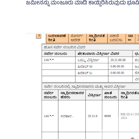
ಜಮೀನನ್ನು ಮಂಜೂರು ಮಾಡಿ ಕಾಯ್ದಿರಿಸಿರುವುದು ಭೂಮಿ 