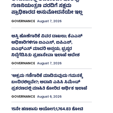
ಗುಣನಿಯಂತ್ರಣ ವರದಿಗೆ ಸಕ್ಷಮ
ಪ್ರಾಧಿಕಾರದ ಅನುಮೋದನೆಯೇ ಇಲ್ಲ
GOVERNANCE
August 7, 2026
ಆಸ್ತಿ ಹೊಣೆಗಾರಿಕೆ ವಿವರ ದಾಖಲು; ಕೆಎಎಸ್
ಅಧಿಕಾರಿಗಳಿಗೂ ಐಎಎಸ್‌, ಐಪಿಎಸ್‌,
ಐಎಫ್‌ಎಸ್‌ ಮಾದರಿ ಅನ್ವಯ, ಭ್ರಷ್ಟರ
ನಿದ್ದೆಗೆಡಿಸಿತು ಪ್ರಜಾಸೇವಾ ಇಲಾಖೆ ಆದೇಶ
GOVERNANCE
August 7, 2026
‘ಅಕ್ರಮ ಗಣಿಗಾರಿಕೆ ಮಾಡಿರುವುದು ಗಮನಕ್ಕೆ
ಬಂದಿರಲಿಲ್ಲವೇ?; ಅದಾನಿ ಎಸಿಸಿ ಸಿಮೆಂಟ್
ಪ್ರಕರಣದಲ್ಲಿ ಮಾಹಿತಿ ಕೋರಿದ ಆರ್ಥಿಕ ಇಲಾಖೆ
GOVERNANCE
August 6, 2026
15ನೇ ಹಣಕಾಸು ಆಯೋಗ;1,764.83 ಕೋಟಿ