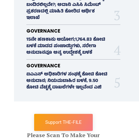
ಬಂದಿರಲಿಲ್ಲವೇ?; ಅದಾನಿ ಎಸಿಸಿ ಸಿಮೆಂಟ್
ಪ್ರಕರಣದಲ್ಲಿ ಮಾಹಿತಿ ಕೋರಿದ ಆರ್ಥಿಕ
ಇಲಾಖೆ
GOVERNANCE
15ನೇ ಹಣಕಾಸು ಆಯೋಗ;1,764.83 ಕೋಟಿ
ಬಳಕೆ ಮಾಡದ ಪಂಚಾಯ್ತಿಗಳು, ನರೇಗಾ
ಅನುದಾನವೂ ಅನ್ಯ ಉದ್ದೇಶಕ್ಕೆ ಬಳಕೆ
GOVERNANCE
ಐಎಎಸ್‌ ಅಧಿಕಾರಿಗಳ ಸಂಘಕ್ಕೆ ಕೋಟಿ ಕೋಟಿ
ಅನುದಾನ; ನಿಯಮಬಾಹಿರ ಬಳಕೆ, 9.50
ಕೋಟಿ ವೆಚ್ಚಕ್ಕೆ ದಾಖಲೆಗಳೇ ಇಲ್ಲವೆಂದ ಎಜಿ
Support THE-FILE
Please Scan To Make Your