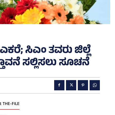
10 ಎಕರೆ; ಸಿಎಂ ತವರು ಜಿಲ್ಲೆ
ತಾವನೆ ಸಲ್ಲಿಸಲು ಸೂಚನೆ
t THE-FILE