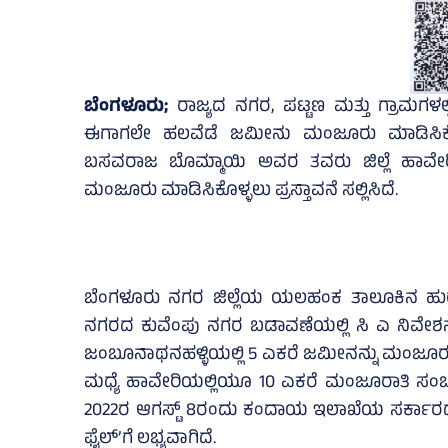
ಬೆಂಗಳೂರು;
ರಾಜ್ಯದ ನಗರ, ಪಟ್ಟಣ ಮತ್ತು ಗ್ರಾಮಗಳ
ಈಗಾಗಲೇ ಹಲವೆಡೆ ಜಮೀನು ಮಂಜೂರು ಮಾಡಿಸಿಕೊಂಡಿ
ಬಸವರಾಜ ಬೊಮ್ಮಾಯಿ ಅವರ ತವರು ಜಿಲ್ಲೆ ಹಾವೇರಿಯ
ಮಂಜೂರು ಮಾಡಿಸಿಕೊಳ್ಳಲು ಪ್ರಸ್ತಾವನೆ ಸಲ್ಲಿಸಿದೆ.
ಬೆಂಗಳೂರು ನಗರ ಜಿಲ್ಲೆಯ ಯಲಹಂಕ ತಾಲೂಕಿನ ಹುರುಳಿಚ
ನಗರದ ಕುವೆಂಪು ನಗರ ಬಡಾವಣೆಯಲ್ಲಿ ಸಿ ಎ ನಿವೇಶ
ಜಂಬೂನಾಥನಹಳ್ಳಿಯಲ್ಲಿ 5 ಎಕರೆ ಜಮೀನನ್ನು ಮಂಜೂರು ಮಾ
ಮಧ್ಯೆ ಹಾವೇರಿಯಲ್ಲಿಯೂ 10 ಎಕರೆ ಮಂಜೂರಾತಿ ಸಂಬಂಧ ಪ
2022ರ ಆಗಸ್ಟ್‌ 8ರಂದು ಕಂದಾಯ ಇಲಾಖೆಯ ಸರ್ಕಾರದ ಪ್ರಧ
ಫೈಲ್‌’ಗೆ ಲಭ್ಯವಾಗಿದೆ.