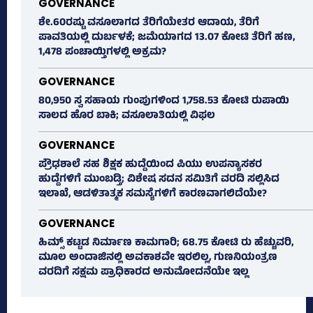
GOVERNANCE
ಶೇ.60ರಷ್ಟು ವಸೂಲಾಗದ ತೆರಿಗೆಯೇತರ ಆದಾಯ, ತೆರಿಗೆ
ಪಾವತಿಯಲ್ಲಿ ದುರ್ಬಳಕೆ; ಜಮೆಯಾಗದ 13.07 ಕೋಟಿ ತೆರಿಗೆ ಹಣ,
1,478 ಪಂಚಾಯ್ತಿಗಳಲ್ಲಿ ಅಕ್ರಮ?
GOVERNANCE
80,950 ಸ್ವ ಸಹಾಯ ಗುಂಪುಗಳಿಂದ 1,758.53 ಕೋಟಿ ರುಪಾಯಿ
ಸಾಲದ ಹೊರ ಬಾಕಿ; ವಸೂಲಾತಿಯಲ್ಲಿ ವಿಫಲ
GOVERNANCE
ಪ್ರೌಢಶಾಲೆ ಸಹ ಶಿಕ್ಷಕ ಹುದ್ದೆಯಿಂದ ಪಿಯು ಉಪನ್ಯಾಸಕರ
ಹುದ್ದೆಗಳಿಗೆ ಮುಂಬಡ್ತಿ; ವಿಶೇಷ ಸದನ ಸಮಿತಿಗೆ ವರದಿ ಸಲ್ಲಿಸಿದ
ಇಲಾಖೆ, ಆಡಳಿತಾತ್ಮಕ ಸಮಸ್ಯೆಗಳಿಗೆ ಕಾರಣವಾಗಲಿದೆಯೇ?
GOVERNANCE
ಹಿಮ್ಸ್‌ ಕಟ್ಟಡ ನಿರ್ಮಾಣ ಕಾಮಗಾರಿ; 68.75 ಕೋಟಿ ರು ಹೆಚ್ಚುವರಿ,
ಮೂಲ ಅಂದಾಜಿನಲ್ಲಿ ಅವಕಾಶವೇ ಇರಲಿಲ್ಲ, ಗುಣನಿಯಂತ್ರಣ
ವರದಿಗೆ ಸಕ್ಷಮ ಪ್ರಾಧಿಕಾರದ ಅನುಮೋದನೆಯೇ ಇಲ್ಲ