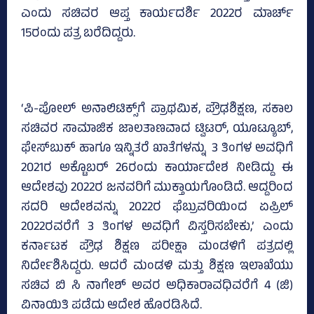
ಎಂದು ಸಚಿವರ ಆಪ್ತ ಕಾರ್ಯದರ್ಶಿ 2022ರ ಮಾರ್ಚ್‌
15ರಂದು ಪತ್ರ ಬರೆದಿದ್ದರು.
‘ಪಿ-ಪೋಲ್‌ ಅನಾಲಿಟಿಕ್ಸ್‌ಗೆ ಪ್ರಾಥಮಿಕ, ಪ್ರೌಢಶಿಕ್ಷಣ, ಸಕಾಲ
ಸಚಿವರ ಸಾಮಾಜಿಕ ಜಾಲತಾಣವಾದ ಟ್ವಿಟರ್‌, ಯೂಟ್ಯೂಬ್‌,
ಫೇಸ್‌ಬುಕ್‌ ಹಾಗೂ ಇನ್ನಿತರೆ ಖಾತೆಗಳನ್ನು 3 ತಿಂಗಳ ಅವಧಿಗೆ
2021ರ ಅಕ್ಟೊಬರ್‌ 26ರಂದು ಕಾರ್ಯಾದೇಶ ನೀಡಿದ್ದು ಈ
ಆದೇಶವು 2022ರ ಜನವರಿಗೆ ಮುಕ್ತಾಯಗೊಂಡಿದೆ. ಆದ್ದರಿಂದ
ಸದರಿ ಆದೇಶವನ್ನು 2022ರ ಫೆಬ್ರುವರಿಯಿಂದ ಏಪ್ರಿಲ್‌
2022ರವರೆಗೆ 3 ತಿಂಗಳ ಅವಧಿಗೆ ವಿಸ್ತರಿಸಬೇಕು,’ ಎಂದು
ಕರ್ನಾಟಕ ಪ್ರೌಢ ಶಿಕ್ಷಣ ಪರೀಕ್ಷಾ ಮಂಡಳಿಗೆ ಪತ್ರದಲ್ಲಿ
ನಿರ್ದೇಶಿಸಿದ್ದರು. ಆದರೆ ಮಂಡಳಿ ಮತ್ತು ಶಿಕ್ಷಣ ಇಲಾಖೆಯು
ಸಚಿವ ಬಿ ಸಿ ನಾಗೇಶ್‌ ಅವರ ಅಧಿಕಾರಾವಧಿವರೆಗೆ 4 (ಜಿ)
ವಿನಾಯಿತಿ ಪಡೆದು ಆದೇಶ ಹೊರಡಿಸಿದೆ.