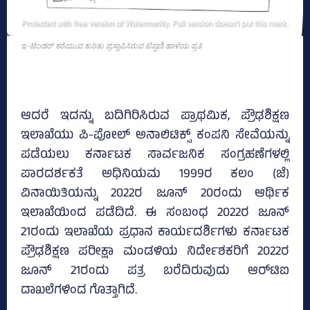
ಇ-ಟೆಂಡರ್‌ ಕರೆಯುವ ಕುರಿತು ಪ್ರಸ್ತಾಪಿಸಿರುವ ಟಿಪ್ಪಣಿ ಹಾಳೆಯ ಪ್ರತಿ
ಆದರೆ ಇದನ್ನು ಬದಿಗಿರಿಸಿರುವ ಪ್ರಾಥಮಿಕ, ಪ್ರೌಢಶಿಕ್ಷಣ
ಇಲಾಖೆಯು ಪಿ-ಪೋಲ್‌ ಅನಾಲಿಟಿಕ್ಸ್‌ ಕಂಪನಿ ಸೇವೆಯನ್ನು
ಪಡೆಯಲು ಕರ್ನಾಟಕ ಸಾರ್ವಜನಿಕ ಸಂಗ್ರಹಣೆಗಳಲ್ಲಿ
ಪಾರದರ್ಶಕತೆ ಅಧಿನಿಯಮ 1999ರ ಕಲಂ (ಜೆ)
ವಿನಾಯಿತಿಯನ್ನು 2022ರ ಜೂನ್‌ 20ರಂದು ಆರ್ಥಿಕ
ಇಲಾಖೆಯಿಂದ ಪಡೆದಿದೆ. ಈ ಸಂಬಂಧ 2022ರ ಜೂನ್‌
21ರಂದು ಇಲಾಖೆಯ ಪ್ರಧಾನ ಕಾರ್ಯದರ್ಶಿಗಳು ಕರ್ನಾಟಕ
ಪ್ರೌಢಶಿಕ್ಷಣ ಪರೀಕ್ಷಾ ಮಂಡಳಿಯ ನಿರ್ದೇಶಕರಿಗೆ 2022ರ
ಜೂನ್‌ 21ರಂದು ಪತ್ರ ಬರೆದಿರುವುದು ಆರ್‌ಟಿಐ
ದಾಖಲೆಗಳಿಂದ ಗೊತ್ತಾಗಿದೆ.