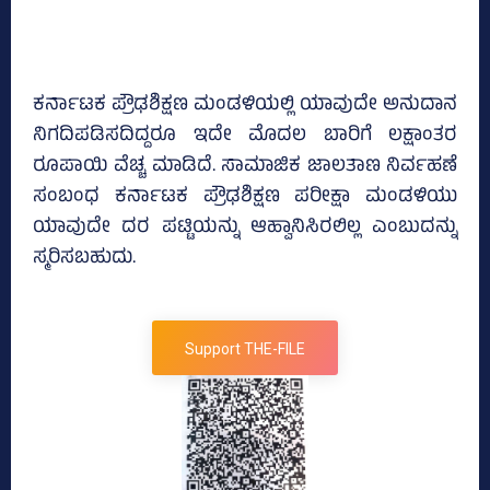
ಕರ್ನಾಟಕ ಪ್ರೌಢಶಿಕ್ಷಣ ಮಂಡಳಿಯಲ್ಲಿ ಯಾವುದೇ ಅನುದಾನ
ನಿಗದಿಪಡಿಸದಿದ್ದರೂ ಇದೇ ಮೊದಲ ಬಾರಿಗೆ ಲಕ್ಷಾಂತರ
ರೂಪಾಯಿ ವೆಚ್ಚ ಮಾಡಿದೆ. ಸಾಮಾಜಿಕ ಜಾಲತಾಣ ನಿರ್ವಹಣೆ
ಸಂಬಂಧ ಕರ್ನಾಟಕ ಪ್ರೌಢಶಿಕ್ಷಣ ಪರೀಕ್ಷಾ ಮಂಡಳಿಯು
ಯಾವುದೇ ದರ ಪಟ್ಟಿಯನ್ನು ಆಹ್ವಾನಿಸಿರಲಿಲ್ಲ ಎಂಬುದನ್ನು
ಸ್ಮರಿಸಬಹುದು.
Support THE-FILE