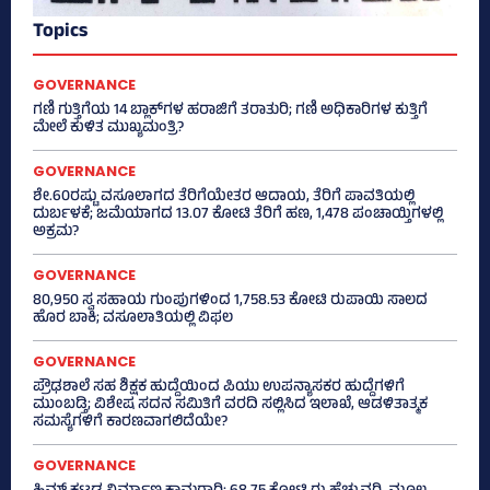
Topics
GOVERNANCE
ಗಣಿ ಗುತ್ತಿಗೆಯ 14 ಬ್ಲಾಕ್‌ಗಳ ಹರಾಜಿಗೆ ತರಾತುರಿ; ಗಣಿ ಅಧಿಕಾರಿಗಳ ಕುತ್ತಿಗೆ
ಮೇಲೆ ಕುಳಿತ ಮುಖ್ಯಮಂತ್ರಿ?
GOVERNANCE
ಶೇ.60ರಷ್ಟು ವಸೂಲಾಗದ ತೆರಿಗೆಯೇತರ ಆದಾಯ, ತೆರಿಗೆ ಪಾವತಿಯಲ್ಲಿ
ದುರ್ಬಳಕೆ; ಜಮೆಯಾಗದ 13.07 ಕೋಟಿ ತೆರಿಗೆ ಹಣ, 1,478 ಪಂಚಾಯ್ತಿಗಳಲ್ಲಿ
ಅಕ್ರಮ?
GOVERNANCE
80,950 ಸ್ವ ಸಹಾಯ ಗುಂಪುಗಳಿಂದ 1,758.53 ಕೋಟಿ ರುಪಾಯಿ ಸಾಲದ
ಹೊರ ಬಾಕಿ; ವಸೂಲಾತಿಯಲ್ಲಿ ವಿಫಲ
GOVERNANCE
ಪ್ರೌಢಶಾಲೆ ಸಹ ಶಿಕ್ಷಕ ಹುದ್ದೆಯಿಂದ ಪಿಯು ಉಪನ್ಯಾಸಕರ ಹುದ್ದೆಗಳಿಗೆ
ಮುಂಬಡ್ತಿ; ವಿಶೇಷ ಸದನ ಸಮಿತಿಗೆ ವರದಿ ಸಲ್ಲಿಸಿದ ಇಲಾಖೆ, ಆಡಳಿತಾತ್ಮಕ
ಸಮಸ್ಯೆಗಳಿಗೆ ಕಾರಣವಾಗಲಿದೆಯೇ?
GOVERNANCE