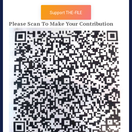
Support THE-FILE
Please Scan To Make Your Contribution