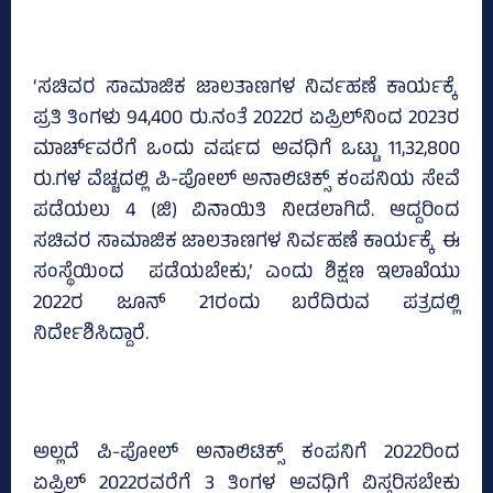
‘ಸಚಿವರ ಸಾಮಾಜಿಕ ಜಾಲತಾಣಗಳ ನಿರ್ವಹಣೆ ಕಾರ್ಯಕ್ಕೆ
ಪ್ರತಿ ತಿಂಗಳು 94,400 ರು.ನಂತೆ 2022ರ ಏಪ್ರಿಲ್‌ನಿಂದ 2023ರ
ಮಾರ್ಚ್‌ವರೆಗೆ ಒಂದು ವರ್ಷದ ಅವಧಿಗೆ ಒಟ್ಟು 11,32,800
ರು.ಗಳ ವೆಚ್ಚದಲ್ಲಿ ಪಿ-ಪೋಲ್‌ ಅನಾಲಿಟಿಕ್ಸ್‌ ಕಂಪನಿಯ ಸೇವೆ
ಪಡೆಯಲು 4 (ಜಿ) ವಿನಾಯಿತಿ ನೀಡಲಾಗಿದೆ. ಆದ್ದರಿಂದ
ಸಚಿವರ ಸಾಮಾಜಿಕ ಜಾಲತಾಣಗಳ ನಿರ್ವಹಣೆ ಕಾರ್ಯಕ್ಕೆ ಈ
ಸಂಸ್ಥೆಯಿಂದ ಪಡೆಯಬೇಕು,’ ಎಂದು ಶಿಕ್ಷಣ ಇಲಾಖೆಯು
2022ರ ಜೂನ್‌ 21ರಂದು ಬರೆದಿರುವ ಪತ್ರದಲ್ಲಿ
ನಿರ್ದೇಶಿಸಿದ್ದಾರೆ.
ಅಲ್ಲದೆ ಪಿ-ಪೋಲ್‌ ಅನಾಲಿಟಿಕ್ಸ್‌ ಕಂಪನಿಗೆ 2022ರಿಂದ
ಏಪ್ರಿಲ್‌ 2022ರವರೆಗೆ 3 ತಿಂಗಳ ಅವಧಿಗೆ ವಿಸ್ತರಿಸಬೇಕು