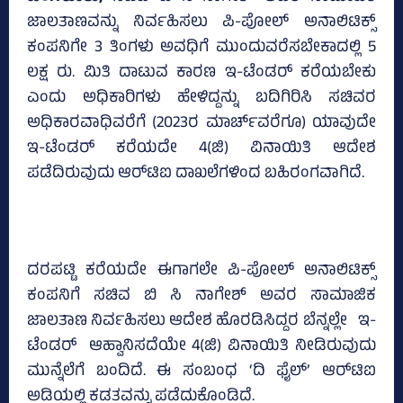
ಜಾಲತಾಣವನ್ನು ನಿರ್ವಹಿಸಲು ಪಿ-ಪೋಲ್‌ ಅನಾಲಿಟಿಕ್ಸ್‌
ಕಂಪನಿಗೇ 3 ತಿಂಗಳು ಅವಧಿಗೆ ಮುಂದುವರೆಸಬೇಕಾದಲ್ಲಿ 5
ಲಕ್ಷ ರು. ಮಿತಿ ದಾಟುವ ಕಾರಣ ಇ-ಟೆಂಡರ್‌ ಕರೆಯಬೇಕು
ಎಂದು ಅಧಿಕಾರಿಗಳು ಹೇಳಿದ್ದನ್ನು ಬದಿಗಿರಿಸಿ ಸಚಿವರ
ಅಧಿಕಾರವಾಧಿವರೆಗೆ (2023ರ ಮಾರ್ಚ್‌ವರೆಗೂ) ಯಾವುದೇ
ಇ-ಟೆಂಡರ್‌ ಕರೆಯದೇ 4(ಜಿ) ವಿನಾಯಿತಿ ಆದೇಶ
ಪಡೆದಿರುವುದು ಆರ್‌ಟಿಐ ದಾಖಲೆಗಳಿಂದ ಬಹಿರಂಗವಾಗಿದೆ.
ದರಪಟ್ಟಿ ಕರೆಯದೇ ಈಗಾಗಲೇ ಪಿ-ಪೋಲ್‌ ಅನಾಲಿಟಿಕ್ಸ್‌
ಕಂಪನಿಗೆ ಸಚಿವ ಬಿ ಸಿ ನಾಗೇಶ್‌ ಅವರ ಸಾಮಾಜಿಕ
ಜಾಲತಾಣ ನಿರ್ವಹಿಸಲು ಆದೇಶ ಹೊರಡಿಸಿದ್ದರ ಬೆನ್ನಲ್ಲೇ ಇ-
ಟೆಂಡರ್‌ ಆಹ್ವಾನಿಸದೆಯೇ 4(ಜಿ) ವಿನಾಯಿತಿ ನೀಡಿರುವುದು
ಮುನ್ನೆಲೆಗೆ ಬಂದಿದೆ. ಈ ಸಂಬಂಧ ‘ದಿ ಫೈಲ್‌’ ಆರ್‌ಟಿಐ
ಅಡಿಯಲ್ಲಿ ಕಡತವನ್ನು ಪಡೆದುಕೊಂಡಿದೆ.