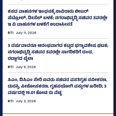
ಕಸದ ವಾಹನಗಳ ಇಂಧನಕ್ಕೆ ಸಾವಿರಾರು ಲೀಟರ್‌
ಪೆಟ್ರೋಲ್, ಡೀಸೆಲ್ ಬಳಕೆ; ನಗರಾಭಿವೃದ್ಧಿ ಸಚಿವರ ತವರಲ್ಲೇ
ಇ ವಿ ವಾಹನಗಳ ಬಳಕೆಗೆ ಉದಾಸೀನತೆ
RTI
July 11, 2026
3 ವರ್ಷವಾದರೂ ಆರಂಭವಾಗದ ಕಟ್ಟಡ ಭಗ್ನಾವಶೇಷ ಘಟಕ;
ನಗರಾಭಿವೃದ್ಧಿ ಸಚಿವರ ತವರಲ್ಲೇ ನಾಗರಿಕರಿಗೆ ದಂಡ,
ರದ್ದಾಗದ ಬೈಲಾ
RTI
July 6, 2026
ಸಿಎಂ, ಡಿಸಿಎಂ ಸೇರಿ ಐವರು ಸಚಿವರ ವಸತಿಗೃಹ ನವೀಕರಣ,
ದುರಸ್ತಿ, ಪೀಠೋಪಕರಣ, ಗೃಹಪಯೋಗಿ ವಸ್ತುಗಳ ಖರೀದಿ; 3
ವರ್ಷದಲ್ಲಿ 19.01 ಕೋಟಿ ರು ವೆಚ್ಚ
RTI
July 3, 2026