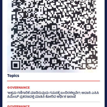
Topics
GOVERNANCE
‘ಅಕ್ರಮ ಗಣಿಗಾರಿಕೆ ಮಾಡಿರುವುದು ಗಮನಕ್ಕೆ ಬಂದಿರಲಿಲ್ಲವೇ?; ಅದಾನಿ ಎಸಿಸಿ
ಸಿಮೆಂಟ್ ಪ್ರಕರಣದಲ್ಲಿ ಮಾಹಿತಿ ಕೋರಿದ ಆರ್ಥಿಕ ಇಲಾಖೆ
GOVERNANCE