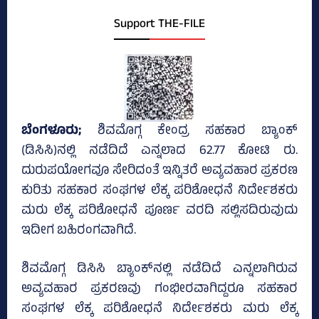
Support THE-FILE
ಬೆಂಗಳೂರು;
ಶಿವಮೊಗ್ಗ ಕೇಂದ್ರ ಸಹಕಾರ ಬ್ಯಾಂಕ್‌
(ಡಿಸಿಸಿ)ನಲ್ಲಿ ನಡೆದಿದೆ ಎನ್ನಲಾದ 62.77 ಕೋಟಿ ರು.
ದುರುಪಯೋಗವೂ ಸೇರಿದಂತೆ ಇನ್ನಿತರೆ ಅವ್ಯವಹಾರ ಪ್ರಕರಣ
ಕುರಿತು ಸಹಕಾರ ಸಂಘಗಳ ಲೆಕ್ಕ ಪರಿಶೋಧನೆ ನಿರ್ದೇಶಕರು
ಮರು ಲೆಕ್ಕ ಪರಿಶೋಧನೆ ಪೂರ್ಣ ವರದಿ ಸಲ್ಲಿಸದಿರುವುದು
ಇದೀಗ ಬಹಿರಂಗವಾಗಿದೆ.
ಶಿವಮೊಗ್ಗ ಡಿಸಿಸಿ ಬ್ಯಾಂಕ್‌ನಲ್ಲಿ ನಡೆದಿದೆ ಎನ್ನಲಾಗಿರುವ
ಅವ್ಯವಹಾರ ಪ್ರಕರಣವು ಗಂಭೀರವಾಗಿದ್ದರೂ ಸಹಕಾರ
ಸಂಘಗಳ ಲೆಕ್ಕ ಪರಿಶೋಧನೆ ನಿರ್ದೇಶಕರು ಮರು ಲೆಕ್ಕ