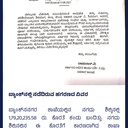
ಬ್ಯಾಂಕ್‌ನಲ್ಲಿ ನಡೆದಿರುವ ಹಗರಣದ ವಿವರ
ಬ್ಯಾಂಕ್‌ನನಗರ ಶಾಖೆಯಲ್ಲಿನ ನಗದು ಶಿಲ್ಕಿನಲ್ಲಿ
1,79,20,235.58 ರು. ಕೊರತೆ ಕಂಡು ಬಂದಿತ್ತು. ನಗದು
ಶಿಲ್ಕಿನಲ್ಲಿನ ಈ ಕೊರತೆಗೆ ಕಾರಣರಾಗಿದ್ದ ಶಾಖಾ