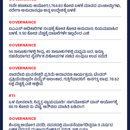
15ನೇ ಹಣಕಾಸು ಆಯೋಗ;1,764.83 ಕೋಟಿ ಬಳಕೆ ಮಾಡದ ಪಂಚಾಯ್ತಿಗಳು,
ನರೇಗಾ ಅನುದಾನವೂ ಅನ್ಯ ಉದ್ದೇಶಕ್ಕೆ ಬಳಕೆ
GOVERNANCE
ಐಎಎಸ್‌ ಅಧಿಕಾರಿಗಳ ಸಂಘಕ್ಕೆ ಕೋಟಿ ಕೋಟಿ ಅನುದಾನ; ನಿಯಮಬಾಹಿರ
ಬಳಕೆ, 9.50 ಕೋಟಿ ವೆಚ್ಚಕ್ಕೆ ದಾಖಲೆಗಳೇ ಇಲ್ಲವೆಂದ ಎಜಿ
GOVERNANCE
54 ತಾಲೂಕುಗಳಲ್ಲಿ ತೀವ್ರ, 40 ತಾಲೂಕುಗಳಲ್ಲಿ ಮಧ್ಯಮ ಬರ; ಇನ್ನೂ
ರಚನೆಯಾಗದ ನೈಸರ್ಗಿಕ ವಿಕೋಪಗಳ ಸಚಿವ ಸಂಪುಟ ಉಪ ಸಮಿತಿ
GOVERNANCE
ನಾಡದೇವಿ ಭುವನೇಶ್ವರಿ ಪ್ರತಿಮೆ ಅನಾವರಣ ಕಾರ್ಯಕ್ರಮ; ಟೆಂಡರ್
ಪ್ರಕ್ರಿಯೆಯಿಲ್ಲದೇ ವಿದ್ಯುತ್‌ ಅಲಂಕಾರ, ಗುತ್ತಿಗೆದಾರನಿಗೆ ಅನಗತ್ಯ ಲಾಭ, 78.62
ಲಕ್ಷ ವೆಚ್ಚಕ್ಕೆ ಎಜಿ ಆಕ್ಷೇಪ
RTI
ಒಳ ಮೀಸಲಾತಿ; ನಿವೃತ್ತ ನ್ಯಾಯಮೂರ್ತಿ ನಾಗಮೋಹನ್ ದಾಸ್ ಆಯೋಗಕ್ಕೆ
86.19 ಕೋಟಿ ರು ವೆಚ್ಚ, ಆರ್‍‌ಟಿಐ ಮಾಹಿತಿ ಬಹಿರಂಗ
GOVERNANCE
ಕೆಂಪಣ್ಣ ಆಯೋಗ ವರದಿ; ಸದನದಲ್ಲಿ ಮಂಡನೆಯಾಗದಿದ್ದರೂ 9 ವರ್ಷದ