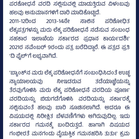
ಪರಶೋಧನೆ ವರದಿ ಸಲ್ಲಿಸುವಲ್ಲಿ ಮಾಡುತ್ತಿರುವ ವಿಳಂಬವು
ಹಲವು ಅನುಮಾನಗಳಿಗೆ ದಾರಿ ಮಾಡಿಕೊಟ್ಟಿದೆ.
2011-12ರಿಂದ 2013-14ನೇ ಸಾಲಿನ ಪರಿಶೋಧಿತ
ಲೆಕ್ಕಪತ್ರಗಳನ್ನು ಮರು ಲೆಕ್ಕ ಪರಿಶೋಧನೆ ನಡೆಸುವ ಸಂಬಂಧ
ಸಹಕಾರ ಇಲಾಖೆಯ ಸರ್ಕಾರದ ಪ್ರಧಾನ ಕಾರ್ಯದರ್ಶಿ
2021ರ ನವೆಂಬರ್‌ 9ರಂದು ಪತ್ರ ಬರೆದಿದ್ದಾರೆ. ಈ ಪತ್ರದ ಪ್ರತಿ
‘ದಿ ಫೈಲ್‌’ಗೆ ಲಭ್ಯವಾಗಿದೆ.
‘ಬ್ಯಾಂಕ್‌ನ ಮರು ಲೆಕ್ಕ ಪರಿಶೋಧನೆಗೆ ಸಂಬಂಧಿಸಿದಂತೆ ಉಚ್ಛ
ನ್ಯಾಯಾಲಯವು ನೀಇಡರುವ ತಡೆಯಾಜ್ಞೆಯನ್ನು
ತೆರವುಗೊಳಿಸಿ ಮರು ಲೆಕ್ಕ ಪರಿಶೋಧನೆ ವರದಿಯ ಪೂರ್ಣ
ವರದಿಯನ್ನು ಬಿಡುಗಡೆಗೊಳಿಸಿ ವರದಿಯನ್ನು ಸರ್ಕಾರಕ್ಕೆ
ಸಲ್ಲಿಸುವಂತೆ ಹಲವು ಬಾರಿ ಸೂಚಿಸಲಾಗಿದೆ. ಆದರೂ ಈ
ವಿಷಯದಲ್ಲಿ ನಿರೀಕ್ಷಿತ ಬೆಳವಣಿಗೆಗಳು ಆಗಿರುವುದಿಲ್ಲ. ಇದು
ಸರ್ಕಾರದ ಗಮನಕ್ಕೆ ಬಂದಿರುತ್ತದೆ. ಹಾಗಾಗಿ ವಿಷಯದ
ಗಂಭೀರತೆ ಮನಗಂಡು ವೈಯಕ್ತಿಕ ಗಮನಹರಿಸಿ ತುರ್ತು ಕ್ರಮ