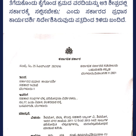
ತೆಗೆದುಕೊಂಡು ಕೈಗೊಂಡ ಕ್ರಮದ ವರದಿಯನ್ನು ಅತಿ ಶೀಘ್ರದಲ್ಲಿ
ಸರ್ಕಾರಕ್ಕೆ ಸಲ್ಲಿಸಬೇಕು,’ ಎಂದು ಸರ್ಕಾರದ ಪ್ರಧಾನ
ಕಾರ್ಯದರ್ಶಿ ನಿರ್ದೇಶಿಸಿರುವುದು ಪತ್ರದಿಂದ ತಿಳಿದು ಬಂದಿದೆ.