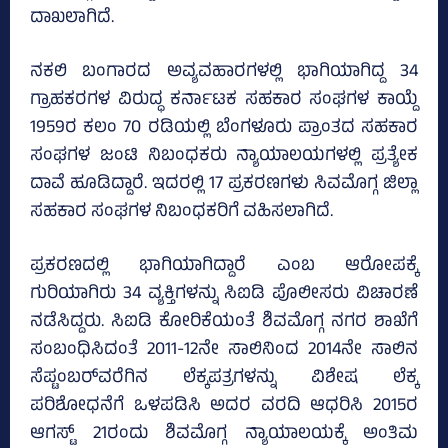
ದಾಖಲಾಗಿದೆ.
ನಕಲಿ ಬಂಗಾರದ ಅವ್ಯವಹಾರಗಳಲ್ಲಿ ಭಾಗಿಯಾಗಿದ್ದ 34
ಗ್ರಾಹಕರಗಳ ವಿರುದ್ಧ ಕರ್ನಾಟಕ ಸಹಕಾರ ಸಂಘಗಳ ಕಾಯ್ದೆ
1959ರ ಕಲಂ 70 ರಡಿಯಲ್ಲಿ ಬೆಂಗಳೂರು ಪ್ರಾಂತದ ಸಹಕಾರ
ಸಂಘಗಳ ಜಂಟಿ ನಿಬಂಧಕರು ನ್ಯಾಯಾಲಯಗಳಲ್ಲಿ ಪ್ರತ್ಯೇಕ
ದಾವೆ ಹೂಡಿದ್ದಾರೆ. ಇದರಲ್ಲಿ 17 ಪ್ರಕರಣಗಳು ಸಿವಮೊಗ್ಗ ಜಿಲ್ಲಾ
ಸಹಕಾರ ಸಂಘಗಳ ನಿಬಂಧಕರಿಗೆ ವಹಿಸಲಾಗಿದೆ.
ಪ್ರಕರಣದಲ್ಲಿ ಭಾಗಿಯಾಗಿದ್ದಾರೆ ಎಂಬ ಆರೋಪಕ್ಕೆ
ಗುರಿಯಾಗಿರು 34 ವ್ಯಕ್ತಿಗಳನ್ನು ಸಿಐಡಿ ಪೊಲೀಸರು ವಿಚಾರಣೆ
ನಡೆಸಿದ್ದರು. ಸಿಐಡಿ ಕೋರಿಕೆಯಂತೆ ಶಿವಮೊಗ್ಗ ನಗರ ಶಾಖೆಗೆ
ಸಂಬಂಧಿಸಿದಂತೆ 2011-12ನೇ ಸಾಲಿನಿಂದ 2014ನೇ ಸಾಲಿನ
ಸೆಪ್ಟಂಬರ್‌ವರೆಗಿನ ಲೆಕ್ಕಪತ್ರಗಳನ್ನು ವಿಶೇಷ ಲೆಕ್ಕ
ಪರಿಶೋಧನೆಗೆ ಒಳಪಡಿಸಿ ಅದರ ವರದಿ ಆಧರಿಸಿ 2015ರ
ಆಗಸ್ಟ್‌ 21ರಂದು ಶಿವಮೊಗ್ಗ ನ್ಯಾಯಾಲಯಕ್ಕೆ ಅಂತಿಮ