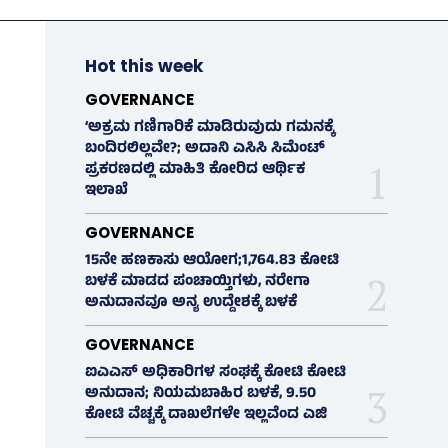
Hot this week
GOVERNANCE
‘ಅಕ್ರಮ ಗಣಿಗಾರಿಕೆ ಮಾಡಿರುವುದು ಗಮನಕ್ಕೆ
ಬಂದಿರಲಿಲ್ಲವೇ?; ಅದಾನಿ ಎಸಿಸಿ ಸಿಮೆಂಟ್
ಪ್ರಕರಣದಲ್ಲಿ ಮಾಹಿತಿ ಕೋರಿದ ಆರ್ಥಿಕ
ಇಲಾಖೆ
GOVERNANCE
15ನೇ ಹಣಕಾಸು ಆಯೋಗ;1,764.83 ಕೋಟಿ
ಬಳಕೆ ಮಾಡದ ಪಂಚಾಯ್ತಿಗಳು, ನರೇಗಾ
ಅನುದಾನವೂ ಅನ್ಯ ಉದ್ದೇಶಕ್ಕೆ ಬಳಕೆ
GOVERNANCE
ಐಎಎಸ್‌ ಅಧಿಕಾರಿಗಳ ಸಂಘಕ್ಕೆ ಕೋಟಿ ಕೋಟಿ
ಅನುದಾನ; ನಿಯಮಬಾಹಿರ ಬಳಕೆ, 9.50
ಕೋಟಿ ವೆಚ್ಚಕ್ಕೆ ದಾಖಲೆಗಳೇ ಇಲ್ಲವೆಂದ ಎಜಿ