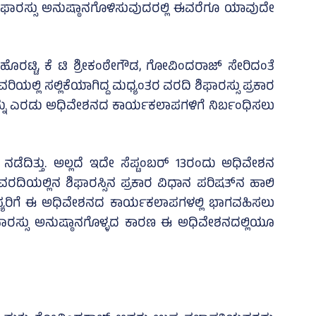
ಫಾರಸ್ಸು ಅನುಷ್ಠಾನಗೊಳಿಸುವುದರಲ್ಲಿ ಈವರೆಗೂ ಯಾವುದೇ
ಟ್ಟಿ, ಕೆ ಟಿ ಶ್ರೀಕಂಠೇಗೌಡ, ಗೋವಿಂದರಾಜ್‌ ಸೇರಿದಂತೆ
ಿಯಲ್ಲಿ ಸಲ್ಲಿಕೆಯಾಗಿದ್ದ ಮಧ್ಯಂತರ ವರದಿ ಶಿಫಾರಸ್ಸು ಪ್ರಕಾರ
ನ್ನು ಎರಡು ಅಧಿವೇಶನದ ಕಾರ್ಯಕಲಾಪಗಳಿಗೆ ನಿರ್ಬಂಧಿಸಲು
ಡೆದಿತ್ತು. ಅಲ್ಲದೆ ಇದೇ ಸೆಪ್ಟಂಬರ್‌ 13ರಂದು ಅಧಿವೇಶನ
ಿಯಲ್ಲಿನ ಶಿಫಾರಸ್ಸಿನ ಪ್ರಕಾರ ವಿಧಾನ ಪರಿಷತ್‌ನ ಹಾಲಿ
ದಸ್ಯರಿಗೆ ಈ ಅಧಿವೇಶನದ ಕಾರ್ಯಕಲಾಪಗಳಲ್ಲಿ ಭಾಗವಹಿಸಲು
ಶಿಫಾರಸ್ಸು ಅನುಷ್ಠಾನಗೊಳ್ಳದ ಕಾರಣ ಈ ಅಧಿವೇಶನದಲ್ಲಿಯೂ