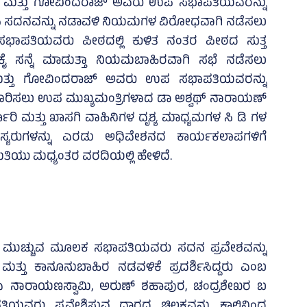
ಠೇಗೌಡ ಮತ್ತು ಗೋವಿಂದರಾಜ್ ಅವರು ಉಪ ಸಭಾಪತಿಯವರನ್ನು
ಿ ಸದನವನ್ನು ನಡಾವಳಿ ನಿಯಮಗಳ ವಿರೋಧವಾಗಿ ನಡೆಸಲು
ಾಪತಿಯವರು ಪೀಠದಲ್ಲಿ ಕುಳಿತ ನಂತರ ಪೀಠದ ಸುತ್ತ
ತೆ ಕೈ ಸನ್ನೆ ಮಾಡುತ್ತಾ ನಿಯಮಬಾಹಿರವಾಗಿ ಸಭೆ ನಡೆಸಲು
ೇಗೌಡ ಮತ್ತು ಗೋವಿಂದರಾಜ್‌ ಅವರು ಉಪ ಸಭಾಪತಿಯವರನ್ನು
ಕೂರಿಸಲು ಉಪ ಮುಖ್ಯಮಂತ್ರಿಗಳಾದ ಡಾ ಅಶ್ವಥ್‌ ನಾರಾಯಣ್‌
ಕಾರಿ ಮತ್ತು ಖಾಸಗಿ ವಾಹಿನಿಗಳ ದೃಶ್ಯ ಮಾಧ್ಯಮಗಳ ಸಿ ಡಿ ಗಳ
ದಸ್ಯರುಗಳನ್ನು ಎರಡು ಅಧಿವೇಶನದ ಕಾರ್ಯಕಲಾಪಗಳಿಗೆ
ಮಿತಿಯು ಮಧ್ಯಂತರ ವರದಿಯಲ್ಲಿ ಹೇಳಿದೆ.
ನು ಮುಚ್ಚುವ ಮೂಲಕ ಸಭಾಪತಿಯವರು ಸದನ ಪ್ರವೇಶವನ್ನು
ಮತ್ತು ಕಾನೂನುಬಾಹಿರ ನಡವಳಿಕೆ ಪ್ರದರ್ಶಿಸಿದ್ದರು ಎಂಬ
ವೈ ಎ ನಾರಾಯಣಸ್ವಾಮಿ, ಅರುಣ್‌ ಶಹಾಪುರ, ಚಂದ್ರಶೇಖರ ಬ