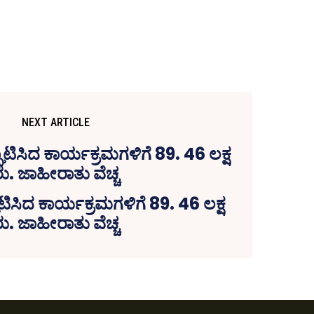
NEXT ARTICLE
ಟಿಸಿದ ಕಾರ್ಯಕ್ರಮಗಳಿಗೆ 89. 46 ಲಕ್ಷ
ು. ಜಾಹೀರಾತು ವೆಚ್ಚ