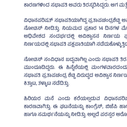
ಕಾರಣಗಳಿಂದ ಸಭಾಪತಿ ಅವರು ತಿರಸ್ಕರಿಸಿದ್ದರು. ಆಗ ಮತ್ತ
ವಿಧಾನಪರಿಷತ್‌ ಸಭಾಪತಿಯಾಗಿದ್ದ ಪ್ರತಾಪಚಂದ್ರಶೆಟ್ಟಿ 
ನೋಟಿಸ್‌ ನೀಡಿತ್ತು. ನಿಯಮದ ಪ್ರಕಾರ 14 ದಿನಗಳ
ಅಧಿವೇಶದ ಸಂದರ್ಭದಲ್ಲಿ ಅವಿಶ್ವಾಸನ ನಿರ್ಣಯ ಪ್ರ
ನಿರ್ಣಯದಲ್ಲಿ ಸಭಾಪತಿ ಪಕ್ಷಪಾತಿಯಾಗಿ ನಡೆದುಕೊಳ್ಳುತ್ತಿ
ನೋಟಿಸ್‌ ಸಂವಿಧಾನ ಬದ್ಧವಾಗಿಲ್ಲ ಎಂದು ಸಭಾಪತಿ ತಿರಸ್
ಮುಂದೂಡಿದ್ದರು. ಈ ಹಿನ್ನೆಲೆಯಲ್ಲಿ ಮಂಗಳವಾರದಂದು ಮ
ಸಭಾಪತಿ ಪ್ರತಾಪಚಂದ್ರ ಶೆಟ್ಟಿ ವಿರುದ್ಧದ ಅವಿಶ್ವಾಸ ನಿರ
ಕಿತ್ತಾಟ, ತಳ್ಳಾಟ ನಡೆದಿತ್ತು.
ಹಿರಿಯರ ಮನೆ ಎಂದು ಕರೆಯಲ್ಪಡುವ ವಿಧಾನಪರಿಷತ್‌
ಕಾರಣವಾಗಿತ್ತು. ಈ ಘಟನೆಯನ್ನು ಕಾಂಗ್ರೆಸ್, ಬಿಜೆಪಿ ಹಾ
ಹಾಗೂ ಸಮರ್ಥನೆಯನ್ನು ನೀಡಿತ್ತು. ಅಲ್ಲದೆ ಪರಸ್ಪರ ಆರೋಪ