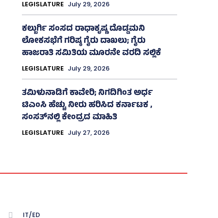
LEGISLATURE
July 29, 2026
ಕಲ್ಬುರ್ಗಿ ಸಂಸದ ರಾಧಾಕೃಷ್ಣ ದೊಡ್ಡಮನಿ
ಲೋಕಸಭೆಗೆ ಗರಿಷ್ಠ ಗೈರು ದಾಖಲು; ಗೈರು
ಹಾಜರಾತಿ ಸಮಿತಿಯ ಮೂರನೇ ವರದಿ ಸಲ್ಲಿಕೆ
LEGISLATURE
July 29, 2026
ತಮಿಳುನಾಡಿಗೆ ಕಾವೇರಿ; ನಿಗದಿಗಿಂತ ಅರ್ಧ
ಟಿಎಂಸಿ ಹೆಚ್ಚು ನೀರು ಹರಿಸಿದ ಕರ್ನಾಟಕ ,
ಸಂಸತ್‌ನಲ್ಲಿ ಕೇಂದ್ರದ ಮಾಹಿತಿ
LEGISLATURE
July 27, 2026
IT/ED