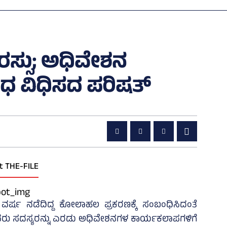
ರಸ್ಸು; ಅಧಿವೇಶನ
ಂಧ ವಿಧಿಸದ ಪರಿಷತ್‌
t THE-FILE
ವರ್ಷ ನಡೆದಿದ್ದ ಕೋಲಾಹಲ ಪ್ರಕರಣಕ್ಕೆ ಸಂಬಂಧಿಸಿದಂತೆ
ವರು ಸದಸ್ಯರನ್ನು ಎರಡು ಅಧಿವೇಶನಗಳ ಕಾರ್ಯಕಲಾಪಗಳಿಗೆ