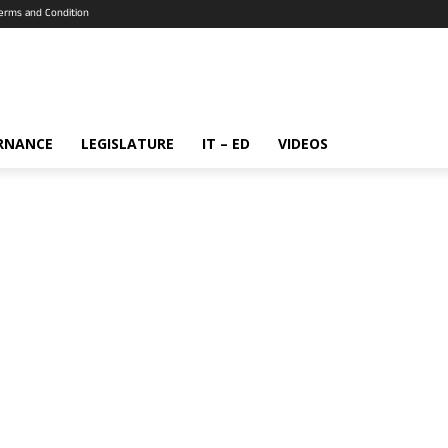
erms and Condition
RNANCE
LEGISLATURE
IT – ED
VIDEOS