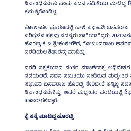
ನಿರ್ಬಂಧಿಸಬೇಕು ಎಂದು ಸದನ ಸಮಿತಿಯು ಮಾಡಿದ್ದ ಶಿ
ಕ್ರಮ ಕೈಗೊಂಡಿಲ್ಲ.
ಕೋಲಾಹಲ ಪ್ರಕರಣದಲ್ಲಿ ಹಾಲಿ ಸಭಾಪತಿ ಬಸವರಾಜ ಹೊರ
ಪರಿಷತ್‌ನ ಹಲವು ಸದಸ್ಯರು ಭಾಗಿಯಾಗಿದ್ದರು. 2021 ಜನವರ
ಹೊರಟ್ಟಿ, ಕೆ ಟಿ ಶ್ರೀಕಂಠೇಗೌಡ, ಗೋವಿಂದರಾಜು ಅವರ
ವರದಿಯಲ್ಲಿ ಶಿಫಾರಸ್ಸು ಮಾಡಿತ್ತು.
ವರದಿ ಸಲ್ಲಿಕೆಯಾದ ನಂತರ ಮಾರ್ಚ್‌ನಲ್ಲಿ ಅಧಿವೇಶನ ನ
ನಡೆಯಲಿದೆ. ಸದನ ಸಮಿತಿಯು ನೀಡಿರುವ ಮಧ್ಯಂತರ ವರದ
ಸಭಾಪತಿ ಬಸವರಾಜ ಹೊರಟ್ಟಿ ಸೇರಿದಂತೆ ಇನ್ನಿಬ್ಬ ಸ
ನಿರ್ಬಂಧಿಸಬೇಕಿತ್ತು. ಆದರೆ ಮಧ್ಯಂತರ ವರದಿಯಲ್ಲಿ 
ಹಾಜರಾಗಲಿದ್ದಾರೆ!
ಕೈ ಸನ್ನೆ ಮಾಡಿದ್ದ ಹೊರಟ್ಟಿ