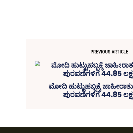
PREVIOUS ARTICLE
ಮೋದಿ ಹುಟ್ಟುಹಬ್ಬಕ್ಕೆ ಜಾಹೀರಾತ
ಪುರವಣಿಗಳಿಗೆ 44.85 ಲಕ್ಷ ರ