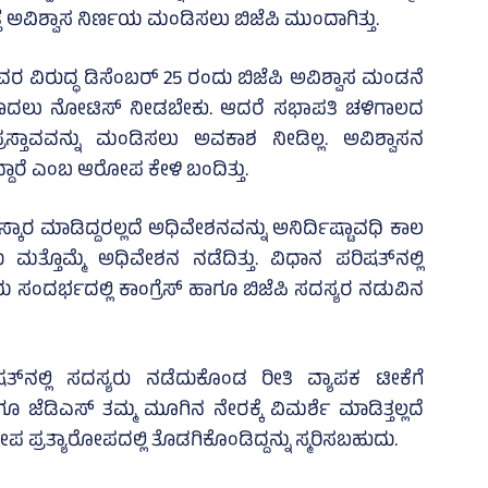
ೆ ಅವಿಶ್ವಾಸ ನಿರ್ಣಯ ಮಂಡಿಸಲು ಬಿಜೆಪಿ ಮುಂದಾಗಿತ್ತು.
ಅವರ ವಿರುದ್ಧ ಡಿಸೆಂಬರ್ 25 ರಂದು ಬಿಜೆಪಿ ಅವಿಶ್ವಾಸ ಮಂಡನೆ
 ಮೊದಲು ನೋಟಿಸ್‌ ನೀಡಬೇಕು. ಆದರೆ ಸಭಾಪತಿ ಚಳಿಗಾಲದ
ಸ್ತಾವವನ್ನು ಮಂಡಿಸಲು ಅವಕಾಶ ನೀಡಿಲ್ಲ. ಅವಿಶ್ವಾಸನ
ದ್ದಾರೆ ಎಂಬ ಆರೋಪ ಕೇಳಿ ಬಂದಿತ್ತು.
ಕಾರ ಮಾಡಿದ್ದರಲ್ಲದೆ ಅಧಿವೇಶನವನ್ನು ಅನಿರ್ದಿಷ್ಟಾವಧಿ ಕಾಲ
ತ್ತೊಮ್ಮೆ ಅಧಿವೇಶನ ನಡೆದಿತ್ತು. ವಿಧಾನ ಪರಿಷತ್‌ನಲ್ಲಿ
್ಣಯ ಸಂದರ್ಭದಲ್ಲಿ ಕಾಂಗ್ರೆಸ್ ಹಾಗೂ ಬಿಜೆಪಿ ಸದಸ್ಯರ ನಡುವಿನ
ನಲ್ಲಿ ಸದಸ್ಯರು ನಡೆದುಕೊಂಡ ರೀತಿ ವ್ಯಾಪಕ ಟೀಕೆಗೆ
ಗೂ ಜೆಡಿಎಸ್‌ ತಮ್ಮ ಮೂಗಿನ ನೇರಕ್ಕೆ ವಿಮರ್ಶೆ ಮಾಡಿತ್ತಲ್ಲದೆ
 ಪ್ರತ್ಯಾರೋಪದಲ್ಲಿ ತೊಡಗಿಕೊಂಡಿದ್ದನ್ನು ಸ್ಮರಿಸಬಹುದು.