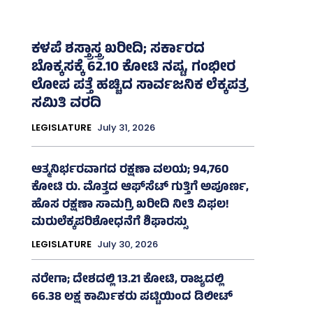
ಕಳಪೆ ಶಸ್ತ್ರಾಸ್ತ್ರ ಖರೀದಿ; ಸರ್ಕಾರದ
ಬೊಕ್ಕಸಕ್ಕೆ 62.10 ಕೋಟಿ ನಷ್ಟ, ಗಂಭೀರ
ಲೋಪ ಪತ್ತೆ ಹಚ್ಚಿದ ಸಾರ್ವಜನಿಕ ಲೆಕ್ಕಪತ್ರ
ಸಮಿತಿ ವರದಿ
LEGISLATURE
July 31, 2026
ಆತ್ಮನಿರ್ಭರವಾಗದ ರಕ್ಷಣಾ ವಲಯ; 94,760
ಕೋಟಿ ರು. ಮೊತ್ತದ ಆಫ್‌ಸೆಟ್ ಗುತ್ತಿಗೆ ಅಪೂರ್ಣ,
ಹೊಸ ರಕ್ಷಣಾ ಸಾಮಗ್ರಿ ಖರೀದಿ ನೀತಿ ವಿಫಲ!
ಮರುಲೆಕ್ಕಪರಿಶೋಧನೆಗೆ ಶಿಫಾರಸ್ಸು
LEGISLATURE
July 30, 2026
ನರೇಗಾ; ದೇಶದಲ್ಲಿ 13.21 ಕೋಟಿ, ರಾಜ್ಯದಲ್ಲಿ
66.38 ಲಕ್ಷ ಕಾರ್ಮಿಕರು ಪಟ್ಟಿಯಿಂದ ಡಿಲೀಟ್