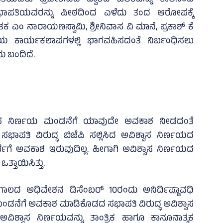
ಿಯವರು ಪ್ರವೇಶಿಸುವ ದ್ವಾರದ ಚಿಲಕವನ್ನು ಕಾಲಿನಿಂದ
 ಸಭಾಪತಿಯವರನ್ನು ಪೀಠದಿಂದ ಎಳೆದು ತಂದ ಆರೋಪಕ್ಕೆ
ತಕ ಎಂ ನಾರಾಯಣಸ್ವಾಮಿ, ಶ್ರೀನಿವಾಸ ವಿ ಮಾನೆ, ಪ್ರಕಾಶ್‌ ಕೆ
ಕಾರ್ಯಕಲಾಪಗಳಲ್ಲಿ ಭಾಗವಹಿಸದಂತೆ ನಿರ್ಬಂಧಿಸಲು
ು ಬಂದಿದೆ.
ಶ್ವಾಸ ನಿರ್ಣಯ ಮಂಡನೆಗೆ ಯಾವುದೇ ಅವಕಾಶ ನೀಡದಂತೆ
ತ್ ಸಭಾಪತಿ ವಿರುದ್ಧ ಬಿಜೆಪಿ ಸಲ್ಲಿಸಿದ ಅವಿಶ್ವಾಸ ನಿರ್ಣಯದ
 ಚರ್ಚೆಗೆ ಅವಕಾಶ ಇರುವುದಿಲ್ಲ. ಹೀಗಾಗಿ ಅವಿಶ್ವಾಸ ನಿರ್ಣಯದ
ತ್ತಾಯಿಸಿತ್ತು.
ಗಾಲದ ಅಧಿವೇಶನ ಡಿಸೆಂಬರ್ 10ರಂದು ಅನಿರ್ದಿಷ್ಟಾವಧಿ
ಂಡನೆಗೆ ಅವಕಾಶ ಮಾಡಿಕೊಡದ ಸಭಾಪತಿ ವಿರುದ್ಧ ಅವಿಶ್ವಾಸ
ವಿಶ್ವಾಸ ನಿರ್ಣಯವನ್ನು ತಾಂತ್ರಿಕ ಹಾಗೂ ಕಾನೂನಾತ್ಮಕ