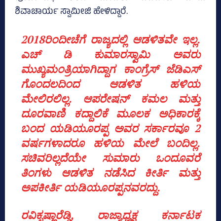
ಶಿವಾಚಾರ್ಯ ಸ್ವಾಮೀಜಿ ಹೇಳಿದ್ದಾರೆ.
2018ರಿಂದೀಚೆಗೆ ರಾಜ್ಯದಲ್ಲಿ ಆಡಳಿತವೇ ಇಲ್ಲ.
ಎಚ್‌ ಡಿ ಕುಮಾರಸ್ವಾಮಿ ಅವರು
ಮುಖ್ಯಮಂತ್ರಿಯಾಗಿದ್ದಾಗ ಕಾಂಗ್ರೆಸ್‌ ಜೆಡಿಎಸ್‌
ಗೊಂದಲದಿಂದ ಆಡಳಿತ ಹಳಿಯ
ಮೇಲಿರಲಿಲ್ಲ. ಆಪರೇಷನ್‌ ಕಮಲ ಮತ್ತು
ದೂರವಾಣಿ ಕದ್ದಾಲಿಕೆ ಮೂಲಕ ಅಧಿಕಾರಕ್ಕೆ
ಬಂದ ಯಡಿಯೂರಪ್ಪ ಅವರ ಸರ್ಕಾರವೂ 2
ವರ್ಷಗಳಾದರೂ ಹಳಿಯ ಮೇಲೆ ಬಂದಿಲ್ಲ.
ಸಚಿವರಿಲ್ಲದೆಯೇ ಸುಮಾರು ಒಂದೂವರೆ
ತಿಂಗಳು ಆಡಳಿತ ನಡೆಸಿದ ಕೀರ್ತಿ ಮತ್ತು
ಅಪಕೀರ್ತಿ ಯಡಿಯೂರಪ್ಪನವರದ್ದು.
ರವಿಕೃಷ್ಣಾರೆಡ್ಡಿ, ರಾಜ್ಯಾಧ್ಯಕ್ಷ ಕರ್ನಾಟಕ