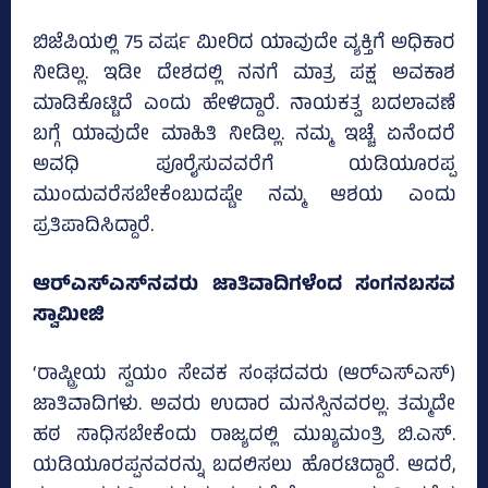
ಬಿಜೆಪಿಯಲ್ಲಿ 75 ವರ್ಷ ಮೀರಿದ ಯಾವುದೇ ವ್ಯಕ್ತಿಗೆ ಅಧಿಕಾರ
ನೀಡಿಲ್ಲ. ಇಡೀ ದೇಶದಲ್ಲಿ ನನಗೆ ಮಾತ್ರ ಪಕ್ಷ ಅವಕಾಶ
ಮಾಡಿಕೊಟ್ಟಿದೆ ಎಂದು ಹೇಳಿದ್ದಾರೆ. ನಾಯಕತ್ವ ಬದಲಾವಣೆ
ಬಗ್ಗೆ ಯಾವುದೇ ಮಾಹಿತಿ ನೀಡಿಲ್ಲ. ನಮ್ಮ ಇಚ್ಚೆ ಏನೆಂದರೆ
ಅವಧಿ ಪೂರೈಸುವವರೆಗೆ ಯಡಿಯೂರಪ್ಪ
ಮುಂದುವರೆಸಬೇಕೆಂಬುದಷ್ಟೇ ನಮ್ಮ ಆಶಯ ಎಂದು
ಪ್ರತಿಪಾದಿಸಿದ್ದಾರೆ.
ಆರ್‌ಎಸ್‌ಎಸ್‌ನವರು ಜಾತಿವಾದಿಗಳೆಂದ ಸಂಗನಬಸವ
ಸ್ವಾಮೀಜಿ
‘ರಾಷ್ಟ್ರೀಯ ಸ್ವಯಂ ಸೇವಕ ಸಂಘದವರು (ಆರ್‌ಎಸ್‌ಎಸ್‌)
ಜಾತಿವಾದಿಗಳು. ಅವರು ಉದಾರ ಮನಸ್ಸಿನವರಲ್ಲ. ತಮ್ಮದೇ
ಹಠ ಸಾಧಿಸಬೇಕೆಂದು ರಾಜ್ಯದಲ್ಲಿ ಮುಖ್ಯಮಂತ್ರಿ ಬಿ.ಎಸ್‌.
ಯಡಿಯೂರಪ್ಪನವರನ್ನು ಬದಲಿಸಲು ಹೊರಟಿದ್ದಾರೆ. ಆದರೆ,