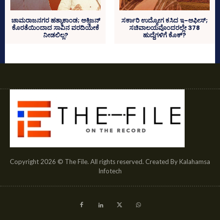
ಚಾಮರಾಜನಗರ ಹತ್ಯಾಕಾಂಡ; ಆಕ್ಸಿಜನ್‌
ಸರ್ಕಾರಿ ಉದ್ಯೋಗ ಕಸಿದ ಇ-ಆಫೀಸ್‌;
ಕೊರತೆಯಿಂದಾದ ಸಾವಿನ ವರದಿಯೇಕೆ
ಸಚಿವಾಲಯವೊಂದರಲ್ಲೇ 378
ನೀಡಲಿಲ್ಲ?
ಹುದ್ದೆಗಳಿಗೆ ಕೊಕ್‌?
Copyright 2026 © The File. All rights reserved. Created By Kalahamsa
Infotech