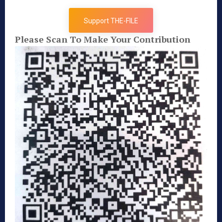
Support THE-FILE
Please Scan To Make Your Contribution