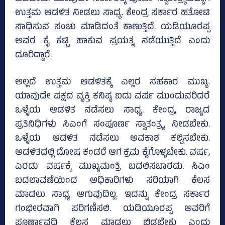
ಉತ್ತಮ ಆಡಳಿತ ನೀಡಲು ಸಾಧ್ಯ. ಕೇಂದ್ರ ಸರ್ಕಾರ ಹತೋಟಿ
ಸಾಧಿಸುವ ಸಂಚು ಮಾಡಿದಂತೆ ಕಾಣುತ್ತಿದೆ. ಯಡಿಯೂರಪ್ಪ
ಅವರ ಕೈ ಕಟ್ಟಿ ಹಾಕುವ ಪ್ರಯತ್ನ ನಡೆಯುತ್ತಿದೆ ಎಂದು
ದೂರಿದ್ದಾರೆ.
ಅಲ್ಲದೆ ಉತ್ತಮ ಆಡಳಿತಕ್ಕೆ ಎಲ್ಲರ ಸಹಕಾರ ಮುಖ್ಯ.
ಯಾವುದೇ ಪಕ್ಷದ ವ್ಯಕ್ತಿ ಕನಿಷ್ಠ‌ ಐದು ವರ್ಷ ಮುಂದುವರಿದರೆ
ಒಳ್ಳೆಯ ಆಡಳಿತ ನಡೆಸಲು ಸಾಧ್ಯ. ಕೇಂದ್ರ, ರಾಜ್ಯದ
ಪ್ರತಿನಿಧಿಗಳು ಸಿಎಂಗೆ ಸಂಪೂರ್ಣ ಸ್ವಾತಂತ್ರ್ಯ ನೀಡಬೇಕು.
ಒಳ್ಳೆಯ ಆಡಳಿತ ನಡೆಸಲು ಅವಕಾಶ ಕಲ್ಪಿಸಬೇಕು.
ಆಡಳಿತದಲ್ಲಿ ದೋಷ ಕಂಡರೆ ಆಗ ಕ್ರಮ ಕೈಗೊಳ್ಳಬೇಕು. ವರ್ಷ,
ಎರಡು ವರ್ಷಕ್ಕೆ ಮುಖ್ಯಮಂತ್ರಿ ಬದಲಿಸಬಾರದು. ಸಿಎಂ
ಬದಲಾವಣೆಯಿಂದ ಅಧಿಕಾರಿಗಳು ಸರಿಯಾಗಿ ಕೆಲಸ
ಮಾಡಲು ಸಾಧ್ಯ ಆಗುವುದಿಲ್ಲ. ಇದನ್ನು ಕೇಂದ್ರ ಸರ್ಕಾರ
ಗಂಭೀರವಾಗಿ ಪರಿಗಣಿಸಲಿ. ಯಡಿಯೂರಪ್ಪ ಅವರಿಗೆ
ಪೂರ್ಣಾವಧಿ ಕೆಲಸ ಮಾಡಲು ಬಿಡಬೇಕು ಎಂದು