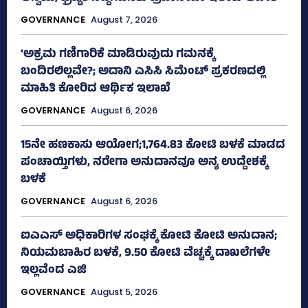
GOVERNANCE
August 7, 2026
‘ಅಕ್ರಮ ಗಣಿಗಾರಿಕೆ ಮಾಡಿರುವುದು ಗಮನಕ್ಕೆ
ಬಂದಿರಲಿಲ್ಲವೇ?; ಅದಾನಿ ಎಸಿಸಿ ಸಿಮೆಂಟ್ ಪ್ರಕರಣದಲ್ಲಿ
ಮಾಹಿತಿ ಕೋರಿದ ಆರ್ಥಿಕ ಇಲಾಖೆ
GOVERNANCE
August 6, 2026
15ನೇ ಹಣಕಾಸು ಆಯೋಗ;1,764.83 ಕೋಟಿ ಬಳಕೆ ಮಾಡದ
ಪಂಚಾಯ್ತಿಗಳು, ನರೇಗಾ ಅನುದಾನವೂ ಅನ್ಯ ಉದ್ದೇಶಕ್ಕೆ
ಬಳಕೆ
GOVERNANCE
August 6, 2026
ಐಎಎಸ್‌ ಅಧಿಕಾರಿಗಳ ಸಂಘಕ್ಕೆ ಕೋಟಿ ಕೋಟಿ ಅನುದಾನ;
ನಿಯಮಬಾಹಿರ ಬಳಕೆ, 9.50 ಕೋಟಿ ವೆಚ್ಚಕ್ಕೆ ದಾಖಲೆಗಳೇ
ಇಲ್ಲವೆಂದ ಎಜಿ
GOVERNANCE
August 5, 2026