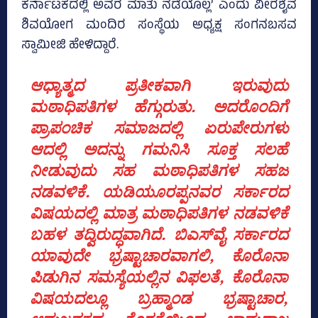
ಕರ್ನಾಟಕದಲ್ಲಿ ಅವರ ಮಾತು ನಡೆಯೊಲ್ಲ’ ಎಂದು ವೀರಶೈವ
ಶಿವಯೋಗ ಮಂದಿರ ಸಂಸ್ಥೆಯ ಅಧ್ಯಕ್ಷ ಸಂಗನಬಸವ
ಸ್ವಾಮೀಜಿ ಹೇಳಿದ್ದಾರೆ.
ಆಧ್ಯಾತ್ಮದ ಪ್ರತೀಕವಾಗಿ ಇರುವುದು
ಮಠಾಧಿಪತಿಗಳ ಹೆಗ್ಗುರುತು. ಅದರೊಂದಿಗೆ
ಪ್ರಾಪಂಚಿಕ ಸಮಾಜದಲ್ಲಿ ಏರುಪೇರುಗಳು
ಆದಲ್ಲಿ ಅದನ್ನು ಗಮನಿಸಿ ಸೂಕ್ತ ಸಲಹೆ
ನೀಡುವುದು ಸಹ ಮಠಾಧಿಪತಿಗಳ ಸಹಜ
ನಡವಳಿಕೆ. ಯಡಿಯೂರಪ್ಪನವರ ಸರ್ಕಾರದ
ವಿಷಯದಲ್ಲಿ ಮಾತ್ರ ಮಠಾಧಿಪತಿಗಳ ನಡವಳಿಕೆ
ಬಹಳ ತದ್ವಿರುದ್ಧವಾಗಿದೆ. ಬಿಎಸ್‌ವೈ ಸರ್ಕಾರದ
ಯಾವುದೇ ಭ್ರಷ್ಟಾಚಾರವಾಗಲಿ, ಕೊರೊನಾ
ಪಿಡುಗಿನ ಸಮಸ್ಯೆಯಲ್ಲಿನ ವಿಫಲತೆ, ಕೊರೊನಾ
ವಿಷಯದಲ್ಲೂ ಬ್ರಹ್ಮಾಂಡ ಭ್ರಷ್ಟಾಚಾರ,