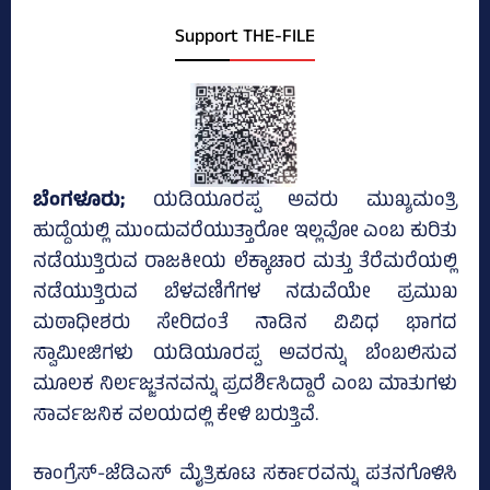
Support THE-FILE
ಬೆಂಗಳೂರು;
ಯಡಿಯೂರಪ್ಪ ಅವರು ಮುಖ್ಯಮಂತ್ರಿ
ಹುದ್ದೆಯಲ್ಲಿ ಮುಂದುವರೆಯುತ್ತಾರೋ ಇಲ್ಲವೋ ಎಂಬ ಕುರಿತು
ನಡೆಯುತ್ತಿರುವ ರಾಜಕೀಯ ಲೆಕ್ಕಾಚಾರ ಮತ್ತು ತೆರೆಮರೆಯಲ್ಲಿ
ನಡೆಯುತ್ತಿರುವ ಬೆಳವಣಿಗೆಗಳ ನಡುವೆಯೇ ಪ್ರಮುಖ
ಮಠಾಧೀಶರು ಸೇರಿದಂತೆ ನಾಡಿನ ವಿವಿಧ ಭಾಗದ
ಸ್ವಾಮೀಜಿಗಳು ಯಡಿಯೂರಪ್ಪ ಅವರನ್ನು ಬೆಂಬಲಿಸುವ
ಮೂಲಕ ನಿರ್ಲಜ್ಜತನವನ್ನು ಪ್ರದರ್ಶಿಸಿದ್ದಾರೆ ಎಂಬ ಮಾತುಗಳು
ಸಾರ್ವಜನಿಕ ವಲಯದಲ್ಲಿ ಕೇಳಿ ಬರುತ್ತಿವೆ.
ಕಾಂಗ್ರೆಸ್‌-ಜೆಡಿಎಸ್‌ ಮೈತ್ರಿಕೂಟ ಸರ್ಕಾರವನ್ನು ಪತನಗೊಳಿಸಿ