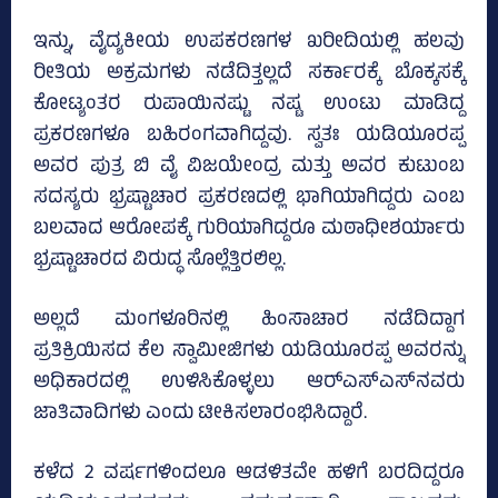
ಇನ್ನು, ವೈದ್ಯಕೀಯ ಉಪಕರಣಗಳ ಖರೀದಿಯಲ್ಲಿ ಹಲವು
ರೀತಿಯ ಅಕ್ರಮಗಳು ನಡೆದಿತ್ತಲ್ಲದೆ ಸರ್ಕಾರಕ್ಕೆ ಬೊಕ್ಕಸಕ್ಕೆ
ಕೋಟ್ಯಂತರ ರುಪಾಯಿನಷ್ಟು ನಷ್ಟ ಉಂಟು ಮಾಡಿದ್ದ
ಪ್ರಕರಣಗಳೂ ಬಹಿರಂಗವಾಗಿದ್ದವು. ಸ್ವತಃ ಯಡಿಯೂರಪ್ಪ
ಅವರ ಪುತ್ರ ಬಿ ವೈ ವಿಜಯೇಂದ್ರ ಮತ್ತು ಅವರ ಕುಟುಂಬ
ಸದಸ್ಯರು ಭ್ರಷ್ಟಾಚಾರ ಪ್ರಕರಣದಲ್ಲಿ ಭಾಗಿಯಾಗಿದ್ದರು ಎಂಬ
ಬಲವಾದ ಆರೋಪಕ್ಕೆ ಗುರಿಯಾಗಿದ್ದರೂ ಮಠಾಧೀಶರ್ಯಾರು
ಭ್ರಷ್ಟಾಚಾರದ ವಿರುದ್ಧ ಸೊಲ್ಲೆತ್ತಿರಲಿಲ್ಲ.
ಅಲ್ಲದೆ ಮಂಗಳೂರಿನಲ್ಲಿ ಹಿಂಸಾಚಾರ ನಡೆದಿದ್ದಾಗ
ಪ್ರತಿಕ್ರಿಯಿಸದ ಕೆಲ ಸ್ವಾಮೀಜಿಗಳು ಯಡಿಯೂರಪ್ಪ ಅವರನ್ನು
ಅಧಿಕಾರದಲ್ಲಿ ಉಳಿಸಿಕೊಳ್ಳಲು ಆರ್‌ಎಸ್‌ಎಸ್‌ನವರು
ಜಾತಿವಾದಿಗಳು ಎಂದು ಟೀಕಿಸಲಾರಂಭಿಸಿದ್ದಾರೆ.
ಕಳೆದ 2 ವರ್ಷಗಳಿಂದಲೂ ಆಡಳಿತವೇ ಹಳಿಗೆ ಬರದಿದ್ದರೂ