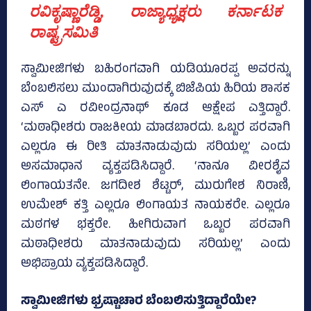
ರವಿಕೃಷ್ಣಾರೆಡ್ಡಿ, ರಾಜ್ಯಾಧ್ಯಕ್ಷರು ಕರ್ನಾಟಕ
ರಾಷ್ಟ್ರಸಮಿತಿ
ಸ್ವಾಮೀಜಿಗಳು ಬಹಿರಂಗವಾಗಿ ಯಡಿಯೂರಪ್ಪ ಅವರನ್ನು
ಬೆಂಬಲಿಸಲು ಮುಂದಾಗಿರುವುದಕ್ಕೆ ಬಿಜೆಪಿಯ ಹಿರಿಯ ಶಾಸಕ
ಎಸ್‌ ಎ ರವೀಂದ್ರನಾಥ್‌ ಕೂಡ ಆಕ್ಷೇಪ ಎತ್ತಿದ್ದಾರೆ.
‘ಮಠಾಧೀಶರು ರಾಜಕೀಯ ಮಾಡಬಾರದು. ಒಬ್ಬರ ಪರವಾಗಿ
ಎಲ್ಲರೂ ಈ ರೀತಿ ಮಾತನಾಡುವುದು ಸರಿಯಲ್ಲ’ ಎಂದು
ಅಸಮಾಧಾನ ವ್ಯಕ್ತಪಡಿಸಿದ್ದಾರೆ. ‘ನಾನೂ ವೀರಶೈವ
ಲಿಂಗಾಯತನೇ. ಜಗದೀಶ ಶೆಟ್ಟರ್, ಮುರುಗೇಶ ನಿರಾಣಿ,
ಉಮೇಶ್ ಕತ್ತಿ ಎಲ್ಲರೂ ಲಿಂಗಾಯತ ನಾಯಕರೇ. ಎಲ್ಲರೂ
ಮಠಗಳ ಭಕ್ತರೇ. ಹೀಗಿರುವಾಗ ಒಬ್ಬರ ಪರವಾಗಿ
ಮಠಾಧೀಶರು ಮಾತನಾಡುವುದು ಸರಿಯಲ್ಲ’ ಎಂದು
ಅಭಿಪ್ರಾಯ ವ್ಯಕ್ತಪಡಿಸಿದ್ದಾರೆ.
ಸ್ವಾಮೀಜಿಗಳು ಭ್ರಷ್ಟಾಚಾರ ಬೆಂಬಲಿಸುತ್ತಿದ್ದಾರೆಯೇ?