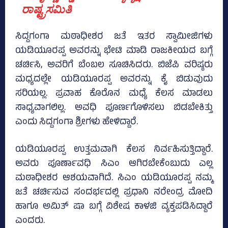
ರಾಷ್ಟ್ರಸಮಿತಿ
ಸಿದ್ದಗಂಗಾ ಮಠಾಧೀಶರ ಜತೆ ಇತರ ಸ್ವಾಮೀಜಿಗಳು
ಯಡಿಯೂರಪ್ಪ ಅವರನ್ನು ಭೇಟಿ ಮಾಡಿ ರಾಜಕೀಯದ ಬಗ್ಗೆ
ಚರ್ಚಿಸಿ, ಅವರಿಗೆ ಬೆಂಬಲ ಸೂಚಿಸಿದರು. ಬಿಜೆಪಿ ವರಿಷ್ಠರು
ಮಧ್ಯದಲ್ಲೇ ಯಡಿಯೂರಪ್ಪ ಅವರನ್ನು ಕೈ ಬಿಡುವುದು
ಸರಿಯಲ್ಲ. ಪ್ರವಾಹ ಕೊರೊನ ಮಧ್ಯೆ ಕೆಲಸ ಮಾಡಲು
ಸಾಧ್ಯವಾಗಲಿಲ್ಲ. ಅವಧಿ ಪೂರ್ಣಗೊಳಿಸಲು ಬಿಡಬೇಕಿತ್ತು
ಎಂದು ಸಿದ್ದಗಂಗಾ ಶ್ರೀಗಳು ಹೇಳಿದ್ದಾರೆ.
ಯಡಿಯೂರಪ್ಪ ಉತ್ತಮವಾಗಿ ಕೆಲಸ ನಿರ್ವಹಿಸುತ್ತಿದ್ದಾರೆ.
ಅವರು ಪೂರ್ಣಾವಧಿ ಸಿಎಂ ಆಗಿರಬೇಕೆಂಬುದು ಎಲ್ಲ
ಮಠಾಧೀಶರ ಆಶಯವಾಗಿದೆ. ಸಿಎಂ ಯಡಿಯೂರಪ್ಪ ನಮ್ಮ
ಜತೆ ಚರ್ಚಿಸುವ ಸಂದರ್ಭದಲ್ಲಿ ಪ್ರಧಾನಿ ನರೇಂದ್ರ ಮೋದಿ
ಹಾಗೂ ಅಮಿತ್ ಷಾ ಬಗ್ಗೆ ವಿಶೇಷ ಕಾಳಜಿ ವ್ಯಕ್ತಪಡಿಸಿದ್ದಾರೆ
ಎಂದರು.