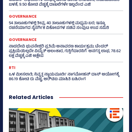
ಐಎಎಸ್‌ ಅಧಿಕಾರಿಗಳ ಸಂಘಕ್ಕೆ ಕೋಟಿ ಕೋಟಿ ಅನುದಾನ; ನಿಯಮಬಾಹಿರ
ಬಳಕೆ, 9.50 ಕೋಟಿ ವೆಚ್ಚಕ್ಕೆ ದಾಖಲೆಗಳೇ ಇಲ್ಲವೆಂದ ಎಜಿ
GOVERNANCE
54 ತಾಲೂಕುಗಳಲ್ಲಿ ತೀವ್ರ, 40 ತಾಲೂಕುಗಳಲ್ಲಿ ಮಧ್ಯಮ ಬರ; ಇನ್ನೂ
ರಚನೆಯಾಗದ ನೈಸರ್ಗಿಕ ವಿಕೋಪಗಳ ಸಚಿವ ಸಂಪುಟ ಉಪ ಸಮಿತಿ
GOVERNANCE
ನಾಡದೇವಿ ಭುವನೇಶ್ವರಿ ಪ್ರತಿಮೆ ಅನಾವರಣ ಕಾರ್ಯಕ್ರಮ; ಟೆಂಡರ್
ಪ್ರಕ್ರಿಯೆಯಿಲ್ಲದೇ ವಿದ್ಯುತ್‌ ಅಲಂಕಾರ, ಗುತ್ತಿಗೆದಾರನಿಗೆ ಅನಗತ್ಯ ಲಾಭ, 78.62
ಲಕ್ಷ ವೆಚ್ಚಕ್ಕೆ ಎಜಿ ಆಕ್ಷೇಪ
RTI
ಒಳ ಮೀಸಲಾತಿ; ನಿವೃತ್ತ ನ್ಯಾಯಮೂರ್ತಿ ನಾಗಮೋಹನ್ ದಾಸ್ ಆಯೋಗಕ್ಕೆ
86.19 ಕೋಟಿ ರು ವೆಚ್ಚ, ಆರ್‍‌ಟಿಐ ಮಾಹಿತಿ ಬಹಿರಂಗ
Related Articles