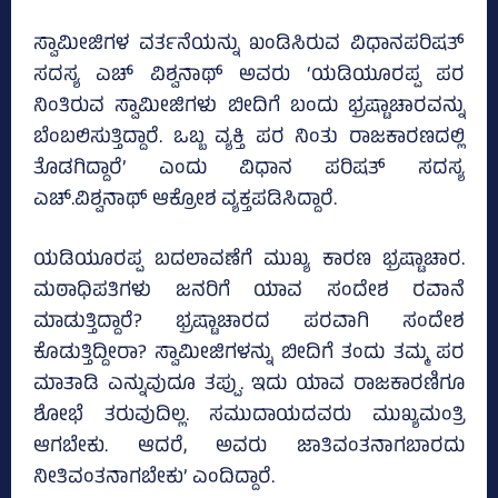
ಸ್ವಾಮೀಜಿಗಳ ವರ್ತನೆಯನ್ನು ಖಂಡಿಸಿರುವ ವಿಧಾನಪರಿಷತ್‌
ಸದಸ್ಯ ಎಚ್‌ ವಿಶ್ವನಾಥ್‌ ಅವರು ‘ಯಡಿಯೂರಪ್ಪ ಪರ
ನಿಂತಿರುವ ಸ್ವಾಮೀಜಿಗಳು ಬೀದಿಗೆ ಬಂದು ಭ್ರಷ್ಟಾಚಾರವನ್ನು
ಬೆಂಬಲಿಸುತ್ತಿದ್ದಾರೆ. ಒಬ್ಬ ವ್ಯಕ್ತಿ ಪರ ನಿಂತು ರಾಜಕಾರಣದಲ್ಲಿ
ತೊಡಗಿದ್ದಾರೆ’ ಎಂದು ವಿಧಾನ ಪರಿಷತ್ ಸದಸ್ಯ
ಎಚ್.ವಿಶ್ವನಾಥ್ ಆಕ್ರೋಶ ವ್ಯಕ್ತಪಡಿಸಿದ್ದಾರೆ.
ಯಡಿಯೂರಪ್ಪ ಬದಲಾವಣೆಗೆ ಮುಖ್ಯ ಕಾರಣ ಭ್ರಷ್ಟಾಚಾರ.
ಮಠಾಧಿಪತಿಗಳು ಜನರಿಗೆ ಯಾವ ಸಂದೇಶ ರವಾನೆ
ಮಾಡುತ್ತಿದ್ದಾರೆ? ಭ್ರಷ್ಟಾಚಾರದ ಪರವಾಗಿ ಸಂದೇಶ
ಕೊಡುತ್ತಿದ್ದೀರಾ? ಸ್ವಾಮೀಜಿಗಳನ್ನು ಬೀದಿಗೆ ತಂದು ತಮ್ಮ ಪರ
ಮಾತಾಡಿ ಎನ್ನುವುದೂ ತಪ್ಪು. ಇದು ಯಾವ ರಾಜಕಾರಣಿಗೂ
ಶೋಭೆ ತರುವುದಿಲ್ಲ. ಸಮುದಾಯದವರು ಮುಖ್ಯಮಂತ್ರಿ
ಆಗಬೇಕು. ಆದರೆ, ಅವರು ಜಾತಿವಂತನಾಗಬಾರದು
ನೀತಿವಂತನಾಗಬೇಕು’ ಎಂದಿದ್ದಾರೆ.