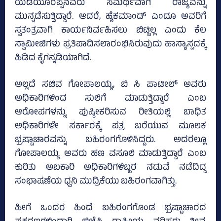
ಯಡಿಯೂರಪ್ಪನವರು ಸಮರ್ಥವಾಗಿ ರಾಜ್ಯವನ್ನು
ಮುನ್ನಡೆಸುತ್ತಿದ್ದಾರೆ. ಆದರೆ, ಹೈಕಮಾಂಡ್‌ ಎಂದೂ ಅವರಿಗೆ
ಸ್ವತಂತ್ರವಾಗಿ ಕಾರ್ಯನಿರ್ವಹಿಸಲು ಬಿಟ್ಟಿಲ್ಲ ಎಂದು ಕೆಲ
ಸ್ವಾಮೀಜಿಗಳು ಪ್ರತಿಪಾದಿಸಲಾರಂಭಿಸಿರುವುದು ಹಾಸ್ಯಾಸ್ಪದಕ್ಕೆ
ಹಿಡಿದ ಕೈಗನ್ನಡಿಯಾಗಿದೆ.
ಅಲ್ಲದೆ ಸಚಿವ ಗೋಪಾಲಯ್ಯ, ಬಿ ಸಿ ಪಾಟೀಲ್‌ ಅವರು
ಅಧಿಕಾರಿಗಳಿಂದ ಸುಲಿಗೆ ಮಾಡುತ್ತಿದ್ದಾರೆ ಎಂಬ
ಆರೋಪಗಳನ್ನು ಪುಷ್ಠೀಕರಿಸುವ ರೀತಿಯಲ್ಲಿ ಬಾಧಿತ
ಅಧಿಕಾರಿಗಳೇ ಸರ್ಕಾರಕ್ಕೆ ಪತ್ರ ಬರೆಯುವ ಮೂಲಕ
ಭ್ರಷ್ಟಾಚಾರವನ್ನು ಬಹಿರಂಗಗೊಳಿಸಿದ್ದರು. ಅದರಲ್ಲೂ
ಗೋಪಾಲಯ್ಯ ಅವರು ಹಣ ವಸೂಲಿ ಮಾಡುತ್ತಿದ್ದಾರೆ ಎಂಬ
ಕುರಿತು ಅಬಕಾರಿ ಅಧಿಕಾರಿಗಳಿಬ್ಬರ ನಡುವೆ ನಡೆದಿದ್ದ
ಸಂಭಾಷಣೆಯ ಧ್ವನಿ ಮುದ್ರಿಕೆಯು ಬಹಿರಂಗವಾಗಿತ್ತು.
ಹೀಗೆ ಒಂದರ ಹಿಂದೆ ಬಹಿರಂಗಗೊಂಡ ಭ್ರಷ್ಟಾಚಾರದ