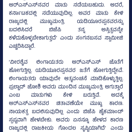
ಆರ್‌ಎಸ್‌ಎಸ್‌ನವರ ಮಾತು ನಡೆಯಬಹುದು. ಆದರೆ,
ಕರ್ನಾಟಕದಲ್ಲಿ ನಡೆಯುವುದಿಲ್ಲ. ಅವರ ಮಾತು ಕೇಳಿ
ರಾಜ್ಯದಲ್ಲಿ ಮುಖ್ಯಮಂತ್ರಿ ಯಡಿಯೂರಪ್ಪನವರನ್ನು
ಬದಲಿಸಿದರೆ ಬಿಜೆಪಿ ತನ್ನ ಅಸ್ತಿತ್ವವನ್ನೇ
ಕಳೆದುಕೊಳ್ಳಬೇಕಾಗುತ್ತದೆ’ ಎಂದು ಸಂಗನಬಸವ ಸ್ವಾಮೀಜಿ
ಎಚ್ಚರಿಸಿದ್ದಾರೆ.
‘ವೀರಶೈವ ಲಿಂಗಾಯತರು ಆರ್‌ಎಸ್ಎಸ್‌ ಜೊತೆಗೆ
ಹೋಗುತ್ತಿಲ್ಲ. ಯಡಿಯೂರಪ್ಪನವರ ಜತೆಗೆ ಹೋಗುತ್ತಿದ್ದೇವೆ.
ಲಿಂಗಾಯತರು ಯಾವುದೇ ಆತ್ಮವಂಚನೆ ಮಾಡಿಕೊಳ್ಳುತ್ತಿಲ್ಲ.
ಪ್ರಲ್ಹಾದ್‌ ಜೋಶಿ ಅವರು ಮುಂದಿನ ಮುಖ್ಯಮಂತ್ರಿ ಆಗುತ್ತಾರೆ
ಎಂಬ ಮಾತುಗಳು ಕೇಳಿ ಬರುತ್ತಿವೆ. ಅದಕ್ಕೆ
ಆರ್‌ಎಸ್‌ಎಸ್‌ನವರ ಚಿತಾವಣೆಯೇ ಮುಖ್ಯ ಕಾರಣ.
ನಾಯಕತ್ವ ಬದಲಿಸುವುದಿಲ್ಲ ಎಂದು ಬಿಜೆಪಿ ಹೈಕಮಾಂಡ್‌
ಸ್ಪಷ್ಟವಾಗಿ ಹೇಳಬೇಕು. ಅವರು ಏನನ್ನೂ ಹೇಳದ ಕಾರಣ
ರಾಜ್ಯದಲ್ಲಿ ರಾಜಕೀಯ ಗೊಂದಲ ಸೃಷ್ಟಿಯಾಗಿದೆ’ ಎಂದು