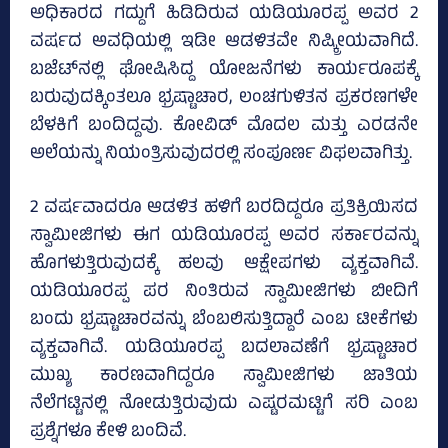
ಅಧಿಕಾರದ ಗದ್ದುಗೆ ಹಿಡಿದಿರುವ ಯಡಿಯೂರಪ್ಪ ಅವರ 2
ವರ್ಷದ ಅವಧಿಯಲ್ಲಿ ಇಡೀ ಆಡಳಿತವೇ ನಿಷ್ಕ್ರೀಯವಾಗಿದೆ.
ಬಜೆಟ್‌ನಲ್ಲಿ ಘೋಷಿಸಿದ್ದ ಯೋಜನೆಗಳು ಕಾರ್ಯರೂಪಕ್ಕೆ
ಬರುವುದಕ್ಕಿಂತಲೂ ಭ್ರಷ್ಟಾಚಾರ, ಲಂಚಗುಳಿತನ ಪ್ರಕರಣಗಳೇ
ಬೆಳಕಿಗೆ ಬಂದಿದ್ದವು. ಕೋವಿಡ್‌ ಮೊದಲ ಮತ್ತು ಎರಡನೇ
ಅಲೆಯನ್ನು ನಿಯಂತ್ರಿಸುವುದರಲ್ಲಿ ಸಂಪೂರ್ಣ ವಿಫಲವಾಗಿತ್ತು.
2 ವರ್ಷವಾದರೂ ಆಡಳಿತ ಹಳಿಗೆ ಬರದಿದ್ದರೂ ಪ್ರತಿಕ್ರಿಯಿಸದ
ಸ್ವಾಮೀಜಿಗಳು ಈಗ ಯಡಿಯೂರಪ್ಪ ಅವರ ಸರ್ಕಾರವನ್ನು
ಹೊಗಳುತ್ತಿರುವುದಕ್ಕೆ ಹಲವು ಆಕ್ಷೇಪಗಳು ವ್ಯಕ್ತವಾಗಿವೆ.
ಯಡಿಯೂರಪ್ಪ ಪರ ನಿಂತಿರುವ ಸ್ವಾಮೀಜಿಗಳು ಬೀದಿಗೆ
ಬಂದು ಭ್ರಷ್ಟಾಚಾರವನ್ನು ಬೆಂಬಲಿಸುತ್ತಿದ್ದಾರೆ ಎಂಬ ಟೀಕೆಗಳು
ವ್ಯಕ್ತವಾಗಿವೆ. ಯಡಿಯೂರಪ್ಪ ಬದಲಾವಣೆಗೆ ಭ್ರಷ್ಟಾಚಾರ
ಮುಖ್ಯ ಕಾರಣವಾಗಿದ್ದರೂ ಸ್ವಾಮೀಜಿಗಳು ಜಾತಿಯ
ನೆಲೆಗಟ್ಟಿನಲ್ಲಿ ನೋಡುತ್ತಿರುವುದು ಎಷ್ಟರಮಟ್ಟಿಗೆ ಸರಿ ಎಂಬ
ಪ್ರಶ್ನೆಗಳೂ ಕೇಳಿ ಬಂದಿವೆ.