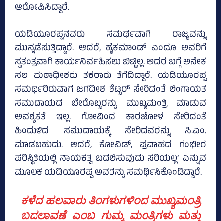
ಆರೋಪಿಸಿದ್ದಾರೆ.
ಯಡಿಯೂರಪ್ಪನವರು ಸಮರ್ಥವಾಗಿ ರಾಜ್ಯವನ್ನು
ಮುನ್ನಡೆಸುತ್ತಿದ್ದಾರೆ. ಆದರೆ, ಹೈಕಮಾಂಡ್‌ ಎಂದೂ ಅವರಿಗೆ
ಸ್ವತಂತ್ರವಾಗಿ ಕಾರ್ಯನಿರ್ವಹಿಸಲು ಬಿಟ್ಟಿಲ್ಲ. ಅದರ ಬಗ್ಗೆ ಅನೇಕ
ಸಲ ಮಠಾಧೀಶರು ತಕರಾರು ತೆಗೆದಿದ್ದಾರೆ. ಯಡಿಯೂರಪ್ಪ
ಸಮರ್ಥರಿರುವಾಗ ಜಗದೀಶ ಶೆಟ್ಟರ್ ಸೇರಿದಂತೆ ಲಿಂಗಾಯತ
ಸಮುದಾಯದ ಬೇರೊಬ್ಬರನ್ನು ಮುಖ್ಯಮಂತ್ರಿ ಮಾಡುವ
ಅವಶ್ಯಕತೆ ಇಲ್ಲ. ಗೋವಿಂದ ಕಾರಜೋಳ ಸೇರಿದಂತೆ
ಹಿಂದುಳಿದ ಸಮುದಾಯಕ್ಕೆ ಸೇರಿದವರನ್ನು ಸಿ.ಎಂ.
ಮಾಡಬಹುದು. ಆದರೆ, ಕೋವಿಡ್‌, ಪ್ರವಾಹದ ಗಂಭೀರ
ಪರಿಸ್ಥಿತಿಯಲ್ಲಿ ನಾಯಕತ್ವ ಬದಲಿಸುವುದು ಸರಿಯಲ್ಲ’ ಎನ್ನುವ
ಮೂಲಕ ಯಡಿಯೂರಪ್ಪ ಅವರನ್ನು ಸಮರ್ಥಿಸಿಕೊಂಡಿದ್ದಾರೆ.
ಕಳೆದ ಹಲವಾರು ತಿಂಗಳುಗಳಿಂದ ಮುಖ್ಯಮಂತ್ರಿ
ಬದಲಾವಣೆ ಎಂಬ ಗುಮ್ಮ ಮಂತ್ರಿಗಳು ಮತ್ತು