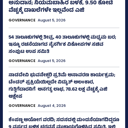
ಅನುದಾನ; ನಿಯಮಬಾಹಿರ ಬಳಕೆ, 9.50 ಕೋಟಿ
ವೆಚ್ಚಕ್ಕೆ ದಾಖಲೆಗಳೇ ಇಲ್ಲವೆಂದ ಎಜಿ
GOVERNANCE
August 5, 2026
54 ತಾಲೂಕುಗಳಲ್ಲಿ ತೀವ್ರ, 40 ತಾಲೂಕುಗಳಲ್ಲಿ ಮಧ್ಯಮ ಬರ;
ಇನ್ನೂ ರಚನೆಯಾಗದ ನೈಸರ್ಗಿಕ ವಿಕೋಪಗಳ ಸಚಿವ
ಸಂಪುಟ ಉಪ ಸಮಿತಿ
GOVERNANCE
August 5, 2026
ನಾಡದೇವಿ ಭುವನೇಶ್ವರಿ ಪ್ರತಿಮೆ ಅನಾವರಣ ಕಾರ್ಯಕ್ರಮ;
ಟೆಂಡರ್ ಪ್ರಕ್ರಿಯೆಯಿಲ್ಲದೇ ವಿದ್ಯುತ್‌ ಅಲಂಕಾರ,
ಗುತ್ತಿಗೆದಾರನಿಗೆ ಅನಗತ್ಯ ಲಾಭ, 78.62 ಲಕ್ಷ ವೆಚ್ಚಕ್ಕೆ ಎಜಿ
ಆಕ್ಷೇಪ
GOVERNANCE
August 4, 2026
ಕೆಂಪಣ್ಣ ಆಯೋಗ ವರದಿ; ಸದನದಲ್ಲಿ ಮಂಡನೆಯಾಗದಿದ್ದರೂ
9 ವರ್ಷದ ಬಳಿಕ ಭರವಸೆ ಮುಕ್ತಾಯಗೊಳಿಸಿದ ಸಮಿತಿ, ಇಲ್ಲಿ