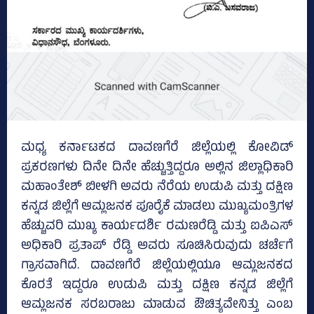
ಮಧ್ಯ ಕರ್ನಾಟಕದ ದಾವಣಗೆರೆ ಜಿಲ್ಲೆಯಲ್ಲಿ ಕೋವಿಡ್
ಪ್ರಕರಣಗಳು ದಿನೇ ದಿನೇ ಹೆಚ್ಚುತ್ತಿದ್ದರೂ ಅಲ್ಲಿನ ಜಿಲ್ಲಾಧಿಕಾರಿ
ಮಹಾಂತೇಶ್‌ ಬೀಳಗಿ ಅವರು ನೆರೆಯ ಉಡುಪಿ ಮತ್ತು ದಕ್ಷಿಣ
ಕನ್ನಡ ಜಿಲ್ಲೆಗೆ ಆಮ್ಲಜನಕ ಪೂರೈಕೆ ಮಾಡಲು ಮುಖ್ಯಮಂತ್ರಿಗಳ
ಹೆಚ್ಚುವರಿ ಮುಖ್ಯ ಕಾರ್ಯದರ್ಶಿ ರಮಣರೆಡ್ಡಿ ಮತ್ತು ಐಪಿಎಸ್‌
ಅಧಿಕಾರಿ ಪ್ರತಾಪ್‌ ರೆಡ್ಡಿ ಅವರು ಸೂಚಿಸಿರುವುದು ಚರ್ಚೆಗೆ
ಗ್ರಾಸವಾಗಿದೆ. ದಾವಣಗೆರೆ ಜಿಲ್ಲೆಯಲ್ಲಿಯೂ ಆಮ್ಲಜನಕದ
ಕೊರತೆ ಇದ್ದರೂ ಉಡುಪಿ ಮತ್ತು ದಕ್ಷಿಣ ಕನ್ನಡ ಜಿಲ್ಲೆಗೆ
ಆಮ್ಲಜನಕ ಸರಬರಾಜು ಮಾಡುವ ಔಚಿತ್ಯವೇನಿತ್ತು ಎಂಬ