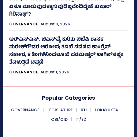
ಏನೂ ಮಾಡುವುದಕ್ಕಾಗುವುದಿಲ್ಲವೆಂದಿದ್ದೇಕೆ ತುಷಾರ್
ಗಿರಿನಾಥ್?
GOVERNANCE
August 3, 2026
ಆರ್‍‌ಎಸ್‌ಎಸ್‌, ಬಿಎಸ್‌ವೈ ಕುರಿತು ಬಿಜೆಪಿ ಶಾಸಕ
ಸುರೇಶ್‌ಗೌಡರ ಆರೋಪ; ತನಿಖೆ ನಡೆಸದ ಕಾಂಗ್ರೆಸ್‌
ಸರ್ಕಾರ, 8 ತಿಂಗಳಿನಿಂದಲೂ ಜಿ ಪರಮೇಶ್ವರ್ ಲಾಗಿನ್‌ನಲ್ಲೇ
ತೆವಳುತ್ತಿದೆ ಟಿಪ್ಪಣಿ
GOVERNANCE
August 1, 2026
Popular Categories
GOVERNANCE
LEGISLATURE
RTI
LOKAYUKTA
CBI/CID
IT/ED