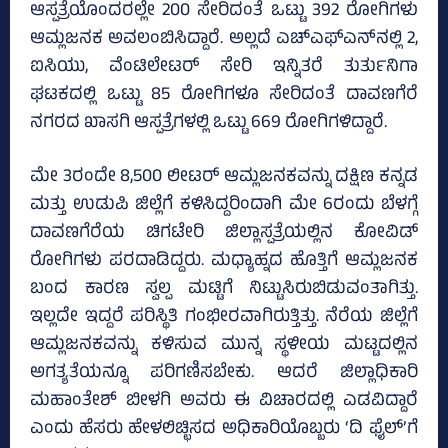
ಆಸ್ಪತ್ರೆಯೊಂದರಲ್ಲೇ 200 ಸೇರಿದಂತೆ ಒಟ್ಟು 392 ರೋಗಿಗಳು
ಆಮ್ಲಜನಕ ಅವಲಂಬಿಸಿದ್ದಾರೆ. ಅಲ್ಲದೆ ಎಚ್‌ಎಫ್‌ಎನ್‌ನಲ್ಲಿ 2,
ಐಸಿಯು, ವೆಂಟಿಲೇಟರ್‌ ಸೇರಿ ಇನ್ನಿತರೆ ತುರ್ತುನಿಗಾ
ಘಟಕದಲ್ಲಿ ಒಟ್ಟು 85 ರೋಗಿಗಳೂ ಸೇರಿದಂತೆ ದಾವಣಗೆರೆ
ನಗರದ ಖಾಸಗಿ ಆಸ್ಪತ್ರೆಗಳಲ್ಲಿ ಒಟ್ಟು 669 ರೋಗಿಗಳಿದ್ದಾರೆ.
ಮೇ 3ರಂದೇ 8,500 ಲೀಟರ್‌ ಆಮ್ಲಜನಕವನ್ನು ದಕ್ಷಿಣ ಕನ್ನಡ
ಮತ್ತು ಉಡುಪಿ ಜಿಲ್ಲೆಗೆ ಕಳಿಸಿದ್ದರಿಂದಾಗಿ ಮೇ 6ರಂದು ಬೆಳಗ್ಗೆ
ದಾವಣಗೆರೆಯ ಚಿಗಟೇರಿ ಜಿಲ್ಲಾಸ್ಪತ್ರೆಯಲ್ಲಿನ ಕೋವಿಡ್‌
ರೋಗಿಗಳು ಪರದಾಡಿದ್ದರು. ಮಧ್ಯಾಹ್ನದ ಹೊತ್ತಿಗೆ ಆಮ್ಲಜನಕ
ಬಂದ ಕಾರಣ ಸ್ವಲ್ಪ ಮಟ್ಟಿಗೆ ನಿಟ್ಟುಸಿರುಬಿಡುವಂತಾಗಿತ್ತು.
ಇಲ್ಲದೇ ಇದ್ದರೆ ಪರಿಸ್ಥಿತಿ ಗಂಭೀರವಾಗಿರುತ್ತಿತ್ತು. ನೆರೆಯ ಜಿಲ್ಲೆಗೆ
ಆಮ್ಲಜನಕವನ್ನು ಕಳಿಸುವ ಮುನ್ನ ಸ್ಥಳೀಯ ಮಟ್ಟದಲ್ಲಿನ
ಅಗತ್ಯತೆಯನ್ನೂ ಪರಿಗಣಿಸಬೇಕು. ಆದರೆ ಜಿಲ್ಲಾಧಿಕಾರಿ
ಮಹಾಂತೇಶ್‌ ಬೀಳಗಿ ಅವರು ಈ ವಿಚಾರದಲ್ಲಿ ಎಡವಿದ್ದಾರೆ
ಎಂದು ಹೆಸರು ಹೇಳಲಿಚ್ಛಿಸದ ಅಧಿಕಾರಿಯೊಬ್ಬರು ‘ದಿ ಫೈಲ್‌’ಗೆ