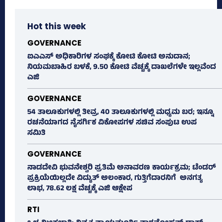
Hot this week
GOVERNANCE
ಐಎಎಸ್‌ ಅಧಿಕಾರಿಗಳ ಸಂಘಕ್ಕೆ ಕೋಟಿ ಕೋಟಿ ಅನುದಾನ;
ನಿಯಮಬಾಹಿರ ಬಳಕೆ, 9.50 ಕೋಟಿ ವೆಚ್ಚಕ್ಕೆ ದಾಖಲೆಗಳೇ ಇಲ್ಲವೆಂದ
ಎಜಿ
GOVERNANCE
54 ತಾಲೂಕುಗಳಲ್ಲಿ ತೀವ್ರ, 40 ತಾಲೂಕುಗಳಲ್ಲಿ ಮಧ್ಯಮ ಬರ; ಇನ್ನೂ
ರಚನೆಯಾಗದ ನೈಸರ್ಗಿಕ ವಿಕೋಪಗಳ ಸಚಿವ ಸಂಪುಟ ಉಪ
ಸಮಿತಿ
GOVERNANCE
ನಾಡದೇವಿ ಭುವನೇಶ್ವರಿ ಪ್ರತಿಮೆ ಅನಾವರಣ ಕಾರ್ಯಕ್ರಮ; ಟೆಂಡರ್
ಪ್ರಕ್ರಿಯೆಯಿಲ್ಲದೇ ವಿದ್ಯುತ್‌ ಅಲಂಕಾರ, ಗುತ್ತಿಗೆದಾರನಿಗೆ ಅನಗತ್ಯ
ಲಾಭ, 78.62 ಲಕ್ಷ ವೆಚ್ಚಕ್ಕೆ ಎಜಿ ಆಕ್ಷೇಪ
RTI