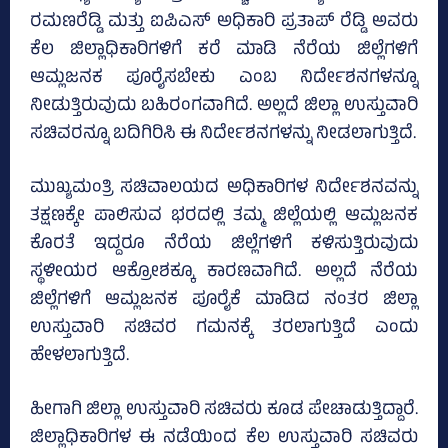
ರಮಣರೆಡ್ಡಿ ಮತ್ತು ಐಪಿಎಸ್‌ ಅಧಿಕಾರಿ ಪ್ರತಾಪ್‌ ರೆಡ್ಡಿ ಅವರು
ಕೆಲ ಜಿಲ್ಲಾಧಿಕಾರಿಗಳಿಗೆ ಕರೆ ಮಾಡಿ ನೆರೆಯ ಜಿಲ್ಲೆಗಳಿಗೆ
ಆಮ್ಲಜನಕ ಪೂರೈಸಬೇಕು ಎಂಬ ನಿರ್ದೇಶನಗಳನ್ನೂ
ನೀಡುತ್ತಿರುವುದು ಬಹಿರಂಗವಾಗಿದೆ. ಅಲ್ಲದೆ ಜಿಲ್ಲಾ ಉಸ್ತುವಾರಿ
ಸಚಿವರನ್ನೂ ಬದಿಗಿರಿಸಿ ಈ ನಿರ್ದೇಶನಗಳನ್ನು ನೀಡಲಾಗುತ್ತಿದೆ.
ಮುಖ್ಯಮಂತ್ರಿ ಸಚಿವಾಲಯದ ಅಧಿಕಾರಿಗಳ ನಿರ್ದೇಶನವನ್ನು
ತಕ್ಷಣಕ್ಕೇ ಪಾಲಿಸುವ ಭರದಲ್ಲಿ ತಮ್ಮ ಜಿಲ್ಲೆಯಲ್ಲಿ ಆಮ್ಲಜನಕ
ಕೊರತೆ ಇದ್ದರೂ ನೆರೆಯ ಜಿಲ್ಲೆಗಳಿಗೆ ಕಳಿಸುತ್ತಿರುವುದು
ಸ್ಥಳೀಯರ ಆಕ್ರೋಶಕ್ಕೂ ಕಾರಣವಾಗಿದೆ. ಅಲ್ಲದೆ ನೆರೆಯ
ಜಿಲ್ಲೆಗಳಿಗೆ ಆಮ್ಲಜನಕ ಪೂರೈಕೆ ಮಾಡಿದ ನಂತರ ಜಿಲ್ಲಾ
ಉಸ್ತುವಾರಿ ಸಚಿವರ ಗಮನಕ್ಕೆ ತರಲಾಗುತ್ತಿದೆ ಎಂದು
ಹೇಳಲಾಗುತ್ತಿದೆ.
ಹೀಗಾಗಿ ಜಿಲ್ಲಾ ಉಸ್ತುವಾರಿ ಸಚಿವರು ಕೂಡ ಪೇಚಾಡುತ್ತಿದ್ದಾರೆ.
ಜಿಲ್ಲಾಧಿಕಾರಿಗಳ ಈ ನಡೆಯಿಂದ ಕೆಲ ಉಸ್ತುವಾರಿ ಸಚಿವರು