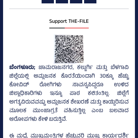
Support THE-FILE
ಬೆಂಗಳೂರು;
ಚಾಮರಾಜನಗರ, ಕಲ್ಬುರ್ಗಿ ಮತ್ತು ಬೆಳಗಾವಿ
ಜಿಲ್ಲೆಯಲ್ಲಿ ಆಮ್ಲಜನಕ ಕೊರತೆಯಿಂದಾಗಿ 30ಕ್ಕೂ ಹೆಚ್ಚು
ಕೋವಿಡ್‌ ರೋಗಿಗಳು ಸಾವನ್ನಪಿದ್ದರೂ ಉಳಿದ
ಜಿಲ್ಲಾಧಿಕಾರಿಗಳು ಇನ್ನೂ ಪಾಠ ಕಲಿತಂತಿಲ್ಲ. ಜಿಲ್ಲೆಗೆ
ಅಗತ್ಯವಿರುವವಷ್ಟು ಆಮ್ಲಜನಕ ಶೇಖರಣೆ ಮತ್ತು ಕಾಯ್ದಿರಿಸುವ
ಮೂಲಕ ಮುಂಜಾಗ್ರತೆ ವಹಿಸುತ್ತಿಲ್ಲ ಎಂಬ ಬಲವಾದ
ಆರೋಪಗಳು ಕೇಳಿ ಬರುತ್ತಿವೆ.
ಈ ಮಧ್ಯೆ ಮುಖ್ಯಮಂತ್ರಿಗಳ ಹೆಚ್ಚುವರಿ ಮುಖ್ಯ ಕಾರ್ಯದರ್ಶಿ