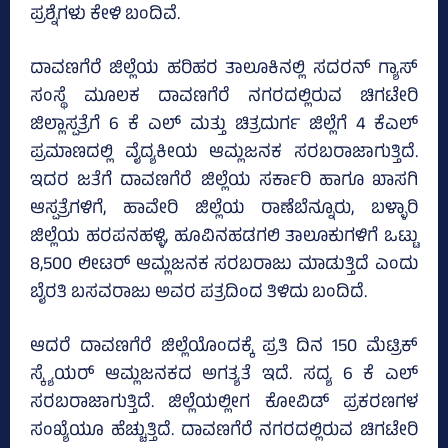
ಪ್ರಶ್ನೆಗಳು ಕೇಳಿ ಬಂದಿವೆ.
ದಾವಣಗೆರೆ ಜಿಲ್ಲೆಯ ಹರಿಹರ ತಾಲೂಕಿನಲ್ಲಿ ಸದರನ್‌ ಗ್ಯಾಸ್‌
ಸಂಸ್ಥೆ ಮೂಲಕ ದಾವಣಗೆರೆ ನಗರದಲ್ಲಿರುವ ಚಿಗಟೇರಿ
ಜಿಲ್ಲಾಸ್ಪತ್ರೆಗೆ 6 ಕೆ ಎಲ್‌ ಮತ್ತು ಚಿತ್ರದುರ್ಗ ಜಿಲ್ಲೆಗೆ 4 ಕೆಎಲ್‌
ಪ್ರಮಾಣದಲ್ಲಿ ವೈದ್ಯಕೀಯ ಆಮ್ಲಜನಕ ಸರಬರಾಜಾಗುತ್ತಿದೆ.
ಇದರ ಜತೆಗೆ ದಾವಣಗೆರೆ ಜಿಲ್ಲೆಯ ಸರ್ಕಾರಿ ಹಾಗೂ ಖಾಸಗಿ
ಆಸ್ಪತ್ರೆಗಳಿಗೆ, ಹಾವೇರಿ ಜಿಲ್ಲೆಯ ರಾಣೆಬೆನ್ನೂರು, ಬಳ್ಳಾರಿ
ಜಿಲ್ಲೆಯ ಹರಪನಹಳ್ಳಿ, ಹೂವಿನಹಡಗಲಿ ತಾಲೂಕುಗಳಿಗೆ ಒಟ್ಟು
8,500 ಲೀಟರ್‌ ಆಮ್ಲಜನಕ ಸರಬರಾಜು ಮಾಡುತ್ತಿದೆ ಎಂದು
ಬೈರತಿ ಬಸವರಾಜು ಅವರ ಪತ್ರದಿಂದ ತಿಳಿದು ಬಂದಿದೆ.
ಆದರೆ ದಾವಣಗೆರೆ ಜಿಲ್ಲೆಯೊಂದಕ್ಕೆ ಪ್ರತಿ ದಿನ 150 ಮೆಟ್ರಿಕ್‌
ಸ್ಕ್ಯೆಯರ್‌ ಆಮ್ಲಜನಕದ ಅಗತ್ಯತೆ ಇದೆ. ಸದ್ಯ 6 ಕೆ ಎಲ್‌
ಸರಬರಾಜಾಗುತ್ತಿದೆ. ಜಿಲ್ಲೆಯಲ್ಲೀಗ ಕೋವಿಡ್‌ ಪ್ರಕರಣಗಳ
ಸಂಖ್ಯೆಯೂ ಹೆಚ್ಚುತ್ತಿದೆ. ದಾವಣಗೆರೆ ನಗರದಲ್ಲಿರುವ ಚಿಗಟೇರಿ