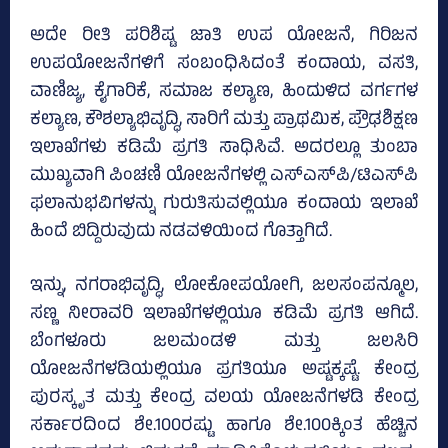
ಅದೇ ರೀತಿ ಪರಿಶಿಷ್ಟ ಜಾತಿ ಉಪ ಯೋಜನೆ, ಗಿರಿಜನ
ಉಪಯೋಜನೆಗಳಿಗೆ ಸಂಬಂಧಿಸಿದಂತೆ ಕಂದಾಯ, ವಸತಿ,
ವಾಣಿಜ್ಯ, ಕೈಗಾರಿಕೆ, ಸಮಾಜ ಕಲ್ಯಾಣ, ಹಿಂದುಳಿದ ವರ್ಗಗಳ
ಕಲ್ಯಾಣ, ಕೌಶಲ್ಯಾಭಿವೃದ್ಧಿ, ಸಾರಿಗೆ ಮತ್ತು ಪ್ರಾಥಮಿಕ, ಪ್ರೌಢಶಿಕ್ಷಣ
ಇಲಾಖೆಗಳು ಕಡಿಮೆ ಪ್ರಗತಿ ಸಾಧಿಸಿವೆ. ಅದರಲ್ಲೂ ತುಂಬಾ
ಮುಖ್ಯವಾಗಿ ಪಿಂಚಣಿ ಯೋಜನೆಗಳಲ್ಲಿ ಎಸ್‌ಎಸ್‌ಪಿ/ಟಿಎಸ್‌ಪಿ
ಫಲಾನುಭವಿಗಳನ್ನು ಗುರುತಿಸುವಲ್ಲಿಯೂ ಕಂದಾಯ ಇಲಾಖೆ
ಹಿಂದೆ ಬಿದ್ದಿರುವುದು ನಡವಳಿಯಿಂದ ಗೊತ್ತಾಗಿದೆ.
ಇನ್ನು, ನಗರಾಭಿವೃದ್ಧಿ, ಲೋಕೋಪಯೋಗಿ, ಜಲಸಂಪನ್ಮೂಲ,
ಸಣ್ಣ ನೀರಾವರಿ ಇಲಾಖೆಗಳಲ್ಲಿಯೂ ಕಡಿಮೆ ಪ್ರಗತಿ ಆಗಿದೆ.
ಬೆಂಗಳೂರು ಜಲಮಂಡಳಿ ಮತ್ತು ಜಲಸಿರಿ
ಯೋಜನೆಗಳಡಿಯಲ್ಲಿಯೂ ಪ್ರಗತಿಯೂ ಅಷ್ಟಕ್ಕಷ್ಟೆ. ಕೇಂದ್ರ
ಪುರಸ್ಕೃತ ಮತ್ತು ಕೇಂದ್ರ ವಲಯ ಯೋಜನೆಗಳಡಿ ಕೇಂದ್ರ
ಸರ್ಕಾರದಿಂದ ಶೇ.100ರಷ್ಟು ಹಾಗೂ ಶೇ.100ಕ್ಕಿಂತ ಹೆಚ್ಚಿನ