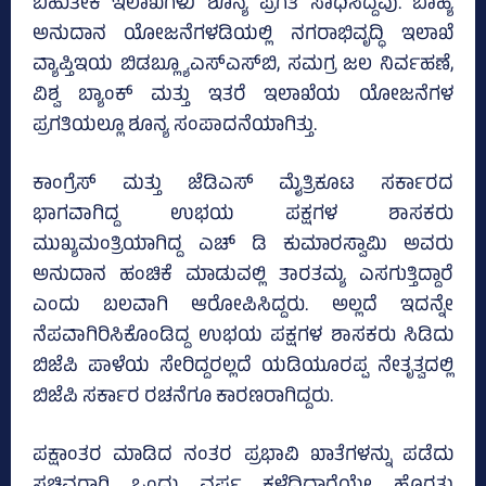
ಬಹುತೇಕ ಇಲಾಖೆಗಳು ಶೂನ್ಯ ಪ್ರಗತಿ ಸಾಧಿಸಿದ್ದವು. ಬಾಹ್ಯ
ಅನುದಾನ ಯೋಜನೆಗಳಡಿಯಲ್ಲಿ ನಗರಾಭಿವೃದ್ಧಿ ಇಲಾಖೆ
ವ್ಯಾಪ್ತಿಇಯ ಬಿಡಬ್ಲ್ಯೂಎಸ್‌ಎಸ್‌ಬಿ, ಸಮಗ್ರ ಜಲ ನಿರ್ವಹಣೆ,
ವಿಶ್ವ ಬ್ಯಾಂಕ್‌ ಮತ್ತು ಇತರೆ ಇಲಾಖೆಯ ಯೋಜನೆಗಳ
ಪ್ರಗತಿಯಲ್ಲೂ ಶೂನ್ಯ ಸಂಪಾದನೆಯಾಗಿತ್ತು.
ಕಾಂಗ್ರೆಸ್‌ ಮತ್ತು ಜೆಡಿಎಸ್‌ ಮೈತ್ರಿಕೂಟ ಸರ್ಕಾರದ
ಭಾಗವಾಗಿದ್ದ ಉಭಯ ಪಕ್ಷಗಳ ಶಾಸಕರು
ಮುಖ್ಯಮಂತ್ರಿಯಾಗಿದ್ದ ಎಚ್‌ ಡಿ ಕುಮಾರಸ್ವಾಮಿ ಅವರು
ಅನುದಾನ ಹಂಚಿಕೆ ಮಾಡುವಲ್ಲಿ ತಾರತಮ್ಯ ಎಸಗುತ್ತಿದ್ದಾರೆ
ಎಂದು ಬಲವಾಗಿ ಆರೋಪಿಸಿದ್ದರು. ಅಲ್ಲದೆ ಇದನ್ನೇ
ನೆಪವಾಗಿರಿಸಿಕೊಂಡಿದ್ದ ಉಭಯ ಪಕ್ಷಗಳ ಶಾಸಕರು ಸಿಡಿದು
ಬಿಜೆಪಿ ಪಾಳೆಯ ಸೇರಿದ್ದರಲ್ಲದೆ ಯಡಿಯೂರಪ್ಪ ನೇತೃತ್ವದಲ್ಲಿ
ಬಿಜೆಪಿ ಸರ್ಕಾರ ರಚನೆಗೂ ಕಾರಣರಾಗಿದ್ದರು.
ಪಕ್ಷಾಂತರ ಮಾಡಿದ ನಂತರ ಪ್ರಭಾವಿ ಖಾತೆಗಳನ್ನು ಪಡೆದು