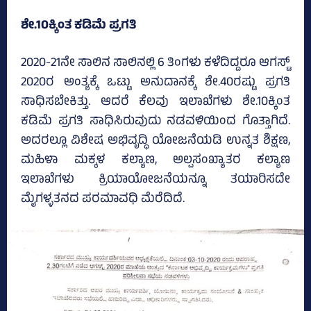
ಶೇ.10ಕ್ಕಿಂತ ಕಡಿಮೆ ಪ್ರಗತಿ
2020-21ನೇ ಸಾಲಿನ ಸಾಲಿನಲ್ಲಿ 6 ತಿಂಗಳು ಕಳೆದಿದ್ದರೂ ಆಗಸ್ಟ್‌
2020ರ ಅಂತ್ಯಕ್ಕೆ ಒಟ್ಟು ಅನುದಾನಕ್ಕೆ ಶೇ.40ರಷ್ಟು ಪ್ರಗತಿ
ಸಾಧಿಸಬೇಕಿತ್ತು. ಆದರೆ ಕೆಲವು ಇಲಾಖೆಗಳು ಶೇ.10ಕ್ಕಿಂತ
ಕಡಿಮೆ ಪ್ರಗತಿ ಸಾಧಿಸಿರುವುದು ನಡವಳಿಯಿಂದ ಗೊತ್ತಾಗಿದೆ.
ಅದರಲ್ಲೂ ವಿಶೇಷ ಅಭಿವೃದ್ಧಿ ಯೋಜನೆಯಡಿ ಉನ್ನತ ಶಿಕ್ಷಣ,
ಮಹಿಳಾ ಮಕ್ಕಳ ಕಲ್ಯಾಣ, ಅಲ್ಪಸಂಖ್ಯಾತರ ಕಲ್ಯಾಣ
ಇಲಾಖೆಗಳು ಕ್ರಿಯಾಯೋಜನೆಯನ್ನೂ ತಯಾರಿಸದೇ
ಮೈಗಳ್ಳತನದ ಪರಮಾವಧಿ ಮೆರೆದಿದೆ.