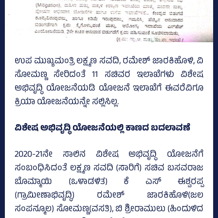
ಉಪ ಮುಖ್ಯಮಂತ್ರಿ ಲಕ್ಷ್ಮಣ ಸವದಿ, ರಮೇಶ್‌ ಜಾರಕಿಹೊಳಿ, ವಿ
ಸೋಮಣ್ಣ ಸೇರಿದಂತೆ 11 ಸಚಿವರ ಇಲಾಖೆಗಳು ವಿಶೇಷ
ಅಭಿವೃದ್ಧಿ ಯೋಜನೆಯಡಿ ಯೋಜನೆ ಇಲಾಖೆಗೆ ಈವರೆವಿಗೂ
ಕ್ರಿಯಾ ಯೋಜನೆಯನ್ನೇ ಸಲ್ಲಿಸಿಲ್ಲ.
ವಿಶೇಷ ಅಭಿವೃದ್ಧಿ ಯೋಜನೆಯಲ್ಲಿ ಕಾಣದ ಬದಲಾವಣೆ
2020-21ನೇ ಸಾಲಿನ ವಿಶೇಷ ಅಭಿವೃದ್ಧಿ ಯೋಜನೆಗೆ
ಸಂಬಂಧಿಸಿದಂತೆ ಲಕ್ಷ್ಮಣ ಸವದಿ (ಸಾರಿಗೆ) ಸಚಿವ ಬಸವರಾಜ
ಬೊಮ್ಮಾಯಿ (ಒಳಾಡಳಿತ) ಕೆ ಎಸ್‌ ಈಶ್ವರಪ್ಪ
(ಗ್ರಾಮೀಣಾಭಿವೃದ್ಧಿ) ರಮೇಶ್‌ ಜಾರಕಿಹೊಳಿ(ಜಲ
ಸಂಪನ್ಮೂಲ) ಸೋಮಣ್ಣ(ವಸತಿ), ಬಿ ಶ್ರೀರಾಮುಲು (ಹಿಂದುಳಿದ