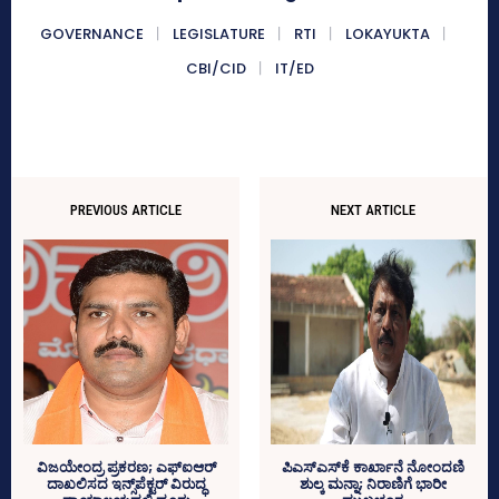
GOVERNANCE
LEGISLATURE
RTI
LOKAYUKTA
CBI/CID
IT/ED
PREVIOUS ARTICLE
NEXT ARTICLE
ವಿಜಯೇಂದ್ರ ಪ್ರಕರಣ; ಎಫ್‌ಐಆರ್‌
ಪಿಎಸ್‌ಎಸ್‌ಕೆ ಕಾರ್ಖಾನೆ ನೋಂದಣಿ
ದಾಖಲಿಸದ ಇನ್ಸ್‌ಪೆಕ್ಟರ್‌ ವಿರುದ್ಧ
ಶುಲ್ಕ ಮನ್ನಾ; ನಿರಾಣಿಗೆ ಭಾರೀ