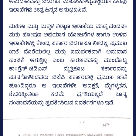
ಅನುದಾನವನ್ನು ಬಿಡುಗಡೆ ಮಾಡಿಸಿಕೊಳ್ಳುವಲ್ಲಿಯೂ ಹಲವು
ಇಲಾಖೆಗಳು ತೀವ್ರ ಹಿನ್ನಡೆ ಅನುಭವಿಸಿವೆ.
ಮಹಿಳಾ ಮತ್ತು ಮಕ್ಕಳ ಕಲ್ಯಾಣ ಇಲಾಖೆಯ ಮಾತೃ ವಂದನಾ
ಮತ್ತು ಪೋಷಣ ಅಭಿಯಾನ ಯೋಜನೆಗಳ ಹಾಗೂ ಉಳಿದ
ಇಲಾಖೆಗಳಲ್ಲಿ ಕೇಂದ್ರ ಸರ್ಕಾರ ಬಿಡಿಗಾಸೂ ನೀಡಿಲ್ಲ. ಪ್ರಮುಖ
ಖಾತೆ ದೊರೆಯಲಿಲ್ಲ ಮತ್ತು ಸಮರ್ಪಕವಾಗಿ ಅನುದಾನ
ಹಂಚಿಕೆ ಆಗುತ್ತಿಲ್ಲ ಎಂಬ ಕಾರಣವವನ್ನು ಮುಂದೊಡ್ಡಿ
ಕಾಂಗ್ರೆಸ್‌-ಜೆಡಿಎಸ್‌ ಮೈತ್ರಿಕೂಟ ಸರ್ಕಾರವನ್ನು
ಪತನಗೊಳಿಸಿದವರು ಬಿಜೆಪಿ ಸರ್ಕಾರದಲ್ಲಿ ಪ್ರಮುಖ ಖಾತೆ
ಹೊಂದಿದ್ದರೂ ಆ ಇಲಾಖೆಗಳೇ ‘ಅದಕ್ಷತೆ, ಮೈಗಳ್ಳತನ,
ಶೇ.20ಕ್ಕಿಂತಲೂ ಕಡಿಮೆ ಪ್ರಗತಿಯಲ್ಲದೆ ಶೂನ್ಯ
ಸಂಪಾದನೆಯನ್ನು ಪ್ರದರ್ಶಿಸಿರುವ ನಿದರ್ಶನಗಳೂ ಇವೆ.