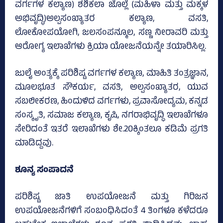
ವರ್ಗಗಳ ಕಲ್ಯಾಣ) ಶಶಿಕಲಾ ಜೊಲ್ಲೆ (ಮಹಿಳಾ ಮತ್ತು ಮಕ್ಕಳ
ಅಭಿವೃದ್ಧಿ)ಅಲ್ಪಸಂಖ್ಯಾತರ ಕಲ್ಯಾಣ, ವಸತಿ,
ಲೋಕೋಪಯೋಗಿ, ಜಲಸಂಪನ್ಮೂಲ, ಸಣ್ಣ ನೀರಾವರಿ ಮತ್ತು
ಆರೋಗ್ಯ ಇಲಾಖೆಗಳು ಕ್ರಿಯಾ ಯೋಜನೆಯನ್ನೇ ತಯಾರಿಸಿಲ್ಲ.
ಜುಲೈ ಅಂತ್ಯಕ್ಕೆ ಪರಿಶಿಷ್ಟ ವರ್ಗಗಳ ಕಲ್ಯಾಣ, ಮಾಹಿತಿ ತಂತ್ರಜ್ಞಾನ,
ಮೂಲಭೂತ ಸೌಕರ್ಯ, ವಸತಿ, ಅಲ್ಪಸಂಖ್ಯಾತರ, ಯುವ
ಸಬಲೀಕರಣ, ಹಿಂದುಳಿದ ವರ್ಗಗಳು, ಪ್ರವಾಸೋದ್ಯಮ, ಕನ್ನಡ
ಸಂಸ್ಕೃತಿ, ಸಮಾಜ ಕಲ್ಯಾಣ, ಕೃಷಿ, ನಗರಾಭಿವೃದ್ಧಿ ಇಲಾಖೆಗಳೂ
ಸೇರಿದಂತೆ ಇತರೆ ಇಲಾಖೆಗಳು ಶೇ.20ಕ್ಕಿಂತಲೂ ಕಡಿಮೆ ಪ್ರಗತಿ
ಮಾಡಿದ್ದವು.
ಶೂನ್ಯ ಸಂಪಾದನೆ
ಪರಿಶಿಷ್ಟ ಜಾತಿ ಉಪಯೋಜನೆ ಮತ್ತು ಗಿರಿಜನ
ಉಪಯೋಜನೆಗಳಿಗೆ ಸಂಬಂಧಿಸಿದಂತೆ 4 ತಿಂಗಳೂ ಕಳೆದರೂ