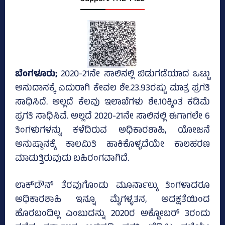
ಬೆಂಗಳೂರು;
2020-21ನೇ ಸಾಲಿನಲ್ಲಿ ಬಿಡುಗಡೆಯಾದ ಒಟ್ಟು
ಅನುದಾನಕ್ಕೆ ಎದುರಾಗಿ ಕೇವಲ ಶೇ.23.93ರಷ್ಟು ಮಾತ್ರ ಪ್ರಗತಿ
ಸಾಧಿಸಿದೆ. ಅಲ್ಲದೆ ಕೆಲವು ಇಲಾಖೆಗಳು ಶೇ.10ಕ್ಕಿಂತ ಕಡಿಮೆ
ಪ್ರಗತಿ ಸಾಧಿಸಿವೆ. ಅಲ್ಲದೆ 2020-21ನೇ ಸಾಲಿನಲ್ಲಿ ಈಗಾಗಲೇ 6
ತಿಂಗಳುಗಳನ್ನು ಕಳೆದಿರುವ ಅಧಿಕಾರಶಾಹಿ, ಯೋಜನೆ
ಅನುಷ್ಠಾನಕ್ಕೆ ಕಾಲಮಿತಿ ಹಾಕಿಕೊಳ್ಳದೆಯೇ ಕಾಲಹರಣ
ಮಾಡುತ್ತಿರುವುದು ಬಹಿರಂಗವಾಗಿದೆ.
ಲಾಕ್‌ಡೌನ್‌ ತೆರವುಗೊಂಡು ಮೂರ್ನಾಲ್ಕು ತಿಂಗಳಾದರೂ
ಅಧಿಕಾರಶಾಹಿ ಇನ್ನೂ ಮೈಗಳ್ಳತನ, ಅದಕ್ಷತೆಯಿಂದ
ಹೊರಬಂದಿಲ್ಲ ಎಂಬುದನ್ನು 2020ರ ಅಕ್ಟೋಬರ್‌ 3ರಂದು