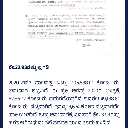
ಶೇ.23.93ರಷ್ಟು ಪ್ರಗತಿ
2020-21ನೇ ಸಾಲಿನಲ್ಲಿ ಒಟ್ಟು 2,05,588.12 ಕೋಟಿ ರು.
ಅನುದಾನ ಲಭ್ಯವಿದೆ. ಈ ಪೈಕಿ ಆಗಸ್ಟ್‌ 2020ರ ಅಂತ್ಯಕ್ಕೆ
62,862.2 ಕೋಟಿ ರು. ಬಿಡುಗಡೆಯಾಗಿದೆ. ಇದರಲ್ಲಿ 49,188.61
ಕೋಟಿ ರು. ವೆಚ್ಚವಾಗಿದೆ. ಇನ್ನೂ 13,674 ಕೋಟಿ ವೆಚ್ಚವಾಗದೇ
ಬಾಕಿ ಉಳಿದಿದೆ. ಒಟ್ಟು ಅನುದಾನಕ್ಕೆ ಎದುರಾಗಿ ಶೇ.23.93ರಷ್ಟು
ಪ್ರಗತಿ ಆಗಿರುವುದು ಸಭೆ ನಡವಳಿಯಿಂದ ತಿಳಿದು ಬಂದಿದೆ.