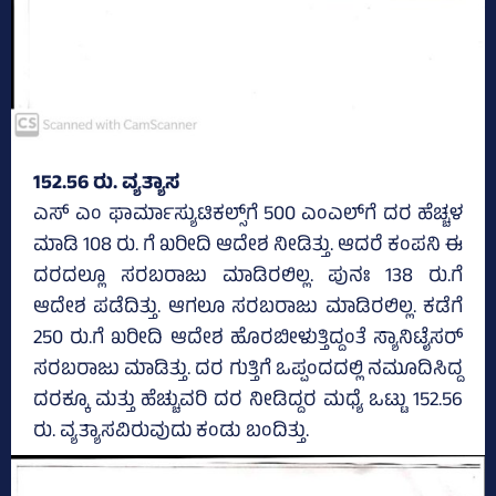
152.56 ರು. ವ್ಯತ್ಯಾಸ
ಎಸ್ ಎಂ ಫಾರ್ಮಾಸ್ಯುಟಿಕಲ್ಸ್‌ಗೆ 500 ಎಂಎಲ್‍ಗೆ ದರ ಹೆಚ್ಚಳ
ಮಾಡಿ 108 ರು. ಗೆ ಖರೀದಿ ಆದೇಶ ನೀಡಿತ್ತು. ಆದರೆ ಕಂಪನಿ ಈ
ದರದಲ್ಲೂ ಸರಬರಾಜು ಮಾಡಿರಲಿಲ್ಲ. ಪುನಃ 138 ರು.ಗೆ
ಆದೇಶ ಪಡೆದಿತ್ತು. ಆಗಲೂ ಸರಬರಾಜು ಮಾಡಿರಲಿಲ್ಲ. ಕಡೆಗೆ
250 ರು.ಗೆ ಖರೀದಿ ಆದೇಶ ಹೊರಬೀಳುತ್ತಿದ್ದಂತೆ ಸ್ಯಾನಿಟೈಸರ್‌
ಸರಬರಾಜು ಮಾಡಿತ್ತು. ದರ ಗುತ್ತಿಗೆ ಒಪ್ಪಂದದಲ್ಲಿ ನಮೂದಿಸಿದ್ದ
ದರಕ್ಕೂ ಮತ್ತು ಹೆಚ್ಚುವರಿ ದರ ನೀಡಿದ್ದರ ಮಧ್ಯೆ ಒಟ್ಟು 152.56
ರು. ವ್ಯತ್ಯಾಸವಿರುವುದು ಕಂಡು ಬಂದಿತ್ತು.