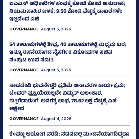
ಐಎಎಸ್‌ ಅಧಿಕಾರಿಗಳ ಸಂಘಕ್ಕೆ ಕೋಟಿ ಕೋಟಿ ಅನುದಾನ;
ನಿಯಮಬಾಹಿರ ಬಳಕೆ, 9.50 ಕೋಟಿ ವೆಚ್ಚಕ್ಕೆ ದಾಖಲೆಗಳೇ
ಇಲ್ಲವೆಂದ ಎಜಿ
GOVERNANCE
August 5, 2026
54 ತಾಲೂಕುಗಳಲ್ಲಿ ತೀವ್ರ, 40 ತಾಲೂಕುಗಳಲ್ಲಿ ಮಧ್ಯಮ ಬರ;
ಇನ್ನೂ ರಚನೆಯಾಗದ ನೈಸರ್ಗಿಕ ವಿಕೋಪಗಳ ಸಚಿವ
ಸಂಪುಟ ಉಪ ಸಮಿತಿ
GOVERNANCE
August 5, 2026
ನಾಡದೇವಿ ಭುವನೇಶ್ವರಿ ಪ್ರತಿಮೆ ಅನಾವರಣ ಕಾರ್ಯಕ್ರಮ;
ಟೆಂಡರ್ ಪ್ರಕ್ರಿಯೆಯಿಲ್ಲದೇ ವಿದ್ಯುತ್‌ ಅಲಂಕಾರ,
ಗುತ್ತಿಗೆದಾರನಿಗೆ ಅನಗತ್ಯ ಲಾಭ, 78.62 ಲಕ್ಷ ವೆಚ್ಚಕ್ಕೆ ಎಜಿ
ಆಕ್ಷೇಪ
GOVERNANCE
August 4, 2026
ಕೆಂಪಣ್ಣ ಆಯೋಗ ವರದಿ; ಸದನದಲ್ಲಿ ಮಂಡನೆಯಾಗದಿದ್ದರೂ