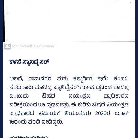
ಕಳಪೆ ಸ್ಯಾನಿಟೈಸರ್‌
ಅಲ್ಲದೆ, ರಾಮನಗರ ಮತ್ತು ಕಲ್ಬುರ್ಗಿಗೆ ಇದೇ ಕಂಪನಿ
ಸರಬರಾಜು ಮಾಡಿದ್ದ ಸ್ಯಾನಿಟೈಸರ್‌ ಗುಣಮಟ್ಟದಿಂದ ಕೂಡಿಲ್ಲ
ಎಂಬುದು ಔಷಧ ನಿಯಂತ್ರಣ ಪ್ರಾಧಿಕಾರದ
ಪರೀಕ್ಷೆಯಿಂದಲೂ ದೃಢಪಟ್ಟಿತ್ತು. ಈ ಕುರಿತು ಔಷಧ ನಿಯಂತ್ರಣ
ಪ್ರಾಧಿಕಾರದ ಸಹಾಯಕ ನಿಯಂತ್ರಕರು 2020ರ ಜೂನ್‌
16ರಂದು ವರದಿ ನೀಡಿದ್ದರು.