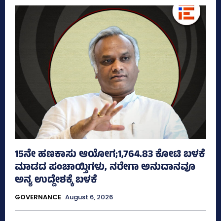
15ನೇ ಹಣಕಾಸು ಆಯೋಗ;1,764.83 ಕೋಟಿ ಬಳಕೆ
ಮಾಡದ ಪಂಚಾಯ್ತಿಗಳು, ನರೇಗಾ ಅನುದಾನವೂ
ಅನ್ಯ ಉದ್ದೇಶಕ್ಕೆ ಬಳಕೆ
GOVERNANCE
August 6, 2026