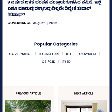
9 ವರ್ಷದ ಬಳಿಕ ಭರವಸೆ ಮುಕ್ತಾಯಗೊಳಿಸಿದ ಸಮಿತಿ, ಇಲ್ಲಿ
ಏನೂ ಮಾಡುವುದಕ್ಕಾಗುವುದಿಲ್ಲವೆಂದಿದ್ದೇಕೆ ತುಷಾರ್
ಗಿರಿನಾಥ್?
GOVERNANCE
August 3, 2026
Popular Categories
GOVERNANCE
LEGISLATURE
RTI
LOKAYUKTA
CBI/CID
IT/ED
PREVIOUS ARTICLE
NEXT ARTICLE