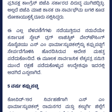
ಪ್ರತಿಪಕ್ಷ ಕಾಂಗ್ರೆಸ್‌ ಬಿಜೆಪಿ ಸರ್ಕಾರದ ವಿರುದ್ಧ ಮುಗಿಬಿದ್ದಿತ್ತು.
ಅಲ್ಲದೆ ಬಿಜೆಪಿ ಮಾಜಿ ಶಾಸಕ ಡಾ ಸಾರ್ವಭೌಮ ಬಗಲಿ ಕೂಡ
ಲೋಕಾಯುಕ್ತಕ್ಕೆ ದೂರು ಸಲ್ಲಿಸಿದ್ದರು.
ಈ ಎಲ್ಲ ಬೆಳವಣಿಗೆಗಳು ನಡೆಯುತ್ತಿರುವ ನಡುವೆಯೇ
ಕರ್ನಾಟಕ ಸ್ಟೇಟ್‌ ಡ್ರಗ್‌ ಲಾಜಿಸ್ಟಿಕ್‌ ವೇರ್‌ಹೌಸಿಂಗ್‌
ಸೊಸೈಟಿಯು ಎಸ್‌ ಎಂ ಫಾರ್ಮಾಸ್ಯುಟಿಕಲ್ಸ್‌ನ್ನು ಕಪ್ಪುಪಟ್ಟಿಗೆ
ಸೇರ್ಪಡೆಗೊಳಿಸಿ ಹೊರಡಿಸಿರುವ ಆದೇಶ ಮಹತ್ವ
ಪಡೆದುಕೊಂಡಿದೆ. ಈ ಮೂಲಕ ಸಾರ್ವಜನಿಕ ಲೆಕ್ಕಪತ್ರ ಸಮಿತಿ
ಮುಂದೆ ರಕ್ಷಣೆ ಪಡೆದುಕೊಳ್ಳುವ ಉದ್ದೇಶವೂ ಇದರಲ್ಲಿ
ಅಡಗಿದೆ ಎನ್ನಲಾಗಿದೆ.
5 ವರ್ಷ ಕಪ್ಪುಪಟ್ಟಿ
ಕೋವಿಡ್‌-19ರ ನಿರ್ವಹಣೆಗಾಗಿ ಎಸ್‌ ಎಂ
ಫಾರ್ಮಾಸ್ಯುಟಿಕಲ್ಸ್‌ ರಾಮನಗರ ಮತ್ತು ಕಲ್ಬುರ್ಗಿ ಜಿಲ್ಲೆಗೆ