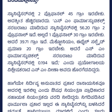
ವರದಿಯಲ್ಲೇನಿತ್ತು?
ಸ್ಯಾನಿಟೈಸರ್‌ನಲ್ಲಿ 2 ಪ್ರೊಫಾನಲ್‌ 45 ಗ್ರಾಂ ಇರಬೇಕು.
ಅದಕ್ಕಿಂತ ಹೆಚ್ಚಿರಬಾರದು. ‘ಎಸ್‌ ಎಂ ಫಾರ್ಮಾಸ್ಯುಟಿಕಲ್ಸ್‌
ಸರಬರಾಜು ಮಾಡಿರುವ ಸ್ಯಾನಿಟೈಸರ್‌ನಲ್ಲಿ 56.20 ಗ್ರಾಂ 2
ಪ್ರೊಫನಾಲ್‌ ಇದೆ. ಅಲ್ಲದೆ 1 ಪ್ರೊಫನಾಲ್‌ 30 ಗ್ರಾಂ ಇರಬೇಕು.
ಆದರೆ 39.71 ಗ್ರಾಂ ಇದೆ. ಮೆಕ್ಟ್ರೋನಿಯಂ, ಈಥೈಲ್‌ ಸಲ್ಫೈಡ್‌
ಪ್ರಮಾಣ 20 ಗ್ರಾಂ ಇರಬೇಕು. ಆದರೆ ಎಸ್‌ ಎಂ
ಫಾರ್ಮಾಸ್ಯುಟಿಕಲ್ಸ್‌ ಸರಬರಾಜು ಮಾಡಿರುವ
ಸ್ಯಾನಿಟೈಸರ್‌ನಲ್ಲಿ 0.194 ಇದೆ,’ ಎಂದು ಪ್ರಯೋಗಾಲಯ
ವಿಶ್ಲೇಷಕರಾದ ಎನ್‌ ಎಂ ವೀಣಾ ಅವರು ಹೊರಗೆಡವಿದ್ದರು.
ಹಾಗೆಯೇ ನಿರ್ದಿಷ್ಟ ಅನುಪಾತದ ಪ್ರಕಾರ ರಾಸಾಯನಿಕವೂ
ಅದರಲ್ಲಿ ಇರಲಿಲ್ಲ ಎಂದು ಔಷಧ ನಿಯಂತ್ರಣ ಪ್ರಾಧಿಕಾರದ
ಸಹಾಯಕ ನಿಯಂತ್ರಕರು ವರದಿ ನೀಡಿದ್ದರು. ನಿಗದಿಪಡಿಸಿದ
ಫಾರ್ಮುಲಾ ಪ್ರಕಾರ ಇಲ್ಲದ ಈ ಸ್ಯಾನಿಟೈಸರ್‌ನ್ನು ಬಳಸಿದರೆ