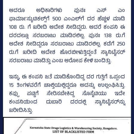
ಆದರೂ ಅಧಿಕಾರಿಗಳು ಪುನಃ ಎಸ್ ಎಂ
ಫಾರ್ಮಾಸ್ಯುಟಿಕಲ್ಸ್‌ಗೆ 500 ಎಂಎಲ್‍ಗೆ ದರ ಹೆಚ್ಚಳ ಮಾಡಿ
108 ರು. ಗೆ ಖರೀದಿ ಆದೇಶ ನೀಡಿದ್ದರು. ಆದರೆ ಕಂಪನಿ ಈ
ದರದಲ್ಲೂ ಸರಬರಾಜು ಮಾಡಿರಲಿಲ್ಲ. ಪುನಃ 138 ರು.ಗೆ
ಆದೇಶ ನೀಡಿದ್ದರೂ ಸರಬರಾಜು ಮಾಡಿರಲಿಲ್ಲ. ಕಡೆಗೆ 250
ರು.ಗೆ ಖರೀದಿ ಆದೇಶ ಹೊರಬೀಳುತ್ತಿದ್ದಂತೆ ಸ್ಯಾನಿಟೈಸರ್‌
ಸರಬರಾಜು ಮಾಡಿತ್ತು ಎಂಬ ಆರೋಪ ಕೇಳಿ ಬಂದಿತ್ತು.
ಇನ್ನು, ಈ ಕಂಪನಿ ಜತೆ ಮಾಡಿಕೊಂಡಿದ್ದ ದರ ಗುತ್ತಿಗೆ ಒಪ್ಪಂದ
15 ತಿಂಗಳವರೆಗೆ ಚಾಲ್ತಿಯಲ್ಲಿದ್ದರೂ ಅದನ್ನು ಉಲ್ಲಂಘಿಸಿತ್ತು.
ಕಪ್ಪು ಪಟ್ಟಿಗೆ ಸೇರಿಸಬೇಕಿದ್ದ ಸೊಸೈಟಿಯು ಇದೇ
ಕಂಪನಿಯಿಂದ ದುಬಾರಿ ದರದಲ್ಲಿ ಸ್ಯಾನಿಟೈಸರ್‌ನ್ನು
ಖರೀದಿಸಿತ್ತು.