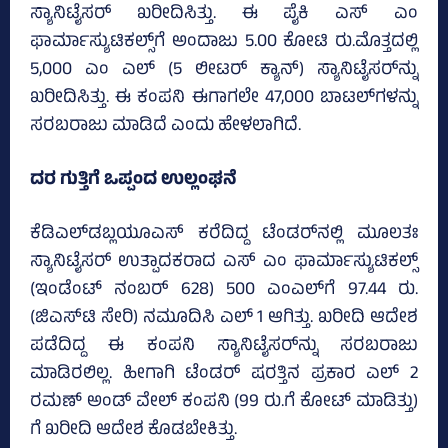
ಸ್ಯಾನಿಟೈಸರ್‌ ಖರೀದಿಸಿತ್ತು. ಈ ಪೈಕಿ ಎಸ್‌ ಎಂ
ಫಾರ್ಮಾಸ್ಯುಟಿಕಲ್ಸ್‌ಗೆ ಅಂದಾಜು 5.00 ಕೋಟಿ ರು.ಮೊತ್ತದಲ್ಲಿ
5,000 ಎಂ ಎಲ್‌ (5 ಲೀಟರ್‌ ಕ್ಯಾನ್‌) ಸ್ಯಾನಿಟೈಸರ್‌ನ್ನು
ಖರೀದಿಸಿತ್ತು. ಈ ಕಂಪನಿ ಈಗಾಗಲೇ 47,000 ಬಾಟಲ್‌ಗಳನ್ನು
ಸರಬರಾಜು ಮಾಡಿದೆ ಎಂದು ಹೇಳಲಾಗಿದೆ.
ದರ ಗುತ್ತಿಗೆ ಒಪ್ಪಂದ ಉಲ್ಲಂಘನೆ
ಕೆಡಿಎಲ್‍ಡಬ್ಲಯೂಎಸ್‌ ಕರೆದಿದ್ದ ಟೆಂಡರ್‌ನಲ್ಲಿ ಮೂಲತಃ
ಸ್ಯಾನಿಟೈಸರ್ ಉತ್ಪಾದಕರಾದ ಎಸ್ ಎಂ ಫಾರ್ಮಾಸ್ಯುಟಿಕಲ್ಸ್‌
(ಇಂಡೆಂಟ್ ನಂಬರ್ 628) 500 ಎಂಎಲ್‍ಗೆ 97.44 ರು.
(ಜಿಎಸ್‍ಟಿ ಸೇರಿ) ನಮೂದಿಸಿ ಎಲ್ 1 ಆಗಿತ್ತು. ಖರೀದಿ ಆದೇಶ
ಪಡೆದಿದ್ದ ಈ ಕಂಪನಿ ಸ್ಯಾನಿಟೈಸರ್‌ನ್ನು ಸರಬರಾಜು
ಮಾಡಿರಲಿಲ್ಲ. ಹೀಗಾಗಿ ಟೆಂಡರ್ ಷರತ್ತಿನ ಪ್ರಕಾರ ಎಲ್ 2
ರಮಣ್ ಅಂಡ್ ವೇಲ್ ಕಂಪನಿ (99 ರು.ಗೆ ಕೋಟ್ ಮಾಡಿತ್ತು)
ಗೆ ಖರೀದಿ ಆದೇಶ ಕೊಡಬೇಕಿತ್ತು.