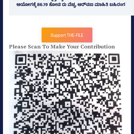
ಆಯೋಗಕ್ಕೆ 86.19 ಕೋಟಿ ರು ವೆಚ್ಚ, ಆರ್‍‌ಟಿಐ ಮಾಹಿತಿ ಬಹಿರಂಗ
Support THE-FILE
Please Scan To Make Your Contribution