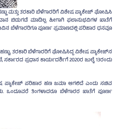
ಣ್ಣು ಮತ್ತು ತರಕಾರಿ ಬೆಳೆಗಾರರಿಗೆ ವಿಶೇಷ ಪ್ಯಾಕೇಜ್‌ ಘೋಷಿಸಿ
ಅನುದಾನ ಬಿಡುಗಡೆ ಮಾಡಿಲ್ಲ. ಹೀಗಾಗಿ ಫಲಾನುಭವಿಗಳ ಖಾತೆಗೆ
ಹೂವಿನ ಬೆಳೆಗಾರರಿಗೂ ಪೂರ್ಣ ಪ್ರಮಾಣದಲ್ಲಿ ಪರಿಹಾರ ಧನವೂ
ಣ್ಣು, ತರಕಾರಿ ಬೆಳೆಗಾರರಿಗೆ ಘೋಷಿಸಿದ್ದ ವಿಶೇಷ ಪ್ಯಾಕೇಜ್‌ನ
ೆ, ಸರ್ಕಾರದ ಪ್ರಧಾನ ಕಾರ್ಯದರ್ಶಿಗೆ 2020ರ ಜುಲೈ 13ರಂದು
ವಿಶೇಷ ಪ್ಯಾಕೇಜ್‌ ಪರಿಹಾರ ಹಣ ಜಮಾ ಆಗಲಿದೆ ಎಂದು ಸಚಿವ
 ಒಂದೂವರೆ ತಿಂಗಳಾದರೂ ಬೆಳೆಗಾರರ ಖಾತೆಗೆ ಪೂರ್ಣ