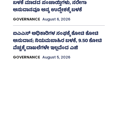
ಬಳಕೆ ಮಾಡದ ಪಂಚಾಯ್ತಿಗಳು, ನರೇಗಾ
ಅನುದಾನವೂ ಅನ್ಯ ಉದ್ದೇಶಕ್ಕೆ ಬಳಕೆ
GOVERNANCE
August 6, 2026
ಐಎಎಸ್‌ ಅಧಿಕಾರಿಗಳ ಸಂಘಕ್ಕೆ ಕೋಟಿ ಕೋಟಿ
ಅನುದಾನ; ನಿಯಮಬಾಹಿರ ಬಳಕೆ, 9.50 ಕೋಟಿ
ವೆಚ್ಚಕ್ಕೆ ದಾಖಲೆಗಳೇ ಇಲ್ಲವೆಂದ ಎಜಿ
GOVERNANCE
August 5, 2026