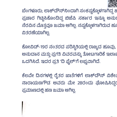
ಬೆಂಗಳೂರು; ಲಾಕ್‌ಡೌನ್‌ನಿಂದಾಗಿ ಸಂಕಷ್ಟಕ್ಕೊಳಗಾಗಿದ್ದ ಹ
ಪ್ರಚಾರ ಗಿಟ್ಟಿಸಿಕೊಂಡಿದ್ದ ಬಿಜೆಪಿ ಸರ್ಕಾರ ಇನ್ನೂ 
ನೆರವಿನ ಮೊತ್ತವೂ ಜಮಾ ಆಗಿಲ್ಲ. ನಷ್ಟಕ್ಕೊಳಗಾಗಿರುವ 
ವಿತರಣೆಯಾಗಿಲ್ಲ.
ಕೋವಿಡ್‌-19ರ ನಂತರದ ಪರಿಸ್ಥಿತಿಯಲ್ಲಿ ರಾಜ್ಯದ ಹೂವು, ಹ
ಅನುದಾನ ಮತ್ತು ಪ್ರಗತಿ ವಿವರವನ್ನು ತೋಟಗಾರಿಕೆ ಇಲಾಖ
ಒದಗಿಸಿದೆ. ಇದರ ಪ್ರತಿ ‘ದಿ ಫೈಲ್‌’ಗೆ ಲಭ್ಯವಾಗಿದೆ.
ಕೆಲವೇ ದಿನಗಳಲ್ಲಿ ರೈತರ ಖಾತೆಗಳಿಗೆ ಲಾಕ್‌ಡೌನ್‌ 
ನಾರಾಯಣಗೌಡ ಅವರು ಮೇ 28ರಂದು ಘೋಷಿಸಿದ್ದರು.
ಪ್ರಮಾಣದಲ್ಲಿ ಹಣ ಜಮಾ ಆಗಿಲ್ಲ.