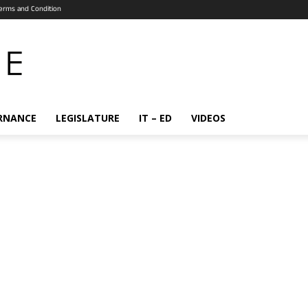
erms and Condition
RNANCE
LEGISLATURE
IT – ED
VIDEOS