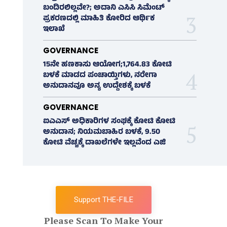
ಬಂದಿರಲಿಲ್ಲವೇ?; ಅದಾನಿ ಎಸಿಸಿ ಸಿಮೆಂಟ್
ಪ್ರಕರಣದಲ್ಲಿ ಮಾಹಿತಿ ಕೋರಿದ ಆರ್ಥಿಕ
ಇಲಾಖೆ
GOVERNANCE
15ನೇ ಹಣಕಾಸು ಆಯೋಗ;1,764.83 ಕೋಟಿ
ಬಳಕೆ ಮಾಡದ ಪಂಚಾಯ್ತಿಗಳು, ನರೇಗಾ
ಅನುದಾನವೂ ಅನ್ಯ ಉದ್ದೇಶಕ್ಕೆ ಬಳಕೆ
GOVERNANCE
ಐಎಎಸ್‌ ಅಧಿಕಾರಿಗಳ ಸಂಘಕ್ಕೆ ಕೋಟಿ ಕೋಟಿ
ಅನುದಾನ; ನಿಯಮಬಾಹಿರ ಬಳಕೆ, 9.50
ಕೋಟಿ ವೆಚ್ಚಕ್ಕೆ ದಾಖಲೆಗಳೇ ಇಲ್ಲವೆಂದ ಎಜಿ
Support THE-FILE
Please Scan To Make Your