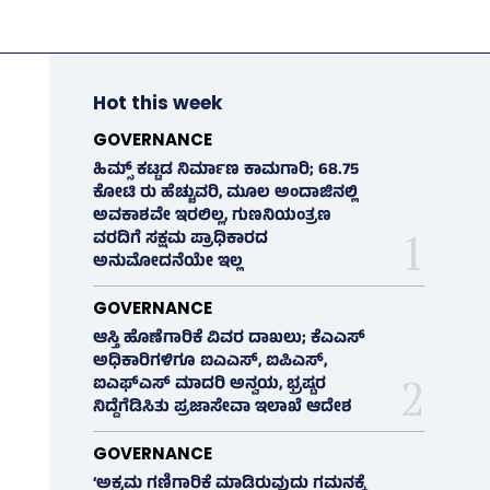
Hot this week
GOVERNANCE
ಹಿಮ್ಸ್‌ ಕಟ್ಟಡ ನಿರ್ಮಾಣ ಕಾಮಗಾರಿ; 68.75
ಕೋಟಿ ರು ಹೆಚ್ಚುವರಿ, ಮೂಲ ಅಂದಾಜಿನಲ್ಲಿ
ಅವಕಾಶವೇ ಇರಲಿಲ್ಲ, ಗುಣನಿಯಂತ್ರಣ
ವರದಿಗೆ ಸಕ್ಷಮ ಪ್ರಾಧಿಕಾರದ
ಅನುಮೋದನೆಯೇ ಇಲ್ಲ
GOVERNANCE
ಆಸ್ತಿ ಹೊಣೆಗಾರಿಕೆ ವಿವರ ದಾಖಲು; ಕೆಎಎಸ್
ಅಧಿಕಾರಿಗಳಿಗೂ ಐಎಎಸ್‌, ಐಪಿಎಸ್‌,
ಐಎಫ್‌ಎಸ್‌ ಮಾದರಿ ಅನ್ವಯ, ಭ್ರಷ್ಟರ
ನಿದ್ದೆಗೆಡಿಸಿತು ಪ್ರಜಾಸೇವಾ ಇಲಾಖೆ ಆದೇಶ
GOVERNANCE
‘ಅಕ್ರಮ ಗಣಿಗಾರಿಕೆ ಮಾಡಿರುವುದು ಗಮನಕ್ಕೆ