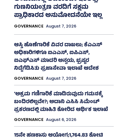
ಗುಣನಿಯಂತ್ರಣ ವರದಿಗೆ ಸಕ್ಷಮ
ಪ್ರಾಧಿಕಾರದ ಅನುಮೋದನೆಯೇ ಇಲ್ಲ
GOVERNANCE
August 7, 2026
ಆಸ್ತಿ ಹೊಣೆಗಾರಿಕೆ ವಿವರ ದಾಖಲು; ಕೆಎಎಸ್
ಅಧಿಕಾರಿಗಳಿಗೂ ಐಎಎಸ್‌, ಐಪಿಎಸ್‌,
ಐಎಫ್‌ಎಸ್‌ ಮಾದರಿ ಅನ್ವಯ, ಭ್ರಷ್ಟರ
ನಿದ್ದೆಗೆಡಿಸಿತು ಪ್ರಜಾಸೇವಾ ಇಲಾಖೆ ಆದೇಶ
GOVERNANCE
August 7, 2026
‘ಅಕ್ರಮ ಗಣಿಗಾರಿಕೆ ಮಾಡಿರುವುದು ಗಮನಕ್ಕೆ
ಬಂದಿರಲಿಲ್ಲವೇ?; ಅದಾನಿ ಎಸಿಸಿ ಸಿಮೆಂಟ್
ಪ್ರಕರಣದಲ್ಲಿ ಮಾಹಿತಿ ಕೋರಿದ ಆರ್ಥಿಕ ಇಲಾಖೆ
GOVERNANCE
August 6, 2026
15ನೇ ಹಣಕಾಸು ಆಯೋಗ;1,764.83 ಕೋಟಿ