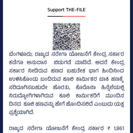
Support THE-FILE
ಬೆಂಗಳೂರು; ರಾಜ್ಯದ ನರೇಗಾ ಯೋಜನೆಗೆ ಕೇಂದ್ರ ಸರ್ಕಾರ
ಕಡೆಗೂ ಅನುದಾನ ಬಿಡುಗಡೆ ಮಾಡಿದೆ. ಆದರೆ ಕೇಂದ್ರ
ಸರ್ಕಾರ ನೀಡಿರುವ ಹಣದ ಬಹುತೇಕ ಭಾಗ ಹಿಂದಿನಿಂದ
ಉಳಿಸಿಕೊಂಡು ಬಂದಿರುವ ಕೂಲಿ ಕಾರ್ಮಿಕರ ಬಾಕಿ ಹಣಕ್ಕೆ
ಸರಿದೂಗಿಸಬಹುದೇ ಹೊರತು, ಕೊರೊನಾ ಹಿನ್ನೆಲೆಯಲ್ಲಿ
ನಿರುದ್ಯೋಗಿಗಳಾಗಿರುವ ಕೂಲಿ ಕಾರ್ಮಿಕರಿಗೆ ಮುಂದಿನ
ದಿನದ ಕೂಲಿ ಹಣವನ್ನು ಹೇಗೆ ಹೊಂದಿಸಲಿದೆ ಎಂಬುದು ಯಕ್ಷ
ಪ್ರಶ್ನೆಯಾಗಿದೆ.
ರಾಜ್ಯದ ನರೇಗಾ ಯೋಜನೆಗೆ ಕೇಂದ್ರ ಸರ್ಕಾರ ₹ 1,861