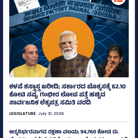
ಕಳಪೆ ಶಸ್ತ್ರಾಸ್ತ್ರ ಖರೀದಿ; ಸರ್ಕಾರದ ಬೊಕ್ಕಸಕ್ಕೆ 62.10
ಕೋಟಿ ನಷ್ಟ, ಗಂಭೀರ ಲೋಪ ಪತ್ತೆ ಹಚ್ಚಿದ
ಸಾರ್ವಜನಿಕ ಲೆಕ್ಕಪತ್ರ ಸಮಿತಿ ವರದಿ
LEGISLATURE
July 31, 2026
ಆತ್ಮನಿರ್ಭರವಾಗದ ರಕ್ಷಣಾ ವಲಯ; 94,760 ಕೋಟಿ ರು.