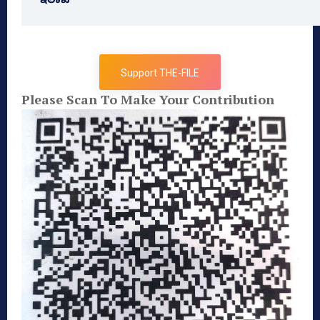
ಇಲಾಖೆ
Support THE-FILE
Please Scan To Make Your Contribution