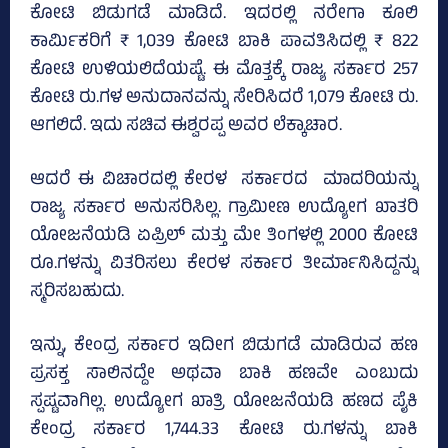
ಕೋಟಿ ಬಿಡುಗಡೆ ಮಾಡಿದೆ. ಇದರಲ್ಲಿ ನರೇಗಾ ಕೂಲಿ
ಕಾರ್ಮಿಕರಿಗೆ ₹ 1,039 ಕೋಟಿ ಬಾಕಿ ಪಾವತಿಸಿದಲ್ಲಿ ₹ 822
ಕೋಟಿ ಉಳಿಯಲಿದೆಯಷ್ಟೆ. ಈ ಮೊತ್ತಕ್ಕೆ ರಾಜ್ಯ ಸರ್ಕಾರ 257
ಕೋಟಿ ರು.ಗಳ ಅನುದಾನವನ್ನು ಸೇರಿಸಿದರೆ 1,079 ಕೋಟಿ ರು.
ಆಗಲಿದೆ. ಇದು ಸಚಿವ ಈಶ್ವರಪ್ಪ ಅವರ ಲೆಕ್ಕಾಚಾರ.
ಆದರೆ ಈ ವಿಚಾರದಲ್ಲಿ ಕೇರಳ ಸರ್ಕಾರದ ಮಾದರಿಯನ್ನು
ರಾಜ್ಯ ಸರ್ಕಾರ ಅನುಸರಿಸಿಲ್ಲ. ಗ್ರಾಮೀಣ ಉದ್ಯೋಗ ಖಾತರಿ
ಯೋಜನೆಯಡಿ ಏಪ್ರಿಲ್ ಮತ್ತು ಮೇ ತಿಂಗಳಲ್ಲಿ 2000 ಕೋಟಿ
ರೂ.ಗಳನ್ನು ವಿತರಿಸಲು ಕೇರಳ ಸರ್ಕಾರ ತೀರ್ಮಾನಿಸಿದ್ದನ್ನು
ಸ್ಮರಿಸಬಹುದು.
ಇನ್ನು, ಕೇಂದ್ರ ಸರ್ಕಾರ ಇದೀಗ ಬಿಡುಗಡೆ ಮಾಡಿರುವ ಹಣ
ಪ್ರಸಕ್ತ ಸಾಲಿನದ್ದೇ ಅಥವಾ ಬಾಕಿ ಹಣವೇ ಎಂಬುದು
ಸ್ಪಷ್ಟವಾಗಿಲ್ಲ. ಉದ್ಯೋಗ ಖಾತ್ರಿ ಯೋಜನೆಯಡಿ ಹಣದ ಪೈಕಿ
ಕೇಂದ್ರ ಸರ್ಕಾರ 1,744.33 ಕೋಟಿ ರು.ಗಳನ್ನು ಬಾಕಿ