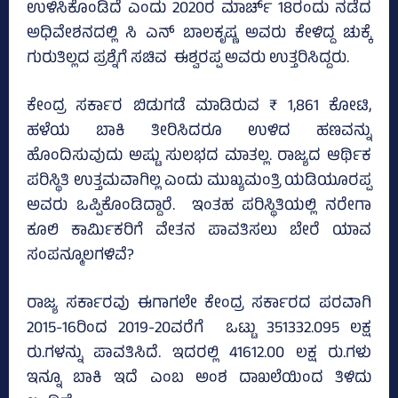
ಉಳಿಸಿಕೊಂಡಿದೆ ಎಂದು 2020ರ ಮಾರ್ಚ್ 18ರಂದು ನಡೆದ
ಅಧಿವೇಶನದಲ್ಲಿ ಸಿ ಎನ್ ಬಾಲಕೃಷ್ಣ ಅವರು ಕೇಳಿದ್ದ ಚುಕ್ಕೆ
ಗುರುತಿಲ್ಲದ ಪ್ರಶ್ನೆಗೆ ಸಚಿವ ಈಶ್ವರಪ್ಪ ಅವರು ಉತ್ತರಿಸಿದ್ದರು.
ಕೇಂದ್ರ ಸರ್ಕಾರ ಬಿಡುಗಡೆ ಮಾಡಿರುವ ₹ 1,861 ಕೋಟಿ,
ಹಳೆಯ ಬಾಕಿ ತೀರಿಸಿದರೂ ಉಳಿದ ಹಣವನ್ನು
ಹೊಂದಿಸುವುದು ಅಷ್ಟು ಸುಲಭದ ಮಾತಲ್ಲ. ರಾಜ್ಯದ ಆರ್ಥಿಕ
ಪರಿಸ್ಥಿತಿ ಉತ್ತಮವಾಗಿಲ್ಲ ಎಂದು ಮುಖ್ಯಮಂತ್ರಿ ಯಡಿಯೂರಪ್ಪ
ಅವರು ಒಪ್ಪಿಕೊಂಡಿದ್ದಾರೆ. ಇಂತಹ ಪರಿಸ್ಥಿತಿಯಲ್ಲಿ ನರೇಗಾ
ಕೂಲಿ ಕಾರ್ಮಿಕರಿಗೆ ವೇತನ ಪಾವತಿಸಲು ಬೇರೆ ಯಾವ
ಸಂಪನ್ಮೂಲಗಳಿವೆ?
ರಾಜ್ಯ ಸರ್ಕಾರವು ಈಗಾಗಲೇ ಕೇಂದ್ರ ಸರ್ಕಾರದ ಪರವಾಗಿ
2015-16ರಿಂದ 2019-20ವರೆಗೆ ಒಟ್ಟು 351332.095 ಲಕ್ಷ
ರು.ಗಳನ್ನು ಪಾವತಿಸಿದೆ. ಇದರಲ್ಲಿ 41612.00 ಲಕ್ಷ ರು.ಗಳು
ಇನ್ನೂ ಬಾಕಿ ಇದೆ ಎಂಬ ಅಂಶ ದಾಖಲೆಯಿಂದ ತಿಳಿದು