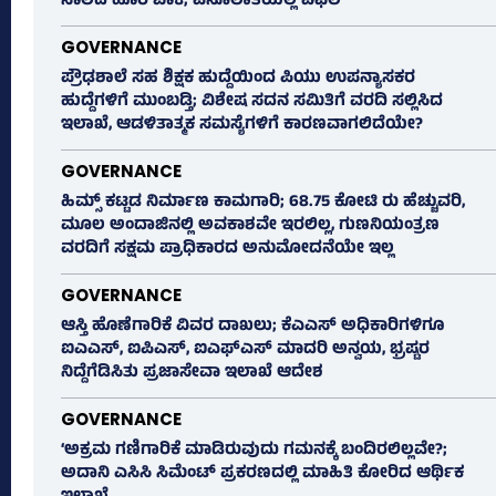
ಸಾಲದ ಹೊರ ಬಾಕಿ; ವಸೂಲಾತಿಯಲ್ಲಿ ವಿಫಲ
GOVERNANCE
ಪ್ರೌಢಶಾಲೆ ಸಹ ಶಿಕ್ಷಕ ಹುದ್ದೆಯಿಂದ ಪಿಯು ಉಪನ್ಯಾಸಕರ
ಹುದ್ದೆಗಳಿಗೆ ಮುಂಬಡ್ತಿ; ವಿಶೇಷ ಸದನ ಸಮಿತಿಗೆ ವರದಿ ಸಲ್ಲಿಸಿದ
ಇಲಾಖೆ, ಆಡಳಿತಾತ್ಮಕ ಸಮಸ್ಯೆಗಳಿಗೆ ಕಾರಣವಾಗಲಿದೆಯೇ?
GOVERNANCE
ಹಿಮ್ಸ್‌ ಕಟ್ಟಡ ನಿರ್ಮಾಣ ಕಾಮಗಾರಿ; 68.75 ಕೋಟಿ ರು ಹೆಚ್ಚುವರಿ,
ಮೂಲ ಅಂದಾಜಿನಲ್ಲಿ ಅವಕಾಶವೇ ಇರಲಿಲ್ಲ, ಗುಣನಿಯಂತ್ರಣ
ವರದಿಗೆ ಸಕ್ಷಮ ಪ್ರಾಧಿಕಾರದ ಅನುಮೋದನೆಯೇ ಇಲ್ಲ
GOVERNANCE
ಆಸ್ತಿ ಹೊಣೆಗಾರಿಕೆ ವಿವರ ದಾಖಲು; ಕೆಎಎಸ್ ಅಧಿಕಾರಿಗಳಿಗೂ
ಐಎಎಸ್‌, ಐಪಿಎಸ್‌, ಐಎಫ್‌ಎಸ್‌ ಮಾದರಿ ಅನ್ವಯ, ಭ್ರಷ್ಟರ
ನಿದ್ದೆಗೆಡಿಸಿತು ಪ್ರಜಾಸೇವಾ ಇಲಾಖೆ ಆದೇಶ
GOVERNANCE
‘ಅಕ್ರಮ ಗಣಿಗಾರಿಕೆ ಮಾಡಿರುವುದು ಗಮನಕ್ಕೆ ಬಂದಿರಲಿಲ್ಲವೇ?;
ಅದಾನಿ ಎಸಿಸಿ ಸಿಮೆಂಟ್ ಪ್ರಕರಣದಲ್ಲಿ ಮಾಹಿತಿ ಕೋರಿದ ಆರ್ಥಿಕ