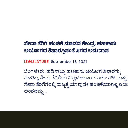
ಸೇವಾ ತೆರಿಗೆ ಹಂಚಿಕೆ ಮಾಡದ ಕೇಂದ್ರ; ಹಣಕಾಸು
ಆಯೋಗದ ಶಿಫಾರಸ್ಸಿನಂತೆ ಸಿಗದ ಅನುದಾನ
LEGISLATURE
September 18, 2021
ಬೆಂಗಳೂರು; ಹದಿನಾಲ್ಕು ಹಣಕಾಸು ಆಯೋಗ ಶಿಫಾರಸ್ಸು
ಮಾಡಿದ್ದ ಸೇವಾ ತೆರಿಗೆಯ ನಿವ್ವಳ ಆದಾಯ ಐಜಿಎಸ್‌ಟಿ ಮತ್ತು
ಸೇವಾ ತೆರಿಗೆಗಳಲ್ಲಿ ರಾಜ್ಯಕ್ಕೆ ಯಾವುದೇ ಹಂಚಿಕೆಯಾಗಿಲ್ಲ ಎಂ
ಅಂಶವನ್ನು...