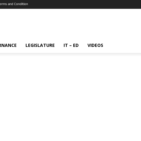
erms and Condition
RNANCE
LEGISLATURE
IT – ED
VIDEOS