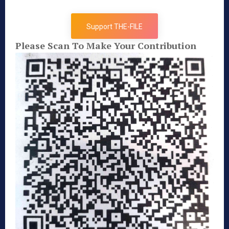
Support THE-FILE
Please Scan To Make Your Contribution