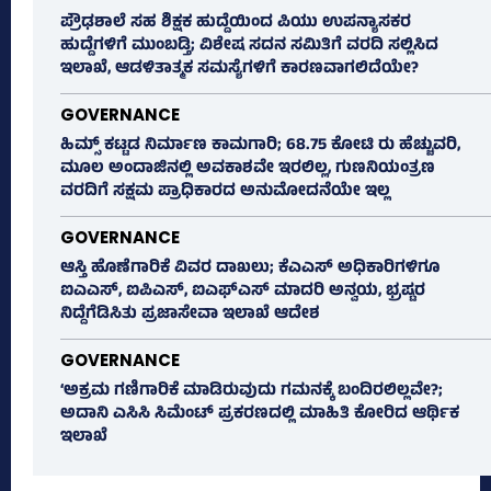
ಪ್ರೌಢಶಾಲೆ ಸಹ ಶಿಕ್ಷಕ ಹುದ್ದೆಯಿಂದ ಪಿಯು ಉಪನ್ಯಾಸಕರ
ಹುದ್ದೆಗಳಿಗೆ ಮುಂಬಡ್ತಿ; ವಿಶೇಷ ಸದನ ಸಮಿತಿಗೆ ವರದಿ ಸಲ್ಲಿಸಿದ
ಇಲಾಖೆ, ಆಡಳಿತಾತ್ಮಕ ಸಮಸ್ಯೆಗಳಿಗೆ ಕಾರಣವಾಗಲಿದೆಯೇ?
GOVERNANCE
ಹಿಮ್ಸ್‌ ಕಟ್ಟಡ ನಿರ್ಮಾಣ ಕಾಮಗಾರಿ; 68.75 ಕೋಟಿ ರು ಹೆಚ್ಚುವರಿ,
ಮೂಲ ಅಂದಾಜಿನಲ್ಲಿ ಅವಕಾಶವೇ ಇರಲಿಲ್ಲ, ಗುಣನಿಯಂತ್ರಣ
ವರದಿಗೆ ಸಕ್ಷಮ ಪ್ರಾಧಿಕಾರದ ಅನುಮೋದನೆಯೇ ಇಲ್ಲ
GOVERNANCE
ಆಸ್ತಿ ಹೊಣೆಗಾರಿಕೆ ವಿವರ ದಾಖಲು; ಕೆಎಎಸ್ ಅಧಿಕಾರಿಗಳಿಗೂ
ಐಎಎಸ್‌, ಐಪಿಎಸ್‌, ಐಎಫ್‌ಎಸ್‌ ಮಾದರಿ ಅನ್ವಯ, ಭ್ರಷ್ಟರ
ನಿದ್ದೆಗೆಡಿಸಿತು ಪ್ರಜಾಸೇವಾ ಇಲಾಖೆ ಆದೇಶ
GOVERNANCE
‘ಅಕ್ರಮ ಗಣಿಗಾರಿಕೆ ಮಾಡಿರುವುದು ಗಮನಕ್ಕೆ ಬಂದಿರಲಿಲ್ಲವೇ?;
ಅದಾನಿ ಎಸಿಸಿ ಸಿಮೆಂಟ್ ಪ್ರಕರಣದಲ್ಲಿ ಮಾಹಿತಿ ಕೋರಿದ ಆರ್ಥಿಕ
ಇಲಾಖೆ