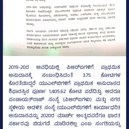
2019-20ರ ಅವಧಿಯಲ್ಲಿ ಪಿಆರ್‌ಐಗಳಿಗೆ ಪ್ರಾಥಮಿಕ
ಅನುದಾನಕ್ಕೆ ಸಂಬಂಧಿಸಿದಂತೆ 3.75 ಕೋಟಿಗಳ
ಕೊರತೆಯಿದ್ದರೆ ಯುಎಲ್‌ಬಿಗಳಿಗೆ ಪ್ರಾಥಮಿಕ ಅನುದಾನದ
ಶಿಫಾರಸ್ಸಿನ ಪೂರ್ಣ 1,405.62 ಕೋಟಿ ಪಡೆದಿತ್ತು. ಆದರೂ
ಪಂಚಾಯತ್‌ರಾಜ್‌ ಸಂಸ್ಥೆ (ಪಿಆರ್‌ಐಗಳು) ಮತ್ತು ನಗರ
ಸ್ಥಳೀಯ ಆಡಳಿತ ಸಂಸ್ಥೆ (ಯುಎಲ್‌ಬಿ)ಗಳಿಗೆ ಕಾರ್ಯಾಧರಿತ
ಅನುದಾನವನ್ನು 2020ರ ಮಾರ್ಚ್ ಅಂತ್ಯದವರೆಗೂ ಭಾರತ
ಸರ್ಕಾರವು ಬಿಡುಗಡೆ ಮಾಡಿರಲಿಲ್ಲ ಎಂಬ ಸಂಗತಿಯನ್ನು