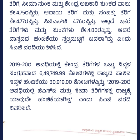
ತೆರಿಗೆ, ಸೀಮಾ ಸುಂಕ ಮತ್ತು ಕೇಂದ್ರ ಅಬಕಾರಿ ಸುಂಕದ ಪಾಲು
ಶೇ.4.75ರಷ್ಟಿತ್ತು. ಆದಾಯ ತೆರಿಗೆ ಮತ್ತು ಸಂಪತ್ತು ತೆರಿಗೆ
ಶೇ.4.77ರಷ್ಟಿತ್ತು. ಸಿಜಿಎಸ್‌ಟಿ 4.76ರಷ್ಟಿತ್ತು. ಅಲ್ಲದೆ ಇತರೆ
ತೆರಿಗೆಗಳು ಮತ್ತು ಸುಂಕಗಳು ಶೇ.4.80ರಷ್ಟಿತ್ತು. ಆದರೆ
ವಾಸ್ತವದ ಹಂಚಿಕೆಯು ಸ್ವಲ್ಪಮಟ್ಟಿಗೆ ಬದಲಾಗಿತ್ತು ಎಂದು
ಸಿಎಜಿ ವರದಿಯು ತಿಳಿಸಿದೆ.
2019-20ರ ಅವಧಿಯಲ್ಲಿ ಕೇಂದ್ರ ತೆರಿಗೆಗಳ ಒಟ್ಟು ನಿವ್ವಳ
ಸಂಗ್ರಹವಾದ 6,49,749.99 ಕೋಟಿಗಳಲ್ಲಿ ರಾಜ್ಯದ ಪಾಲಿನ
ನಿವ್ವಳ ಹಂಚಿಕೆಯು 30,919.00 ಕೋಟಿಗಳಷ್ಟಿತ್ತು. ‘2019-20ರ
ಅವಧಿಯಲ್ಲಿ ಜಿಎಸ್‌ಟಿ ಮತ್ತು ಸೇವಾ ತೆರಿಗೆಗಳಲ್ಲಿ ರಾಜ್ಯಕ್ಕೆ
ಯಾವುದೇ ಹಂಚಿಕೆಯಾಗಿಲ್ಲ,’ ಎಂದು ಸಿಎಜಿ ವರದಿ
ವಿವರಿಸಿದೆ.