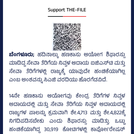
Support THE-FILE
ಬೆಂಗಳೂರು;
ಹದಿನಾಲ್ಕು ಹಣಕಾಸು ಆಯೋಗ ಶಿಫಾರಸ್ಸು
ಮಾಡಿದ್ದ ಸೇವಾ ತೆರಿಗೆಯ ನಿವ್ವಳ ಆದಾಯ ಐಜಿಎಸ್‌ಟಿ ಮತ್ತು
ಸೇವಾ ತೆರಿಗೆಗಳಲ್ಲಿ ರಾಜ್ಯಕ್ಕೆ ಯಾವುದೇ ಹಂಚಿಕೆಯಾಗಿಲ್ಲ
ಎಂಬ ಅಂಶವನ್ನು ಸಿಎಜಿ ವರದಿಯು ಹೊರಗೆಡವಿದೆ.
14ನೇ ಹಣಕಾಸು ಆಯೋಗವು ಕೇಂದ್ರ ತೆರಿಗೆಗಳ ನಿವ್ವಳ
ಆದಾಯದಲ್ಲಿ ಮತ್ತು ಸೇವಾ ತೆರಿಗೆಯ ನಿವ್ವಳ ಆದಾಯದಲ್ಲಿ
ರಾಜ್ಯಗಳ ಪಾಲನ್ನು ಕ್ರಮವಾಗಿ ಶೇ.4,713 ಮತ್ತು ಶೇ.4,822ಕ್ಕೆ
ನಿಗದಿಪಡಿಸಬೇಕು ಎಂದು ಶಿಫಾರಸ್ಸು ಮಾಡಿತ್ತು. ಒಟ್ಟು
ಹಂಚಿಕೆಯಾಗಿದ್ದ 30,919 ಕೋಟಿಗಳಲ್ಲಿ ಕಾರ್ಪೋರೇಷನ್‌