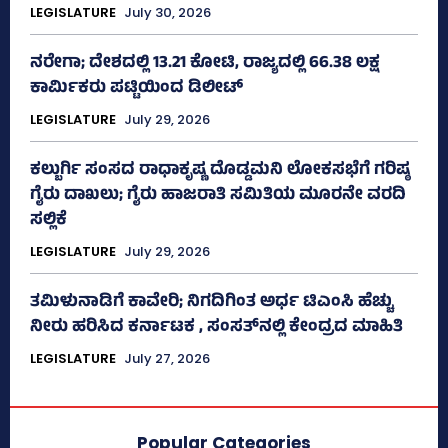
LEGISLATURE
July 30, 2026
ನರೇಗಾ; ದೇಶದಲ್ಲಿ 13.21 ಕೋಟಿ, ರಾಜ್ಯದಲ್ಲಿ 66.38 ಲಕ್ಷ
ಕಾರ್ಮಿಕರು ಪಟ್ಟಿಯಿಂದ ಡಿಲೀಟ್
LEGISLATURE
July 29, 2026
ಕಲ್ಬುರ್ಗಿ ಸಂಸದ ರಾಧಾಕೃಷ್ಣ ದೊಡ್ಡಮನಿ ಲೋಕಸಭೆಗೆ ಗರಿಷ್ಠ
ಗೈರು ದಾಖಲು; ಗೈರು ಹಾಜರಾತಿ ಸಮಿತಿಯ ಮೂರನೇ ವರದಿ
ಸಲ್ಲಿಕೆ
LEGISLATURE
July 29, 2026
ತಮಿಳುನಾಡಿಗೆ ಕಾವೇರಿ; ನಿಗದಿಗಿಂತ ಅರ್ಧ ಟಿಎಂಸಿ ಹೆಚ್ಚು
ನೀರು ಹರಿಸಿದ ಕರ್ನಾಟಕ , ಸಂಸತ್‌ನಲ್ಲಿ ಕೇಂದ್ರದ ಮಾಹಿತಿ
LEGISLATURE
July 27, 2026
Popular Categories