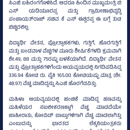
ಸಿಎಜಿ ಬಹಿರಂಗಗೊಳಿಸಿದೆ. ಆದರೂ ಹಿಂದಿನ ಮುಖ್ಯಮಂತ್ರಿ ಬಿ
ಎಸ್‌ ಯಡಿಯೂರಪ್ಪ ಮತ್ತು ಗ್ರಾಮೀಣಾಭಿವೃದ್ಧಿ
ಪಂಚಾಯತ್‌ರಾಜ್‌ ಸಚಿವ ಕೆ ಎಸ್‌ ಈಶ್ವರಪ್ಪ ಈ ಬಗ್ಗೆ ತುಟಿ
ಬಿಚ್ಚಿರಲಿಲ್ಲ.
ವಿದ್ಯಾರ್ಥಿ ವೇತನ, ಪ್ರೋತ್ಸಾಹಕಗಳು, ಗುತ್ತಿಗೆ, ಹೊರಗುತ್ತಿಗೆ
ಮತ್ತು ಬಂಡವಾಳ ವೆಚ್ಚಗಳ ಮೂರು ಶೀರ್ಷಿಕೆಗಳಡಿ ಕ್ರಮವಾಗಿ
ಶೇ.49, 88 ಮತ್ತು 75ರಷ್ಟು ಬಳಕೆಯಾಗಿದೆ. ವಿದ್ಯಾರ್ಥಿ ವೇತನ
ಮತ್ತು ಪ್ರೋತ್ಸಾಹಕಗಳಿಗೆಂದು ಆಯವ್ಯಯದಲ್ಲಿ ನಿಗದಿಪಡಿಸಿದ್ದ
336.94 ಕೋಟಿ ರು. ಪೈಕಿ 165.00 ಕೋಟಿಯಷ್ಟು ಮಾತ್ರ (ಶೇ.
48.97) ವೆಚ್ಚ ಮಾಡಿದ್ದನ್ನು ಸಿಎಜಿ ಹೊರಗೆಡವಿತ್ತು.
ಮಹಿಳಾ ಆಯವ್ಯಯದಲ್ಲಿ ಹಂಚಿಕೆ ಮಾಡಿದ್ದ ಹಣವನ್ನು
ಮಹಿಳೆಯರ ಸಬಲೀಕರಣಕ್ಕಾಗಿ ವೆಚ್ಚ ಮಾಡದೆಯೇ
ಜಾಹೀರಾತು, ಕೋವಿಡ್‌ ಬಾಬ್ತುಗಳಿಗಾಗಿ ವೆಚ್ಚ ಮಾಡಲಾಗಿತ್ತು
ಎಂಬುದನ್ನು ಭಾರತದ ಲೆಕ್ಕನಿಯಂತ್ರಕರು