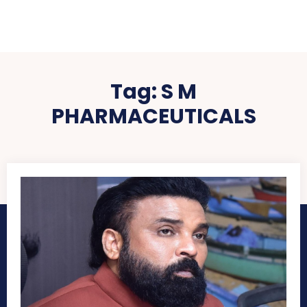
Tag:
S M
PHARMACEUTICALS