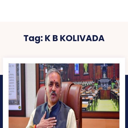
Tag:
K B KOLIVADA