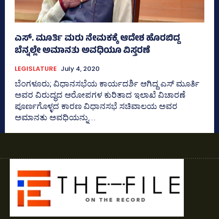
ಎಸ್‌. ಮೂರ್ತಿ ಮರು ನೇಮಕಕ್ಕೆ ಆದೇಶ ಹೊರಬಿದ್ದ
ಬೆನ್ನಲ್ಲೇ ಅಮಾನತು ಅವಧಿಯೂ ವಿಸ್ತರಣೆ
LEGISLATURE
July 4, 2020
ಬೆಂಗಳೂರು; ವಿಧಾನಸಭೆಯ ಕಾರ್ಯದರ್ಶಿ ಆಗಿದ್ದ ಎಸ್‌ ಮೂರ್ತಿ
ಅವರ ವಿರುದ್ಧದ ಆರೋಪಗಳ ಕುರಿತಾದ ಇಲಾಖೆ ವಿಚಾರಣೆ
ಪೂರ್ಣಗೊಳ್ಳದ ಕಾರಣ ವಿಧಾನಸಭೆ ಸಚಿವಾಲಯ ಅವರ
ಅಮಾನತು ಅವಧಿಯನ್ನು...