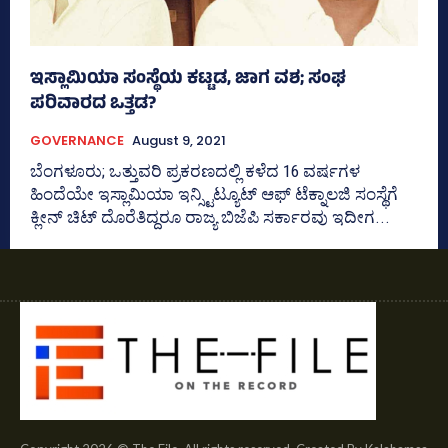
ಇಸ್ಲಾಮಿಯಾ ಸಂಸ್ಥೆಯ ಕಟ್ಟಡ, ಜಾಗ ವಶ; ಸಂಘ
ಪರಿವಾರದ ಒತ್ತಡ?
GOVERNANCE
August 9, 2021
ಬೆಂಗಳೂರು; ಒತ್ತುವರಿ ಪ್ರಕರಣದಲ್ಲಿ ಕಳೆದ 16 ವರ್ಷಗಳ
ಹಿಂದೆಯೇ ಇಸ್ಲಾಮಿಯಾ ಇನ್ಸ್ಟಿಟ್ಯೂಟ್ ಆಫ್ ಟೆಕ್ನಾಲಜಿ ಸಂಸ್ಥೆಗೆ
ಕ್ಲೀನ್‌ ಚಿಟ್‌ ದೊರೆತಿದ್ದರೂ ರಾಜ್ಯ ಬಿಜೆಪಿ ಸರ್ಕಾರವು ಇದೀಗ...