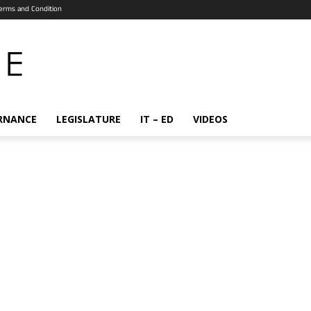
erms and Condition
RNANCE
LEGISLATURE
IT – ED
VIDEOS