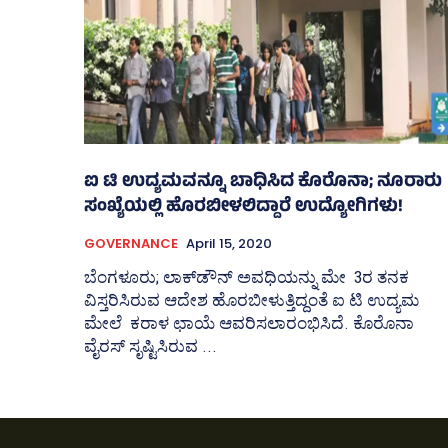
ಐ ಟಿ ಉದ್ಯಮವನ್ನೂ ಬಾಧಿಸಿದ ಕೊರೊನಾ; ನೂರಾರು
ಸಂಖ್ಯೆಯಲ್ಲಿ ಹೊರಬೀಳಲಿದ್ದಾರೆ ಉದ್ಯೋಗಿಗಳು!
GOVERNANCE
April 15, 2020
ಬೆಂಗಳೂರು; ಲಾಕ್‌ಡೌನ್‌ ಅವಧಿಯನ್ನು ಮೇ 3ರ ತನಕ
ವಿಸ್ತರಿಸಿರುವ ಆದೇಶ ಹೊರಬೀಳುತ್ತಿದ್ದಂತೆ ಐ ಟಿ ಉದ್ಯಮ
ಮೇಲೆ ಕರಾಳ ಛಾಯೆ ಆವರಿಸಲಾರಂಭಿಸಿದೆ. ಕೊರೊನಾ
ವೈರಸ್‌ ಸೃಷ್ಟಿಸಿರುವ ...