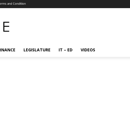
erms and Condition
RNANCE
LEGISLATURE
IT – ED
VIDEOS