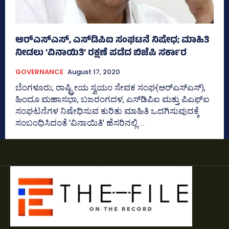
ಆರ್‌ಎಸ್‌ಎಸ್‌, ಎಸ್‌ಡಿಪಿಐ ಸಂಘಟನೆ ನಿಷೇಧ; ಮಾಹಿತಿ
ನೀಡಲು ‘ವಿನಾಯಿತಿ’ ರಕ್ಷಣೆ ಪಡೆದ ಬಿಜೆಪಿ ಸರ್ಕಾರ
GOVERNANCE
August 17, 2020
ಬೆಂಗಳೂರು; ರಾಷ್ಟ್ರೀಯ ಸ್ವಯಂ ಸೇವಕ ಸಂಘ(ಆರ್‌ಎಸ್‌ಎಸ್‌),
ಹಿಂದೂ ಮಹಾಸಭಾ, ಬಜರಂಗದಳ, ಎಸ್‌ಡಿಪಿಐ ಮತ್ತು ಪಿಎಫ್‌ಐ
ಸಂಘಟನೆಗಳ ನಿಷೇಧಿಸುವ ಕುರಿತು ಮಾಹಿತಿ ಒದಗಿಸುವುದಕ್ಕೆ
ಸಂಬಂಧಿಸಿದಂತೆ 'ವಿನಾಯಿತಿ' ಹೆಸರಿನಲ್ಲಿ...