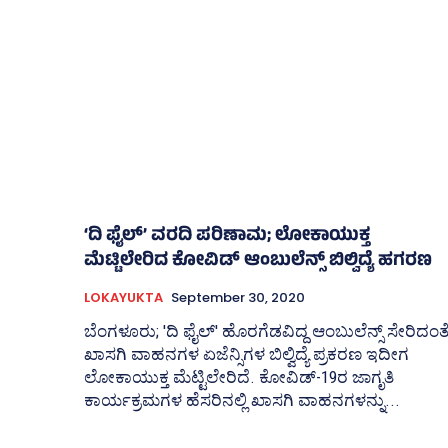
‘ದಿ ಫೈಲ್‌’ ವರದಿ ಪರಿಣಾಮ; ಲೋಕಾಯುಕ್ತ
ಮೆಟ್ಟಿಲೇರಿದ ಕೋವಿಡ್‌ ಆಂಬುಲೆನ್ಸ್‌ ಬಿಲ್ವಿದ್ಯೆ ಹಗರಣ
LOKAYUKTA
September 30, 2020
ಬೆಂಗಳೂರು; 'ದಿ ಫೈಲ್‌' ಹೊರಗೆಡವಿದ್ದ ಆಂಬುಲೆನ್ಸ್‌ ಸೇರಿದಂತ
ಖಾಸಗಿ ವಾಹನಗಳ ಏಜೆನ್ಸಿಗಳ ಬಿಲ್ವಿದ್ಯೆ ಪ್ರಕರಣ ಇದೀಗ
ಲೋಕಾಯುಕ್ತ ಮೆಟ್ಟಿಲೇರಿದೆ. ಕೋವಿಡ್‌-19ರ ಜಾಗೃತಿ
ಕಾರ್ಯಕ್ರಮಗಳ ಹೆಸರಿನಲ್ಲಿ ಖಾಸಗಿ ವಾಹನಗಳನ್ನು...