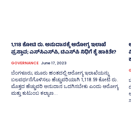
1,118 ಕೋಟಿ ರು. ಅನುದಾನಕ್ಕೆ ಆರೋಗ್ಯ ಇಲಾಖೆ
ಪ್ರಸ್ತಾವ; ಎಸ್‌ಸಿಎಸ್‌ಪಿ, ಟಿಎಸ್‌ಪಿ ನಿಧಿಗೆ ಕೈ ಹಾಕಿತೇ?
ವ
ಕ
GOVERNANCE
June 17, 2023
ಬೆಂಗಳೂರು; ಮೂರು ಹಂತದಲ್ಲಿ ಆರೋಗ್ಯ ಇಲಾಖೆಯನ್ನು
ಬಲವರ್ಧನೆಗೊಳಿಸಲು ಹೆಚ್ಚುವರಿಯಾಗಿ 1,118.59 ಕೋಟಿ ರು.
ಮೊತ್ತದ ಹೆಚ್ಚುವರಿ ಅನುದಾನ ಒದಗಿಸಬೇಕು ಎಂದು ಆರೋಗ್ಯ
ಮತ್ತು ಕುಟುಂಬ ಕಲ್ಯಾಣ...
ಆ
ಸ