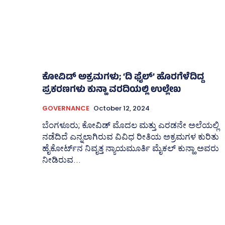
ಕೋವಿಡ್‌ ಅಕ್ರಮಗಳು; ‘ದಿ ಫೈಲ್‌’ ಹೊರಗೆಳೆದಿದ್ದ
ಪ್ರಕರಣಗಳು ಕುನ್ಹಾ ವರದಿಯಲ್ಲಿ ಉಲ್ಲೇಖ
GOVERNANCE
October 12, 2024
ಬೆಂಗಳೂರು; ಕೋವಿಡ್‌ ಮೊದಲ ಮತ್ತು ಎರಡನೇ ಅಲೆಯಲ್ಲಿ
ನಡೆದಿದೆ ಎನ್ನಲಾಗಿರುವ ವಿವಿಧ ರೀತಿಯ ಅಕ್ರಮಗಳ ಕುರಿತು
ಹೈಕೋರ್ಟ್‌ನ ನಿವೃತ್ತ ನ್ಯಾಯಮೂರ್ತಿ ಮೈಕಲ್ ಕುನ್ಹಾ ಅವರು
ನೀಡಿರುವ...