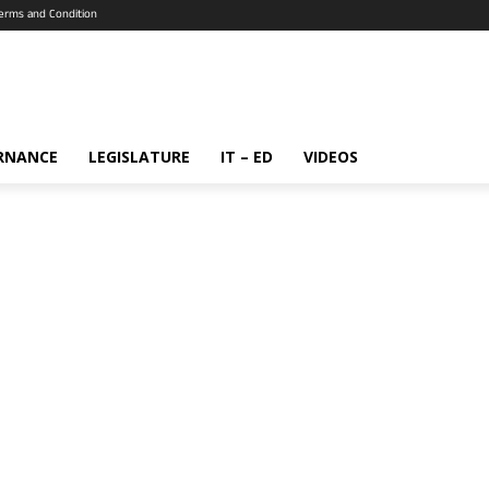
erms and Condition
RNANCE
LEGISLATURE
IT – ED
VIDEOS