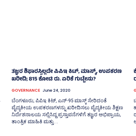
ತಜ್ಞರ ಶಿಫಾರಸ್ಸಿಲ್ಲದೇ ಪಿಪಿಇ ಕಿಟ್‌, ಮಾಸ್ಕ್‌, ಉಪಕರಣ
ಖರೀದಿ; 815 ಕೋಟಿ ರು. ಏರಿಕೆ ಗುಟ್ಟೇನು?
GOVERNANCE
June 24, 2020
ೆ
ಬೆಂಗಳೂರು; ಪಿಪಿಇ ಕಿಟ್‌, ಎನ್‌-95 ಮಾಸ್ಕ್‌ ಸೇರಿದಂತೆ
ಬ
ವೈದ್ಯಕೀಯ ಉಪಕರಣಗಳನ್ನು ಖರೀದಿಸಲು ವೈದ್ಯಕೀಯ ಶಿಕ್ಷಣ
ಹ
ನಿರ್ದೆಶನಾಲಯ ಸಲ್ಲಿಸಿದ್ದ ಪ್ರಸ್ತಾವನೆಗಳಿಗೆ ತಜ್ಞರ ಅಭಿಪ್ರಾಯ,
ರ
ತಾಂತ್ರಿಕ ಮಾಹಿತಿ ಮತ್ತು...
ಅ