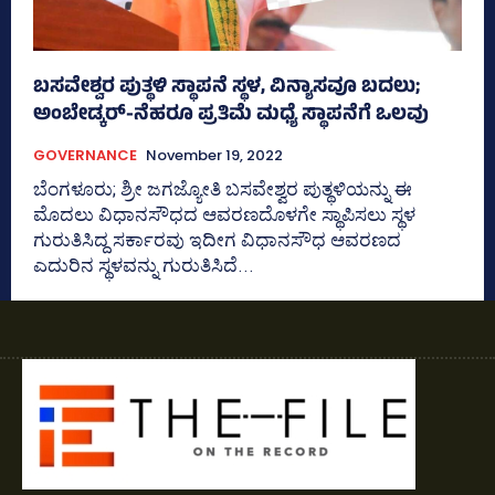
ಬಸವೇಶ್ವರ ಪುತ್ಥಳಿ ಸ್ಥಾಪನೆ ಸ್ಥಳ, ವಿನ್ಯಾಸವೂ ಬದಲು;
ಅಂಬೇಡ್ಕರ್‌-ನೆಹರೂ ಪ್ರತಿಮೆ ಮಧ್ಯೆ ಸ್ಥಾಪನೆಗೆ ಒಲವು
GOVERNANCE
November 19, 2022
ಬೆಂಗಳೂರು; ಶ್ರೀ ಜಗಜ್ಯೋತಿ ಬಸವೇಶ್ವರ ಪುತ್ಥಳಿಯನ್ನು ಈ
ಮೊದಲು ವಿಧಾನಸೌಧದ ಆವರಣದೊಳಗೇ ಸ್ಥಾಪಿಸಲು ಸ್ಥಳ
ಗುರುತಿಸಿದ್ದ ಸರ್ಕಾರವು ಇದೀಗ ವಿಧಾನಸೌಧ ಆವರಣದ
ಎದುರಿನ ಸ್ಥಳವನ್ನು ಗುರುತಿಸಿದೆ...