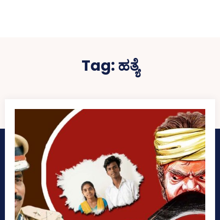
Tag:
ಹತ್ಯೆ