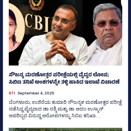
ಸೌಜನ್ಯ ಮರಣೋತ್ತರ ಪರೀಕ್ಷೆಯಲ್ಲಿ ವೈದ್ಯರ ಲೋಪ;
ಸಿಬಿಐ ತನಿಖೆ ಅಂಶಗಳನ್ನೇ ತಳ್ಳಿ ಹಾಕಿದ ಇಲಾಖೆ ವಿಚಾರಣೆ
RTI
September 4, 2025
ಬೆಂಗಳೂರು; ಉಜಿರೆಯ ಕುಮಾರಿ ಸೌಜನ್ಯಳ ಮರಣೋತ್ತರ ಪರೀಕ್ಷೆ
ನಡೆಸಿದ್ದ ವೈದ್ಯರಾದ ಡಾ ರಶ್ಮಿ ಮತ್ತು ಡಾ ಆದಂ ಉಸ್ಮಾನ್‌
ಅವರಿಬ್ಬರ ವಿರುದ್ಧ ಆರೋಪಗಳನ್ನು ಸಿಬಿಐ ತನಿಖಾ...