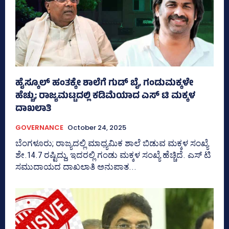
ಹೈಸ್ಕೂಲ್‌ ಹಂತಕ್ಕೇ ಶಾಲೆಗೆ ಗುಡ್‌ ಬೈ, ಗಂಡುಮಕ್ಕಳೇ
ಹೆಚ್ಚು; ರಾಜ್ಯಮಟ್ಟದಲ್ಲಿ ಕಡಿಮೆಯಾದ ಎಸ್‌ ಟಿ ಮಕ್ಕಳ
ದಾಖಲಾತಿ
GOVERNANCE
October 24, 2025
ಬೆಂಗಳೂರು; ರಾಜ್ಯದಲ್ಲಿ ಮಾಧ್ಯಮಿಕ ಶಾಲೆ ಬಿಡುವ ಮಕ್ಕಳ ಸಂಖ್ಯೆ
ಶೇ.14.7 ರಷ್ಟಿದ್ದು, ಇದರಲ್ಲಿ ಗಂಡು ಮಕ್ಕಳ ಸಂಖ್ಯೆ ಹೆಚ್ಚಿದೆ. ಎಸ್‌ ಟಿ
ಸಮುದಾಯದ ದಾಖಲಾತಿ ಅನುಪಾತ...