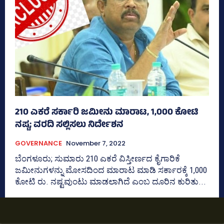
210 ಎಕರೆ ಸರ್ಕಾರಿ ಜಮೀನು ಮಾರಾಟ, 1,000 ಕೋಟಿ
ನಷ್ಟ; ವರದಿ ಸಲ್ಲಿಸಲು ನಿರ್ದೇಶನ
GOVERNANCE
November 7, 2022
ಬೆಂಗಳೂರು; ಸುಮಾರು 210 ಎಕರೆ ವಿಸ್ತೀರ್ಣದ ಕೈಗಾರಿಕೆ
ಜಮೀನುಗಳನ್ನು ಮೋಸದಿಂದ ಮಾರಾಟ ಮಾಡಿ ಸರ್ಕಾರಕ್ಕೆ 1,000
ಕೋಟಿ ರು. ನಷ್ಟವುಂಟು ಮಾಡಲಾಗಿದೆ ಎಂಬ ದೂರಿನ ಕುರಿತು...