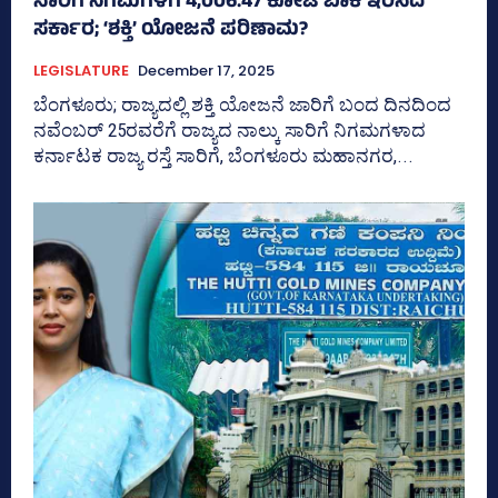
ಸಾರಿಗೆ ನಿಗಮಗಳಿಗೆ 4,006.47 ಕೋಟಿ ಬಾಕಿ ಇರಿಸಿದ
ಸರ್ಕಾರ; ‘ಶಕ್ತಿ’ ಯೋಜನೆ ಪರಿಣಾಮ?
LEGISLATURE
December 17, 2025
ಬೆಂಗಳೂರು; ರಾಜ್ಯದಲ್ಲಿ ಶಕ್ತಿ ಯೋಜನೆ ಜಾರಿಗೆ ಬಂದ ದಿನದಿಂದ
ನವೆಂಬರ್‍‌ 25ರವರೆಗೆ ರಾಜ್ಯದ ನಾಲ್ಕು ಸಾರಿಗೆ ನಿಗಮಗಳಾದ
ಕರ್ನಾಟಕ ರಾಜ್ಯ ರಸ್ತೆ ಸಾರಿಗೆ, ಬೆಂಗಳೂರು ಮಹಾನಗರ,...