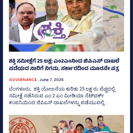
ಶಕ್ತಿ ಸಮೀಕ್ಷೆಗೆ 25 ಲಕ್ಷ; ಎಂ2ಎಂನಿಂದ ಜಿಪಿಎಸ್‌ ದಾಖಲೆ
ಪಡೆಯದ ಸಾರಿಗೆ ನಿಗಮ, ಸರ್ಕಾರದಿಂದ ಮೂರನೇ ಪತ್ರ
GOVERNANCE
June 7, 2025
ಬೆಂಗಳೂರು; ಶಕ್ತಿ ಯೋಜನೆಯ ಕುರಿತು 25 ಲಕ್ಷ ರು ವೆಚ್ಚದಲ್ಲಿ
ಸಮೀಕ್ಷೆ ನಡೆಸಿರುವ ಎಂ 2 ಎಂ ಮೀಡಿಯಾ ನೆಟ್‌ವರ್ಕ್‌
ಕಂಪನಿಯಿಂದ ಜಿಪಿಎಸ್‌ ದಾಖಲೆಗಳನ್ನು ಪಡೆಯುವಲ್ಲಿ...