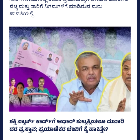
ವೆಚ್ಚ ಮತ್ತು ಸಾರಿಗೆ ನಿಗಮಗಳಿಗೆ ಮಾಡಿರುವ ಮರು
ಪಾವತಿಯಲ್ಲಿ...
ಶಕ್ತಿ ಸ್ಮಾರ್ಟ್‌ ಕಾರ್ಡ್‌ಗೆ ಆಧಾರ್ ಶುಲ್ಕಕ್ಕಿಂತಲೂ ದುಬಾರಿ
ದರ ಪ್ರಸ್ತಾವ; ಪ್ರಯಾಣಿಕರ ಜೇಬಿಗೆ ಕೈ ಹಾಕಿತ್ತೇ?