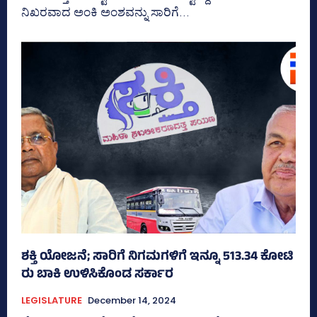
ನಿಖರವಾದ ಅಂಕಿ ಅಂಶವನ್ನು ಸಾರಿಗೆ...
ಶಕ್ತಿ ಯೋಜನೆ; ಸಾರಿಗೆ ನಿಗಮಗಳಿಗೆ ಇನ್ನೂ 513.34 ಕೋಟಿ
ರು ಬಾಕಿ ಉಳಿಸಿಕೊಂಡ ಸರ್ಕಾರ
LEGISLATURE
December 14, 2024