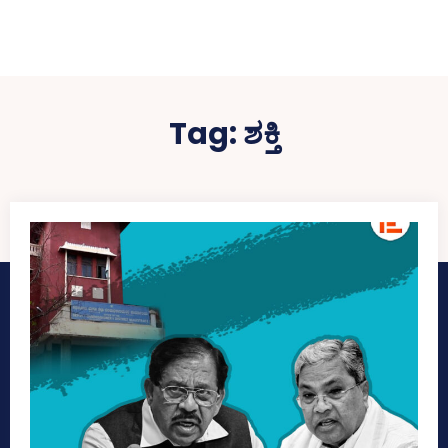
Tag:
ಶಕ್ತಿ