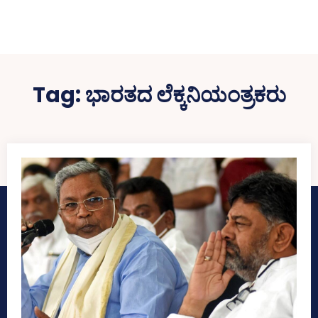
Tag:
ಭಾರತದ ಲೆಕ್ಕನಿಯಂತ್ರಕರು