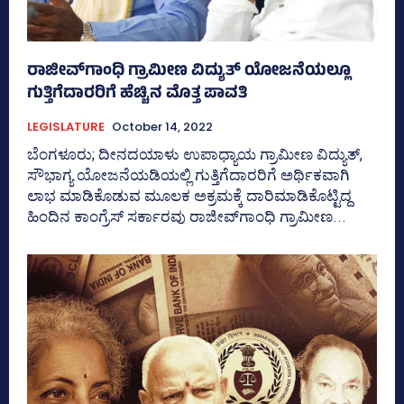
ರಾಜೀವ್‌ಗಾಂಧಿ ಗ್ರಾಮೀಣ ವಿದ್ಯುತ್‌ ಯೋಜನೆಯಲ್ಲೂ
ಗುತ್ತಿಗೆದಾರರಿಗೆ ಹೆಚ್ಚಿನ ಮೊತ್ತ ಪಾವತಿ
LEGISLATURE
October 14, 2022
ಬೆಂಗಳೂರು; ದೀನದಯಾಳು ಉಪಾಧ್ಯಾಯ ಗ್ರಾಮೀಣ ವಿದ್ಯುತ್‌,
ಸೌಭಾಗ್ಯ ಯೋಜನೆಯಡಿಯಲ್ಲಿ ಗುತ್ತಿಗೆದಾರರಿಗೆ ಅರ್ಥಿಕವಾಗಿ
ಲಾಭ ಮಾಡಿಕೊಡುವ ಮೂಲಕ ಅಕ್ರಮಕ್ಕೆ ದಾರಿಮಾಡಿಕೊಟ್ಟಿದ್ದ
ಹಿಂದಿನ ಕಾಂಗ್ರೆಸ್‌ ಸರ್ಕಾರವು ರಾಜೀವ್‌ಗಾಂಧಿ ಗ್ರಾಮೀಣ...