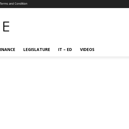
Terms and Condition
RNANCE
LEGISLATURE
IT – ED
VIDEOS